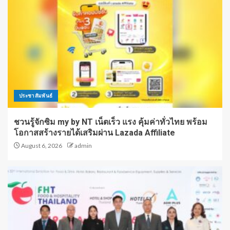
ประชาสัมพันธ์
ชวนรู้จักซิม my by NT เน็ตเร็ว แรง คุ้มค่าทั่วไทย พร้อม
โอกาสสร้างรายได้เสริมผ่าน Lazada Affiliate
August 6, 2026
admin