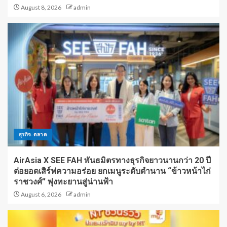
August 8, 2026
admin
ธุรกิจ-ตลาด
AirAsia X SEE FAH พันธมิตรทางธุรกิจยาวนานกว่า 20 ปี
ต่อยอดเสิร์ฟความอร่อย ยกเมนูระดับตำนาน “ข้าวหน้าไก่
ราชวงศ์” พุ่งทะยานสู่น่านฟ้า
August 6, 2026
admin