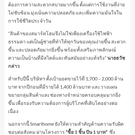
ต้องการความสะดวกสบายมากขึ้น ตั้งแต่การใช้งานที่ง่าย
ไม่ซับซ้อน มุ่งเน้นความปลอดภัย และเพิ่มความมั่นใจใน
การใช้ชีวิตประจำวัน
“สินค้าของสมาร์ทโฮมจึงไม่ใช่เพียงเครื่องใช้ไฟฟ้า
ธรรมดา แต่เป็นผู้ช่วยที่ทำให้ทุกวันของคุณง่ายขึ้น สะดวก
ขึ้น และปลอดภัยมากยิ่งขึ้น พร้อมทั้งเสริมภาพลักษณ์
ความเป็นบ้านที่มีสไตล์และทันสมัยอย่างแท้จริง”
นายธวัช
กล่าว
สำหรับปีนี้ บริษัทฯ ตั้งเป้ายอดขายไว้ที่ 1,700 – 2,000 ล้าน
บาท จากปีก่อนที่มีรายได้ 1,400 ล้านบาท และวางแผน
ขยายกลุ่มสินค้าและช่องทางจำหน่ายครอบคลุมมากยิ่ง
ขึ้น เพื่อรองรับความต้องการผู้บริโภคที่เติบโตอย่างต่อ
เนื่อง
นอกจากนี้ Smarthome ยังให้ความสำคัญด้านความรับผิด
ชอบต่อสังคม ผ่านโครงการ
“ซื้อ
1 ชิ้น ปัน 1 บาท”
ซึ่ง