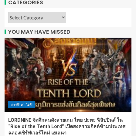
CATEGORIES
YOU MAY HAVE MISSED
การศึกษา-ไอที
LORDNINE จัดศึกคนดังสายเกม ไทย ปะทะ ฟิลิปปินส์ ใน
“Rise of the Tenth Lord” เปิดสงครามกิลด์ข้ามประเทศ
ฉลองเซิร์ฟเวอร์ใหม่ เฮเลนา