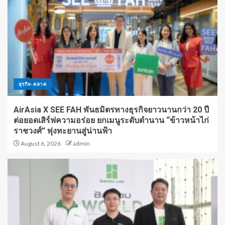
ธุรกิจ-ตลาด
AirAsia X SEE FAH พันธมิตรทางธุรกิจยาวนานกว่า 20 ปี
ต่อยอดเสิร์ฟความอร่อย ยกเมนูระดับตำนาน “ข้าวหน้าไก่
ราชวงศ์” พุ่งทะยานสู่น่านฟ้า
August 6, 2026
admin