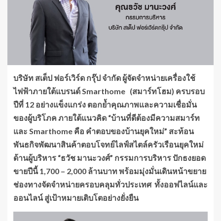
บริษัท สเต็ป ฟอร์เวิร์ด กรุ๊ป จำกัด ผู้จัดจำหน่ายเครื่องใช้
ไฟฟ้าภายใต้แบรนด์
Smarthome (สมาร์ทโฮม) ครบรอบ
ปีที่ 12 อย่างแข็งแกร่ง ตอกย้ำคุณภาพและความเชื่อมั่น
ของผู้บริโภค ภายใต้แนวคิด “บ้านที่ดีต้องมีความสมาร์ท
และ Smarthome คือ คำตอบของบ้านยุคใหม่” สะท้อน
พันธกิจพัฒนาสินค้าตอบโจทย์ไลฟ์สไตล์ครัวเรือนยุคใหม่
ด้านผู้บริหาร “ธวัช มานะวงศ์” กรรมการบริหาร ปักธงยอด
ขายปีนี้ 1,700 – 2,000 ล้านบาท พร้อมมุ่งมั่นเดินหน้าขยาย
ช่องทางจัดจำหน่ายครอบคลุมทั่วประเทศ ทั้งออฟไลน์และ
ออนไลน์ สู่เป้าหมายเติบโตอย่างยั่งยืน