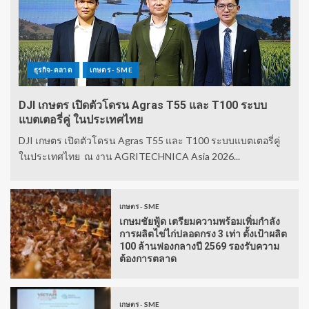
ธุรกิจ-ตลาด
เกษตร - SME
DJI เกษตร เปิดตัวโดรน Agras T55 และ T100 ระบบ
แบตเตอรี่คู่ ในประเทศไทย
DJI เกษตร เปิดตัวโดรน Agras T55 และ T100 ระบบแบตเตอรี่คู่
ในประเทศไทย ณ งาน AGRITECHNICA Asia 2026...
เกษตร - SME
เกษมชัยฟู้ด เตรียมความพร้อมเพิ่มกำลัง
การผลิตไข่ไก่ปลอดกรง 3 เท่า ตั้งเป้าผลิต
100 ล้านฟองกลางปี 2569 รองรับความ
ต้องการตลาด
เกษตร - SME