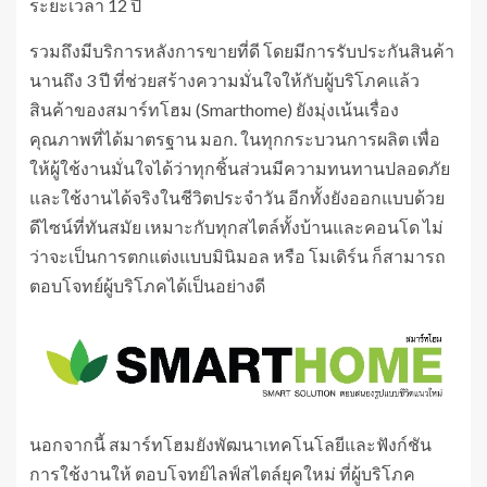
ระยะเวลา 12 ปี
รวมถึงมีบริการหลังการขายที่ดี โดยมีการรับประกันสินค้า
นานถึง 3 ปี ที่ช่วยสร้างความมั่นใจให้กับผู้บริโภคแล้ว
สินค้าของสมาร์ทโฮม (Smarthome) ยังมุ่งเน้นเรื่อง
คุณภาพที่ได้มาตรฐาน มอก. ในทุกกระบวนการผลิต เพื่อ
ให้ผู้ใช้งานมั่นใจได้ว่าทุกชิ้นส่วนมีความทนทานปลอดภัย
และใช้งานได้จริงในชีวิตประจำวัน อีกทั้งยังออกแบบด้วย
ดีไซน์ที่ทันสมัย เหมาะกับทุกสไตล์ทั้งบ้านและคอนโด ไม่
ว่าจะเป็นการตกแต่งแบบมินิมอล หรือ โมเดิร์น ก็สามารถ
ตอบโจทย์ผู้บริโภคได้เป็นอย่างดี
นอกจากนี้ สมาร์ทโฮมยังพัฒนาเทคโนโลยีและฟังก์ชัน
การใช้งานให้ ตอบโจทย์ไลฟ์สไตล์ยุคใหม่ ที่ผู้บริโภค