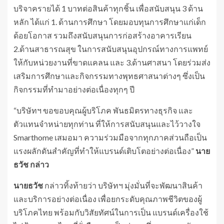
บริจาครายได้ 1 บาทต่อสินค้าทุกชิ้น เพื่อสนับสนุน 3 ด้าน
หลัก ได้แก่ 1. ด้านการศึกษา โดยมอบทุนการศึกษาแก่เด็ก
ด้อยโอกาส รวมถึงสนับสนุนการก่อสร้างอาคารเรียน
2.ด้านสาธารณสุข ในการสนับสนุนอุปกรณ์ทางการแพทย์
ให้กับหน่วยงานที่ขาดแคลน และ 3.ด้านศาสนา โดยร่วมส่ง
เสริมการศึกษาและกิจกรรมทางพุทธศาสนาต่างๆ ซึ่งเป็น
กิจกรรมที่ทำมาอย่างต่อเนื่องทุกๆ ปี
“บริษัทฯ ขอขอบคุณผู้บริโภค พันธมิตรทางธุรกิจ และ
ตัวแทนจำหน่ายทุกท่าน ที่ให้การสนับสนุนและไว้วางใจ
Smarthome เสมอมา ความร่วมมือจากทุกภาคส่วนถือเป็น
แรงผลักดันสำคัญที่ทำให้แบรนด์เติบโตอย่างต่อเนื่อง”
นาย
ธวัช กล่าว
นายธวัช
กล่าวทิ้งท้ายว่า บริษัทฯ มุ่งมั่นที่จะพัฒนาสินค้า
และบริการอย่างต่อเนื่อง เพื่อยกระดับคุณภาพชีวิตของผู้
บริโภคไทย พร้อมกับวิสัยทัศน์ในการเป็น แบรนด์เครื่องใช้