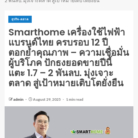
2 พันลบ. มุ่งเจาะตลาด สู่เป้าหมายเติบโตยั่งยืน
ธุรกิจ-ตลาด
Smarthome เครื่องใช้ไฟฟ้า
แบรนด์ไทย ครบรอบ 12 ปี
ตอกย้ำคุณภาพ – ความเชื่อมั่น
ผู้บริโภค ปักธงยอดขายปีนี้
แตะ 1.7 – 2 พันลบ. มุ่งเจาะ
ตลาด สู่เป้าหมายเติบโตยั่งยืน
admin
August 29, 2025
1 min read