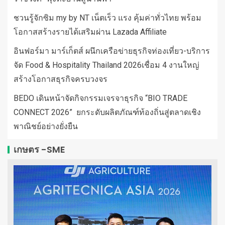
ชวนรู้จักซิม my by NT เน็ตเร็ว แรง คุ้มค่าทั่วไทย พร้อม
โอกาสสร้างรายได้เสริมผ่าน Lazada Affiliate
อินฟอร์มา มาร์เก็ตส์ ผนึกเครือข่ายธุรกิจท่องเที่ยว-บริการ
จัด Food & Hospitality Thailand 2026เชื่อม 4 งานใหญ่
สร้างโอกาสธุรกิจครบวงจร
BEDO เดินหน้าจัดกิจกรรมเจรจาธุรกิจ “BIO TRADE
CONNECT 2026” ยกระดับผลิตภัณฑ์ท้องถิ่นสู่ตลาดเชิง
พาณิชย์อย่างยั่งยืน
เกษตร -SME