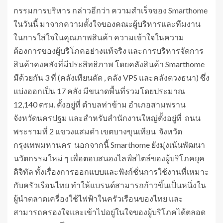
กรรมการบริหาร กล่าวอีกว่า ความสำเร็จของ Smarthome
ในวันนี้ มาจากความตั้งใจของคณะผู้บริหารและทีมงาน
ในการใส่ใจในคุณภาพสินค้า ความเข้าใจในความ
ต้องการของผู้บริโภคอย่างแท้จริง และการบริหารจัดการ
สินค้าคงคลังที่มีประสิทธิภาพ โดยคลังสินค้า Smarthome
มีด้วยกัน 3 ที่ (คลังเทียนดัด , คลัง VPS และคลังตวงธนา) ซึ่ง
แบ่งออกเป็น 17 คลัง มีขนาดพื้นที่รวมโดยประมาณ
12,140 ตรม. ตั้งอยู่ที่ ตำบลท่าข้าม อำเภอสามพราน
จังหวัดนครปฐม และสำหรับสำนักงานใหญ่ตั้งอยู่ที่ ถนน
พระรามที่ 2 แขวงแสมดำ เขตบางขุนเทียน จังหวัด
กรุงเทพมหานคร นอกจากนี้ Smarthome ยังมุ่งเน้นพัฒนา
นวัตกรรมใหม่ ๆ เพื่อตอบสนองไลฟ์สไตล์ของผู้บริโภคยุค
ดิจิทัล ทั้งเรื่องการออกแบบและฟังก์ชั่นการใช้งานที่เหมาะ
กับครัวเรือนไทย ทำให้แบรนด์สามารถก้าวขึ้นเป็นหนึ่งใน
ผู้นำตลาดเครื่องใช้ไฟฟ้าในครัวเรือนของไทย และ
สามารถครองใจและเข้าไปอยู่ในใจของผู้บริโภคได้ตลอด