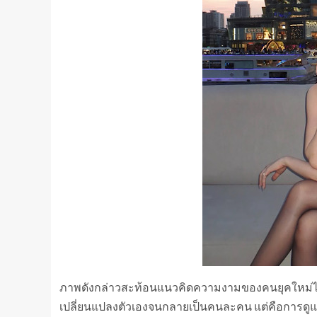
ภาพดังกล่าวสะท้อนแนวคิดความงามของคนยุคใหม่ได้อ
เปลี่ยนแปลงตัวเองจนกลายเป็นคนละคน แต่คือการดูแลต