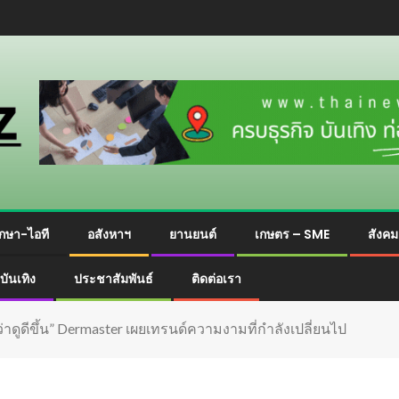
กษา-ไอที
อสังหาฯ
ยานยนต์
เกษตร – SME
สังค
บันเทิง
ประชาสัมพันธ์
ติดต่อเรา
ว่าดูดีขึ้น” Dermaster เผยเทรนด์ความงามที่กำลังเปลี่ยนไป