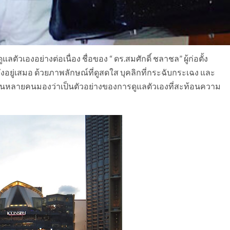
ัวเองอย่างต่อเนื่อง ชื่อของ “ ดร.สมศักดิ์ ชลาชล” ผู้ก่อตั้ง
ึงอยู่เสมอ ด้วยภาพลักษณ์ที่ดูสดใส บุคลิกที่กระฉับกระเฉง และ
จนหลายคนมองว่าเป็นตัวอย่างของการดูแลตัวเองที่สะท้อนความ