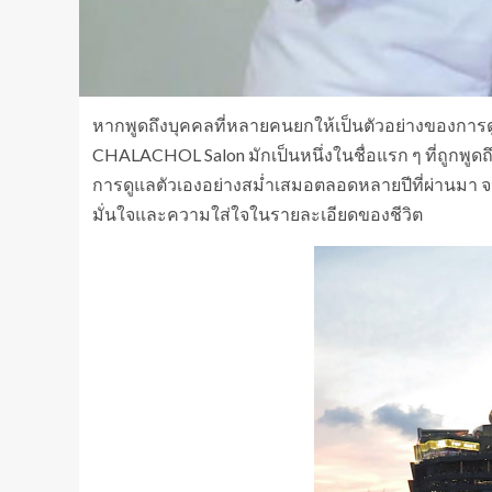
​หากพูดถึงบุคคลที่หลายคนยกให้เป็นตัวอย่างของการดูแลต
CHALACHOL Salon มักเป็นหนึ่งในชื่อแรก ๆ ที่ถูกพูดถ
การดูแลตัวเองอย่างสม่ำเสมอตลอดหลายปีที่ผ่านมา 
มั่นใจและความใส่ใจในรายละเอียดของชีวิต