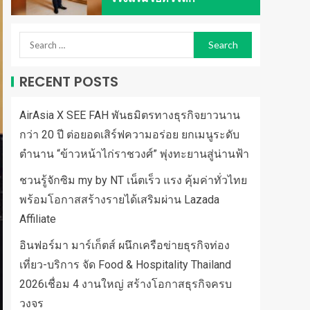
RECENT POSTS
AirAsia X SEE FAH พันธมิตรทางธุรกิจยาวนาน
กว่า 20 ปี ต่อยอดเสิร์ฟความอร่อย ยกเมนูระดับ
ตำนาน “ข้าวหน้าไก่ราชวงศ์” พุ่งทะยานสู่น่านฟ้า
ชวนรู้จักซิม my by NT เน็ตเร็ว แรง คุ้มค่าทั่วไทย
พร้อมโอกาสสร้างรายได้เสริมผ่าน Lazada
Affiliate
อินฟอร์มา มาร์เก็ตส์ ผนึกเครือข่ายธุรกิจท่อง
เที่ยว-บริการ จัด Food & Hospitality Thailand
2026เชื่อม 4 งานใหญ่ สร้างโอกาสธุรกิจครบ
วงจร