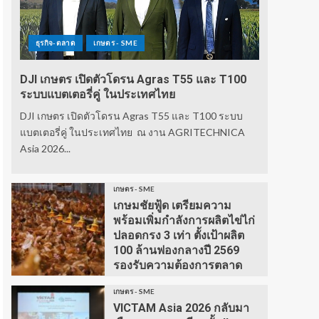
ธุรกิจ-ตลาด
เกษตร - SME
DJI เกษตร เปิดตัวโดรน Agras T55 และ T100
ระบบแบตเตอรี่คู่ ในประเทศไทย
DJI เกษตร เปิดตัวโดรน Agras T55 และ T100 ระบบ
แบตเตอรี่คู่ ในประเทศไทย ณ งาน AGRITECHNICA
Asia 2026...
เกษตร - SME
เกษมชัยฟู้ด เตรียมความ
พร้อมเพิ่มกำลังการผลิตไข่ไก่
ปลอดกรง 3 เท่า ตั้งเป้าผลิต
100 ล้านฟองกลางปี 2569
รองรับความต้องการตลาด
เกษตร - SME
VICTAM Asia 2026 กลับมา