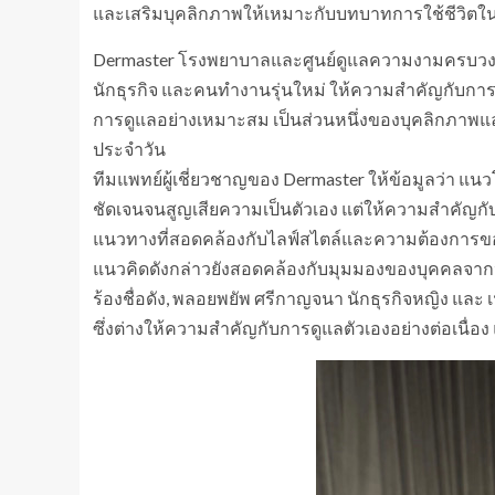
และเสริมบุคลิกภาพให้เหมาะกับบทบาทการใช้ชีวิตใน
Dermaster โรงพยาบาลและศูนย์ดูแลความงามครบวงจร เปิ
นักธุรกิจ และคนทำงานรุ่นใหม่ ให้ความสำคัญกับการด
การดูแลอย่างเหมาะสม เป็นส่วนหนึ่งของบุคลิกภาพ
ประจำวัน
​ทีมแพทย์ผู้เชี่ยวชาญของ Dermaster ให้ข้อมูลว่า แนว
ชัดเจนจนสูญเสียความเป็นตัวเอง แต่ให้ความสำคัญกับ
แนวทางที่สอดคล้องกับไลฟ์สไตล์และความต้องการข
​แนวคิดดังกล่าวยังสอดคล้องกับมุมมองของบุคคลจากห
ร้องชื่อดัง, พลอยพยัพ ศรีกาญจนา นักธุรกิจหญิง และ
ซึ่งต่างให้ความสำคัญกับการดูแลตัวเองอย่างต่อเนื่อง