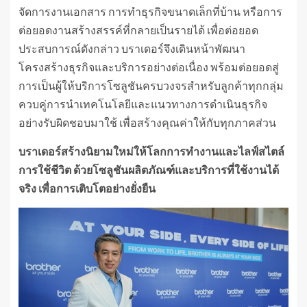
จัดการงานเอกสาร การทำธุรกิจขนาดเล็กที่บ้าน หรือการ
ต่อยอดงานสร้างสรรค์ที่กลายเป็นรายได้ เพื่อต่อยอด
ประสบการณ์ดังกล่าว บราเดอร์จึงเดินหน้าพัฒนา
โครงสร้างธุรกิจและบริการอย่างต่อเนื่อง พร้อมต่อยอดสู่
การเป็นผู้ให้บริการโซลูชันครบวงจรสำหรับลูกค้าทุกกลุ่ม
ควบคู่การนำเทคโนโลยีและแนวทางการดำเนินธุรกิจ
อย่างรับผิดชอบมาใช้ เพื่อสร้างคุณค่าให้กับทุกภาคส่วน
บราเดอร์สร้างนิยามใหม่ให้โลกการทำงานและไลฟ์สไตล์
การใช้ชีวิต
ด้วยโซลูชันผลิตภัณฑ์และบริการที่ใช้งานได้
จริง เพื่อการเติบโตอย่างยั่งยืน