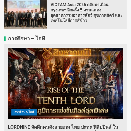
VICTAM Asia 2026 กลับมาเยือน
กรุงเทพฯ อีกครั้ง !! งานแสดง
อุตสาหกรรมอาหารสัตว์ สุขภาพสัตว์ และ
เทคโนโลยีการสีข้าว
การศึกษา – ไอที
การศึกษา-ไอที
LORDNINE จัดศึกคนดังสายเกม ไทย ปะทะ ฟิลิปปินส์ ใน