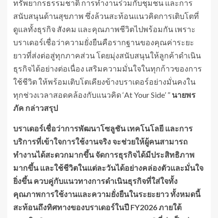
ทรัพยากรธรรมชาติ การทำงานร่วมกับชุมชน และการ
สนับสนุนด้านสุขภาพ ซึ่งล้วนสะท้อนแนวคิดการเติบโตที่
ดูแลทั้งธุรกิจ สังคม และคุณภาพชีวิตไปพร้อมกัน เพราะ
บราเดอร์เชื่อว่าความยั่งยืนคือรากฐานของคุณค่าระยะ
ยาวที่ส่งต่อสู่ทุกภาคส่วน โดยมุ่งสนับสนุนให้ลูกค้าดำเนิน
ธุรกิจได้อย่างต่อเนื่อง เสริมความมั่นใจในทุกก้าวของการ
ใช้ชีวิต ให้พร้อมเติบโตเคียงข้างบราเดอร์อย่างมั่นคงใน
ทุกช่วงเวลาสอดคล้องกับแนวคิด ‘At Your Side’ ”
นายพร
ภัค กล่าวสรุป
บราเดอร์เชื่อว่าการพัฒนาโซลูชัน เทคโนโลยี และการ
บริการที่เข้าใจการใช้งานจริง จะช่วยให้ผู้คนสามารถ
ทำงานได้สะดวกมากขึ้น จัดการธุรกิจได้มีประสิทธิภาพ
มากขึ้น และใช้ชีวิตในแต่ละวันได้อย่างคล่องตัวและมั่นใจ
ยิ่งขึ้น ควบคู่กับแนวทางการดำเนินธุรกิจที่ใส่ใจทั้ง
คุณภาพการใช้งานและความยั่งยืนในระยะยาว ทั้งหมดนี้
สะท้อนถึงทิศทางของบราเดอร์ในปี
FY2026 ภายใต้