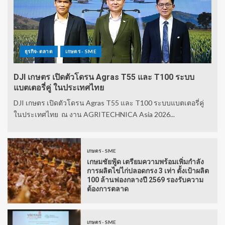
ธุรกิจ-ตลาด
เกษตร - SME
DJI เกษตร เปิดตัวโดรน Agras T55 และ T100 ระบบ
แบตเตอรี่คู่ ในประเทศไทย
DJI เกษตร เปิดตัวโดรน Agras T55 และ T100 ระบบแบตเตอรี่คู่
ในประเทศไทย ณ งาน AGRITECHNICA Asia 2026...
เกษตร - SME
เกษมชัยฟู้ด เตรียมความพร้อมเพิ่มกำลัง
การผลิตไข่ไก่ปลอดกรง 3 เท่า ตั้งเป้าผลิต
100 ล้านฟองกลางปี 2569 รองรับความ
ต้องการตลาด
เกษตร - SME