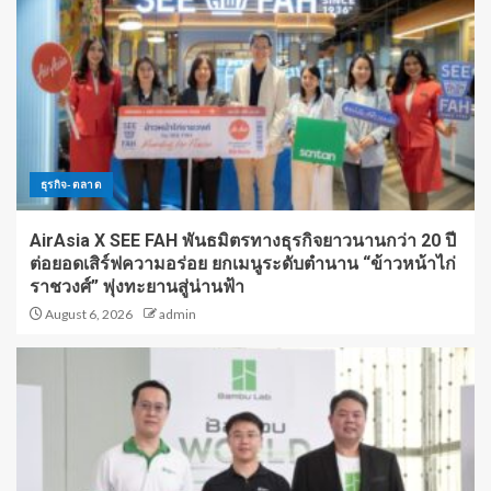
ธุรกิจ-ตลาด
AirAsia X SEE FAH พันธมิตรทางธุรกิจยาวนานกว่า 20 ปี
ต่อยอดเสิร์ฟความอร่อย ยกเมนูระดับตำนาน “ข้าวหน้าไก่
ราชวงศ์” พุ่งทะยานสู่น่านฟ้า
August 6, 2026
admin