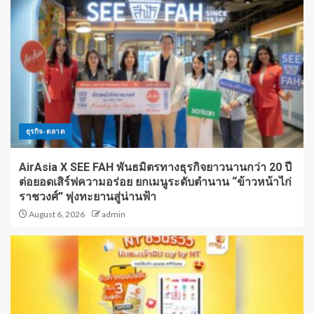
ธุรกิจ-ตลาด
AirAsia X SEE FAH พันธมิตรทางธุรกิจยาวนานกว่า 20 ปี
ต่อยอดเสิร์ฟความอร่อย ยกเมนูระดับตำนาน “ข้าวหน้าไก่
ราชวงศ์” พุ่งทะยานสู่น่านฟ้า
August 6, 2026
admin