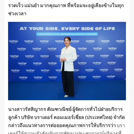
รวดเร็ว แม่นยำ มากคุณภาพ ที่พร้อมจะอยู่เคียงข้างในทุก
ช่วงเวลา
นางสาวรัสสิญากร ตัณฑวณิชย์ ผู้จัดการทั่วไปฝ่ายบริการ
ลูกค้า บริษัท บราเดอร์ คอมเมอร์เชี่ยล (ประเทศไทย) จำกัด
กล่าวถึงแนวทางการต่อยอดคุณภาพการให้บริการว่า
บรา
เดอร์ให้ความสำคัญกับการพัฒนาประสบการณ์บริการที่