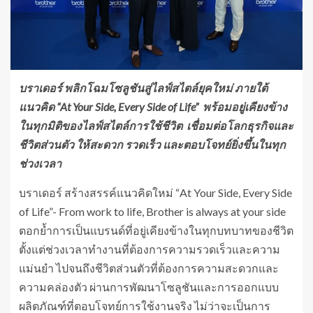
บราเดอร์ พลิกโฉมโซลูชันสู่ไลฟ์สไตล์ยุคใหม่ ภายใต้
แนวคิด “At Your Side, Every Side of Life” พร้อมอยู่เคียงข้าง
ในทุกมิติของไลฟ์สไตล์การใช้ชีวิต เชื่อมต่อโลกธุรกิจและ
ชีวิตส่วนตัว ให้สะดวก รวดเร็ว และตอบโจทย์ยิ่งขึ้นในทุก
ช่วงเวลา
บราเดอร์ สร้างสรรค์แนวคิดใหม่ “At Your Side, Every Side
of Life”- From work to life, Brother is always at your side
ตอกย้ำการเป็นแบรนด์ที่อยู่เคียงข้างในทุกบทบาทของชีวิต
ตั้งแต่ช่วงเวลาทำงานที่ต้องการความรวดเร็วและความ
แม่นยำ ไปจนถึงชีวิตส่วนตัวที่ต้องการความสะดวกและ
ความคล่องตัว ผ่านการพัฒนาโซลูชันและการออกแบบ
ผลิตภัณฑ์ที่ตอบโจทย์การใช้งานจริง ไม่ว่าจะเป็นการ