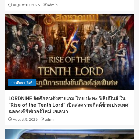
August 10, 2026
admin
การศึกษา-ไอที
LORDNINE จัดศึกคนดังสายเกม ไทย ปะทะ ฟิลิปปินส์ ใน
“Rise of the Tenth Lord” เปิดสงครามกิลด์ข้ามประเทศ
ฉลองเซิร์ฟเวอร์ใหม่ เฮเลนา
August 8, 2026
admin