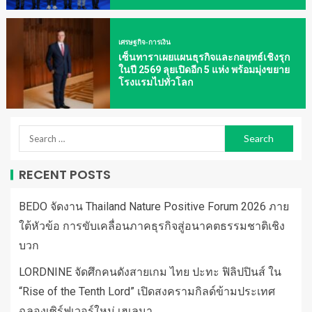
เศรษฐกิจ-การเงิน
เซ็นทาราเผยแผนธุรกิจและกลยุทธ์เชิงรุก
ในปี 2569 ลุยเปิดอีก 5 แห่ง พร้อมมุ่งขยาย
โรงแรมไปทั่วโลก
RECENT POSTS
BEDO จัดงาน Thailand Nature Positive Forum 2026 ภาย
ใต้หัวข้อ การขับเคลื่อนภาคธุรกิจสู่อนาคตธรรมชาติเชิง
บวก
LORDNINE จัดศึกคนดังสายเกม ไทย ปะทะ ฟิลิปปินส์ ใน
“Rise of the Tenth Lord” เปิดสงครามกิลด์ข้ามประเทศ
ฉลองเซิร์ฟเวอร์ใหม่ เฮเลนา