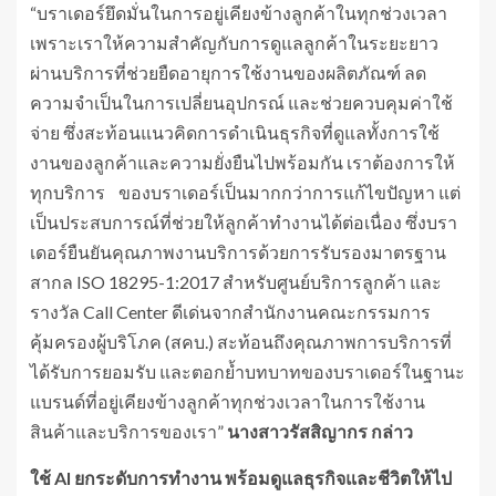
“บราเดอร์ยึดมั่นในการอยู่เคียงข้างลูกค้าในทุกช่วงเวลา
เพราะเราให้ความสำคัญกับการดูแลลูกค้าในระยะยาว
ผ่านบริการที่ช่วยยืดอายุการใช้งานของผลิตภัณฑ์ ลด
ความจำเป็นในการเปลี่ยนอุปกรณ์ และช่วยควบคุมค่าใช้
จ่าย ซึ่งสะท้อนแนวคิดการดำเนินธุรกิจที่ดูแลทั้งการใช้
งานของลูกค้าและความยั่งยืนไปพร้อมกัน เราต้องการให้
ทุกบริการ ของบราเดอร์เป็นมากกว่าการแก้ไขปัญหา แต่
เป็นประสบการณ์ที่ช่วยให้ลูกค้าทำงานได้ต่อเนื่อง ซึ่งบรา
เดอร์ยืนยันคุณภาพงานบริการด้วยการรับรองมาตรฐาน
สากล ISO 18295-1:2017 สำหรับศูนย์บริการลูกค้า และ
รางวัล Call Center ดีเด่นจากสำนักงานคณะกรรมการ
คุ้มครองผู้บริโภค (สคบ.) สะท้อนถึงคุณภาพการบริการที่
ได้รับการยอมรับ และตอกย้ำบทบาทของบราเดอร์ในฐานะ
แบรนด์ที่อยู่เคียงข้างลูกค้าทุกช่วงเวลาในการใช้งาน
สินค้าและบริการของเรา”
นางสาวรัสสิญากร กล่าว
ใช้
AI ยกระดับการทำงาน พร้อมดูแลธุรกิจและชีวิตให้ไป