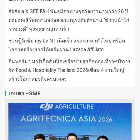
AirAsia X SEE FAH พันธมิตรทางธุรกิจยาวนานกว่า 20 ปี
ต่อยอดเสิร์ฟความอร่อย ยกเมนูระดับตำนาน “ข้าวหน้าไก่
ราชวงศ์” พุ่งทะยานสู่น่านฟ้า
ชวนรู้จักซิม my by NT เน็ตเร็ว แรง คุ้มค่าทั่วไทย พร้อม
โอกาสสร้างรายได้เสริมผ่าน Lazada Affiliate
อินฟอร์มา มาร์เก็ตส์ ผนึกเครือข่ายธุรกิจท่องเที่ยว-บริการ
จัด Food & Hospitality Thailand 2026เชื่อม 4 งานใหญ่
สร้างโอกาสธุรกิจครบวงจร
เกษตร -SME