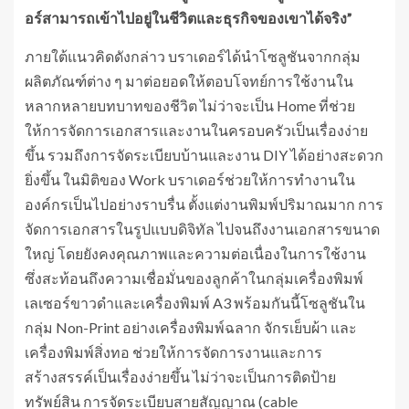
อร์สามารถเข้าไปอยู่ในชีวิตและธุรกิจของเขาได้จริง”
ภายใต้แนวคิดดังกล่าว บราเดอร์ได้นำโซลูชันจากกลุ่ม
ผลิตภัณฑ์ต่าง ๆ มาต่อยอดให้ตอบโจทย์การใช้งานใน
หลากหลายบทบาทของชีวิต ไม่ว่าจะเป็น Home ที่ช่วย
ให้การจัดการเอกสารและงานในครอบครัวเป็นเรื่องง่าย
ขึ้น รวมถึงการจัดระเบียบบ้านและงาน DIY ได้อย่างสะดวก
ยิ่งขึ้น ในมิติของ Work บราเดอร์ช่วยให้การทำงานใน
องค์กรเป็นไปอย่างราบรื่น ตั้งแต่งานพิมพ์ปริมาณมาก การ
จัดการเอกสารในรูปแบบดิจิทัล ไปจนถึงงานเอกสารขนาด
ใหญ่ โดยยังคงคุณภาพและความต่อเนื่องในการใช้งาน
ซึ่งสะท้อนถึงความเชื่อมั่นของลูกค้าในกลุ่มเครื่องพิมพ์
เลเซอร์ขาวดำและเครื่องพิมพ์ A3 พร้อมกันนี้โซลูชันใน
กลุ่ม Non-Print อย่างเครื่องพิมพ์ฉลาก จักรเย็บผ้า และ
เครื่องพิมพ์สิ่งทอ ช่วยให้การจัดการงานและการ
สร้างสรรค์เป็นเรื่องง่ายขึ้น ไม่ว่าจะเป็นการติดป้าย
ทรัพย์สิน การจัดระเบียบสายสัญญาณ (cable