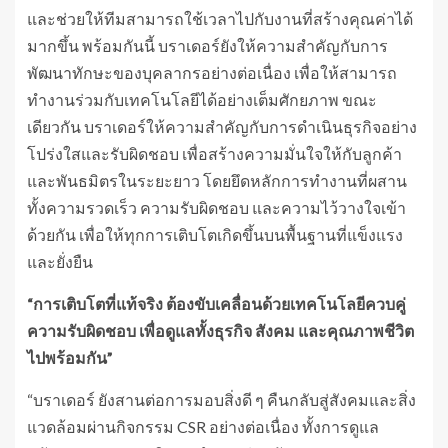
และช่วยให้ทีมสามารถใช้เวลาไปกับงานที่สร้างคุณค่าได้
มากขึ้น พร้อมกันนี้ บราเดอร์ยังให้ความสำคัญกับการ
พัฒนาทักษะของบุคลากรอย่างต่อเนื่อง เพื่อให้สามารถ
ทำงานร่วมกับเทคโนโลยีได้อย่างเต็มศักยภาพ ขณะ
เดียวกัน บราเดอร์ให้ความสำคัญกับการดำเนินธุรกิจอย่าง
โปร่งใสและรับผิดชอบ เพื่อสร้างความมั่นใจให้กับลูกค้า
และพันธมิตรในระยะยาว โดยยึดหลักการทำงานที่ผสาน
ทั้งความรวดเร็ว ความรับผิดชอบ และความไว้วางใจเข้า
ด้วยกัน เพื่อให้ทุกการเติบโตเกิดขึ้นบนพื้นฐานที่แข็งแรง
และยั่งยืน
“การเติบโตที่แท้จริง ต้องขับเคลื่อนด้วยเทคโนโลยีควบคู่
ความรับผิดชอบ เพื่อดูแลทั้งธุรกิจ สังคม และคุณภาพชีวิต
ไปพร้อมกัน”
“บราเดอร์ ยังสานต่อการมอบสิ่งดี ๆ คืนกลับสู่สังคมและสิ่ง
แวดล้อมผ่านกิจกรรม CSR อย่างต่อเนื่อง ทั้งการดูแล