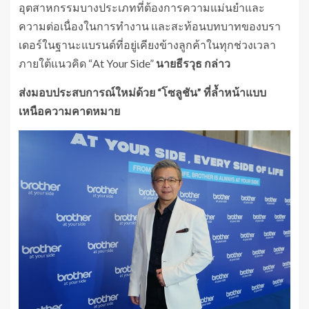
อุตสาหกรรมบางประเภทที่ต้องการความแม่นยำและ
ความต่อเนื่องในการทำงาน และสะท้อนบทบาทของบรา
เดอร์ในฐานะแบรนด์ที่อยู่เคียงข้างลูกค้าในทุกช่วงเวลา
ภายใต้แนวคิด “At Your Side”
นายธีรวุธ กล่าว
ส่งมอบประสบการณ์ใหม่ด้วย
“โซลูชัน” ที่ล้ำหน้าแบบ
เหนือความคาดหมาย