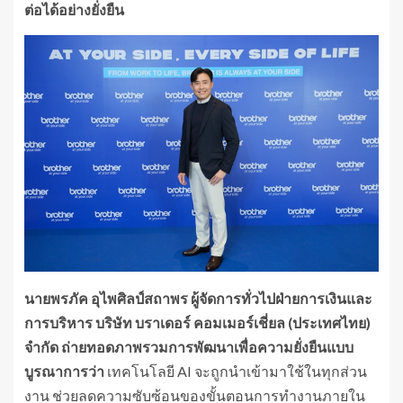
ต่อได้อย่างยั่งยืน
นายพรภัค อุไพศิลป์สถาพร ผู้จัดการทั่วไปฝ่ายการเงินและ
การบริหาร บริษัท บราเดอร์ คอมเมอร์เชี่ยล (ประเทศไทย)
จำกัด ถ่ายทอดภาพรวมการพัฒนาเพื่อความยั่งยืนแบบ
บูรณาการว่า
เทคโนโลยี AI จะถูกนำเข้ามาใช้ในทุกส่วน
งาน ช่วยลดความซับซ้อนของขั้นตอนการทำงานภายใน