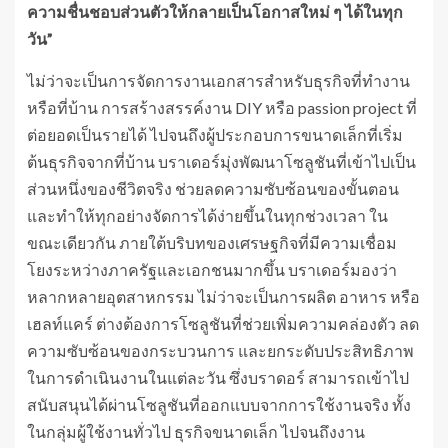
ความชื่นชอบส่วนตัวให้กลายเป็นโอกาสใหม่ ๆ ได้ในทุก
วัน”
ไม่ว่าจะเป็นการจัดการงานเอกสารสำหรับธุรกิจที่ทำงาน
หรือที่บ้าน การสร้างสรรค์งาน DIY หรือ passion project ที่
ต่อยอดเป็นรายได้ ไปจนถึงผู้ประกอบการขนาดเล็กที่เริ่ม
ต้นธุรกิจจากที่บ้าน บราเดอร์มุ่งพัฒนาโซลูชันที่เข้าไปเป็น
ส่วนหนึ่งของชีวิตจริง ช่วยลดความซับซ้อนของขั้นตอน
และทำให้ทุกอย่างจัดการได้ง่ายขึ้นในทุกช่วงเวลา ใน
ขณะเดียวกัน ภายใต้บริบทของเศรษฐกิจที่มีความเชื่อม
โยงระหว่างภาครัฐและเอกชนมากขึ้น บราเดอร์มองว่า
หลากหลายอุตสาหกรรม ไม่ว่าจะเป็นการผลิต อาหาร หรือ
เฮลท์แคร์ ต่างต้องการโซลูชันที่ช่วยเพิ่มความคล่องตัว ลด
ความซับซ้อนของกระบวนการ และยกระดับประสิทธิภาพ
ในการดำเนินงานในแต่ละวัน ซึ่งบราดอร์ สามารถเข้าไป
สนับสนุนได้ผ่านโซลูชันที่ออกแบบจากการใช้งานจริง ทั้ง
ในกลุ่มผู้ใช้งานทั่วไป ธุรกิจขนาดเล็ก ไปจนถึงงาน