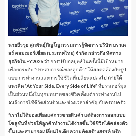
นายธีรวุธ ศุภพันธุ์ภิญโญ กรรมการผู้จัดการ บริษัท บราเด
อร์ คอมเมอร์เชี่ยล (ประเทศไทย) จำกัด กล่าวถึง ทิศทาง
ธุรกิจใน
FY2026 ว่า
การปรับกลยุทธ์ในครั้งนี้มีเป้าหมาย
เพื่อยกระดับ “ประสบการณ์ของลูกค้า” ให้สอดคล้องกับรูป
แบบการทำงานและการใช้ชีวิตที่เปลี่ยนแปลงไป
ภายใต้
แนวคิด “
At Your Side, Every Side of Life”
ที่บราเดอร์มุ่ง
เป็นส่วนหนึ่งในทุกบทบาทของชีวิต ตั้งแต่การทำงานไป
จนถึงการใช้ชีวิตส่วนตัวและช่วงเวลาสำคัญกับครอบครัว
“เราไม่ได้มองเพียงแค่การขายสินค้า แต่ต้องการออกแบบ
โซลูชันที่ช่วยให้ลูกค้าทำงานได้ง่ายขึ้น ใช้ชีวิตได้คล่องตัว
ขึ้น และสามารถเปลี่ยนไอเดีย ความคิดสร้างสรรค์ หรือ