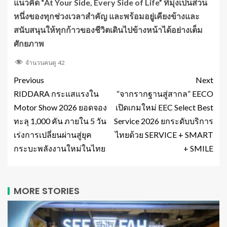
แนวคิด “At Your Side, Every Side of Life” ที่มุ่งเป็นส่วน
หนึ่งของทุกช่วงเวลาสำคัญ และพร้อมอยู่เคียงข้างและ
สนับสนุนให้ทุกก้าวของชีวิตเดินไปข้างหน้าได้อย่างเต็ม
ศักยภาพ
จำนวนคนดู
42
Previous
Next
RIDDARA กระแสแรงใน
“จากรากฐานสู่สากล” EECO
Motor Show 2026 ยอดจอง
เปิดเกมใหม่ EEC Select Best
ทะลุ 1,000 คัน ภายใน 5 วัน
Service 2026 ยกระดับบริการ
เร่งการเปลี่ยนผ่านสู่ยุค
ไทยด้วย SERVICE + SMART
กระบะพลังงานใหม่ในไทย
+ SMILE
MORE STORIES