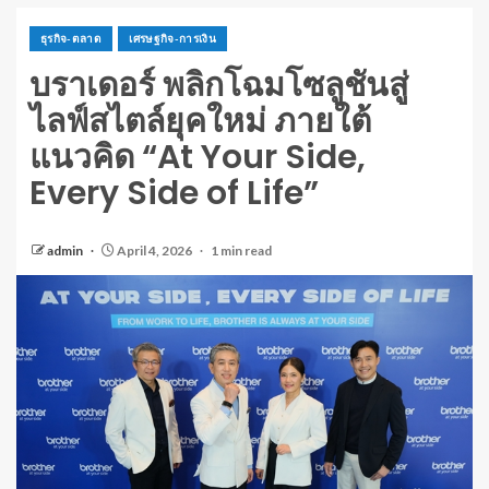
ธุรกิจ-ตลาด
เศรษฐกิจ-การเงิน
บราเดอร์ พลิกโฉมโซลูชันสู่
ไลฟ์สไตล์ยุคใหม่ ภายใต้
แนวคิด “At Your Side,
Every Side of Life”
admin
April 4, 2026
1 min read