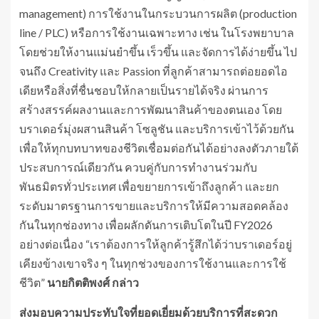
management) การใช้งานในกระบวนการผลิต (production
line / PLC) หรือการใช้งานเฉพาะทาง เช่น ในโรงพยาบาล
โดยช่วยให้งานแม่นยำขึ้น เร็วขึ้น และจัดการได้ง่ายขึ้น ไป
จนถึง Creativity และ Passion ที่ลูกค้าสามารถต่อยอดไอ
เดียหรือสิ่งที่ชื่นชอบให้กลายเป็นรายได้จริง ผ่านการ
สร้างสรรค์ผลงานและการพัฒนาสินค้าของตนเอง โดย
บราเดอร์มุ่งผสานสินค้า โซลูชัน และบริการเข้าไว้ด้วยกัน
เพื่อให้ทุกบทบาทของชีวิตเชื่อมต่อกันได้อย่างลงตัวภายใต้
ประสบการณ์เดียวกัน ควบคู่กับการทำงานร่วมกับ
พันธมิตรทั่วประเทศ เพื่อขยายการเข้าถึงลูกค้า และยก
ระดับมาตรฐานการขายและบริการให้มีความสอดคล้อง
กันในทุกช่องทาง เพื่อผลักดันการเติบโตในปี FY2026
อย่างต่อเนื่อง “เราต้องการให้ลูกค้ารู้สึกได้ว่าบราเดอร์อยู่
เคียงข้างเขาจริง ๆ ในทุกช่วงของการใช้งานและการใช้
ชีวิต”
นายกิตติพงศ์ กล่าว
ส่งมอบความประทับใจที่ยอดเยี่ยมด้วยบริการที่สะดวก