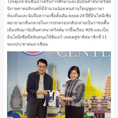
โปรตุเกส ชนชั้นนำได้รับการศึกษาและนับถือศาสนาคริสต์
นิกายคาทอลิกแต่ก็มีจำนวนน้อย คนส่วนใหญ่พูดภาษา
ท้องถิ่นและนับถือความเชื่อดั้งเดิม ตลอด 24 ปีที่อินโดนีเซีย
พยายามกลืนกลายในการปกครองกลับกลายเป็นว่าชนพื้น
เมืองหันมานับถือศาสนาคริสต์มากขึ้นเกือบ 90% และเป็น
อินโดนีเซียที่สนับสนุนให้ติมอร์-เลสเตสู่ชาติสมาชิกที่ 11
ของประชาคมอาเซียน