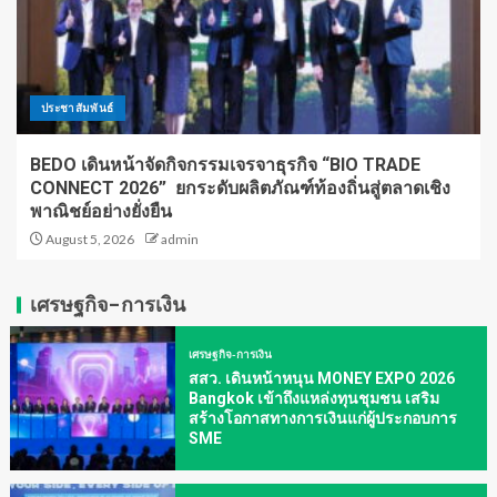
ประชาสัมพันธ์
BEDO เดินหน้าจัดกิจกรรมเจรจาธุรกิจ “BIO TRADE
CONNECT 2026” ยกระดับผลิตภัณฑ์ท้องถิ่นสู่ตลาดเชิง
พาณิชย์อย่างยั่งยืน
August 5, 2026
admin
เศรษฐกิจ-การเงิน
เศรษฐกิจ-การเงิน
สสว. เดินหน้าหนุน MONEY EXPO 2026
Bangkok เข้าถึงแหล่งทุนชุมชน เสริม
สร้างโอกาสทางการเงินแก่ผู้ประกอบการ
SME