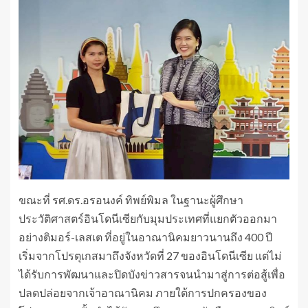
ขณะที่ รศ.ดร.อรอนงค์ ทิพย์พิมล ในฐานะผู้ศึกษา
ประวัติศาสตร์อินโดนีเซียกับมุมประเทศที่แยกตัวออกมา
อย่างติมอร์-เลสเต ที่อยู่ในอาณานิคมยาวนานถึง 400 ปี
เริ่มจากโปรตุเกสมาถึงจังหวัดที่ 27 ของอินโดนีเซีย แต่ไม่
ได้รับการพัฒนาและปิดบังข่าวสารจนนำมาสู่การต่อสู้เพื่อ
ปลดปล่อยจากเจ้าอาณานิคม ภายใต้การปกครองของ