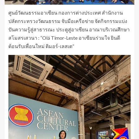
ศูนย์วัฒนธรรมอาเซียน กองการต่างประเทศ สำนักงาน
ปลัดกระทรวงวัฒนธรรม จับมือเครือข่าย จัดกิจกรรมแบ่ง
ปันความรู้สู่สาธารณะ ประตูสู่อาเซียน อาณาบริเวณศึกษา
สโมสรเสวนา : “Olá Timor-Leste อาเซียนร่วมใจ ยินดี
ต้อนรับเพื่อนใหม่ ติมอร์-เลสเต”