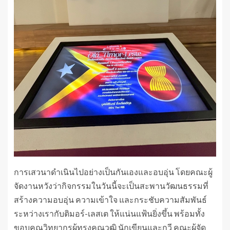
การเสวนาดำเนินไปอย่างเป็นกันเองและอบอุ่น โดยคณะผู้
จัดงานหวังว่ากิจกรรมในวันนี้จะเป็นสะพานวัฒนธรรมที่
สร้างความอบอุ่น ความเข้าใจ และกระชับความสัมพันธ์
ระหว่างเรากับติมอร์-เลสเต ให้แน่นแฟ้นยิ่งขึ้น พร้อมทั้ง
ขอบคุณวิทยากรผู้ทรงคุณวุฒิ นักเขียนและกวี คณะผู้จัด