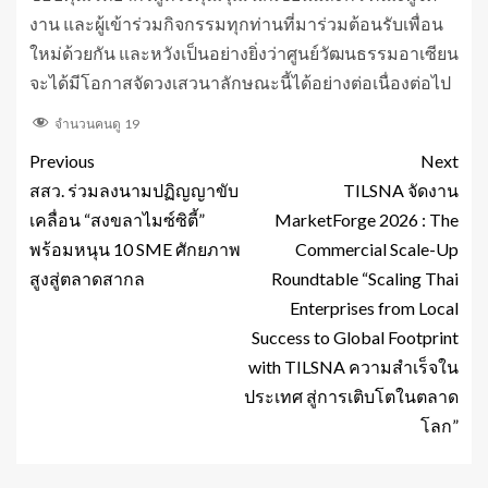
งาน และผู้เข้าร่วมกิจกรรมทุกท่านที่มาร่วมต้อนรับเพื่อน
ใหม่ด้วยกัน และหวังเป็นอย่างยิ่งว่าศูนย์วัฒนธรรมอาเซียน
จะได้มีโอกาสจัดวงเสวนาลักษณะนี้ได้อย่างต่อเนื่องต่อไป
จำนวนคนดู
19
Previous
Next
สสว. ร่วมลงนามปฏิญญาขับ
TILSNA จัดงาน
เคลื่อน “สงขลาไมซ์ซิตี้”
MarketForge 2026 : The
พร้อมหนุน 10 SME ศักยภาพ
Commercial Scale-Up
สูงสู่ตลาดสากล
Roundtable “Scaling Thai
Enterprises from Local
Success to Global Footprint
with TILSNA ความสำเร็จใน
ประเทศ สู่การเติบโตในตลาด
โลก”