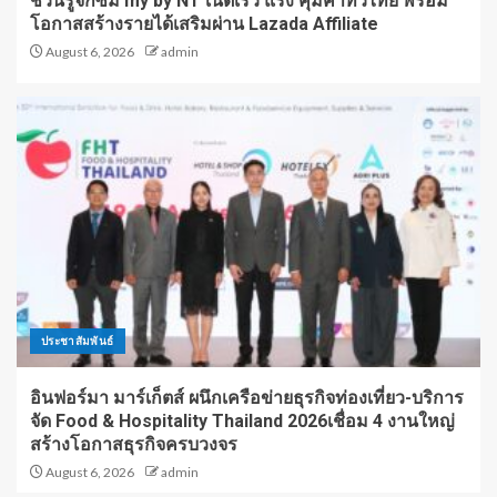
ชวนรู้จักซิม my by NT เน็ตเร็ว แรง คุ้มค่าทั่วไทย พร้อม
โอกาสสร้างรายได้เสริมผ่าน Lazada Affiliate
August 6, 2026
admin
ประชาสัมพันธ์
อินฟอร์มา มาร์เก็ตส์ ผนึกเครือข่ายธุรกิจท่องเที่ยว-บริการ
จัด Food & Hospitality Thailand 2026เชื่อม 4 งานใหญ่
สร้างโอกาสธุรกิจครบวงจร
August 6, 2026
admin