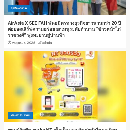
ธุรกิจ-ตลาด
AirAsia X SEE FAH พันธมิตรทางธุรกิจยาวนานกว่า 20 ปี
ต่อยอดเสิร์ฟความอร่อย ยกเมนูระดับตำนาน “ข้าวหน้าไก่
ราชวงศ์” พุ่งทะยานสู่น่านฟ้า
August 6, 2026
admin
ประชาสัมพันธ์