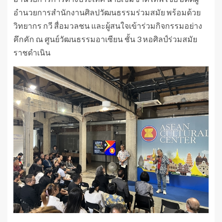
อำนวยการสำนักงานศิลปวัฒนธรรมร่วมสมัย พร้อมด้วย
วิทยากร กวี สื่อมวลชน และผู้สนใจเข้าร่วมกิจกรรมอย่าง
คึกคัก ณ ศูนย์วัฒนธรรมอาเซียน ชั้น 3 หอศิลป์ร่วมสมัย
ราชดำเนิน