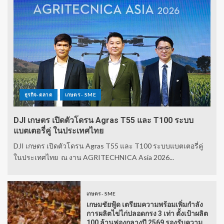
ธุรกิจ-ตลาด
เกษตร - SME
DJI เกษตร เปิดตัวโดรน Agras T55 และ T100 ระบบ
แบตเตอรี่คู่ ในประเทศไทย
DJI เกษตร เปิดตัวโดรน Agras T55 และ T100 ระบบแบตเตอรี่คู่
ในประเทศไทย ณ งาน AGRITECHNICA Asia 2026...
เกษตร - SME
เกษมชัยฟู้ด เตรียมความพร้อมเพิ่มกำลัง
การผลิตไข่ไก่ปลอดกรง 3 เท่า ตั้งเป้าผลิต
100 ล้านฟองกลางปี 2569 รองรับความ