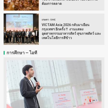
ต้องการตลาด
เกษตร - SME
VICTAM Asia 2026 กลับมาเยือน
กรุงเทพฯ อีกครั้ง !! งานแสดง
อุตสาหกรรมอาหารสัตว์ สุขภาพสัตว์ และ
เทคโนโลยีการสีข้าว
การศึกษา – ไอที