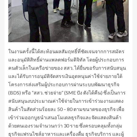
ในงานครั้งนี้ได้สะท้อนผลสัมฤทธิ์ที่ชัดเจนจากการสมัคร
และอนุมัติสิทธิ์ผ่านแพลตฟอร์มดิจิทัล โดยผู้ประกอบการ
คนตัวเล็กในเครือข่ายของ สสว. ได้ยื่นขอรับการสนับสนุน
และได้รับการอนุมัติจัดสรรเงินอุดหนุนค่าใช้จ่ายภายใต้
โครงการส่งเสริมผู้ประกอบการผ่านระบบพัฒนาธุรกิจ
(BDS) หรือ “สสว. ช่วยจ่าย” (SME ปัง ตังได้คืน) ซึ่งเป็นการ
สนับสนุนงบประมาณค่าใช้จ่ายในการเข้าร่วมงานแสดง
สินค้าในสัดส่วนร้อยละ 50 – 80 ตามขนาดของธุรกิจ เพื่อ
เข้าร่วมออกบูธนำเสนอโมเดลธุรกิจและจัดแสดงสินค้า
ด้วยตนเองรวมจำนวนกว่า 30 ราย ซึ่งครอบคลุมทั้งกลุ่ม
ธุรกิจแฟรนไชส์อาหารและเครื่องดื่ม ธุรกิจบริการ และผู้