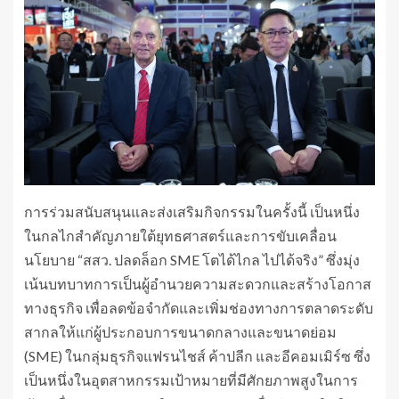
การร่วมสนับสนุนและส่งเสริมกิจกรรมในครั้งนี้ เป็นหนึ่ง
ในกลไกสำคัญภายใต้ยุทธศาสตร์และการขับเคลื่อน
นโยบาย “สสว. ปลดล็อก SME โตได้ไกล ไปได้จริง” ซึ่งมุ่ง
เน้นบทบาทการเป็นผู้อำนวยความสะดวกและสร้างโอกาส
ทางธุรกิจ เพื่อลดข้อจำกัดและเพิ่มช่องทางการตลาดระดับ
สากลให้แก่ผู้ประกอบการขนาดกลางและขนาดย่อม
(SME) ในกลุ่มธุรกิจแฟรนไชส์ ค้าปลีก และอีคอมเมิร์ซ ซึ่ง
เป็นหนึ่งในอุตสาหกรรมเป้าหมายที่มีศักยภาพสูงในการ