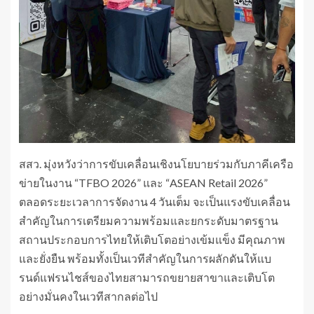
สสว. มุ่งหวังว่าการขับเคลื่อนเชิงนโยบายร่วมกับภาคีเครือ
ข่ายในงาน “TFBO 2026” และ “ASEAN Retail 2026”
ตลอดระยะเวลาการจัดงาน 4 วันเต็ม จะเป็นแรงขับเคลื่อน
สำคัญในการเตรียมความพร้อมและยกระดับมาตรฐาน
สถานประกอบการไทยให้เติบโตอย่างเข้มแข็ง มีคุณภาพ
และยั่งยืน พร้อมทั้งเป็นเวทีสำคัญในการผลักดันให้แบ
รนด์แฟรนไชส์ของไทยสามารถขยายสาขาและเติบโต
อย่างมั่นคงในเวทีสากลต่อไป