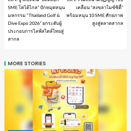
SME โตได้ไกล” ปักหมุดหนุน
เคลื่อน “สงขลาไมซ์ซิตี้”
มหกรรม “Thailand Golf &
พร้อมหนุน 10 SME ศักยภาพ
Dive Expo 2026” ยกระดับผู้
สูงสู่ตลาดสากล
ประกอบการไลฟ์สไตล์ไทยสู่
สากล
MORE STORIES