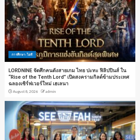
การศึกษา-ไอที
LORDNINE จัดศึกคนดังสายเกม ไทย ปะทะ ฟิลิปปินส์ ใน
“Rise of the Tenth Lord” เปิดสงครามกิลด์ข้ามประเทศ
ฉลองเซิร์ฟเวอร์ใหม่ เฮเลนา
August 8, 2026
admin