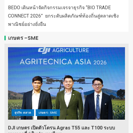
BEDO เดินหน้าจัดกิจกรรมเจรจาธุรกิจ “BIO TRADE
CONNECT 2026” ยกระดับผลิตภัณฑ์ท้องถิ่นสู่ตลาดเชิง
พาณิชย์อย่างยั่งยืน
เกษตร -SME
ธุรกิจ-ตลาด
เกษตร - SME
DJI เกษตร เปิดตัวโดรน Agras T55 และ T100 ระบบ