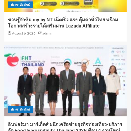
ประชาสัมพันธ์
ชวนรู้จักซิม my by NT เน็ตเร็ว แรง คุ้มค่าทั่วไทย พร้อม
โอกาสสร้างรายได้เสริมผ่าน Lazada Affiliate
August 6, 2026
admin
ประชาสัมพันธ์
อินฟอร์มา มาร์เก็ตส์ ผนึกเครือข่ายธุรกิจท่องเที่ยว-บริการ
จัด Food & Hospitality Thailand 2026เชื่อม 4 งานใหญ่