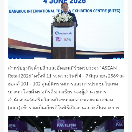
สำหรับธุรกิจค้าปลีกและอีคอมเมิร์ซครบวงจร “ASEAN
Retail 2026” ครั้งที่ 11 ระหว่างวันที่ 4 – 7 มิถุนายน 2569 ณ
ฮอลล์ 101 – 102 ศูนย์นิทรรศการและการประชุมไบเทค
บางนา โดยมี ดร.อภิรดี ขาวเธียร รองผู้อำนวยการ
สำนักงานส่งเสริมวิสาหกิจขนาดกลางและขนาดย่อม
(สสว.) เข้าร่วมเป็นเกียรติในพิธีเปิดงานอย่างเป็นทางการ