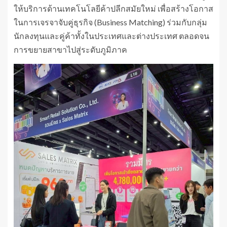
ให้บริการด้านเทคโนโลยีค้าปลีกสมัยใหม่ เพื่อสร้างโอกาส
ในการเจรจาจับคู่ธุรกิจ (Business Matching) ร่วมกับกลุ่ม
นักลงทุนและคู่ค้าทั้งในประเทศและต่างประเทศ ตลอดจน
การขยายสาขาไปสู่ระดับภูมิภาค