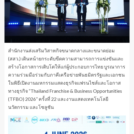
สำนักงานส่งเสริมวิสาหกิจขนาดกลางและขนาดย่อม
(สสว.) เดินหน้ายกระดับขีดความสามารถการแข่งขันและ
สร้างโอกาสการเติบโตให้แก่ผู้ประกอบการไทย บูรณาการ
ความร่วมมือร่วมกับภาคีเครือข่ายพันธมิตรรัฐและเอกชน
ในพิธีเปิดงานมหกรรมแสดงธุรกิจแฟรนไชส์และโอกาส
ทางธุรกิจ “Thailand Franchise & Business Opportunities
(TFBO) 2026” ครั้งที่ 22 และงานแสดงเทคโนโลยี
นวัตกรรม และโซลูชัน