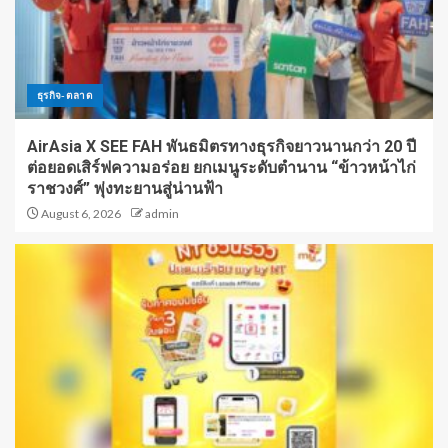
ธุรกิจ-ตลาด
AirAsia X SEE FAH พันธมิตรทางธุรกิจยาวนานกว่า 20 ปี
ต่อยอดเสิร์ฟความอร่อย ยกเมนูระดับตำนาน “ข้าวหน้าไก่
ราชวงศ์” พุ่งทะยานสู่น่านฟ้า
August 6, 2026
admin