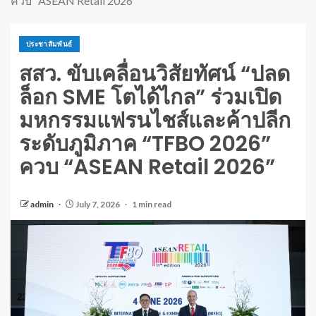
ควบ “ASEAN Retail 2026”
ประชาสัมพันธ์
สสว. ขับเคลื่อนวิสัยทัศน์ “ปลด
ล็อก SME โตได้ไกล” ร่วมเปิด
มหกรรมแฟรนไชส์และค้าปลีก
ระดับภูมิภาค “TFBO 2026”
ควบ “ASEAN Retail 2026”
admin
July 7, 2026
1 min read