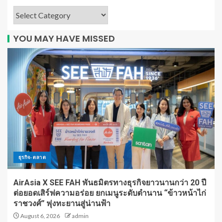
YOU MAY HAVE MISSED
ธุรกิจ-ตลาด
AirAsia X SEE FAH พันธมิตรทางธุรกิจยาวนานกว่า 20 ปี
ต่อยอดเสิร์ฟความอร่อย ยกเมนูระดับตำนาน “ข้าวหน้าไก่
ราชวงศ์” พุ่งทะยานสู่น่านฟ้า
August 6, 2026
admin