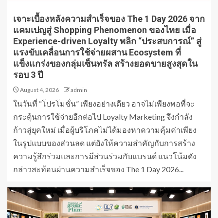
เจาะเบื้องหลังความสำเร็จของ The 1 Day 2026 จาก
แคมเปญสู่ Shopping Phenomenon ของไทย เมื่อ
Experience-driven Loyalty พลิก “ประสบการณ์” สู่
แรงขับเคลื่อนการใช้จ่ายผสาน Ecosystem ที่
แข็งแกร่งของกลุ่มเซ็นทรัล สร้างยอดขายสูงสุดใน
รอบ 3 ปี
August 4, 2026
admin
ในวันที่ “โปรโมชั่น” เพียงอย่างเดียว อาจไม่เพียงพอที่จะ
กระตุ้นการใช้จ่ายอีกต่อไป Loyalty Marketing จึงกำลัง
ก้าวสู่ยุคใหม่ เมื่อผู้บริโภคไม่ได้มองหาความคุ้มค่าเพียง
ในรูปแบบของส่วนลด แต่ยังให้ความสำคัญกับการสร้าง
ความรู้สึกร่วมและการมีส่วนร่วมกับแบรนด์ แนวโน้มดัง
กล่าวสะท้อนผ่านความสำเร็จของ The 1 Day 2026...