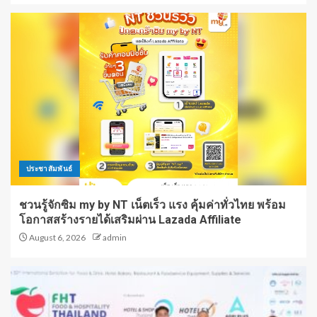
ประชาสัมพันธ์
ชวนรู้จักซิม my by NT เน็ตเร็ว แรง คุ้มค่าทั่วไทย พร้อม
โอกาสสร้างรายได้เสริมผ่าน Lazada Affiliate
August 6, 2026
admin