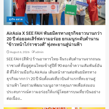
ธุรกิจ-ตลาด
AirAsia X SEE FAH พันธมิตรทางธุรกิจยาวนานกว่า
20 ปี ต่อยอดเสิร์ฟความอร่อย ยกเมนูระดับตำนาน
“ข้าวหน้าไก่ราชวงศ์” พุ่งทะยานสู่น่านฟ้า
August 6, 2026
admin
SEE FAH (สีฟ้า) ร้านอาหารไทย-จีนระดับตำนานจากถนน
ราชวงศ์ ที่อยู่คู่คนไทยเข้าสู่ปีที่ 90 ตอกย้ำความสัมพันธ์อัน
ดี ที่ได้ร่วมมือกับ AirAsia เดินหน้าสานต่อพันธมิตรทาง
ธุรกิจมากกว่า 20 ปี นับตั้งแต่เที่ยวบินลำแรกที่ทะยานสู่
น่านฟ้า โดยร่วมพัฒนาเมนูอาหารคุณภาพเพื่อส่งมอบ
ประสบการณ์ความอร่อยให้แก่ผู้โดยสารบนเที่ยวบินอย่าง
ต่อเนื่อง...