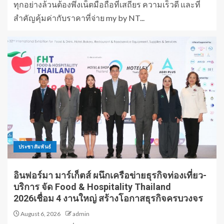
ทุกอย่างล้วนต้องพึ่งเน็ตมือถือที่เสถียร ความเร็วดี และที่
สำคัญคุ้มค่ากับราคาที่จ่าย my by NT...
ประชาสัมพันธ์
อินฟอร์มา มาร์เก็ตส์ ผนึกเครือข่ายธุรกิจท่องเที่ยว-
บริการ จัด Food & Hospitality Thailand
2026เชื่อม 4 งานใหญ่ สร้างโอกาสธุรกิจครบวงจร
August 6, 2026
admin