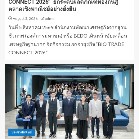
CONNECT 2026” ยกระดับผลิตภัณฑ์ท้องถิ่นสู่
ตลาดเชิงพาณิชย์อย่างยั่งยืน
August 5, 2026
admin
วันที่ 5 สิงหาคม 2569 สำนักงานพัฒนาเศรษฐกิจจากฐาน
ชีวภาพ (องค์การมหาชน) หรือ BEDO เดินหน้าขับเคลื่อน
เศรษฐกิจฐานราก จัดกิจกรรมเจรจาธุรกิจ “BIO TRADE
CONNECT 2026”...
ประชาสัมพันธ์