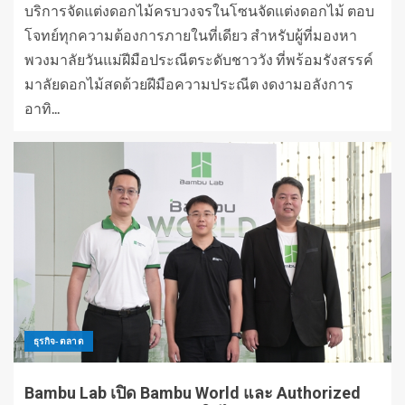
บริการจัดแต่งดอกไม้ครบวงจรในโซนจัดแต่งดอกไม้ ตอบ
โจทย์ทุกความต้องการภายในที่เดียว สำหรับผู้ที่มองหา
พวงมาลัยวันแม่ฝีมือประณีตระดับชาววัง ที่พร้อมรังสรรค์
มาลัยดอกไม้สดด้วยฝีมือความประณีต งดงามอลังการ
อาทิ...
ธุรกิจ-ตลาด
Bambu Lab เปิด Bambu World และ Authorized