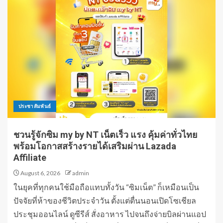
ประชาสัมพันธ์
ชวนรู้จักซิม my by NT เน็ตเร็ว แรง คุ้มค่าทั่วไทย
พร้อมโอกาสสร้างรายได้เสริมผ่าน Lazada
Affiliate
August 6, 2026
admin
ในยุคที่ทุกคนใช้มือถือแทบทั้งวัน “ซิมเน็ต” ก็เหมือนเป็น
ปัจจัยที่ห้าของชีวิตประจำวัน ตั้งแต่ตื่นนอนเปิดโซเชียล
ประชุมออนไลน์ ดูซีรีส์ สั่งอาหาร ไปจนถึงจ่ายบิลผ่านแอป