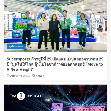
ธุรกิจ-ตลาด
Supersports ก้าวสู่ปีที่ 29 เปิดแคมเปญฉลองครบรอบ 29
ปี “มูฟไปให้ไกล ลุ้นไปโอซาก้า”ต่อยอดกลยุทธ์ “Move to
A New Height”
August 4, 2026
admin