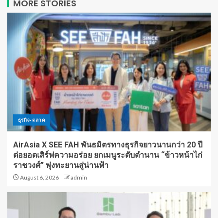
MORE STORIES
ธุรกิจ-ตลาด
AirAsia X SEE FAH พันธมิตรทางธุรกิจยาวนานกว่า 20 ปี
ต่อยอดเสิร์ฟความอร่อย ยกเมนูระดับตำนาน “ข้าวหน้าไก่
ราชวงศ์” พุ่งทะยานสู่น่านฟ้า
August 6, 2026
admin