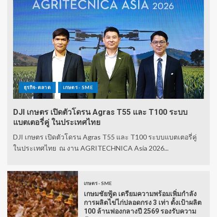
ธุรกิจ-ตลาด
เกษตร - SME
DJI เกษตร เปิดตัวโดรน Agras T55 และ T100 ระบบ
แบตเตอรี่คู่ ในประเทศไทย
DJI เกษตร เปิดตัวโดรน Agras T55 และ T100 ระบบแบตเตอรี่คู่
ในประเทศไทย ณ งาน AGRITECHNICA Asia 2026...
เกษตร - SME
เกษมชัยฟู้ด เตรียมความพร้อมเพิ่มกำลัง
การผลิตไข่ไก่ปลอดกรง 3 เท่า ตั้งเป้าผลิต
100 ล้านฟองกลางปี 2569 รองรับความ