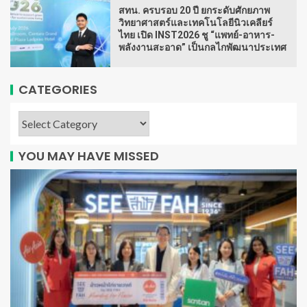
สทน. ครบรอบ 20 ปี ยกระดับศักยภาพ
วิทยาศาสตร์และเทคโนโลยีนิวเคลียร์
ไทย เปิด INST2026 ชู “แพทย์-อาหาร-
พลังงานสะอาด” เป็นกลไกพัฒนาประเทศ
CATEGORIES
YOU MAY HAVE MISSED