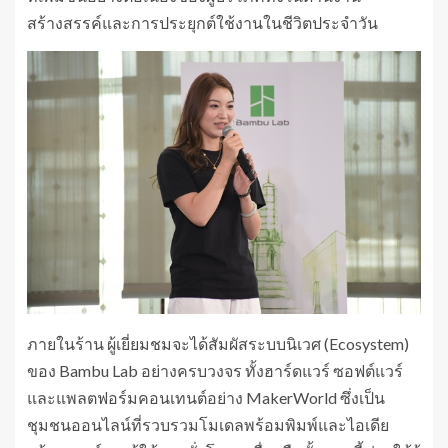
สร้างสรรค์และการประยุกต์ใช้งานในชีวิตประจำวัน
ภายในร้าน ผู้เยี่ยมชมจะได้สัมผัสระบบนิเวศ (Ecosystem)
ของ Bambu Lab อย่างครบวงจร ทั้งฮาร์ดแวร์ ซอฟต์แวร์
และแพลตฟอร์มคอนเทนต์อย่าง MakerWorld ซึ่งเป็น
ชุมชนออนไลน์ที่รวบรวมโมเดลพร้อมพิมพ์และไอเดีย