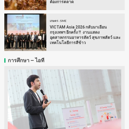
ต้องการตลาด
เกษตร - SME
VICTAM Asia 2026 กลับมาเยือน
กรุงเทพฯ อีกครั้ง !! งานแสดง
อุตสาหกรรมอาหารสัตว์ สุขภาพสัตว์ และ
เทคโนโลยีการสีข้าว
การศึกษา – ไอที