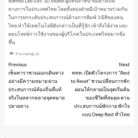
Bambu Lab และ 3D Studio ผู้แทนจำหน่ายอย่างเป็น
ทางการในประเทศไทย โดยทั้งสองฝ่ายมีเป้าหมายร่วมกัน
ในการยกระดับประสบการณ์ด้านการพิมพ์ 3 มิติของคน
ไทย ทำให้เทคโนโลยีดังกล่าวเป็นที่รู้จัก เข้าถึงได้ง่าย และ
ตอบโจทย์การใช้งานของผู้บริโภคในประเทศไทยมากยิ่ง
ขึ้น
จำนวนคนดู
32
Previous
Next
เซ็นทาราชวนออกเดินทาง
ททท. เปิดตัวโครงการ “Rest
อย่างมีความหมาย ผ่าน
to Reset” ชวนเปลี่ยนการพัก
ประสบการณ์ท้องถิ่นที่แท้
ผ่อนให้กลายเป็นจุดเริ่มต้น
จริงในหลากหลายจุดหมาย
ของชีวิตที่สมดุล ผ่าน
ปลายทาง
ประสบการณ์พักกาย พักใจ
แบบ Deep Rest ทั่วไทย