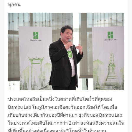
ทุกคน
ประเทศไทยถือเป็นหนึ่งในตลาดที่เติบโตเร็วที่สุดของ
Bambu Lab ในภูมิภาคเอเชียตะวันออกเฉียงใต้ โดยเมื่อ
เทียบกับช่วงเดียวกันของปีที่ผ่านมา ธุรกิจของ Bambu Lab
ในประเทศไทยเติบโตมากกว่า 2 เท่า สะท้อนถึงความสนใจ
ที่เพิ่มขึ้นอย่างต่อเนื่องของผู้บริโภคทั้งในด้านงาน