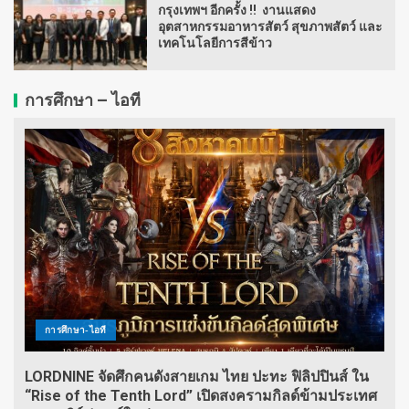
กรุงเทพฯ อีกครั้ง !! งานแสดง
อุตสาหกรรมอาหารสัตว์ สุขภาพสัตว์ และ
เทคโนโลยีการสีข้าว
การศึกษา – ไอที
การศึกษา-ไอที
LORDNINE จัดศึกคนดังสายเกม ไทย ปะทะ ฟิลิปปินส์ ใน
“Rise of the Tenth Lord” เปิดสงครามกิลด์ข้ามประเทศ