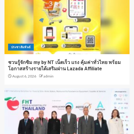
ประชาสัมพันธ์
ชวนรู้จักซิม my by NT เน็ตเร็ว แรง คุ้มค่าทั่วไทย พร้อม
โอกาสสร้างรายได้เสริมผ่าน Lazada Affiliate
August 6, 2026
admin