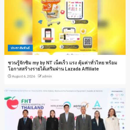
ประชาสัมพันธ์
ชวนรู้จักซิม my by NT เน็ตเร็ว แรง คุ้มค่าทั่วไทย พร้อม
โอกาสสร้างรายได้เสริมผ่าน Lazada Affiliate
August 6, 2026
admin