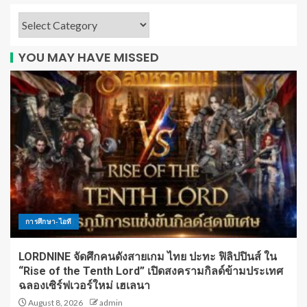
YOU MAY HAVE MISSED
การศึกษา-ไอที
LORDNINE จัดศึกคนดังสายเกม ไทย ปะทะ ฟิลิปปินส์ ใน
“Rise of the Tenth Lord” เปิดสงครามกิลด์ข้ามประเทศ
ฉลองเซิร์ฟเวอร์ใหม่ เฮเลนา
August 8, 2026
admin