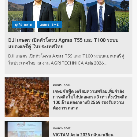
ธุรกิจ-ตลาด
เกษตร - SME
DJI เกษตร เปิดตัวโดรน Agras T55 และ T100 ระบบ
แบตเตอรี่คู่ ในประเทศไทย
DJI เกษตร เปิดตัวโดรน Agras T55 และ T100 ระบบแบตเตอรี่คู่
ในประเทศไทย ณ งาน AGRITECHNICA Asia 2026...
เกษตร - SME
เกษมชัยฟู้ด เตรียมความพร้อมเพิ่มกำลัง
การผลิตไข่ไก่ปลอดกรง 3 เท่า ตั้งเป้าผลิต
100 ล้านฟองกลางปี 2569 รองรับความ
ต้องการตลาด
เกษตร - SME
VICTAM Asia 2026 กลับมาเยือน