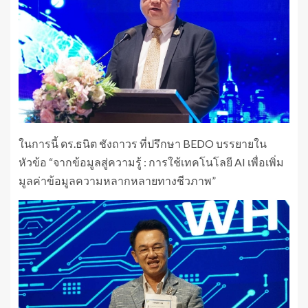
ในการนี้ ดร.ธนิต ชังถาวร ที่ปรึกษา BEDO บรรยายใน
หัวข้อ “จากข้อมูลสู่ความรู้ : การใช้เทคโนโลยี AI เพื่อเพิ่ม
มูลค่าข้อมูลความหลากหลายทางชีวภาพ”