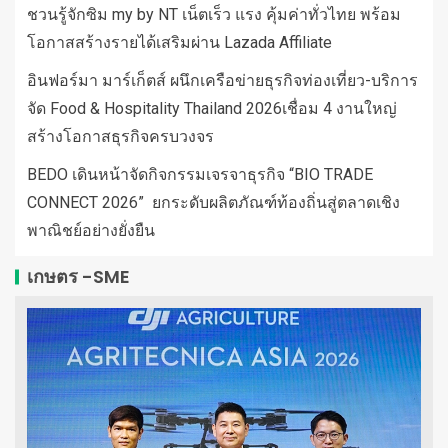
ชวนรู้จักซิม my by NT เน็ตเร็ว แรง คุ้มค่าทั่วไทย พร้อม
โอกาสสร้างรายได้เสริมผ่าน Lazada Affiliate
อินฟอร์มา มาร์เก็ตส์ ผนึกเครือข่ายธุรกิจท่องเที่ยว-บริการ
จัด Food & Hospitality Thailand 2026เชื่อม 4 งานใหญ่
สร้างโอกาสธุรกิจครบวงจร
BEDO เดินหน้าจัดกิจกรรมเจรจาธุรกิจ “BIO TRADE
CONNECT 2026” ยกระดับผลิตภัณฑ์ท้องถิ่นสู่ตลาดเชิง
พาณิชย์อย่างยั่งยืน
เกษตร -SME