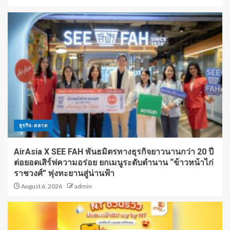
ธุรกิจ-ตลาด
AirAsia X SEE FAH พันธมิตรทางธุรกิจยาวนานกว่า 20 ปี
ต่อยอดเสิร์ฟความอร่อย ยกเมนูระดับตำนาน “ข้าวหน้าไก่
ราชวงศ์” พุ่งทะยานสู่น่านฟ้า
August 6, 2026
admin