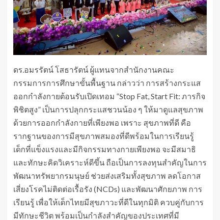
ดร.อมรรัตน์ โสธารัตน์ ผู้แทนจากสำนักงานคณะ
กรรมการการศึกษาขั้นพื้นฐาน กล่าวว่า การสร้างกระแส
ออกกำลังกายต้อนรับเปิดเทอม “Stop Fat, Start Fit: ภารกิจ
พิชิตสูง” เป็นการปลุกกระแสชวนน้อง ๆ ให้มาดูแลสุขภาพ
ด้วยการออกกำลังกายที่เพียงพอ เพราะ สุขภาพที่ดี คือ
รากฐานของการมีสุขภาพสมองที่ดีพร้อมในการเรียนรู้
เด็กที่แข็งแรงและมีกิจกรรมทางกายเพียงพอ จะมีสมาธิ
และทักษะคิดวิเคราะห์ดีขึ้น ถือเป็นการลงทุนสำคัญในการ
พัฒนาทรัพยากรมนุษย์ ช่วยส่งเสริมทั้งสุขภาพ ลดโอกาส
เสี่ยงโรคไม่ติดต่อเรื้อรัง (NCDs) และพัฒนาศักยภาพ การ
เรียนรู้ เพื่อให้เด็กไทยมีสุขภาวะที่ดีในทุกมิติ ควบคู่กับการ
มีทักษะชีวิต พร้อมเป็นกำลังสำคัญของประเทศที่มี