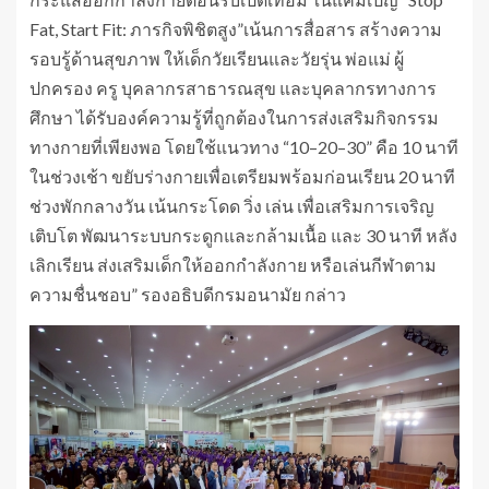
Fat, Start Fit: ภารกิจพิชิตสูง”เน้นการสื่อสาร สร้างความ
รอบรู้ด้านสุขภาพ ให้เด็กวัยเรียนและวัยรุ่น พ่อแม่ ผู้
ปกครอง ครู บุคลากรสาธารณสุข และบุคลากรทางการ
ศึกษา ได้รับองค์ความรู้ที่ถูกต้องในการส่งเสริมกิจกรรม
ทางกายที่เพียงพอ โดยใช้แนวทาง “10–20–30” คือ 10 นาที
ในช่วงเช้า ขยับร่างกายเพื่อเตรียมพร้อมก่อนเรียน 20 นาที
ช่วงพักกลางวัน เน้นกระโดด วิ่ง เล่น เพื่อเสริมการเจริญ
เติบโต พัฒนาระบบกระดูกและกล้ามเนื้อ และ 30 นาที หลัง
เลิกเรียน ส่งเสริมเด็กให้ออกกำลังกาย หรือเล่นกีฬาตาม
ความชื่นชอบ” รองอธิบดีกรมอนามัย กล่าว