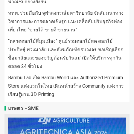
พาณิชย์อย่างยั่งยืน
ททท. ร่วมมือกับ จุฬาลงกรณ์มหาวิทยาลัย จัดสัมมนาทาง
วิชาการและการตลาดเชิงรุก แนะเคล็ดลับปรับธุรกิจท่อง
เที่ยวไทย “ขายได้ ขายดี ขายนาน”
“ตลาดดอกไม้สี่มุมเมือง” ศูนย์รวมดอกไม้สด ดอกไม้
ประดิษฐ์ พวงมาลัย และสังฆภัณฑ์ครบวงจร ขอเชิญเลือก
ซื้อมาลัยและของขวัญต้อนรับวันแม่ เปิดให้บริการทุกวัน
ตลอด 24 ชั่วโมง
Bambu Lab เปิด Bambu World และ Authorized Premium
Store แห่งแรกในไทย เดินหน้าสร้าง Community แห่งการ
เรียนรู้ผ่าน 3D Printing
เกษตร -SME