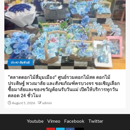
ประชาสัมพันธ์
“ตลาดดอกไม้สี่มุมเมือง” ศูนย์รวมดอกไม้สด ดอกไม้
ประดิษฐ์ พวงมาลัย และสังฆภัณฑ์ครบวงจร ขอเชิญเลือก
ซื้อมาลัยและของขวัญต้อนรับวันแม่ เปิดให้บริการทุกวัน
ตลอด 24 ชั่วโมง
August 5, 2026
admin
Youtube
Vimeo
Facebook
Twitter