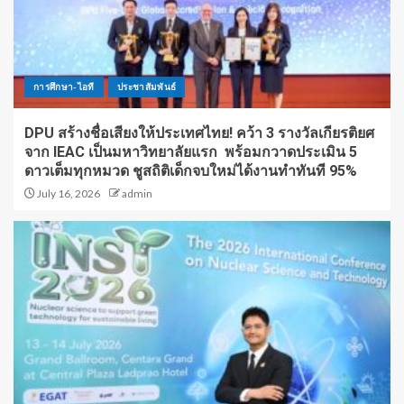
การศึกษา-ไอที
ประชาสัมพันธ์
DPU สร้างชื่อเสียงให้ประเทศไทย! คว้า 3 รางวัลเกียรติยศ
จาก IEAC เป็นมหาวิทยาลัยแรก พร้อมกวาดประเมิน 5
ดาวเต็มทุกหมวด ชูสถิติเด็กจบใหม่ได้งานทำทันที 95%
July 16, 2026
admin