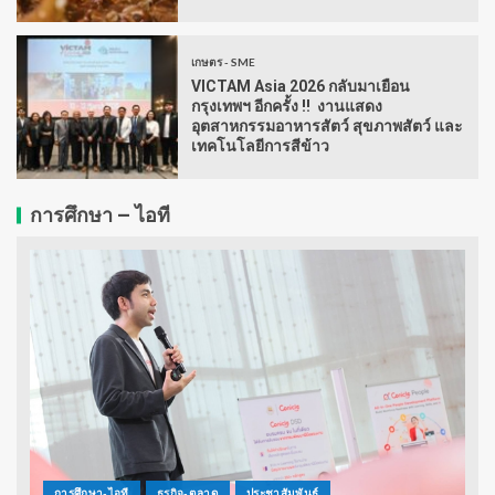
เกษตร - SME
VICTAM Asia 2026 กลับมาเยือน
กรุงเทพฯ อีกครั้ง !! งานแสดง
อุตสาหกรรมอาหารสัตว์ สุขภาพสัตว์ และ
เทคโนโลยีการสีข้าว
การศึกษา – ไอที
การศึกษา-ไอที
ธุรกิจ-ตลาด
ประชาสัมพันธ์