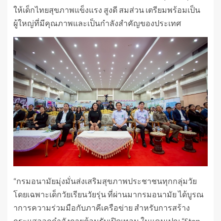
ให้เด็กไทยสุขภาพแข็งแรง สูงดี สมส่วน เตรียมพร้อมเป็น
ผู้ใหญ่ที่มีคุณภาพและเป็นกำลังสำคัญของประเทศ
“กรมอนามัยมุ่งมั่นส่งเสริมสุขภาพประชาชนทุกกลุ่มวัย
โดยเฉพาะเด็กวัยเรียนวัยรุ่น ที่ผ่านมากรมอนามัย ได้บูรณ
าการความร่วมมือกับภาคีเครือข่าย สำหรับการสร้าง
กระแสออกกำลังกายต้อนรับเปิดเทอม ในแคมเปญ “Stop