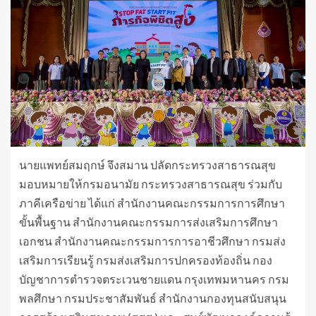
นายแพทย์สมฤกษ์ จึงสมาน ปลัดกระทรวงสาธารณสุข
มอบหมายให้กรมอนามัย กระทรวงสาธารณสุข ร่วมกับ
ภาคีเครือข่าย ได้แก่ สำนักงานคณะกรรมการการศึกษา
ขั้นพื้นฐาน สำนักงานคณะกรรมการส่งเสริมการศึกษา
เอกชน สำนักงานคณะกรรมการการอาชีวศึกษา กรมส่ง
เสริมการเรียนรู้ กรมส่งเสริมการปกครองท้องถิ่น กอง
บัญชาการตำรวจตระเวนชายแดน กรุงเทพมหานคร กรม
พลศึกษา กรมประชาสัมพันธ์ สำนักงานกองทุนสนับสนุน