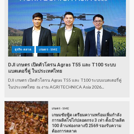
ธุรกิจ-ตลาด
เกษตร - SME
DJI เกษตร เปิดตัวโดรน Agras T55 และ T100 ระบบ
แบตเตอรี่คู่ ในประเทศไทย
DJI เกษตร เปิดตัวโดรน Agras T55 และ T100 ระบบแบตเตอรี่คู่
ในประเทศไทย ณ งาน AGRITECHNICA Asia 2026...
เกษตร - SME
เกษมชัยฟู้ด เตรียมความพร้อมเพิ่มกำลัง
การผลิตไข่ไก่ปลอดกรง 3 เท่า ตั้งเป้าผลิต
100 ล้านฟองกลางปี 2569 รองรับความ
ต้องการตลาด