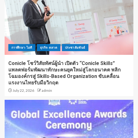
การศึกษา-ไอที
ธุรกิจ-ตลาด
ประชาสัมพันธ์
Conicle โชว์วิสัยทัศน์ผู้นำ เปิดตัว “Conicle Skills”
แพลตฟอร์มพัฒนาทักษะคนยุคใหม่สู่โลกอนาคต พลิก
โฉมองค์กรสู่ Skills-Based Organization ขับเคลื่อน
แรงงานไทยรับมือวิกฤต
July 22, 2026
admin