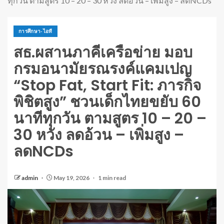
ทุกวัน ตามสูตร 10 – 20 – 30 หวัง ลดอ้วน – เพิ่มสูง – ลดNCDs
การศึกษา-ไอที
สธ.ผสานภาคีเครือข่าย มอบ
กรมอนามัยรณรงค์แคมเปญ
“Stop Fat, Start Fit: ภารกิจ
พิชิตสูง” ชวนเด็กไทยขยับ 60
นาทีทุกวัน ตามสูตร 10 – 20 –
30 หวัง ลดอ้วน – เพิ่มสูง –
ลดNCDs
admin
May 19, 2026
1 min read