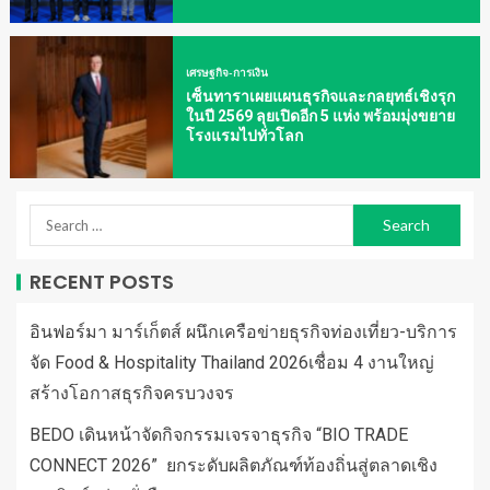
เศรษฐกิจ-การเงิน
เซ็นทาราเผยแผนธุรกิจและกลยุทธ์เชิงรุก
ในปี 2569 ลุยเปิดอีก 5 แห่ง พร้อมมุ่งขยาย
โรงแรมไปทั่วโลก
RECENT POSTS
อินฟอร์มา มาร์เก็ตส์ ผนึกเครือข่ายธุรกิจท่องเที่ยว-บริการ
จัด Food & Hospitality Thailand 2026เชื่อม 4 งานใหญ่
สร้างโอกาสธุรกิจครบวงจร
BEDO เดินหน้าจัดกิจกรรมเจรจาธุรกิจ “BIO TRADE
CONNECT 2026” ยกระดับผลิตภัณฑ์ท้องถิ่นสู่ตลาดเชิง