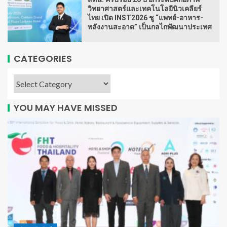
วิทยาศาสตร์และเทคโนโลยีนิวเคลียร์
ไทย เปิด INST2026 ชู “แพทย์-อาหาร-
พลังงานสะอาด” เป็นกลไกพัฒนาประเทศ
CATEGORIES
YOU MAY HAVE MISSED