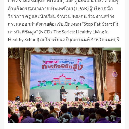
การสร้างเสริมสุขภาพ (สสส.) และ ศูนย์พัฒนาองค์ความรู้
ด้านกิจกรรมทางกายประเทศไทย (TPAK) ผู้บริหาร นัก
วิชาการ ครู และนักเรียน จำนวน 400 คน ร่วมงานสร้าง
กระแสออกกำลังกายต้อนรับเปิดเทอม “Stop Fat, Start Fit:
ภารกิจพิชิตสูง” (NCDs The Series: Healthy Living in
Healthy School) ณ โรงเรียนศรีบุณยานนท์ จังหวัดนนทบุรี