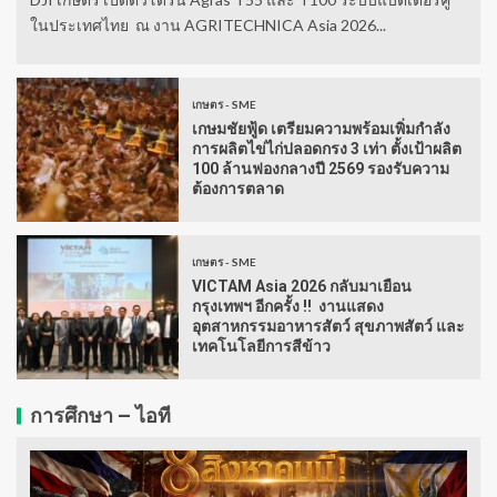
ในประเทศไทย ณ งาน AGRITECHNICA Asia 2026...
เกษตร - SME
เกษมชัยฟู้ด เตรียมความพร้อมเพิ่มกำลัง
การผลิตไข่ไก่ปลอดกรง 3 เท่า ตั้งเป้าผลิต
100 ล้านฟองกลางปี 2569 รองรับความ
ต้องการตลาด
เกษตร - SME
VICTAM Asia 2026 กลับมาเยือน
กรุงเทพฯ อีกครั้ง !! งานแสดง
อุตสาหกรรมอาหารสัตว์ สุขภาพสัตว์ และ
เทคโนโลยีการสีข้าว
การศึกษา – ไอที