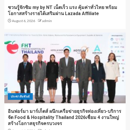
ชวนรู้จักซิม my by NT เน็ตเร็ว แรง คุ้มค่าทั่วไทย พร้อม
โอกาสสร้างรายได้เสริมผ่าน Lazada Affiliate
August 6, 2026
admin
ประชาสัมพันธ์
อินฟอร์มา มาร์เก็ตส์ ผนึกเครือข่ายธุรกิจท่องเที่ยว-บริการ
จัด Food & Hospitality Thailand 2026เชื่อม 4 งานใหญ่
สร้างโอกาสธุรกิจครบวงจร