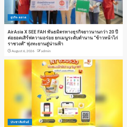
ธุรกิจ-ตลาด
AirAsia X SEE FAH พันธมิตรทางธุรกิจยาวนานกว่า 20 ปี
ต่อยอดเสิร์ฟความอร่อย ยกเมนูระดับตำนาน “ข้าวหน้าไก่
ราชวงศ์” พุ่งทะยานสู่น่านฟ้า
August 6, 2026
admin
ประชาสัมพันธ์