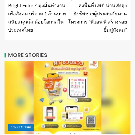
Bright Future” มุ่งมั่นทำงาน
ลงพื้นที่ แพร่-น่าน ส่งถุง
เพื่อสังคม บริจาค 1 ล้านบาท
ยังชีพช่วยผู้ประสบภัย ผ่าน
สนับสนุนเด็กด้อยโอกาสใน
โครงการ “พี.เอฟ.พี สร้างรอย
ประเทศไทย
ยิ้มสู่สังคม”
MORE STORIES
ประชาสัมพันธ์