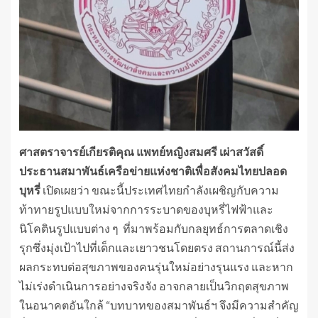
ศาสตราจารย์เกียรติคุณ แพทย์หญิงสมศรี เผ่าสวัสดิ์
ประธานสมาพันธ์เครือข่ายแห่งชาติเพื่อสังคมไทยปลอด
บุหรี่
เปิดเผยว่า ขณะนี้ประเทศไทยกำลังเผชิญกับความ
ท้าทายรูปแบบใหม่จากการระบาดของบุหรี่ไฟฟ้าและ
นิโคตินรูปแบบต่าง ๆ ที่มาพร้อมกับกลยุทธ์การตลาดเชิง
รุกซึ่งมุ่งเป้าไปที่เด็กและเยาวชนโดยตรง สถานการณ์นี้ส่ง
ผลกระทบต่อสุขภาพของคนรุ่นใหม่อย่างรุนแรง และหาก
ไม่เร่งดำเนินการอย่างจริงจัง อาจกลายเป็นวิกฤตสุขภาพ
ในอนาคตอันใกล้ “บทบาทของสมาพันธ์ฯ จึงมีความสำคัญ