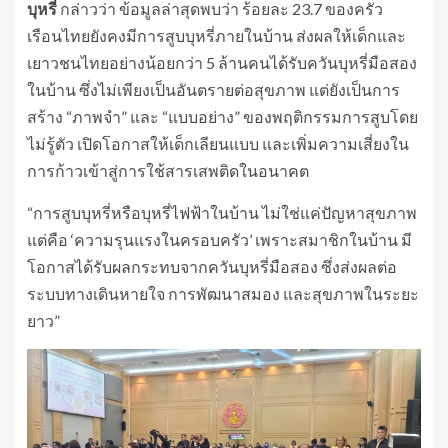
บุหรี่
กล่าวว่า ข้อมูลล่าสุดพบว่า ร้อยละ 23.7 ของครัว
เรือนไทยยังคงมีการสูบบุหรี่ภายในบ้าน ส่งผลให้เด็กและ
เยาวชนไทยอย่างน้อยกว่า 5 ล้านคนได้รับควันบุหรี่มือสอง
ในบ้าน ซึ่งไม่เพียงเป็นอันตรายต่อสุขภาพ แต่ยังเป็นการ
สร้าง “ภาพจำ” และ “แบบอย่าง” ของพฤติกรรมการสูบโดย
ไม่รู้ตัว เปิดโอกาสให้เด็กเลียนแบบ และเพิ่มความเสี่ยงใน
การก้าวเข้าสู่การใช้สารเสพติดในอนาคต
“การสูบบุหรี่หรือบุหรี่ไฟฟ้าในบ้าน ไม่ใช่แค่ปัญหาสุขภาพ
แต่คือ ‘ความรุนแรงในครอบครัว’ เพราะสมาชิกในบ้าน มี
โอกาสได้รับผลกระทบจากควันบุหรี่มือสอง ซึ่งส่งผลต่อ
ระบบทางเดินหายใจ การพัฒนาสมอง และสุขภาพในระยะ
ยาว”