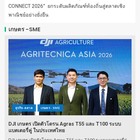
CONNECT 2026” ยกระดับผลิตภัณฑ์ท้องถิ่นสู่ตลาดเชิง
พาณิชย์อย่างยั่งยืน
เกษตร -SME
ธุรกิจ-ตลาด
เกษตร - SME
DJI เกษตร เปิดตัวโดรน Agras T55 และ T100 ระบบ
แบตเตอรี่คู่ ในประเทศไทย
DJI เกษตร เปิดตัวโดรน Agras T55 และ T100 ระบบแบตเตอรี่คู่