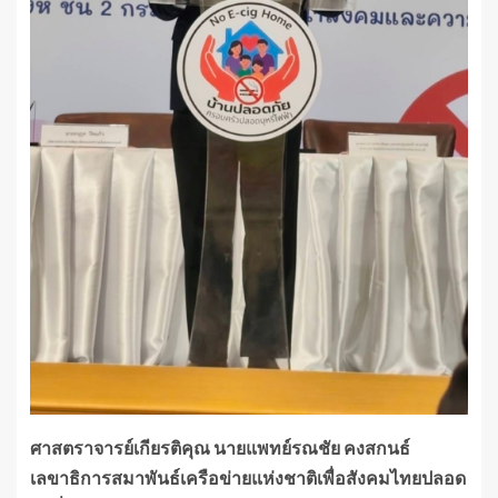
ศาสตราจารย์เกียรติคุณ นายแพทย์รณชัย คงสกนธ์
เลขาธิการสมาพันธ์เครือข่ายแห่งชาติเพื่อสังคมไทยปลอด