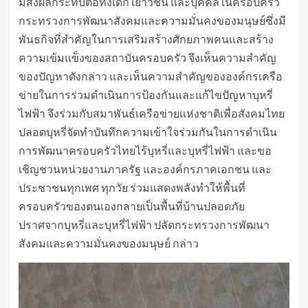
มีส่งผลกระทบต่อทั้งเด็ก เยาวชน และบุคคลในครอบครัว
กระทรวงการพัฒนาสังคมและความมั่นคงของมนุษย์ซึ่งมี
พันธกิจที่สำคัญในการเสริมสร้างศักยภาพคนและสร้าง
ความเข้มแข็งของสถาบันครอบครัว จึงเห็นความสำคัญ
ของปัญหาดังกล่าว และเห็นความสำคัญขององค์กรเครือ
ข่ายในการร่วมดำเนินการป้องกันและแก้ไขปัญหาบุหรี่
ไฟฟ้า จึงร่วมกับสมาพันธ์เครือข่ายแห่งชาติเพื่อสังคมไทย
ปลอดบุหรี่จัดทำบันทึกความเข้าใจร่วมกันในการดำเนิน
การพัฒนาครอบครัวไทยไร้บุหรี่และบุหรี่ไฟฟ้า และขอ
เชิญชวนหน่วยงานภาครัฐ และองค์กรภาคเอกชน และ
ประชาชนทุกเพศ ทุกวัย ร่วมแสดงพลังทำให้พื้นที่
ครอบครัวของตนเองกลายเป็นพื้นที่บ้านปลอดภัย
ปราศจากบุหรี่และบุหรี่ไฟฟ้า ปลัดกระทรวงการพัฒนา
สังคมและความมั่นคงของมนุษย์ กล่าว