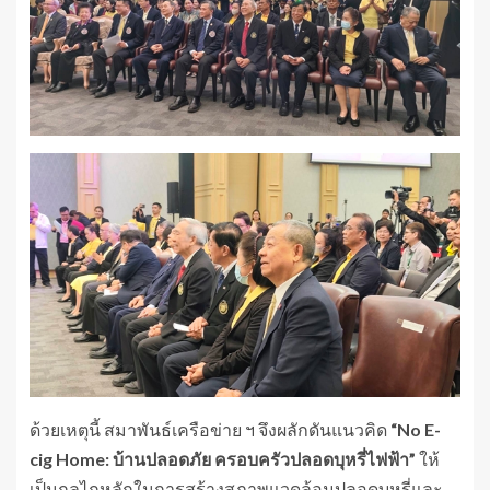
ด้วยเหตุนี้ สมาพันธ์เครือข่าย ฯ จึงผลักดันแนวคิด
“No E-
cig Home: บ้านปลอดภัย ครอบครัวปลอดบุหรี่ไฟฟ้า”
ให้
เป็นกลไกหลักในการสร้างสภาพแวดล้อมปลอดบุหรี่และ