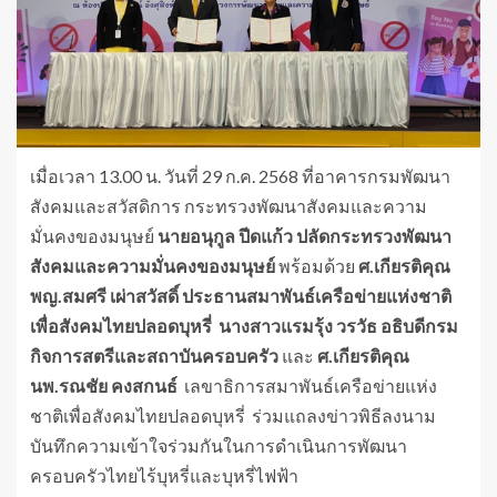
เมื่อเวลา 13.00 น. วันที่ 29 ก.ค. 2568 ที่อาคารกรมพัฒนา
สังคมและสวัสดิการ กระทรวงพัฒนาสังคมและความ
มั่นคงของมนุษย์
นายอนุกูล ปีดแก้ว ปลัดกระทรวงพัฒนา
สังคมและความมั่นคงของมนุษย์
พร้อมด้วย
ศ.เกียรติคุณ
พญ.สมศรี เผ่าสวัสดิ์ ประธานสมาพันธ์เครือข่ายแห่งชาติ
เพื่อสังคมไทยปลอดบุหรี่ นางสาวแรมรุ้ง วรวัธ อธิบดีกรม
กิจการสตรีและสถาบันครอบครัว
และ
ศ.เกียรติคุณ
นพ.รณชัย คงสกนธ์
เลขาธิการสมาพันธ์เครือข่ายแห่ง
ชาติเพื่อสังคมไทยปลอดบุหรี่ ร่วมแถลงข่าวพิธีลงนาม
บันทึกความเข้าใจร่วมกันในการดำเนินการพัฒนา
ครอบครัวไทยไร้บุหรี่และบุหรี่ไฟฟ้า