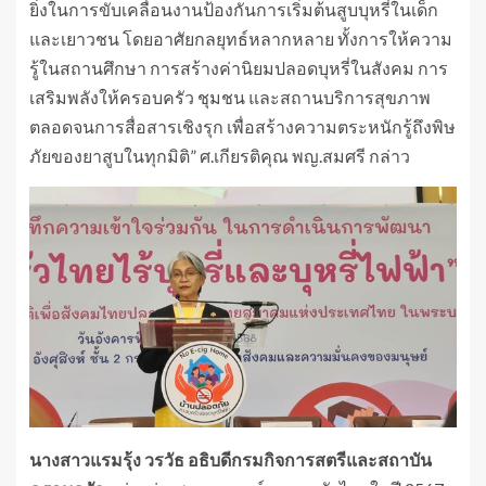
ยิ่งในการขับเคลื่อนงานป้องกันการเริ่มต้นสูบบุหรี่ในเด็ก
และเยาวชน โดยอาศัยกลยุทธ์หลากหลาย ทั้งการให้ความ
รู้ในสถานศึกษา การสร้างค่านิยมปลอดบุหรี่ในสังคม การ
เสริมพลังให้ครอบครัว ชุมชน และสถานบริการสุขภาพ
ตลอดจนการสื่อสารเชิงรุก เพื่อสร้างความตระหนักรู้ถึงพิษ
ภัยของยาสูบในทุกมิติ” ศ.เกียรติคุณ พญ.สมศรี กล่าว
นางสาวแรมรุ้ง วรวัธ อธิบดีกรมกิจการสตรีและสถาบัน