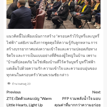
แนวคิดนี้ไม่เพียงเน้นการสร้าง “ครอบครัวไร้บุหรี่และบุหรี่
ไฟฟ้า” แต่ยังรวมถึงการพูดคุยให้ความรู้กับลูกหลาน การ
สร้างบรรยากาศแห่งความเข้าใจและความปลอดภัยทาง
จิตใจ และการเป็นแบบอย่างที่ดีของผู้ใหญ่ในบ้าน เพราะ
“บ้านที่ปลอดภัย ไม่ใช่เพียงบ้านที่ไร้ควันบุหรี่ บุหรี่ไฟฟ้า
แต่เต็มไปด้วยความรัก ความเข้าใจ และความอบอุ่นของ
ทุกคนในครอบครัว”ศ.นพ.รณชัย กล่าว
จำนวนคนดู
23
Previous
Next
ZTE เปิดตัวแคมเปญ “Warm
PFP รวมพลังน้ำใจ มอบ
Little Hearts, Light Up
คุณค่าที่มากกว่าความอร่อย