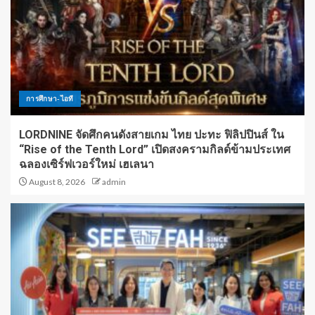
การศึกษา-ไอที
LORDNINE จัดศึกคนดังสายเกม ไทย ปะทะ ฟิลิปปินส์ ใน
“Rise of the Tenth Lord” เปิดสงครามกิลด์ข้ามประเทศ
ฉลองเซิร์ฟเวอร์ใหม่ เฮเลนา
August 8, 2026
admin