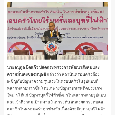
นายอนุกูล ปีดแก้ว ปลัดกระทรวงการพัฒนาสังคมและ
ความมั่นคงของมนุษย์
กล่าวว่า สถาบันครอบครัวต้อง
เผชิญกับปัญหาความรุนแรงในครอบครัวในรูปแบบที่
หลากหลายมากขึ้น โดยเฉพาะปัญหายาเสพติดประเภท
ใหม่ ๆ ได้แก่ ปัญหาบุหรี่ไฟฟ้าซึ่งมาในหลากหลายรูปแบบ
และเข้าถึงกลุ่มเป้าหมายในทุกระดับ อันส่งผลกระทบต่อ
สมาชิกในครอบครัวทุกช่วงวัย เนื่องด้วยปัญหาบุหรี่ไฟฟ้า