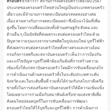
ครอบครัว
กล่าวว่า สถานการณ์ครอบครัวไทยในปี 2567
ประเภทของครอบครัวไทยส่วนใหญ่เป็นประเภทครอบครัว
เดี่ยว และมีจำนวนการจดทะเบียนสมรสลดลงอย่างต่อ
เนื่อง สวนทางกับการจดทะเบียนหย่า ซึ่งมีแนวโน้มที่เพิ่ม
สูงขึ้น โดยการเปลี่ยนแปลงทั้งด้านเศรษฐกิจ สังคม และ
ด้านอื่น ๆ เป็นปัจจัยที่ส่งผลกระทบต่อครอบครัวไทย ด้วย
ปัญหาความรุนแรงจากยาเสพติดในรูปแบบใหม่ บุหรี่ไฟฟ้า
ที่ส่งผลกระทบต่อครอบครัวไทยทั้งทางตรงและทางอ้อม
กรมกิจการสตรีและสถาบันครอบครัว เห็นว่า การป้องกัน
และแก้ไขปัญหาบุหรี่ไฟฟ้าต้องเริ่มต้นที่การสร้างความ
เข้มแข็งให้แก่สถาบันครอบครัว โดยมีการขับเคลื่อนกลไก
การดำเนินงานด้านครอบครัวทั้งในระดับประเทศ ระดับ
จังหวัด และในระดับพื้นที่ รวมทั้งได้ร่วมกับกลไกภาคีเครือ
ข่ายทั้งในการส่งเสริมสถาบันครอบครัวให้มีความเข้มแข็ง
โดยเฉพาะการร่วมมือกับสมาพันธ์เครือข่ายแห่งชาติเพื่อ
สังคมไทยปลอดบุหรี่ในการขับเคลื่อนการพัฒนา
ครอบครัวไทยให้ไร้บุหรี่และบุหรี่ไฟฟ้า การดำเนินการ