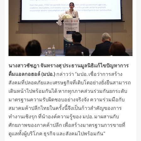
นางสาวชัชฎา จันทรางศุ ประธานมูลนิธิแก้ไขปัญหาการ
ดื่มแอลกอฮอล์ (มปอ.)
กล่าวว่า “มปอ. เชื่อว่าการสร้าง
สังคมที่ปลอดภัยและเศรษฐกิจที่เติบโตอย่างยั่งยืนสามารถ
เดินหน้าไปพร้อมกันได้ หากทุกภาคส่วนร่วมกันยกระดับ
มาตรฐานความรับผิดชอบอย่างจริงจัง ความร่วมมือกับ
สมาคมค้าปลีกไทยในครั้งนี้จึงเป็นก้าวสำคัญของการ
ทำงานเชิงรุก ที่นำองค์ความรู้ของ มปอ. มาผสานกับ
ศักยภาพของภาคค้าปลีก เพื่อสร้างมาตรฐานการขายที่
ดูแลทั้งผู้บริโภค ธุรกิจ และสังคมไปพร้อมกัน”