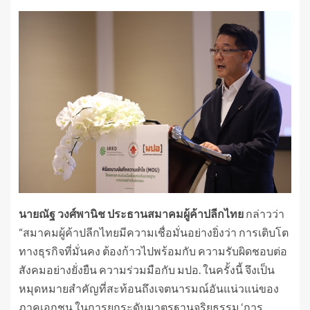
นายณัฐ วงศ์พานิช ประธานสมาคมผู้ค้าปลีกไทย
กล่าวว่า
“สมาคมผู้ค้าปลีกไทยมีความเชื่อมั่นอย่างยิ่งว่า การเติบโต
ทางธุรกิจที่มั่นคง ต้องก้าวไปพร้อมกับ ความรับผิดชอบต่อ
สังคมอย่างยั่งยืน ความร่วมมือกับ มปอ. ในครั้งนี้ จึงเป็น
หมุดหมายสำคัญที่สะท้อนถึงเจตนารมณ์อันแน่วแน่ของ
ภาคเอกชน ในการยกระดับมาตรฐานจริยธรรม ‘การ