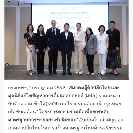
กรุงเทพฯ, 1 กรกฎาคม 2569 –
สมาคมผู้ค้าปลีกไทย และ
มูลนิธิแก้ไขปัญหาการดื่มแอลกอฮอล์ (มปอ.)
ร่วมลงนาม
บันทึกความเข้าใจ (MOU) ณ โรงแรมดุสิตธานี กรุงเทพฯ
เพื่อขับเคลื่อน
“
โครงการความร่วมมือเพื่อยกระดับ
มาตรฐานการขายอย่างรับผิดชอบ
”
อันเป็นก้าวสำคัญของ
ภาคค้าปลีกไทยในการสร้างมาตรฐานใหม่ด้านจริยธรรม