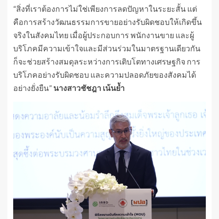
“สิ่งที่เราต้องการไม่ใช่เพียงการลดปัญหาในระยะสั้น แต่
คือการสร้างวัฒนธรรมการขายอย่างรับผิดชอบให้เกิดขึ้น
จริงในสังคมไทย เมื่อผู้ประกอบการ พนักงานขาย และผู้
บริโภคมีความเข้าใจและมีส่วนร่วมในมาตรฐานเดียวกัน
ก็จะช่วยสร้างสมดุลระหว่างการเติบโตทางเศรษฐกิจ การ
บริโภคอย่างรับผิดชอบ และความปลอดภัยของสังคมได้
อย่างยั่งยืน”
นางสาวชัชฎา เน้นย้ำ