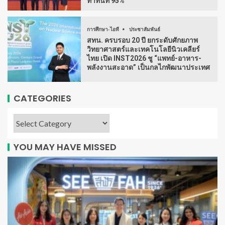
ทำทันที 95%
การศึกษา-ไอที
ประชาสัมพันธ์
สทน. ครบรอบ 20 ปี ยกระดับศักยภาพ
วิทยาศาสตร์และเทคโนโลยีนิวเคลียร์
ไทย เปิด INST2026 ชู “แพทย์-อาหาร-
พลังงานสะอาด” เป็นกลไกพัฒนาประเทศ
CATEGORIES
YOU MAY HAVE MISSED