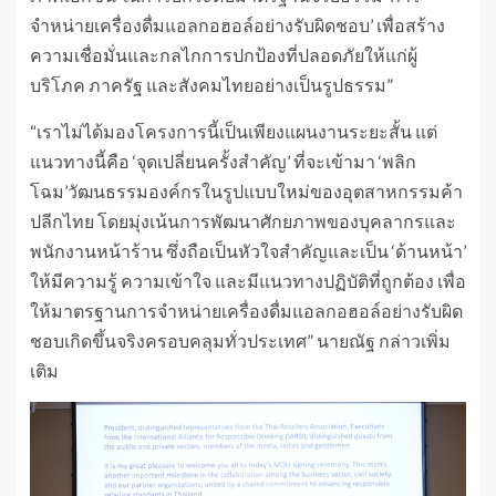
จำหน่ายเครื่องดื่มแอลกอฮอล์อย่างรับผิดชอบ’ เพื่อสร้าง
ความเชื่อมั่นและกลไกการปกป้องที่ปลอดภัยให้แก่ผู้
บริโภค ภาครัฐ และสังคมไทยอย่างเป็นรูปธรรม”
“เราไม่ได้มองโครงการนี้เป็นเพียงแผนงานระยะสั้น แต่
แนวทางนี้คือ ‘จุดเปลี่ยนครั้งสำคัญ’ ที่จะเข้ามา ‘พลิก
โฉม’วัฒนธรรมองค์กรในรูปแบบใหม่ของอุตสาหกรรมค้า
ปลีกไทย โดยมุ่งเน้นการพัฒนาศักยภาพของบุคลากรและ
พนักงานหน้าร้าน ซึ่งถือเป็นหัวใจสำคัญและเป็น ‘ด้านหน้า’
ให้มีความรู้ ความเข้าใจ และมีแนวทางปฏิบัติที่ถูกต้อง เพื่อ
ให้มาตรฐานการจำหน่ายเครื่องดื่มแอลกอฮอล์อย่างรับผิด
ชอบเกิดขึ้นจริงครอบคลุมทั่วประเทศ” นายณัฐ กล่าวเพิ่ม
เติม