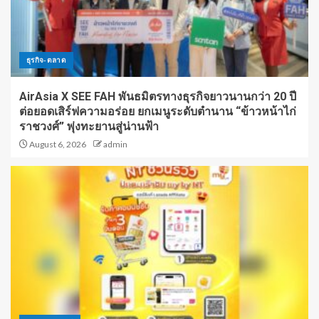
ธุรกิจ-ตลาด
AirAsia X SEE FAH พันธมิตรทางธุรกิจยาวนานกว่า 20 ปี
ต่อยอดเสิร์ฟความอร่อย ยกเมนูระดับตำนาน “ข้าวหน้าไก่
ราชวงศ์” พุ่งทะยานสู่น่านฟ้า
August 6, 2026
admin