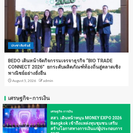
ประชาสัมพันธ์
BEDO เดินหน้าจัดกิจกรรมเจรจาธุรกิจ “BIO TRADE
CONNECT 2026” ยกระดับผลิตภัณฑ์ท้องถิ่นสู่ตลาดเชิง
พาณิชย์อย่างยั่งยืน
August 5, 2026
admin
เศรษฐกิจ-การเงิน
เศรษฐกิจ-การเงิน
สสว. เดินหน้าหนุน MONEY EXPO 2026
Bangkok เข้าถึงแหล่งทุนชุมชน เสริม
สร้างโอกาสทางการเงินแก่ผู้ประกอบการ