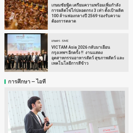
เกษมชัยฟู้ด เตรียมความพร้อมเพิ่มกำลัง
การผลิตไข่ไก่ปลอดกรง 3 เท่า ตั้งเป้าผลิต
100 ล้านฟองกลางปี 2569 รองรับความ
ต้องการตลาด
เกษตร - SME
VICTAM Asia 2026 กลับมาเยือน
กรุงเทพฯ อีกครั้ง !! งานแสดง
อุตสาหกรรมอาหารสัตว์ สุขภาพสัตว์ และ
เทคโนโลยีการสีข้าว
การศึกษา – ไอที