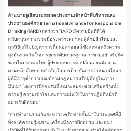
ด้าน
นายจูเลียน เบรธเวต ประธานเจ้าหน้าที่บริหารและ
ประธานองค์กร
International Alliance for Responsible
Drinking (IARD)
กล่าวว่า “IARD มีความยินดีที่ได้
สนับสนุนความร่วมมือระหว่างสมาคมผู้ค้าปลีกไทยและ
มูลนิธิแก้ไขปัญหาการดื่มแอลกอฮอล์ ซึ่งสะท้อนถึงความ
มุ่งมั่นร่วมกันในการยกระดับมาตรฐานการขายอย่างรับผิด
ชอบในประเทศไทย ผู้ประกอบการค้าปลีกและพนักงาน
ด่านหน้ามีบทบาทสำคัญในการป้องกันการจำหน่ายให้แก่
ผู้ที่มีอายุต่ำกว่าเกณฑ์ตามกฎหมายหรือผู้ที่อยู่ในภาวะ
มึนเมา โดยการฝึกอบรมที่เหมาะสมจะช่วยเสริมสร้างทั้ง
ความรู้ ความเข้าใจ และความมั่นใจในการปฏิบัติหน้าที่
อย่างรับผิดชอบ”
“การทำงานร่วมกันระหว่างเครือข่ายชั้นนำในประเทศที่มี
ทั้งองค์ความรู้เฉพาะ เครื่องมือการฝึกอบรม และแนว
ปฏิบัติที่ได้รับการยอมรับในระดับสากล จะช่วยให้หลักการ