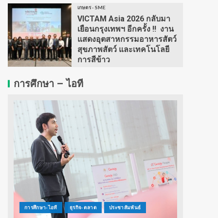
เกษตร - SME
VICTAM Asia 2026 กลับมา
เยือนกรุงเทพฯ อีกครั้ง !! งาน
แสดงอุตสาหกรรมอาหารสัตว์
สุขภาพสัตว์ และเทคโนโลยี
การสีข้าว
การศึกษา – ไอที
การศึกษา-ไอที
ธุรกิจ-ตลาด
ประชาสัมพันธ์