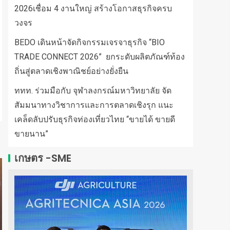
2026เชื่อม 4 งานใหญ่ สร้างโอกาสธุรกิจครบ
วงจร
BEDO เดินหน้าจัดกิจกรรมเจรจาธุรกิจ “BIO
TRADE CONNECT 2026” ยกระดับผลิตภัณฑ์ท้อง
ถิ่นสู่ตลาดเชิงพาณิชย์อย่างยั่งยืน
ททท. ร่วมมือกับ จุฬาลงกรณ์มหาวิทยาลัย จัด
สัมมนาทางวิชาการและการตลาดเชิงรุก แนะ
เคล็ดลับปรับธุรกิจท่องเที่ยวไทย “ขายได้ ขายดี
ขายนาน”
เกษตร -SME