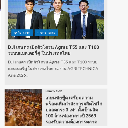
ธุรกิจ-ตลาด
เกษตร - SME
DJI เกษตร เปิดตัวโดรน Agras T55 และ T100
ระบบแบตเตอรี่คู่ ในประเทศไทย
DJI เกษตร เปิดตัวโดรน Agras T55 และ T100 ระบบ
แบตเตอรี่คู่ ในประเทศไทย ณ งาน AGRITECHNICA
Asia 2026...
เกษตร - SME
เกษมชัยฟู้ด เตรียมความ
พร้อมเพิ่มกำลังการผลิตไข่ไก่
ปลอดกรง 3 เท่า ตั้งเป้าผลิต
100 ล้านฟองกลางปี 2569
รองรับความต้องการตลาด