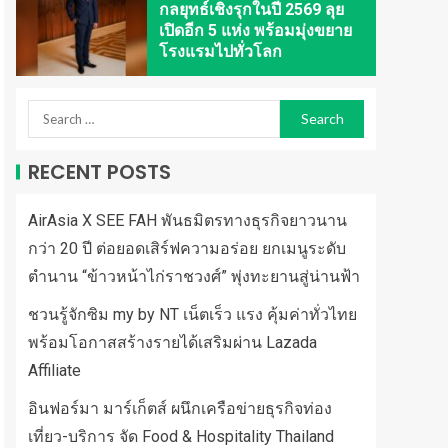
กลยุทธ์เชิงรุกในปี 2569 ลุย
เปิดอีก 5 แห่ง พร้อมมุ่งขยาย
โรงแรมไปทั่วโลก
RECENT POSTS
AirAsia X SEE FAH พันธมิตรทางธุรกิจยาวนาน
กว่า 20 ปี ต่อยอดเสิร์ฟความอร่อย ยกเมนูระดับ
ตำนาน “ข้าวหน้าไก่ราชวงศ์” พุ่งทะยานสู่น่านฟ้า
ชวนรู้จักซิม my by NT เน็ตเร็ว แรง คุ้มค่าทั่วไทย
พร้อมโอกาสสร้างรายได้เสริมผ่าน Lazada
Affiliate
อินฟอร์มา มาร์เก็ตส์ ผนึกเครือข่ายธุรกิจท่อง
เที่ยว-บริการ จัด Food & Hospitality Thailand