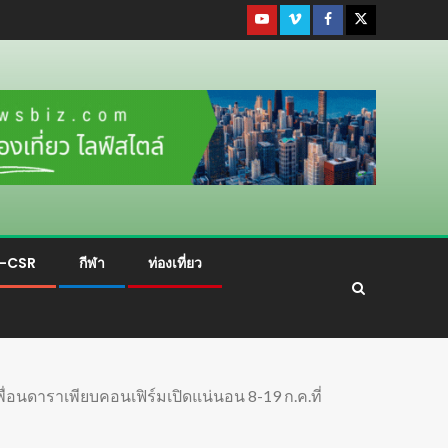
ม-CSR
กีฬา
ท่องเที่ยว
่อนดาราเพียบคอนเฟิร์มเปิดแน่นอน 8-19 ก.ค.ที่