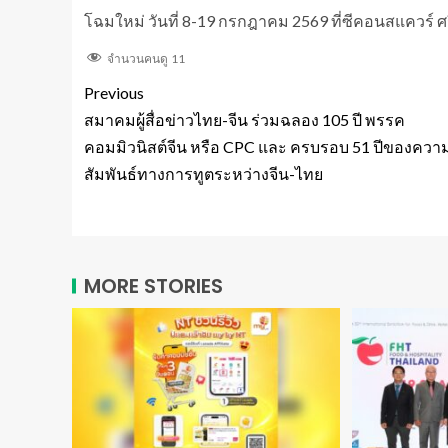
โฉมใหม่ วันที่ 8-19 กรกฎาคม 2569 ที่ซีคอนสแควร์ ศ
จำนวนคนดู
11
Previous
สมาคมผู้สื่อข่าวไทย-จีน ร่วมฉลอง 105 ปี พรรค
คอมมิวนิสต์จีน หรือ CPC และ ครบรอบ 51 ปีของควา
สัมพันธ์ทางการทูตระหว่างจีน-ไทย
MORE STORIES