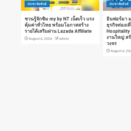
ประชาสัมพันธ์
ประชาสัมพันธ์
ชวนรู้จักซิม my by NT เน็ตเร็ว แรง
อินฟอร์มา มา
คุ้มค่าทั่วไทย พร้อมโอกาสสร้าง
ธุรกิจท่องเท
รายได้เสริมผ่าน Lazada Affiliate
Hospitality
งานใหญ่ สร
August 6, 2026
admin
วงจร
August 6, 20