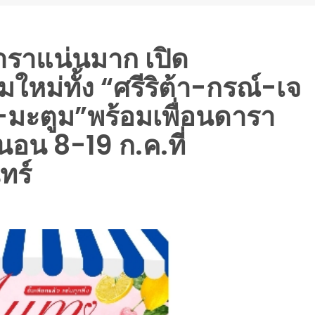
าราแน่นมาก เปิด
่ทั้ง “ศรีริต้า-กรณ์-เจ
-มะตูม”พร้อมเพื่อนดารา
นอน 8-19 ก.ค.ที่
ทร์