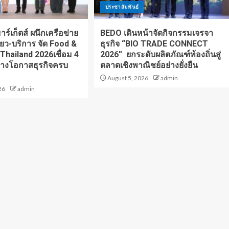
ประชาสัมพันธ์
ร์เก็ตส์ ผนึกเครือข่าย
BEDO เดินหน้าจัดกิจกรรมเจรจา
ี่ยว-บริการ จัด Food &
ธุรกิจ “BIO TRADE CONNECT
 Thailand 2026เชื่อม 4
2026” ยกระดับผลิตภัณฑ์ท้องถิ่นสู่
้างโอกาสธุรกิจครบ
ตลาดเชิงพาณิชย์อย่างยั่งยืน
August 5, 2026
admin
26
admin