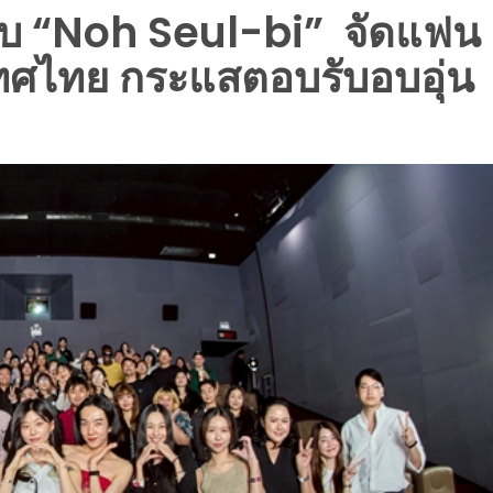
ับ “Noh Seul-bi” จัดแฟน
เทศไทย กระแสตอบรับอบอุ่น