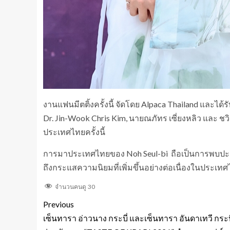
งานแฟนมีตติ้งครั้งนี้ จัดโดย Alpaca Thailand และได้
Dr. Jin-Wook Chris Kim, นายณภัทร เซี่ยงหลิว และ ช
ประเทศไทยครั้งนี้
การมาประเทศไทยของ Noh Seul-bi ถือเป็นการพบปะ
ถึงกระแสความนิยมที่เพิ่มขึ้นอย่างต่อเนื่องในประเท
จำนวนคนดู
30
Previous
เซ็นทารา อ่าวนาง กระบี่ และเซ็นทารา อันดาเทวี กระบี