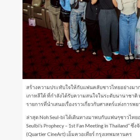
สร้างความประทับใจให้กับแฟนคลับชาวไทยอย่างมาก สำ
เกาหลีใต้ ที่กำลังได้รับความสนใจในระดับนานาชาติ 
รายการที่นำเสนอเรื่องราวเกี่ยวกับศาสตร์แห่งการพ
ล่าสุด Noh Seul-bi ได้เดินทางมาพบกับแฟนๆชาวไทย
Seulbi’s Prophecy – 1st Fan Meeting in Thailand” ซึ่งจั
(Quartier CineArt) เอ็มควอเทียร์ กรุงเทพมหานคร