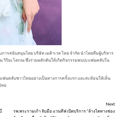
รับการสนับสนุนโดย บริษัท เมต้าเวท ไทย จำกัด นำโดยทีมผู้บริหาร
วิน วิริยะโสภณ ซึ่งร่วมผลักดันให้เกิดกิจกรรมพบปะแฟนคลับใน
แฟนคลับชาวไทยอย่างเป็นทางการครั้งแรก และสะท้อนให้เห็น
ศไทย
Next
่
รพ.พระรามเก้า จับมือ แวนทีฟ เปิดบริการ “ล้างไตทางช่อง