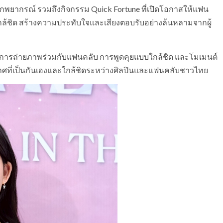
ักพยากรณ์ รวมถึงกิจกรรม Quick Fortune ที่เปิดโอกาสให้แฟน
้ชิด สร้างความประทับใจและเสียงตอบรับอย่างล้นหลามจากผู้
ป็นการถ่ายภาพร่วมกับแฟนคลับ การพูดคุยแบบใกล้ชิด และโมเมนต์
กาศที่เป็นกันเองและใกล้ชิดระหว่างศิลปินและแฟนคลับชาวไทย