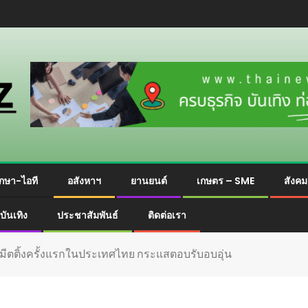
กษา-ไอที
อสังหาฯ
ยานยนต์
เกษตร – SME
สังค
บันเทิง
ประชาสัมพันธ์
ติดต่อเรา
มีตติ้งครั้งแรกในประเทศไทย กระแสตอบรับอบอุ่น