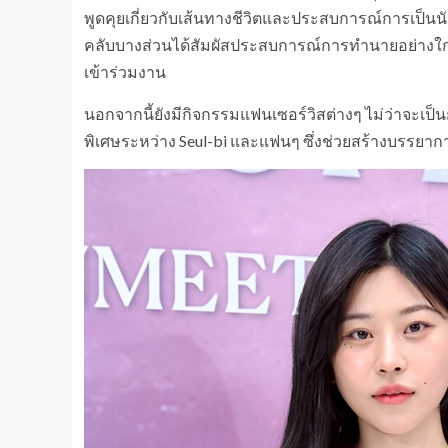
พูดคุยเกี่ยวกับเส้นทางชีวิตและประสบการณ์การเป็นน
คลับบางส่วนได้สัมผัสประสบการณ์การทำนายอย่างใกล
เข้าร่วมงาน
นอกจากนี้ยังมีกิจกรรมแฟนเซอร์วิสต่างๆ ไม่ว่าจะเ
พิเศษระหว่าง Seul-bi และแฟนๆ ซึ่งช่วยสร้างบรรยา