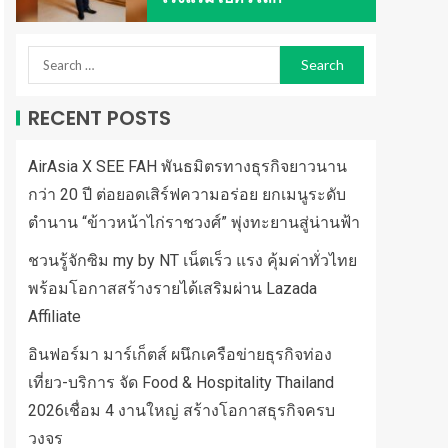
RECENT POSTS
AirAsia X SEE FAH พันธมิตรทางธุรกิจยาวนาน
กว่า 20 ปี ต่อยอดเสิร์ฟความอร่อย ยกเมนูระดับ
ตำนาน “ข้าวหน้าไก่ราชวงศ์” พุ่งทะยานสู่น่านฟ้า
ชวนรู้จักซิม my by NT เน็ตเร็ว แรง คุ้มค่าทั่วไทย
พร้อมโอกาสสร้างรายได้เสริมผ่าน Lazada
Affiliate
อินฟอร์มา มาร์เก็ตส์ ผนึกเครือข่ายธุรกิจท่อง
เที่ยว-บริการ จัด Food & Hospitality Thailand
2026เชื่อม 4 งานใหญ่ สร้างโอกาสธุรกิจครบ
วงจร