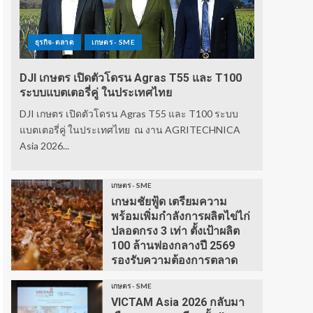
ธุรกิจ-ตลาด
เกษตร - SME
DJI เกษตร เปิดตัวโดรน Agras T55 และ T100
ระบบแบตเตอรี่คู่ ในประเทศไทย
DJI เกษตร เปิดตัวโดรน Agras T55 และ T100 ระบบ
แบตเตอรี่คู่ ในประเทศไทย ณ งาน AGRITECHNICA
Asia 2026...
เกษตร - SME
เกษมชัยฟู้ด เตรียมความ
พร้อมเพิ่มกำลังการผลิตไข่ไก่
ปลอดกรง 3 เท่า ตั้งเป้าผลิต
100 ล้านฟองกลางปี 2569
รองรับความต้องการตลาด
เกษตร - SME
VICTAM Asia 2026 กลับมา