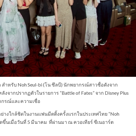
หรับ Noh Seul-bi (โน ซึลบี) นักพยากรณ์สาวชื่อดังจาก
หลังจากปรากฏตัวในรายการ “Battle of Fates” จาก Disney Plus
ยากรณ์และความเชื่อ
อย่างใกล้ชิดในงานแฟนมีตติ้งครั้งแรกในประเทศไทย “Noh
ดขึ้นเมื่อวันที่ 5 มีนาคม ที่ผ่านมา ณ ควอเทียร์ ซีเนอาร์ต