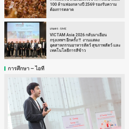
100 ล้านฟองกลางปี 2569 รองรับความ
ต้องการตลาด
เกษตร - SME
VICTAM Asia 2026 กลับมาเยือน
กรุงเทพฯ อีกครั้ง !! งานแสดง
อุตสาหกรรมอาหารสัตว์ สุขภาพสัตว์ และ
เทคโนโลยีการสีข้าว
การศึกษา – ไอที