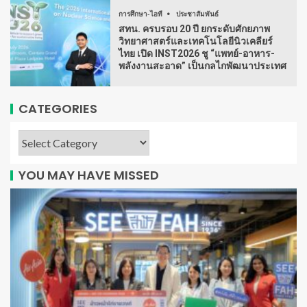
การศึกษา-ไอที
ประชาสัมพันธ์
สทน. ครบรอบ 20 ปี ยกระดับศักยภาพ
วิทยาศาสตร์และเทคโนโลยีนิวเคลียร์
ไทย เปิด INST2026 ชู “แพทย์-อาหาร-
พลังงานสะอาด” เป็นกลไกพัฒนาประเทศ
CATEGORIES
YOU MAY HAVE MISSED