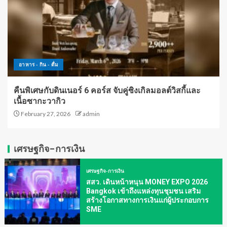
อาหาร - กิน - ดื่ม
คืนพิเศษกับดินเนอร์ 6 คอร์ส จับคู่ซิงเกิลมอลต์วิสกี้และ
เนื้อซากะวากิว
February 27, 2026
admin
เศรษฐกิจ-การเงิน
เศรษฐกิจ-การเงิน
สสว. เดินหน้าหนุน MONEY EXPO 2026
Bangkok เข้าถึงแหล่งทุนชุมชน เสริม
สร้างโอกาสทางการเงินแก่ผู้ประกอบการ
SME