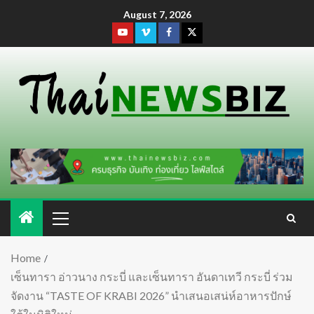
August 7, 2026
Home
เซ็นทารา อ่าวนาง กระบี่ และเซ็นทารา อันดาเทวี กระบี่ ร่วม
จัดงาน “TASTE OF KRABI 2026” นำเสนอเสน่ห์อาหารปักษ์