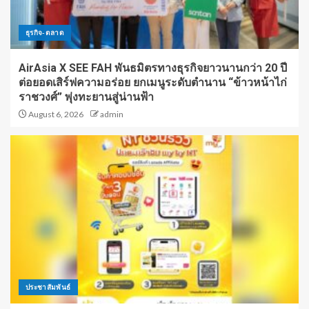
ธุรกิจ-ตลาด
AirAsia X SEE FAH พันธมิตรทางธุรกิจยาวนานกว่า 20 ปี
ต่อยอดเสิร์ฟความอร่อย ยกเมนูระดับตำนาน “ข้าวหน้าไก่
ราชวงศ์” พุ่งทะยานสู่น่านฟ้า
August 6, 2026
admin
ประชาสัมพันธ์