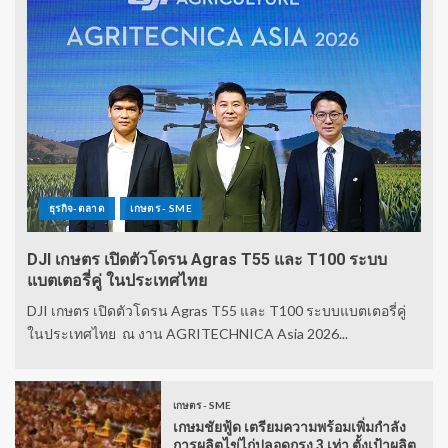
ธุรกิจ-ตลาด
เกษตร - SME
DJI เกษตร เปิดตัวโดรน Agras T55 และ T100 ระบบ
แบตเตอรี่คู่ ในประเทศไทย
DJI เกษตร เปิดตัวโดรน Agras T55 และ T100 ระบบแบตเตอรี่คู่
ในประเทศไทย ณ งาน AGRITECHNICA Asia 2026...
เกษตร - SME
เกษมชัยฟู้ด เตรียมความพร้อมเพิ่มกำลัง
การผลิตไข่ไก่ปลอดกรง 3 เท่า ตั้งเป้าผลิต