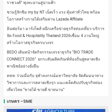
ราชวงศ์” พุ่งทะยานสู่น่านฟ้า
ชวนรู้จักซิม my by NT เน็ตเร็ว แรง คุ้มค่าทั่วไทย พร้อม
โอกาสสร้างรายได้เสริมผ่าน Lazada Affiliate
อินฟอร์มา มาร์เก็ตส์ ผนึกเครือข่ายธุรกิจท่องเที่ยว-บริการ
จัด Food & Hospitality Thailand 2026เชื่อม 4 งานใหญ่
สร้างโอกาสธุรกิจครบวงจร
BEDO เดินหน้าจัดกิจกรรมเจรจาธุรกิจ “BIO TRADE
CONNECT 2026” ยกระดับผลิตภัณฑ์ท้องถิ่นสู่ตลาดเชิง
พาณิชย์อย่างยั่งยืน
ททท. ร่วมมือกับ จุฬาลงกรณ์มหาวิทยาลัย จัดสัมมนาทาง
วิชาการและการตลาดเชิงรุก แนะเคล็ดลับปรับธุรกิจท่อง
เที่ยวไทย “ขายได้ ขายดี ขายนาน”
เกษตร -SME