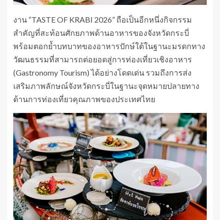
งาน “TASTE OF KRABI 2026” ถือเป็นอีกหนึ่งกิจกรรม
สำคัญที่สะท้อนศักยภาพด้านอาหารของจังหวัดกระบี่
พร้อมตอกย้ำบทบาทของอาหารปักษ์ใต้ในฐานะมรดกทาง
วัฒนธรรมที่สามารถต่อยอดสู่การท่องเที่ยวเชิงอาหาร
(Gastronomy Tourism) ได้อย่างโดดเด่น รวมถึงการส่ง
เสริมภาพลักษณ์จังหวัดกระบี่ในฐานะจุดหมายปลายทาง
ด้านการท่องเที่ยวคุณภาพของประเทศไทย