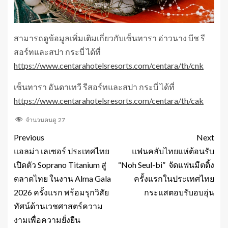
สามารถดูข้อมูลเพิ่มเติมเกี่ยวกับเซ็นทารา อ่าวนาง บีช รี
สอร์ทและสปา กระบี่ ได้ที่
https://www.centarahotelsresorts.com/centara/th/cnk
เซ็นทารา อันดาเทวี รีสอร์ทและสปา กระบี่ ได้ที่
https://www.centarahotelsresorts.com/centara/th/cak
จำนวนคนดู
27
Previous
Next
แอลม่า เลเซอร์ ประเทศไทย
แฟนคลับไทยแห่ต้อนรับ
เปิดตัว Soprano Titanium สู่
“Noh Seul-bi” จัดแฟนมีตติ้ง
ตลาดไทย ในงาน Alma Gala
ครั้งแรกในประเทศไทย
2026 ครั้งแรก พร้อมรุกวิสัย
กระแสตอบรับอบอุ่น
ทัศน์ด้านเวชศาสตร์ความ
งามเพื่อความยั่งยืน