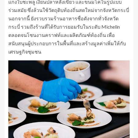
แกงใบชะพลู เงี่ยนปลาหลังเขียว และขนมโคในรูปแบบ
ร่วมสมัย ซึ่งล้วนใช้วัตถุดิบท้องถิ่นสดใหม่จากจังหวัดกระบี่
นอกจากนี้ ยังรวบรวมร้านอาหารชื่อดังจากทั่วจังหวัด
กระบี่ รวมถึงร้านที่ได้รับการยอมรับในระดับ Michelin
ตลอดจนโซนงานคราฟท์และผลิตภัณฑ์ท้องถิ่น เพื่อ
สนับสนุนผู้ประกอบการในพื้นที่และสร้างมูลค่าเพิ่มให้กับ
เศรษฐกิจชุมชน