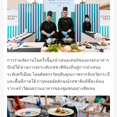
การร่วมจัดงานในครั้งนี้มุ่งนำเสนอเสน่ห์ของมรดกอาหาร
ปักษ์ใต้ ผ่านการยกระดับรสชาติท้องถิ่นสู่การนำเสนอ
ระดับพรีเมียม โดยคัดสรรวัตถุดิบคุณภาพจากจังหวัดกระบี่
และพื้นที่ภาคใต้ ถ่ายทอดอัตลักษณ์รสชาติแท้ที่สะท้อน
รากเหง้าวัฒนธรรมอาหารของชุมชนอย่างชัดเจน