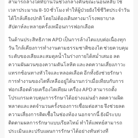
สามารถล้างไตที่บ้านในช่วงกลางคืนขณะนอนหลับ ใช้
เวลาประมาณ 8-10 ชั่วโมง ทำให้ผู้ป่วยยังใช้ชีวิตประจำวัน
ได้ใกล้เคียงปกติ โดยไม่ต้องเดินทางมาโรงพยาบาล
สัปดาห์ละหลายครั้งเหมือนการฟอกเลือด
ในด้านประสิทธิภาพ APD เป็นการล้างไตแบบต่อเนื่องทุก
วัน ใกล้เคียงการทำงานตามธรรมชาติของไต ช่วยควบคุม
ระดับของเสียและสมดุลน้ำในร่างกายได้สม่ำเสมอ ลด
ความผันผวนของความดันโลหิต และลดความเสี่ยงภาวะ
แทรกซ้อนทางหัวใจและหลอดเลือด อีกทั้งยังช่วยรักษา
การทำงานของไตที่เหลืออยู่ได้นานกว่าเมื่อเทียบกับการ
ฟอกเลือดด้วยเครื่องไตเทียม เครื่อง APD สามารถตั้ง
โปรแกรมควบคุมการรักษาได้อย่างแม่นยำ ลดความผิด
พลาดและลดจำนวนครั้งของการเชื่อมต่อสาย จึงช่วยลด
ความเสี่ยงการติดเชื้อในช่องท้อง นอกจากนี้ ยังมีระบบ
ติดตามผลการรักษาแบบเรียลไทม์ ทำให้แพทย์สามารถ
ประเมินและปรับแผนการรักษาได้อย่างทันท่วงที