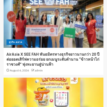
ธุรกิจ-ตลาด
AirAsia X SEE FAH พันธมิตรทางธุรกิจยาวนานกว่า 20 ปี
ต่อยอดเสิร์ฟความอร่อย ยกเมนูระดับตำนาน “ข้าวหน้าไก่
ราชวงศ์” พุ่งทะยานสู่น่านฟ้า
August 6, 2026
admin