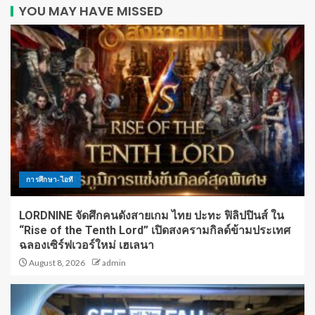
YOU MAY HAVE MISSED
การศึกษา-ไอที
LORDNINE จัดศึกคนดังสายเกม ไทย ปะทะ ฟิลิปปินส์ ใน
“Rise of the Tenth Lord” เปิดสงครามกิลด์ข้ามประเทศ
ฉลองเซิร์ฟเวอร์ใหม่ เฮเลนา
August 8, 2026
admin