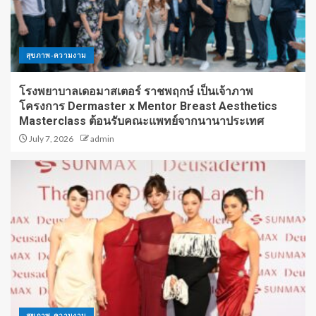
สุขภาพ-ความงาม
โรงพยาบาลเดอมาสเตอร์ ราชพฤกษ์ เป็นเจ้าภาพ
โครงการ Dermaster x Mentor Breast Aesthetics
Masterclass ต้อนรับคณะแพทย์จากนานาประเทศ
July 7, 2026
admin
สุขภาพ-ความงาม