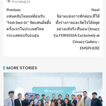
จำนวนคนดู
31
Previous
Next
แฟนคลับไทยแห่ต้อนรับ
นิยามแห่งการพักผ่อน ที่ให้
“Noh Seul-bi” จัดแฟนมีตติ้ง
ทั้งร่างกายและจิตใจได้หยุด
ครั้งแรกในประเทศไทย
อย่างแท้จริง ที่นอน Omazz
กระแสตอบรับอบอุ่น
รุ่น FERNESSA Exclusively at
Omazz Gallery –
EMSPHERE
MORE STORIES