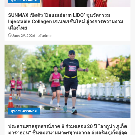
SUNMAX เปิดตัว ‘Deusaderm LIDO’ ชูนวัตกรรม
Injectable Collagen เจเนอเรชันใหม่ สู่วงการความงาม
เมืองไทย
June 29, 2026
admin
สุขภาพ-ความงาม
ประธานศาลอุทธรณ์ภาค 8 ร่วมฉลอง 20 ปี “ลากูน่า ภูเก็ต
มาราธอน” ชื่นชมสนามมาตรฐานสากล ส่งเสริมภูเก็ตสู่จุด