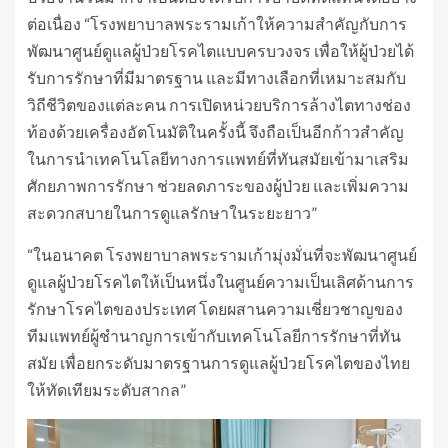
ต่อเนื่อง “โรงพยาบาลพระรามเก้าให้ความสำคัญกับการ
พัฒนาศูนย์ดูแลผู้ป่วยโรคไตแบบครบวงจร เพื่อให้ผู้ป่วยได้
รับการรักษาที่มีมาตรฐาน และมีทางเลือกที่เหมาะสมกับ
วิถีชีวิตของแต่ละคน การเปิดหน่วยบริการล้างไตทางช่อง
ท้องด้วยเครื่องอัตโนมัติในครั้งนี้ จึงถือเป็นอีกก้าวสำคัญ
ในการนำเทคโนโลยีทางการแพทย์ที่ทันสมัยเข้ามาเสริม
ศักยภาพการรักษา ช่วยลดภาระของผู้ป่วย และเพิ่มความ
สะดวกสบายในการดูแลรักษาในระยะยาว”
“ในอนาคต โรงพยาบาลพระรามเก้ามุ่งมั่นที่จะพัฒนาศูนย์
ดูแลผู้ป่วยโรคไตให้เป็นหนึ่งในศูนย์ความเป็นเลิศด้านการ
รักษาโรคไตของประเทศ โดยผสานความเชี่ยวชาญของ
ทีมแพทย์ผู้ชำนาญการเข้ากับเทคโนโลยีการรักษาที่ทัน
สมัย เพื่อยกระดับมาตรฐานการดูแลผู้ป่วยโรคไตของไทย
ให้ทัดเทียมระดับสากล”