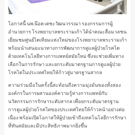
โอกาสนี้ นพ.น๊อต เตชะวัฒนวรรณา รองกรรมการผู้
อำนวยการ โรงพยาบาลพระรามเก้า ได้นำคณะสื่อมวลชน
เยี่ยมชมศูนย์ไตเทียมแห่งใหม่ของโรงพยาบาลพระรามเก้า
พร้อมนำเสนอแนวทางการพัฒนาการดูแลผู้ป่วยโรคไต
ด้วยเทคโนโลยีทางการแพทย์สมัยใหม่ ซึ่งจะช่วยเพิ่มทาง
เลือกในการรักษา และยกระดับมาตรฐานการดูแลผู้ป่วย
โรคไตในประเทศไทยให้ก้าวสู่มาตรฐานสากล
ความร่วมมือในครั้งนี้สะท้อนถึงความมุ่งมั่นของทั้งสอง
องค์กรในการผสานองค์ความรู้ทางการแพทย์กับ
นวัตกรรมการรักษาระดับสากล เพื่อยกระดับมาตรฐาน
การดูแลผู้ป่วยโรคไตของประเทศไทยให้ก้าวหน้าอย่างต่อ
เนื่อง พร้อมเปิดโอกาสให้ผู้ป่วยเข้าถึงเทคโนโลยีการรักษา
ที่ทันสมัยและมีประสิทธิภาพมากยิ่งขึ้น