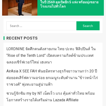
ในปี 2569 ลุยเปิดอีก 5 แห่ง พร้อมมุ่งขยาย
โรงแรมไปทั่วโลก
RECENT POSTS
LORDNINE จัดศึกคนดังสายเกม ไทย ปะทะ ฟิลิปปินส์ ใน
“Rise of the Tenth Lord” เปิดสงครามกิลด์ข้ามประเทศ
ฉลองเซิร์ฟเวอร์ใหม่ เฮเลนา
AirAsia X SEE FAH พันธมิตรทางธุรกิจยาวนานกว่า 20 ปี
ต่อยอดเสิร์ฟความอร่อย ยกเมนูระดับตำนาน “ข้าวหน้าไก่
ราชวงศ์” พุ่งทะยานสู่น่านฟ้า
ชวนรู้จักซิม my by NT เน็ตเร็ว แรง คุ้มค่าทั่วไทย พร้อม
โอกาสสร้างรายได้เสริมผ่าน Lazada Affiliate