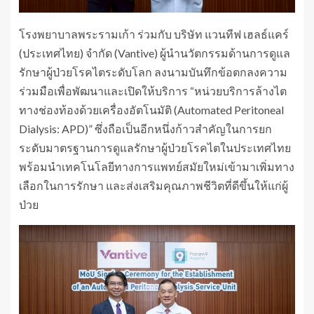
โรงพยาบาลพระรามเก้า ร่วมกับ บริษัท แวนทีฟ เฮลธ์แคร์
(ประเทศไทย) จำกัด (Vantive) ผู้นำนวัตกรรมด้านการดูแล
รักษาผู้ป่วยโรคไตระดับโลก ลงนามบันทึกข้อตกลงความ
ร่วมมือเพื่อพัฒนาและเปิดให้บริการ “หน่วยบริการล้างไต
ทางช่องท้องด้วยเครื่องอัตโนมัติ (Automated Peritoneal
Dialysis: APD)” ซึ่งถือเป็นอีกหนึ่งก้าวสำคัญในการยก
ระดับมาตรฐานการดูแลรักษาผู้ป่วยโรคไตในประเทศไทย
พร้อมนำเทคโนโลยีทางการแพทย์สมัยใหม่เข้ามาเพิ่มทาง
เลือกในการรักษา และส่งเสริมคุณภาพชีวิตที่ดีขึ้นให้แก่ผู้
ป่วย