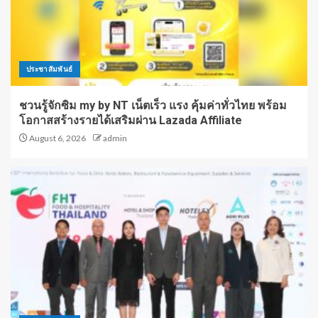
ประชาสัมพันธ์
ชวนรู้จักซิม my by NT เน็ตเร็ว แรง คุ้มค่าทั่วไทย พร้อม
โอกาสสร้างรายได้เสริมผ่าน Lazada Affiliate
August 6, 2026
admin