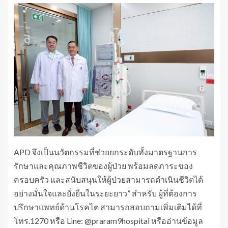
APD จึงเป็นนวัตกรรมที่ช่วยยกระดับทั้งมาตรฐานการ
รักษาและคุณภาพชีวิตของผู้ป่วย พร้อมลดภาระของ
ครอบครัว และสนับสนุนให้ผู้ป่วยสามารถดำเนินชีวิตได้
อย่างมั่นใจและยั่งยืนในระยะยาว” สำหรับ ผู้ที่ต้องการ
ปรึกษาแพทย์ด้านโรคไต สามารถสอบถามเพิ่มเติมได้ที่
โทร.1270 หรือ Line: @praram9hospital หรืออ่านข้อมูล