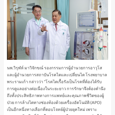
นพ.วิรุฬห์ มาวิจักขณ์ รองกรรมการผู้อำนวยการอาวุโส
และผู้อำนวยการสถาบันโรคไตและเปลี่ยนไต โรงพยาบาล
พระรามเก้า กล่าวว่า “โรคไตเรื้อรังเป็นโรคที่ต้องได้รับ
การดูแลอย่างต่อเนื่องในระยะยาว การรักษาจึงต้องคำนึง
ถึงทั้งประสิทธิภาพทางการแพทย์และคุณภาพชีวิตของผู้
ป่วย การล้างไตทางช่องท้องด้วยเครื่องอัตโนมัติ (APD)
เป็นอีกหนึ่งทางเลือกที่ตอบโจทย์ผู้ป่วยยุคใหม่ เพราะ