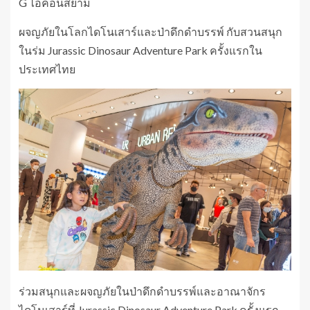
G ไอคอนสยาม
ผจญภัยในโลกไดโนเสาร์และป่าดึกดำบรรพ์ กับสวนสนุก
ในร่ม Jurassic Dinosaur Adventure Park ครั้งแรกใน
ประเทศไทย
ร่วมสนุกและผจญภัยในป่าดึกดำบรรพ์และอาณาจักร
ไดโนเสาร์ที่ Jurassic Dinosaur Adventure Park ครั้งแรก