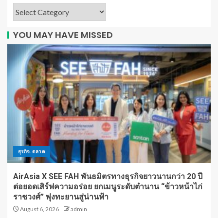
YOU MAY HAVE MISSED
ธุรกิจ-ตลาด
AirAsia X SEE FAH พันธมิตรทางธุรกิจยาวนานกว่า 20 ปี
ต่อยอดเสิร์ฟความอร่อย ยกเมนูระดับตำนาน “ข้าวหน้าไก่
ราชวงศ์” พุ่งทะยานสู่น่านฟ้า
August 6, 2026
admin