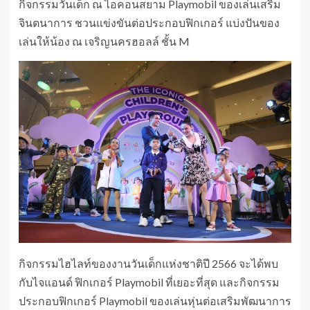
กิจกรรมวันเด็ก ณ ไอคอนสยาม Playmobil ของเล่นเสริม
จินตนาการ ชวนแข่งขันต่อประกอบฟิกเกอร์ แบ่งปันของ
เล่นให้น้อง ณ เจริญนครฮอลล์ ชั้น M
กิจกรรมไฮไลท์ของงานวันเด็กแห่งชาติปี 2566 จะได้พบ
กับไจแอนด์ ฟิกเกอร์ Playmobil ที่เยอะที่สุด และกิจกรรม
ประกอบฟิกเกอร์ Playmobil ของเล่นหุ่นต่อเสริมพัฒนาการ