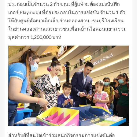
ประกอบเป็นจำนวน 2 ตัว ขณะที่ผู้แพ้ จะต้องแบ่งปันฟิก
เกอร์ Playmobil ที่ต่อประกอบในการแข่งขัน จำนวน 1 ตัว
ให้กับศูนย์พัฒนาเด็กเล็ก ย่านคลองสาน -ธนบุรี โรงเรียน
ในย่านคลองสานและเยาวชนเพื่อนบ้านไอคอนสยาม รวม
มูลค่ากว่า 1,200,000 บาท
สำหรับผู้ที่สนใจเข้าร่วมสนุกกิจกรรมการแข่งขันต่อ