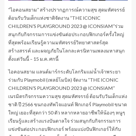
“ไอคอนสยาม” สร้างปรากฏการณ์ความสุข สุดมหัศจรรย์
ต้อนรับวันเด็กแห่งชาติจัดงาน “THE ICONIC
CHILDREN’S PLAYGROUND 2023 @ ICONSIAM”ร่วม
สนุกกับกิจกรรมการแข่งขันต่อประกอบฟิกเกอร์ครั้งใหญ่
ที่สุดพร้อมเรียนรู้ความมหัศจรรย์วิทยาศาสตร์สุด
สร้างสรรค์ และผจญภัยในโลกละครนิทานเพลงมหาสนุก
ตั้งแต่วันนี้ – 15 ม.ค. ศกนี้
ไอคอนสยาม แลนด์มาร์กระดับโลกริมแม่น้ำเจ้าพระยา
ร่วมกับ Playmobil (เพลย์โมบิล) จัดงาน “THE ICONIC
CHILDREN’S PLAYGROUND 2023 @ ICONSIAM”
เนรมิตรกิจกรรมความสุข สุดมหัศจรรย์ ต้อนรับวันเด็กแห่ง
ชาติ ปี 2566 ขนกองทัพไจแอนท์ ฟิกเกอร์ Playmobil ขนาด
ใหญ่ เยอะที่สุดกว่า 50 ตัว หลากหลายอาชีพให้น้องๆ หนูๆ
เรียนรู้และสร้างแรงบันดาลใจ ร่วมสนุกกับกิจกรรมการ
แข่งขันต่อประกอบฟิกเกอร์ พร้อมแบ่งปันฟิกเกอร์ให้กับ