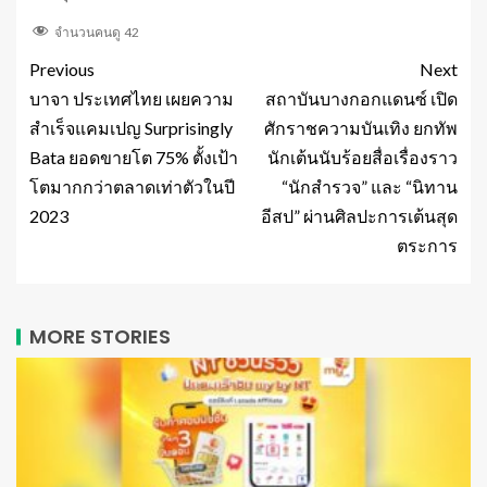
จำนวนคนดู
42
Previous
Next
บาจา ประเทศไทย เผยความ
สถาบันบางกอกแดนซ์ เปิด
สำเร็จแคมเปญ Surprisingly
ศักราชความบันเทิง ยกทัพ
Bata ยอดขายโต 75% ตั้งเป้า
นักเต้นนับร้อยสื่อเรื่องราว
โตมากกว่าตลาดเท่าตัวในปี
“นักสำรวจ” และ “นิทาน
2023
อีสป” ผ่านศิลปะการเต้นสุด
ตระการ
MORE STORIES