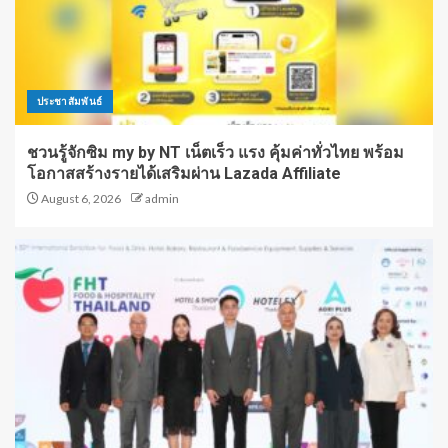
ประชาสัมพันธ์
ชวนรู้จักซิม my by NT เน็ตเร็ว แรง คุ้มค่าทั่วไทย พร้อม
โอกาสสร้างรายได้เสริมผ่าน Lazada Affiliate
August 6, 2026
admin