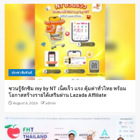
ประชาสัมพันธ์
ชวนรู้จักซิม my by NT เน็ตเร็ว แรง คุ้มค่าทั่วไทย พร้อม
โอกาสสร้างรายได้เสริมผ่าน Lazada Affiliate
August 6, 2026
admin