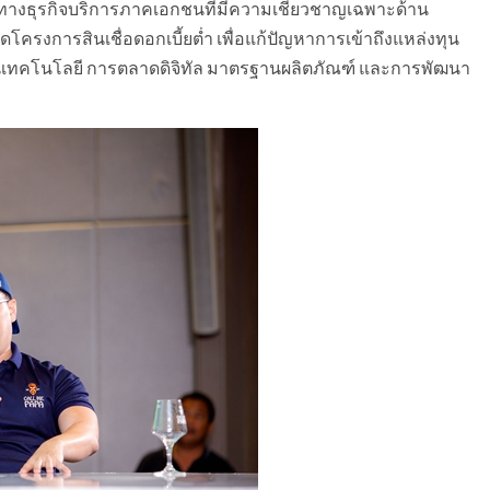
รทางธุรกิจบริการภาคเอกชนที่มีความเชี่ยวชาญเฉพาะด้าน
โครงการสินเชื่อดอกเบี้ยต่ำ เพื่อแก้ปัญหาการเข้าถึงแหล่งทุน
านเทคโนโลยี การตลาดดิจิทัล มาตรฐานผลิตภัณฑ์ และการพัฒนา