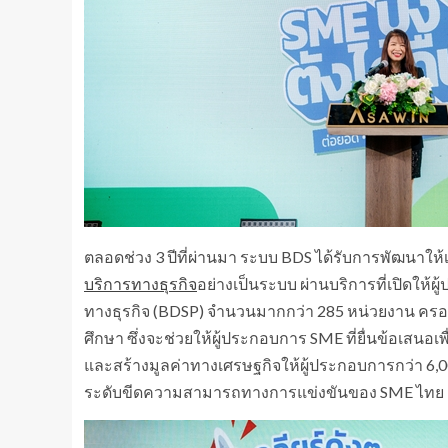
ตลอดช่วง 3 ปีที่ผ่านมา ระบบ BDS ได้รับการพัฒนาให
บริการทางธุรกิจ
อย่างเป็นระบบ ผ่านบริการที่เปิดให้ผ
ทางธุรกิจ (BDSP) จำนวนมากกว่า 285 หน่วยงาน คร
ศึกษา ซึ่งจะช่วยให้ผู้ประกอบการ SME ที่ยื่นข้อเสน
และสร้างมูลค่าทางเศรษฐกิจให้ผู้ประกอบการกว่า 
ระดับขีดความสามารถทางการแข่งขันของ SME ไทย