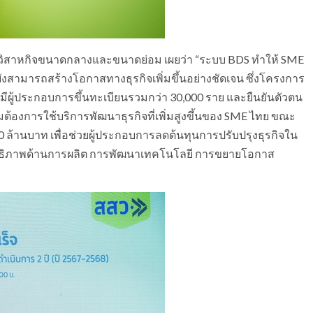
สริมวิสาหกิจขนาดกลางและขนาดย่อม เผยว่า “ระบบ BDS ทำให้ SME
ังสามารถสร้างโอกาสทางธุรกิจเพิ่มขึ้นอย่างชัดเจน ซึ่งโครงการ
ดยมีผู้ประกอบการขึ้นทะเบียนรวมกว่า 30,000 ราย และยืนยันตัวตน
ต้องการใช้บริการพัฒนาธุรกิจที่เพิ่มสูงขึ้นของ SME ไทย ขณะ
 ล้านบาท เพื่อช่วยผู้ประกอบการลดต้นทุนการปรับปรุงธุรกิจใน
ิทธิภาพด้านการผลิต การพัฒนาเทคโนโลยี การขยายโอกาส