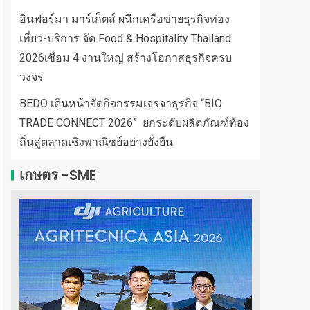
อินฟอร์มา มาร์เก็ตส์ ผนึกเครือข่ายธุรกิจท่อง
เที่ยว-บริการ จัด Food & Hospitality Thailand
2026เชื่อม 4 งานใหญ่ สร้างโอกาสธุรกิจครบ
วงจร
BEDO เดินหน้าจัดกิจกรรมเจรจาธุรกิจ “BIO
TRADE CONNECT 2026” ยกระดับผลิตภัณฑ์ท้อง
ถิ่นสู่ตลาดเชิงพาณิชย์อย่างยั่งยืน
เกษตร -SME