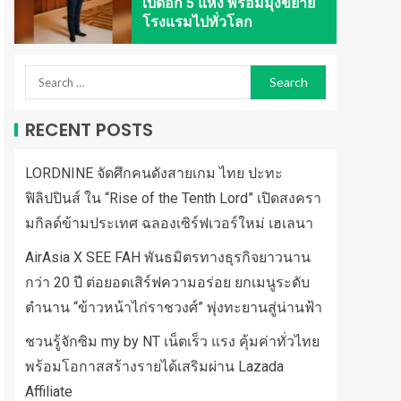
เปิดอีก 5 แห่ง พร้อมมุ่งขยาย
โรงแรมไปทั่วโลก
RECENT POSTS
LORDNINE จัดศึกคนดังสายเกม ไทย ปะทะ
ฟิลิปปินส์ ใน “Rise of the Tenth Lord” เปิดสงครา
มกิลด์ข้ามประเทศ ฉลองเซิร์ฟเวอร์ใหม่ เฮเลนา
AirAsia X SEE FAH พันธมิตรทางธุรกิจยาวนาน
กว่า 20 ปี ต่อยอดเสิร์ฟความอร่อย ยกเมนูระดับ
ตำนาน “ข้าวหน้าไก่ราชวงศ์” พุ่งทะยานสู่น่านฟ้า
ชวนรู้จักซิม my by NT เน็ตเร็ว แรง คุ้มค่าทั่วไทย
พร้อมโอกาสสร้างรายได้เสริมผ่าน Lazada
Affiliate