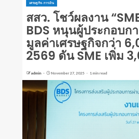
เศรษฐกิจ-การเงิน
สสว. โชว์ผลงาน “SME 
BDS หนุนผู้ประกอบการ
มูลค่าเศรษฐกิจกว่า 6,
2569 ดัน SME เพิ่ม 3
admin
November 27, 2025
1 min read