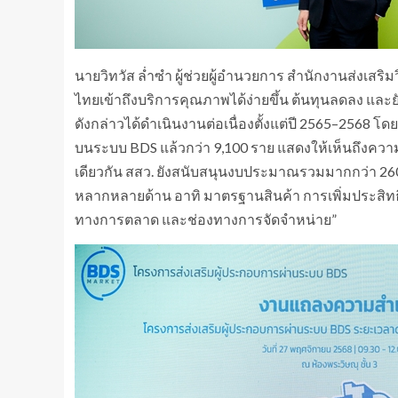
นายวิทวัส ล่ำซำ ผู้ช่วยผู้อำนวยการ สำนักงานส่งเ
ไทยเข้าถึงบริการคุณภาพได้ง่ายขึ้น ต้นทุนลดลง และย
ดังกล่าวได้ดำเนินงานต่อเนื่องตั้งแต่ปี 2565–2568 โ
บนระบบ BDS แล้วกว่า 9,100 ราย แสดงให้เห็นถึงความ
เดียวกัน สสว. ยังสนับสนุนงบประมาณรวมมากกว่า 260
หลากหลายด้าน อาทิ มาตรฐานสินค้า การเพิ่มประส
ทางการตลาด และช่องทางการจัดจำหน่าย”