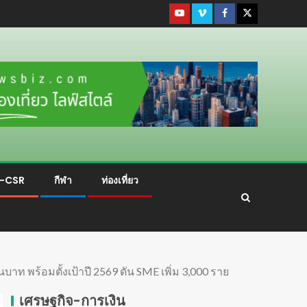
ม-CSR
กีฬา
ท่องเที่ยว
าท พร้อมตั้งเป้าปี 2569 ดัน SME เพิ่ม 3,000 ราย
เศรษฐกิจ-การเงิน