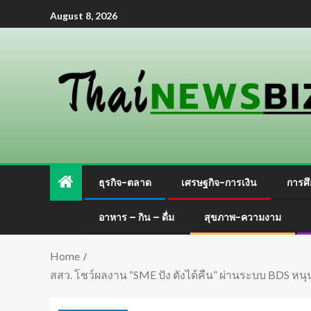
August 8, 2026
ธุรกิจ-ตลาด
เศรษฐกิจ-การเงิน
การศึ
อาหาร – กิน – ดื่ม
สุขภาพ-ความงาม
Home
สสว. โชว์ผลงาน “SME ปัง ตังได้คืน” ผ่านระบบ BDS หนุน