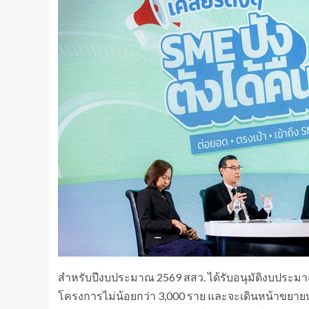
สำหรับปีงบประมาณ 2569 สสว. ได้รับอนุมัติงบประมาณร
โครงการไม่น้อยกว่า 3,000 ราย และจะเดินหน้าขยายบริ