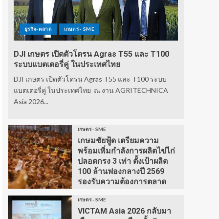
ธุรกิจ-ตลาด
เกษตร - SME
DJI เกษตร เปิดตัวโดรน Agras T55 และ T100
ระบบแบตเตอรี่คู่ ในประเทศไทย
DJI เกษตร เปิดตัวโดรน Agras T55 และ T100 ระบบ
แบตเตอรี่คู่ ในประเทศไทย ณ งาน AGRITECHNICA
Asia 2026...
เกษตร - SME
เกษมชัยฟู้ด เตรียมความ
พร้อมเพิ่มกำลังการผลิตไข่ไก่
ปลอดกรง 3 เท่า ตั้งเป้าผลิต
100 ล้านฟองกลางปี 2569
รองรับความต้องการตลาด
เกษตร - SME
VICTAM Asia 2026 กลับมา