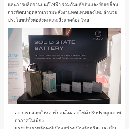
และการผลิตยานยนต์ไฟฟ้า ร่วมกันผลักดันและขับเคลื่อน
การพัฒนาอุตสาหกรรมพลังงานทดแทนของไทย อำนวย
ประโยชน์ทั้งต่อสังคมและสิ่งแวดล้อมไทย
ลดการปล่อยก๊าซคาร์บอนไดออกไซด์ ปรับปรุงคุณภาพ
อากาศในเมือง
ยกระดับภาพลักษณ์เมือง สร้างเมืองอัจฉริยะและเป็น