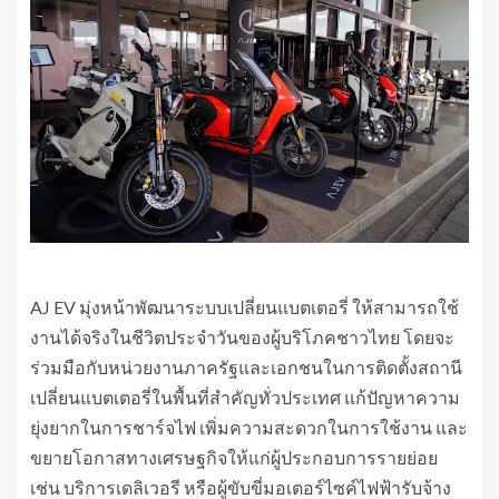
AJ EV มุ่งหน้าพัฒนาระบบเปลี่ยนแบตเตอรี่ ให้สามารถใช้
งานได้จริงในชีวิตประจำวันของผู้บริโภคชาวไทย โดยจะ
ร่วมมือกับหน่วยงานภาครัฐและเอกชนในการติดตั้งสถานี
เปลี่ยนแบตเตอรี่ในพื้นที่สำคัญทั่วประเทศ แก้ปัญหาความ
ยุ่งยากในการชาร์จไฟ เพิ่มความสะดวกในการใช้งาน และ
ขยายโอกาสทางเศรษฐกิจให้แก่ผู้ประกอบการรายย่อย
เช่น บริการเดลิเวอรี หรือผู้ขับขี่มอเตอร์ไซค์ไฟฟ้ารับจ้าง