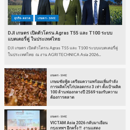
ธุรกิจ-ตลาด
เกษตร - SME
DJI เกษตร เปิดตัวโดรน Agras T55 และ T100 ระบบ
แบตเตอรี่คู่ ในประเทศไทย
DJI เกษตร เปิดตัวโดรน Agras T55 และ T100 ระบบแบตเตอรี่คู่
ในประเทศไทย ณ งาน AGRITECHNICA Asia 2026...
เกษตร - SME
เกษมชัยฟู้ด เตรียมความพร้อมเพิ่มกำลัง
การผลิตไข่ไก่ปลอดกรง 3 เท่า ตั้งเป้าผลิต
100 ล้านฟองกลางปี 2569 รองรับความ
ต้องการตลาด
เกษตร - SME
VICTAM Asia 2026 กลับมาเยือน
กรุงเทพฯ อีกครั้ง !! งานแสดง