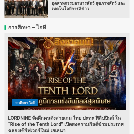
อุตสาหกรรมอาหารสัตว์ สุขภาพสัตว์ และ
เทคโนโลยีการสีข้าว
การศึกษา – ไอที
การศึกษา-ไอที
LORDNINE จัดศึกคนดังสายเกม ไทย ปะทะ ฟิลิปปินส์ ใน
“Rise of the Tenth Lord” เปิดสงครามกิลด์ข้ามประเทศ
ฉลองเซิร์ฟเวอร์ใหม่ เฮเลนา