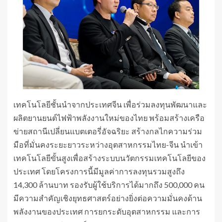
เทคโนโลยีชั้นนำจากประเทศจีน เพื่อร่วมลงทุนพัฒนาและ
ผลิตยานยนต์ไฟฟ้าพลังงานใหม่ของไทย พร้อมสร้างเครือ
ข่ายสถานีเปลี่ยนแบตเตอรี่อัจฉริยะ สร้างกลไกความร่วม
มือที่มั่นคงระยะยาวระหว่างอุตสาหกรรมไทย-จีน นำเข้า
เทคโนโลยีขั้นสูงเพื่อสร้างระบบนวัตกรรมเทคโนโลยีของ
ประเทศ โดยโครงการนี้มีมูลค่าการลงทุนรวมสูงถึง
14,300 ล้านบาท รองรับผู้ใช้บริการได้มากถึง 500,000 คน
มีความสำคัญเชิงยุทธศาสตร์อย่างยิ่งต่อความมั่นคงด้าน
พลังงานของประเทศ การยกระดับอุตสาหกรรม และการ