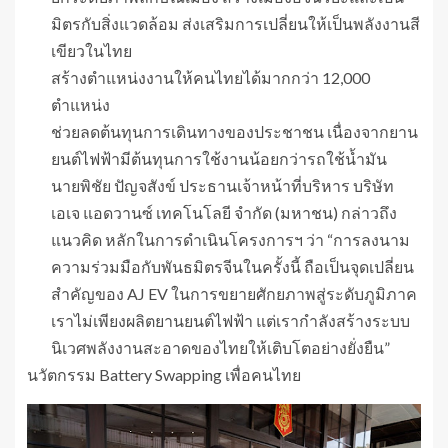
มิตรกับสิ่งแวดล้อม ส่งเสริมการเปลี่ยนให้เป็นพลังงานสี
เขียวในไทย
สร้างตำแหน่งงานให้คนไทยได้มากกว่า 12,000
ตำแหน่ง
ช่วยลดต้นทุนการเดินทางของประชาชน เนื่องจากยาน
ยนต์ไฟฟ้ามีต้นทุนการใช้งานน้อยกว่ารถใช้น้ำมัน
นายพิชัย ปัญจสังข์ ประธานเจ้าหน้าที่บริหาร บริษัท
เอเจ แอดวานซ์ เทคโนโลยี จำกัด (มหาชน) กล่าวถึง
แนวคิด หลักในการดำเนินโครงการฯ ว่า “การลงนาม
ความร่วมมือกับพันธมิตรจีนในครั้งนี้ ถือเป็นจุดเปลี่ยน
สำคัญของ AJ EV ในการขยายศักยภาพสู่ระดับภูมิภาค
เราไม่เพียงผลิตยานยนต์ไฟฟ้า แต่เรากำลังสร้างระบบ
นิเวศพลังงานสะอาดของไทยให้เติบโตอย่างยั่งยืน”
นวัตกรรม Battery Swapping เพื่อคนไทย