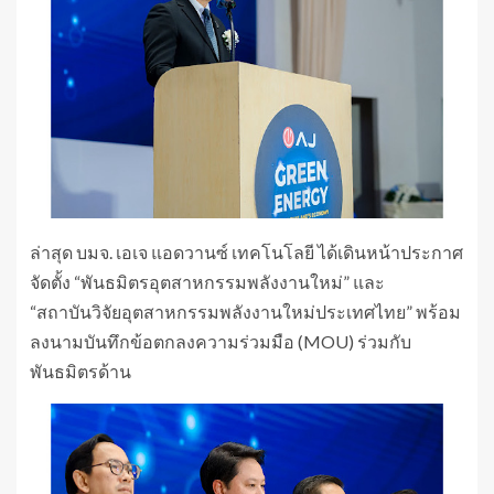
ล่าสุด บมจ. เอเจ แอดวานซ์ เทคโนโลยี ได้เดินหน้าประกาศ
จัดตั้ง “พันธมิตรอุตสาหกรรมพลังงานใหม่” และ
“สถาบันวิจัยอุตสาหกรรมพลังงานใหม่ประเทศไทย” พร้อม
ลงนามบันทึกข้อตกลงความร่วมมือ (MOU) ร่วมกับ
พันธมิตรด้าน