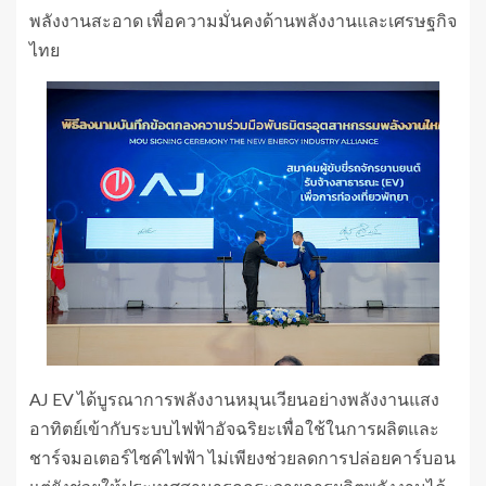
พลังงานสะอาด เพื่อความมั่นคงด้านพลังงานและเศรษฐกิจ
ไทย
AJ EV ได้บูรณาการพลังงานหมุนเวียนอย่างพลังงานแสง
อาทิตย์เข้ากับระบบไฟฟ้าอัจฉริยะเพื่อใช้ในการผลิตและ
ชาร์จมอเตอร์ไซค์ไฟฟ้า ไม่เพียงช่วยลดการปล่อยคาร์บอน