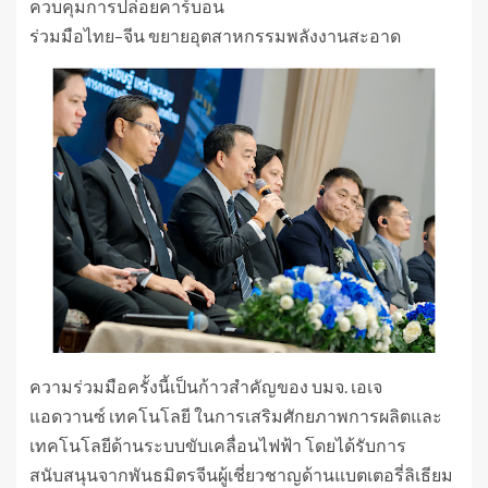
ควบคุมการปล่อยคาร์บอน
ร่วมมือไทย–จีน ขยายอุตสาหกรรมพลังงานสะอาด
ความร่วมมือครั้งนี้เป็นก้าวสำคัญของ บมจ. เอเจ
แอดวานซ์ เทคโนโลยี ในการเสริมศักยภาพการผลิตและ
เทคโนโลยีด้านระบบขับเคลื่อนไฟฟ้า โดยได้รับการ
สนับสนุนจากพันธมิตรจีนผู้เชี่ยวชาญด้านแบตเตอรี่ลิเธียม