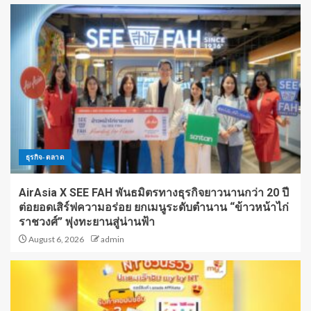
ธุรกิจ-ตลาด
AirAsia X SEE FAH พันธมิตรทางธุรกิจยาวนานกว่า 20 ปี
ต่อยอดเสิร์ฟความอร่อย ยกเมนูระดับตำนาน “ข้าวหน้าไก่
ราชวงศ์” พุ่งทะยานสู่น่านฟ้า
August 6, 2026
admin