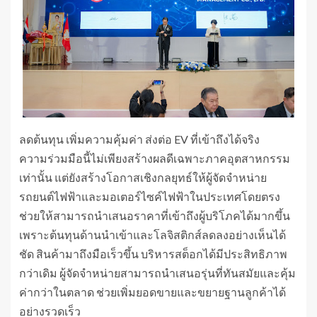
ลดต้นทุน เพิ่มความคุ้มค่า ส่งต่อ EV ที่เข้าถึงได้จริง
ความร่วมมือนี้ไม่เพียงสร้างผลดีเฉพาะภาคอุตสาหกรรม
เท่านั้น แต่ยังสร้างโอกาสเชิงกลยุทธ์ให้ผู้จัดจำหน่าย
รถยนต์ไฟฟ้าและมอเตอร์ไซค์ไฟฟ้าในประเทศโดยตรง
ช่วยให้สามารถนำเสนอราคาที่เข้าถึงผู้บริโภคได้มากขึ้น
เพราะต้นทุนด้านนำเข้าและโลจิสติกส์ลดลงอย่างเห็นได้
ชัด สินค้ามาถึงมือเร็วขึ้น บริหารสต็อกได้มีประสิทธิภาพ
กว่าเดิม ผู้จัดจำหน่ายสามารถนำเสนอรุ่นที่ทันสมัยและคุ้ม
ค่ากว่าในตลาด ช่วยเพิ่มยอดขายและขยายฐานลูกค้าได้
อย่างรวดเร็ว