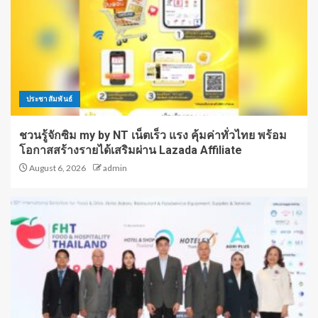
ประชาสัมพันธ์
ชวนรู้จักซิม my by NT เน็ตเร็ว แรง คุ้มค่าทั่วไทย พร้อม
โอกาสสร้างรายได้เสริมผ่าน Lazada Affiliate
August 6, 2026
admin