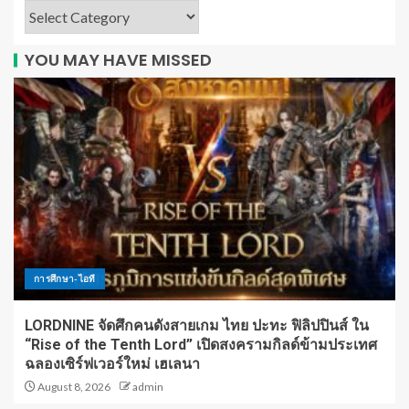
YOU MAY HAVE MISSED
การศึกษา-ไอที
LORDNINE จัดศึกคนดังสายเกม ไทย ปะทะ ฟิลิปปินส์ ใน
“Rise of the Tenth Lord” เปิดสงครามกิลด์ข้ามประเทศ
ฉลองเซิร์ฟเวอร์ใหม่ เฮเลนา
August 8, 2026
admin