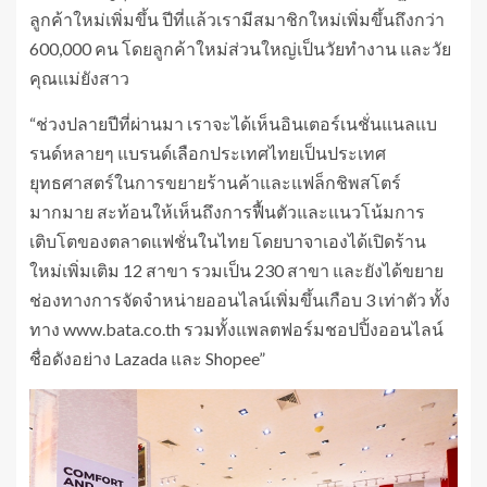
ลูกค้าใหม่เพิ่มขึ้น ปีที่แล้วเรามีสมาชิกใหม่เพิ่มขึ้นถึงกว่า
600,000 คน โดยลูกค้าใหม่ส่วนใหญ่เป็นวัยทำงาน และวัย
คุณแม่ยังสาว
“ช่วงปลายปีที่ผ่านมา เราจะได้เห็นอินเตอร์เนชั่นแนลแบ
รนด์หลายๆ แบรนด์เลือกประเทศไทยเป็นประเทศ
ยุทธศาสตร์ในการขยายร้านค้าและแฟล็กชิพสโตร์
มากมาย สะท้อนให้เห็นถึงการฟื้นตัวและแนวโน้มการ
เติบโตของตลาดแฟชั่นในไทย โดยบาจาเองได้เปิดร้าน
ใหม่เพิ่มเติม 12 สาขา รวมเป็น 230 สาขา และยังได้ขยาย
ช่องทางการจัดจำหน่ายออนไลน์เพิ่มขึ้นเกือบ 3 เท่าตัว ทั้ง
ทาง www.bata.co.th รวมทั้งแพลตฟอร์มชอปปิ้งออนไลน์
ชื่อดังอย่าง Lazada และ Shopee”