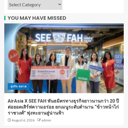
YOU MAY HAVE MISSED
ธุรกิจ-ตลาด
AirAsia X SEE FAH พันธมิตรทางธุรกิจยาวนานกว่า 20 ปี
ต่อยอดเสิร์ฟความอร่อย ยกเมนูระดับตำนาน “ข้าวหน้าไก่
ราชวงศ์” พุ่งทะยานสู่น่านฟ้า
August 6, 2026
admin