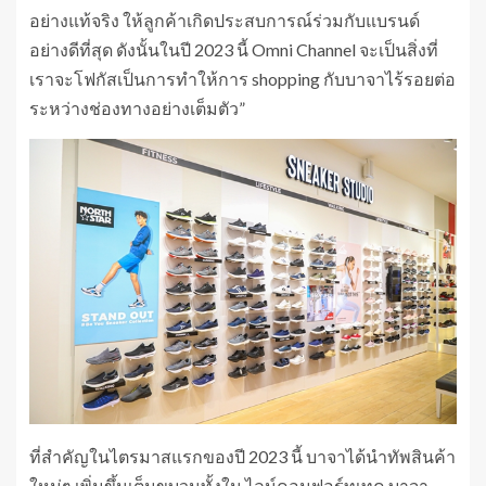
อย่างแท้จริง ให้ลูกค้าเกิดประสบการณ์ร่วมกับแบรนด์
อย่างดีที่สุด ดังนั้นในปี 2023 นี้ Omni Channel จะเป็นสิ่งที่
เราจะโฟกัสเป็นการทำให้การ shopping กับบาจาไร้รอยต่อ
ระหว่างช่องทางอย่างเต็มตัว”
ที่สำคัญในไตรมาสแรกของปี 2023 นี้ บาจาได้นำทัพสินค้า
ใหม่ๆ เพิ่มขึ้นเต็มขบวนทั้งใน ไลน์คอมฟอร์ทเทค บาจา