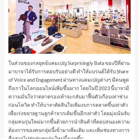
ในส่วนของกลยุทธ์แคมเปญ Surprisingly Bata ของปีที่ผ่าน
มาบาจาได้รับการตอบรับอย่างดี ทำให้แบรนด์ได้รับ Share
of Voice and Engagement ผ่านทางแคมเปญต่างๆ มีคนพูด
ถึงเราในโลกออนไลน์เพิ่มขึ้นมาก โดยในปี 2023 นี้บาจามี
ความมั่นใจว่าตลาดรองเท้าจะกลับมาฟื้นตัวเกือบเท่าช่วง
ก่อนโควิด ทำให้บาจาตัดสินใจเพิ่มงบการตลาดขึ้นเท่าตัว
เพื่อเร่งขยายฐานลูกค้าจากเดิมขึ้นอีกเท่าตัว โดยมุ่งเน้นจับ
กลุ่มคนรุ่นใหม่มากขึ้นด้วยการนำสินค้าที่ตอบสนองความ
ต้องการของคนกลุ่มนี้เข้ามาเพิ่มเติม และเพิ่มช่องทางการ
สื่อสารไปสู่กลุ่มคนรุ่นใหม่นี้มากขึ้น