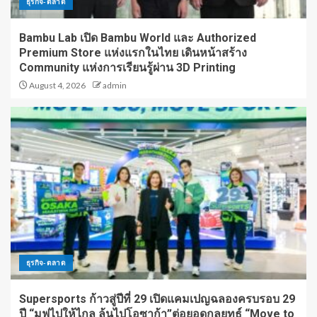
ธุรกิจ-ตลาด
Bambu Lab เปิด Bambu World และ Authorized
Premium Store แห่งแรกในไทย เดินหน้าสร้าง
Community แห่งการเรียนรู้ผ่าน 3D Printing
August 4, 2026
admin
ธุรกิจ-ตลาด
Supersports ก้าวสู่ปีที่ 29 เปิดแคมเปญฉลองครบรอบ 29
ปี “มูฟไปให้ไกล ลุ้นไปโอซาก้า”ต่อยอดกลยุทธ์ “Move to