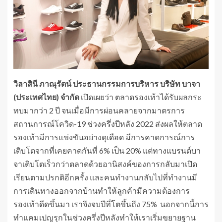
วิลาสินี ภาณุรัตน์ ประธานกรรมการบริหาร บริษัท บาจา
(ประเทศไทย) จำกัด
เปิดเผยว่า ตลาดรองเท้าได้รับผลกระ
ทบมากว่า 2 ปี จนเมื่อมีการผ่อนคลายจากมาตรการ
สถานการณ์โควิด-19 ช่วงครึ่งปีหลัง 2022 ส่งผลให้ตลาด
รองเท้ามีการแข่งขันอย่างดุเดือด มีการคาดการณ์การ
เติบโตจากที่เคยคาดกันที่ 6% เป็น 20% แต่ทางแบรนด์บา
จาเติบโตเร็วกว่าตลาดด้วยอานิสงค์ของการกลับมาเปิด
เรียนตามปรกติอีกครั้ง และคนทำงานกลับไปที่ทำงานมี
การเดินทางออกจากบ้านทำให้ลูกค้ามีความต้องการ
รองเท้าดีดขึ้นมา เราจึงจบปีที่โตขึ้นถึง 75% นอกจากนี้การ
ทำแคมเปญรุกในช่วงครึ่งปีหลังทำให้เราเริ่มขยายฐาน