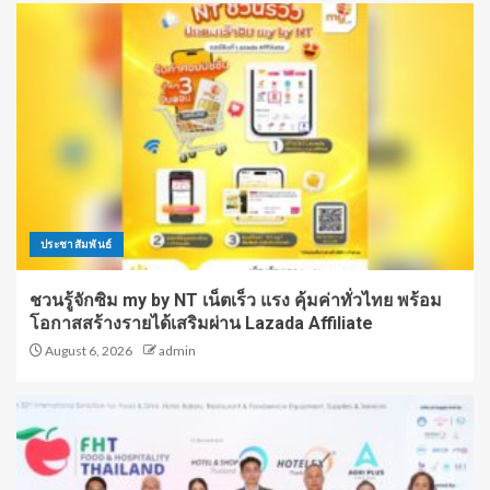
ประชาสัมพันธ์
ชวนรู้จักซิม my by NT เน็ตเร็ว แรง คุ้มค่าทั่วไทย พร้อม
โอกาสสร้างรายได้เสริมผ่าน Lazada Affiliate
August 6, 2026
admin