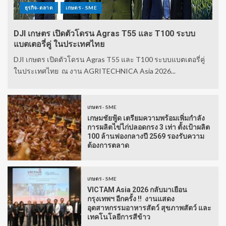
ธุรกิจ-ตลาด
เกษตร - SME
DJI เกษตร เปิดตัวโดรน Agras T55 และ T100 ระบบ
แบตเตอรี่คู่ ในประเทศไทย
DJI เกษตร เปิดตัวโดรน Agras T55 และ T100 ระบบแบตเตอรี่คู่
ในประเทศไทย ณ งาน AGRITECHNICA Asia 2026...
เกษตร - SME
เกษมชัยฟู้ด เตรียมความพร้อมเพิ่มกำลัง
การผลิตไข่ไก่ปลอดกรง 3 เท่า ตั้งเป้าผลิต
100 ล้านฟองกลางปี 2569 รองรับความ
ต้องการตลาด
เกษตร - SME
VICTAM Asia 2026 กลับมาเยือน
กรุงเทพฯ อีกครั้ง !! งานแสดง
อุตสาหกรรมอาหารสัตว์ สุขภาพสัตว์ และ
เทคโนโลยีการสีข้าว