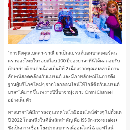
“การดึงคุณเบลล่า-ราณี มาเป็นแบรนด์แอมบาสเดอร์คน
แรกของไทยในรอบเกือบ 100 ปีของบาจาที่นี่ได้ผลตอบรับ
เป็นอย่างดี จนต่อเนื่องเป็นปีที่ 2 เนื่องจากคุณเบลล่ามีภาพ
ลักษณ์สอดคล้องกับแบรนด์ และมีภาพลักษณ์ในการดึง
ฐานผู้บริโภคใหม่ๆ จากโลกออนไลน์ให้ใกล้ชิดกับแบรนด์
บาจาได้มากขึ้น เพราะปีนี้บาจามุ่งเจาะ Omni Channel
อย่างเต็มตัว
ทางบาจาได้มีการลงทุนเทคโนโลยีออนไลน์ต่างๆ ไปตั้งแต่
ปี 2022 โดยหนึ่งในคีย์หลักสำคัญ คือ ISS (in-store sales)
ซึ่งเป็นการเชื่อมโยงประสบการณ์ออนไลน์ & ออฟไลน์