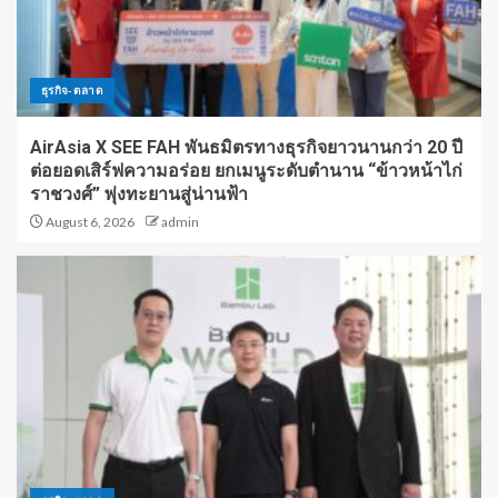
ธุรกิจ-ตลาด
AirAsia X SEE FAH พันธมิตรทางธุรกิจยาวนานกว่า 20 ปี
ต่อยอดเสิร์ฟความอร่อย ยกเมนูระดับตำนาน “ข้าวหน้าไก่
ราชวงศ์” พุ่งทะยานสู่น่านฟ้า
August 6, 2026
admin