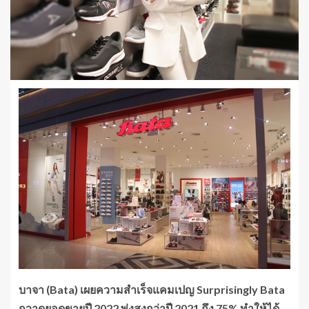
บาจา (Bata) เผยความสำเร็จแคมเปญ Surprisingly Bata
กวาดยอดขายปี 2022 พุ่งสูงกว่าปี 2021 ถึง 75% ทำให้ได้