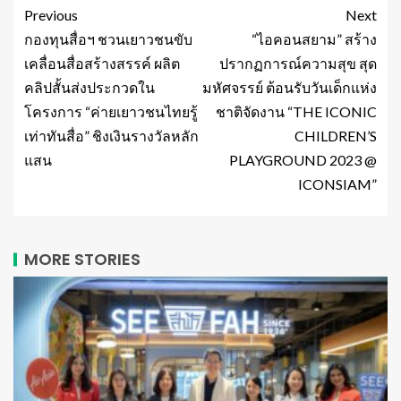
Previous
Next
กองทุนสื่อฯ ชวนเยาวชนขับ
“ไอคอนสยาม” สร้าง
เคลื่อนสื่อสร้างสรรค์ ผลิต
ปรากฏการณ์ความสุข สุด
คลิปสั้นส่งประกวดใน
มหัศจรรย์ ต้อนรับวันเด็กแห่ง
โครงการ “ค่ายเยาวชนไทยรู้
ชาติจัดงาน “THE ICONIC
เท่าทันสื่อ” ชิงเงินรางวัลหลัก
CHILDREN’S
แสน
PLAYGROUND 2023 @
ICONSIAM”
MORE STORIES