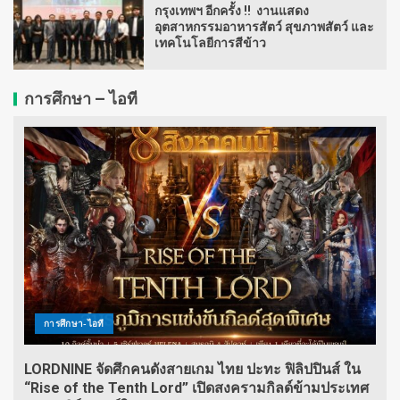
กรุงเทพฯ อีกครั้ง !! งานแสดง
อุตสาหกรรมอาหารสัตว์ สุขภาพสัตว์ และ
เทคโนโลยีการสีข้าว
การศึกษา – ไอที
การศึกษา-ไอที
LORDNINE จัดศึกคนดังสายเกม ไทย ปะทะ ฟิลิปปินส์ ใน
“Rise of the Tenth Lord” เปิดสงครามกิลด์ข้ามประเทศ