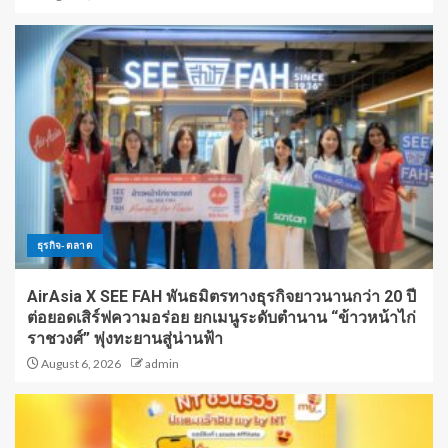
ธุรกิจ-ตลาด
AirAsia X SEE FAH พันธมิตรทางธุรกิจยาวนานกว่า 20 ปี
ต่อยอดเสิร์ฟความอร่อย ยกเมนูระดับตำนาน “ข้าวหน้าไก่
ราชวงศ์” พุ่งทะยานสู่น่านฟ้า
August 6, 2026
admin