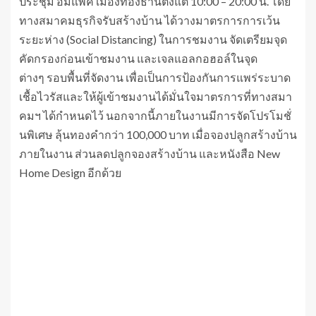
ประชุม อิมแพค เมืองทองธานีตั้งแต่ 10:00 – 20:00 น. โดย
ทางสมาคมธุรกิจรับสร้างบ้าน ได้วางมาตรการการเว้น
ระยะห่าง (Social Distancing) ในการชมงาน จัดเตรียมจุด
คัดกรองก่อนเข้าชมงาน และเจลแอลกอฮอล์ในจุด
ต่างๆ รอบพื้นที่จัดงาน เพื่อเป็นการป้องกันการแพร่ระบาด
เชื้อไวรัสและให้ผู้เข้าชมงานได้มั่นใจมาตรการที่ทางสมา
คมฯ ได้กำหนดไว้ นอกจากนี้ภายในงานมีการจัดโปรโมชั่
นพิเศษ ลุ้นทองคำกว่า 100,000 บาท เมื่อจองปลูกสร้างบ้าน
ภายในงาน ส่วนลดปลูกจองสร้างบ้าน และหนังสือ New
Home Design อีกด้วย