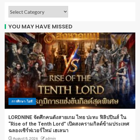
YOU MAY HAVE MISSED
การศึกษา-ไอที
LORDNINE จัดศึกคนดังสายเกม ไทย ปะทะ ฟิลิปปินส์ ใน
“Rise of the Tenth Lord” เปิดสงครามกิลด์ข้ามประเทศ
ฉลองเซิร์ฟเวอร์ใหม่ เฮเลนา
August 8, 2026
admin