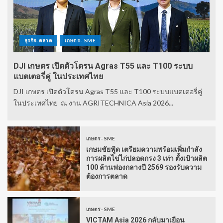
ธุรกิจ-ตลาด
เกษตร - SME
DJI เกษตร เปิดตัวโดรน Agras T55 และ T100 ระบบ
แบตเตอรี่คู่ ในประเทศไทย
DJI เกษตร เปิดตัวโดรน Agras T55 และ T100 ระบบแบตเตอรี่คู่
ในประเทศไทย ณ งาน AGRITECHNICA Asia 2026...
เกษตร - SME
เกษมชัยฟู้ด เตรียมความพร้อมเพิ่มกำลัง
การผลิตไข่ไก่ปลอดกรง 3 เท่า ตั้งเป้าผลิต
100 ล้านฟองกลางปี 2569 รองรับความ
ต้องการตลาด
เกษตร - SME
VICTAM Asia 2026 กลับมาเยือน