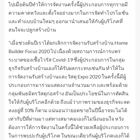
ไปเมื่อต้นปีทำให้การจัดงานครั้งนี้ผู้ประกอบการทุกรายมี
ความคาดหวังและตั้งใจอย่างมากในการจัดทำโปรโมชั่น
และทำแบบบ้านใหม่ๆ ออกมานำเสนอให้กับผู้บริโภคที่
สนใจจะปลูกสร้างบ้าน
“เมื่อช่วงต้นปีเราได้ยกเลิกการจัดงานรับสร้างบ้าน Home
Builder Focus 2020 ไป เนื่องด้วยสถานการณ์การแพร่
ระบาดของเชื้อไวรัส Covid-19 ซึ่งผู้ประกอบการในกลุ่ม
ธุรกิจรับสร้างบ้านเองก็ได้รับผลกระทบเช่นกัน ทำให้ใน
การจัดงานรับสร้างบ้านและวัสดุ Expo 2020 ในครั้งนี้มีผู้
ประกอบการมาร่วมแสดงงานจำนวนมาก และพร้อมด้วย
กลุ่มพันธมิตรวัสดุก่อสร้าง อันเป็นประโยชน์ในการตัดสิน
ใจให้กับผู้บริโภคอีกด้วย ถึงแม้ว่าภาพรวมของธุรกิจจะลด
ลงอยู่ที่ 10% ก็ตาม แน่นอนว่ายอดขายในปีนี้อาจจะไม่ได้
เท่ากับปีที่ผ่านมา แต่ทางสมาคมเองก็ไม่นิ่งนอนใจ หวัง
ต้องการให้การจัดงานในครั้งนี้ได้ช่วยเหลือผู้ประกอบการ
ในการพบปะกับผู้บริโภค ในขณะเดียวกันผู้บริโภคเองก็ได้