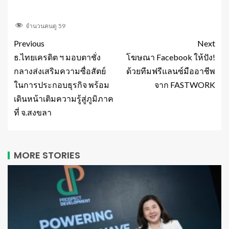
จำนวนคนดู
59
Previous
Next
ธ.ไทยเครดิต ฯ มอบตาชั่ง
โฆษณา Facebook ให้ปัง!
กลางส่งเสริมความซื่อสัตย์
ด้วยทีมฟรีแลนซ์มืออาชีพ
ในการประกอบธุรกิจ พร้อม
จาก FASTWORK
เดินหน้าเติมความรู้สู่ภูมิภาค
ที่ จ.สงขลา
MORE STORIES