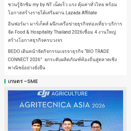
ชวนรู้จักซิม my by NT เน็ตเร็ว แรง คุ้มค่าทั่วไทย พร้อม
โอกาสสร้างรายได้เสริมผ่าน Lazada Affiliate
อินฟอร์มา มาร์เก็ตส์ ผนึกเครือข่ายธุรกิจท่องเที่ยว-บริการ
จัด Food & Hospitality Thailand 2026เชื่อม 4 งานใหญ่
สร้างโอกาสธุรกิจครบวงจร
BEDO เดินหน้าจัดกิจกรรมเจรจาธุรกิจ “BIO TRADE
CONNECT 2026” ยกระดับผลิตภัณฑ์ท้องถิ่นสู่ตลาดเชิง
พาณิชย์อย่างยั่งยืน
เกษตร -SME