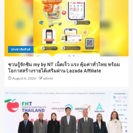
ประชาสัมพันธ์
ชวนรู้จักซิม my by NT เน็ตเร็ว แรง คุ้มค่าทั่วไทย พร้อม
โอกาสสร้างรายได้เสริมผ่าน Lazada Affiliate
August 6, 2026
admin