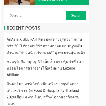
RECENT POSTS
AirAsia X SEE FAH พันธมิตรทางธุรกิจยาวนาน
กว่า 20 ปี ต่อยอดเสิร์ฟความอร่อย ยกเมนูระดับ
ตำนาน “ข้าวหน้าไก่ราชวงศ์” พุ่งทะยานสู่น่านฟ้า
ชวนรู้จักซิม my by NT เน็ตเร็ว แรง คุ้มค่าทั่วไทย
พร้อมโอกาสสร้างรายได้เสริมผ่าน Lazada
Affiliate
อินฟอร์มา มาร์เก็ตส์ ผนึกเครือข่ายธุรกิจท่อง
เที่ยว-บริการ จัด Food & Hospitality Thailand
2026เชื่อม 4 งานใหญ่ สร้างโอกาสธุรกิจครบ
วงจร