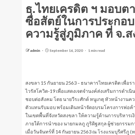
ธ.ไทยเครดิต ฯ มอบตา
ซื่อสัตย์ในการประกอบธ
ความรู้สู่ภูมิภาค ที่ จ
admin
September 16, 2020
1 min read
สงขลา 15 กันยายน 2563 – ธนาคารไทยเครดิต เพื่อรา
ไวรัสโควิด-19 เพื่อแสดงเจตจำนงค์ส่งเสริมการดำเนินธ
ชอบต่อสังคม โดย นายวีระศักด์ หนูเกตุ หัวหน้างา
ตัวแทนรับมอบ พร้อมเดินหน้าจัดอบรมโครงการพ่อค้าแม
ในเขตพื้นที่จังหวัดสงขลา ให้ความรู้ด้านการบริหารเ
ภายใต้การนำของ นายกมลภู ภูริดิฐสกุล ผู้ช่วยกรรมก
เมื่อวันจันทร์ที่ 14 กันยายน 2563 ณ โรงแรมบุรีศรีภู