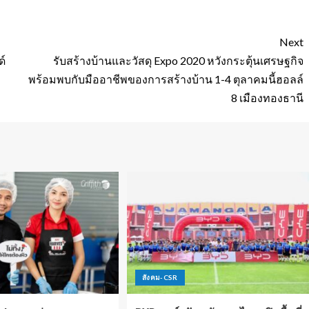
Next
ด์
รับสร้างบ้านและวัสดุ Expo 2020 หวังกระตุ้นเศรษฐกิจ
พร้อมพบกับมืออาชีพของการสร้างบ้าน 1-4 ตุลาคมนี้ฮอลล์
8 เมืองทองธานี
สังคม-CSR