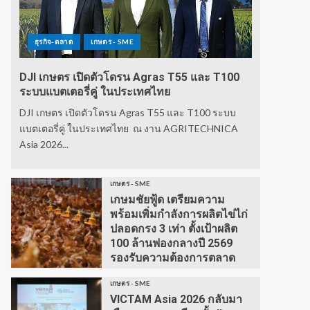
ธุรกิจ-ตลาด
เกษตร - SME
DJI เกษตร เปิดตัวโดรน Agras T55 และ T100
ระบบแบตเตอรี่คู่ ในประเทศไทย
DJI เกษตร เปิดตัวโดรน Agras T55 และ T100 ระบบ
แบตเตอรี่คู่ ในประเทศไทย ณ งาน AGRITECHNICA
Asia 2026...
เกษตร - SME
เกษมชัยฟู้ด เตรียมความ
พร้อมเพิ่มกำลังการผลิตไข่ไก่
ปลอดกรง 3 เท่า ตั้งเป้าผลิต
100 ล้านฟองกลางปี 2569
รองรับความต้องการตลาด
เกษตร - SME
VICTAM Asia 2026 กลับมา