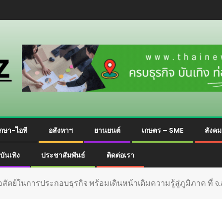
กษา-ไอที
อสังหาฯ
ยานยนต์
เกษตร – SME
สังค
บันเทิง
ประชาสัมพันธ์
ติดต่อเรา
สัตย์ในการประกอบธุรกิจ พร้อมเดินหน้าเติมความรู้สู่ภูมิภาค ที่ 