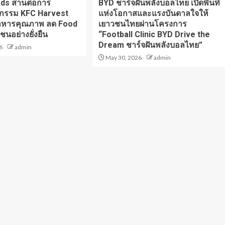
oods สานต่อการ
BYD ชาร์จฝันพลังบอลไทย เปิดพื้นที่
จกรรม KFC Harvest
แห่งโอกาสและแรงบันดาลใจให้
อาหารคุณภาพ ลด Food
เยาวชนไทยผ่านโครงการ
ชนอย่างยั่งยืน
“Football Clinic BYD Drive the
Dream ชาร์จฝันพลังบอลไทย”
6
admin
May 30, 2026
admin