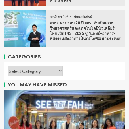
ทำทันที 95%
การศึกษา-ไอที
ประชาสัมพันธ์
สทน. ครบรอบ 20 ปี ยกระดับศักยภาพ
วิทยาศาสตร์และเทคโนโลยีนิวเคลียร์
ไทย เปิด INST2026 ชู “แพทย์-อาหาร-
พลังงานสะอาด” เป็นกลไกพัฒนาประเทศ
CATEGORIES
YOU MAY HAVE MISSED