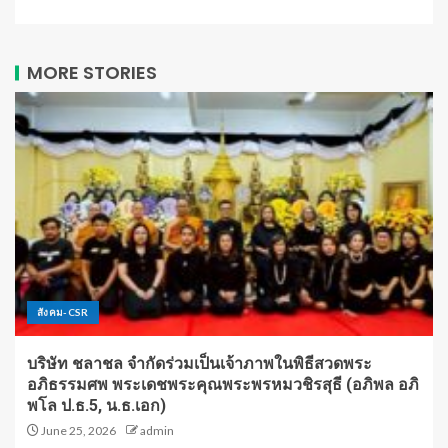
MORE STORIES
สังคม-CSR
บริษัท ชลาชล จำกัดร่วมเป็นเจ้าภาพในพิธีสวดพระ
อภิธรรมศพ พระเดชพระคุณพระพรหมวชิรสุธี (อภิพล อภิ
พโล ป.ธ.5, น.ธ.เอก)
June 25, 2026
admin