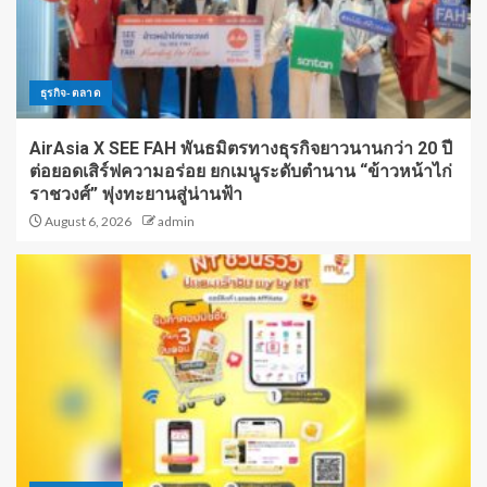
ธุรกิจ-ตลาด
AirAsia X SEE FAH พันธมิตรทางธุรกิจยาวนานกว่า 20 ปี
ต่อยอดเสิร์ฟความอร่อย ยกเมนูระดับตำนาน “ข้าวหน้าไก่
ราชวงศ์” พุ่งทะยานสู่น่านฟ้า
August 6, 2026
admin