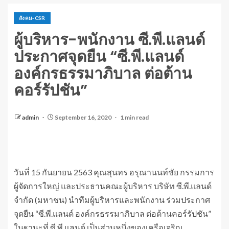
สังคม-CSR
ผู้บริหาร-พนักงาน ซี.พี.แลนด์
ประกาศจุดยืน “ซี.พี.แลนด์
องค์กรธรรมาภิบาล ต่อต้าน
คอร์รัปชัน”
admin
September 16, 2020
1 min read
วันที่ 15 กันยายน 2563 คุณสุนทร อรุณานนท์ชัย กรรมการ
ผู้จัดการใหญ่ และประธานคณะผู้บริหาร บริษัท ซี.พี.แลนด์
จำกัด (มหาชน) นำทีมผู้บริหารและพนักงาน ร่วมประกาศ
จุดยืน “ซี.พี.แลนด์ องค์กรธรรมาภิบาล ต่อต้านคอร์รัปชัน”
ในฐานะที่ ซี.พี.แลนด์ เป็นส่วนหนึ่งของเครือเจริญ