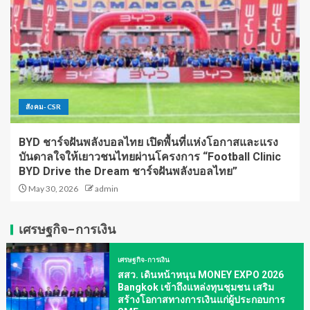
สังคม-CSR
BYD ชาร์จฝันพลังบอลไทย เปิดพื้นที่แห่งโอกาสและแรง
บันดาลใจให้เยาวชนไทยผ่านโครงการ “Football Clinic
BYD Drive the Dream ชาร์จฝันพลังบอลไทย”
May 30, 2026
admin
เศรษฐกิจ-การเงิน
เศรษฐกิจ-การเงิน
สสว. เดินหน้าหนุน MONEY EXPO 2026
Bangkok เข้าถึงแหล่งทุนชุมชน เสริม
สร้างโอกาสทางการเงินแก่ผู้ประกอบการ