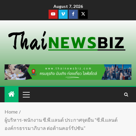
August 7, 2026
Home
ผู้บริหาร-พนักงาน ซี.พี.แลนด์ ประกาศจุดยืน “ซี.พี.แลนด์
องค์กรธรรมาภิบาล ต่อต้านคอร์รัปชัน”