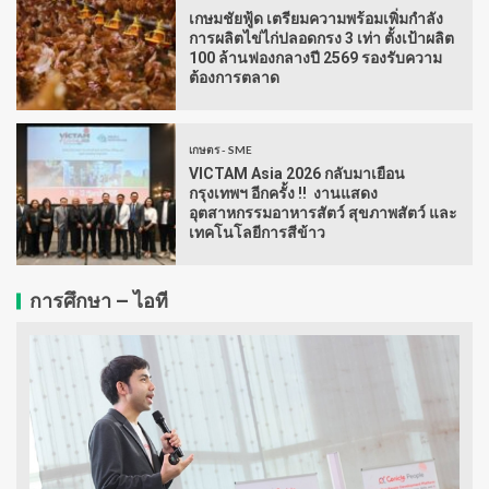
เกษมชัยฟู้ด เตรียมความพร้อมเพิ่มกำลัง
การผลิตไข่ไก่ปลอดกรง 3 เท่า ตั้งเป้าผลิต
100 ล้านฟองกลางปี 2569 รองรับความ
ต้องการตลาด
เกษตร - SME
VICTAM Asia 2026 กลับมาเยือน
กรุงเทพฯ อีกครั้ง !! งานแสดง
อุตสาหกรรมอาหารสัตว์ สุขภาพสัตว์ และ
เทคโนโลยีการสีข้าว
การศึกษา – ไอที