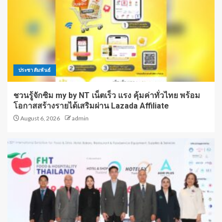
ประชาสัมพันธ์
ชวนรู้จักซิม my by NT เน็ตเร็ว แรง คุ้มค่าทั่วไทย พร้อม
โอกาสสร้างรายได้เสริมผ่าน Lazada Affiliate
August 6, 2026
admin