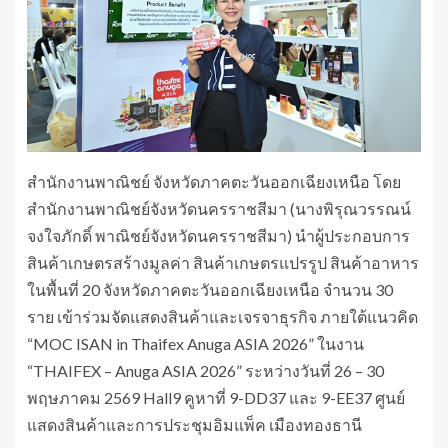
สำนักงานพาณิชย์ จังหวัดภาคตะวันออกเฉียงเหนือ โดย
สำนักงานพาณิชย์จังหวัดนครราชสีมา (นางพิรุณวรรณน์
จงใจภักดิ์ พาณิชย์จังหวัดนครราชสีมา) นำผู้ประกอบการ
สินค้าเกษตรสร้างมูลค่า สินค้าเกษตรแปรรูป สินค้าอาหาร
ในพื้นที่ 20 จังหวัดภาคตะวันออกเฉียงเหนือ จำนวน 30
ราย เข้าร่วมจัดแสดงสินค้าและเจรจาธุรกิจ ภายใต้แนวคิด
“MOC ISAN in Thaifex Anuga ASIA 2026” ในงาน
“THAIFEX – Anuga ASIA 2026” ระหว่างวันที่ 26 – 30
พฤษภาคม 2569 Hall9 คูหาที่ 9-DD37 และ 9-EE37 ศูนย์
แสดงสินค้าและการประชุมอิมแพ็ค เมืองทองธานี