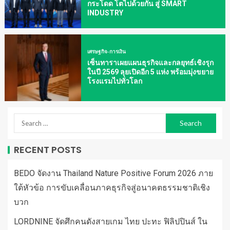
กระโดด โตไปด้วยกัน สู่ SMART
INDUSTRY
เศรษฐกิจ-การเงิน
เซ็นทาราเผยแผนธุรกิจและกลยุทธ์เชิงรุก
ในปี 2569 ลุยเปิดอีก 5 แห่ง พร้อมมุ่งขยาย
โรงแรมไปทั่วโลก
RECENT POSTS
BEDO จัดงาน Thailand Nature Positive Forum 2026 ภาย
ใต้หัวข้อ การขับเคลื่อนภาคธุรกิจสู่อนาคตธรรมชาติเชิง
บวก
LORDNINE จัดศึกคนดังสายเกม ไทย ปะทะ ฟิลิปปินส์ ใน