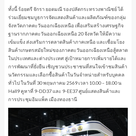
ทั้งนี้ ร้อยตรี จักรา ยอดมณี รองปลัดกระทรวงพาณิชย์ ได้
ร่วมเยี่ยมชมบูธการจัดแสดงสินค้าและผลิตภัณฑ์ของกลุ่ม
จังหวัดภาคตะวันออกเฉียงเหนือ เพื่อเสริมสร้างเศรษฐกิจ
ฐานรากภาคตะวันออกเฉียงเหนือ 20 จังหวัด ให้มีความ
เข้มแข็ง ส่งเสริมการตลาดสินค้าภาคเหนือ และเชื่อมโยง
สินค้าเกษตรสมัยใหม่ของภาคตะวันออกเฉียงเหนือสู้ตลาด
ในประเทศและต่างประเทศ สู่เป้าหมายการเพิ่มรายได้และ
การพัฒนาที่ยั่งยืน เชิญชวนประชาชนที่สนใจเข้าชมสินค้า
นวัตกรรมและเลือกซื้อสินค้าในวันจำหน่ายสำหรับบุคคล
ทั่วไป ในวันที่ 30 พฤษภาคม 2569 เวลา 10.00 – 18.00 น
Hall9 คูหาที่ 9-DD37 และ 9-EE37 ศูนย์แสดงสินค้าและ
การประชุมอิมแพ็ค เมืองทองธานี