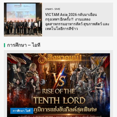
เกษตร - SME
VICTAM Asia 2026 กลับมาเยือน
กรุงเทพฯ อีกครั้ง !! งานแสดง
อุตสาหกรรมอาหารสัตว์ สุขภาพสัตว์ และ
เทคโนโลยีการสีข้าว
การศึกษา – ไอที
การศึกษา-ไอที