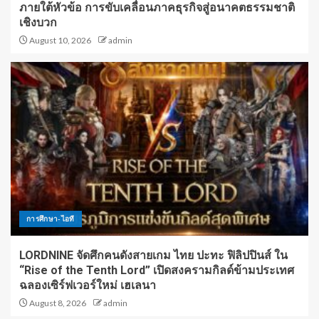
ภายใต้หัวข้อ การขับเคลื่อนภาคธุรกิจสู่อนาคตธรรมชาติ
เชิงบวก
August 10, 2026
admin
การศึกษา-ไอที
LORDNINE จัดศึกคนดังสายเกม ไทย ปะทะ ฟิลิปปินส์ ใน
“Rise of the Tenth Lord” เปิดสงครามกิลด์ข้ามประเทศ
ฉลองเซิร์ฟเวอร์ใหม่ เฮเลนา
August 8, 2026
admin