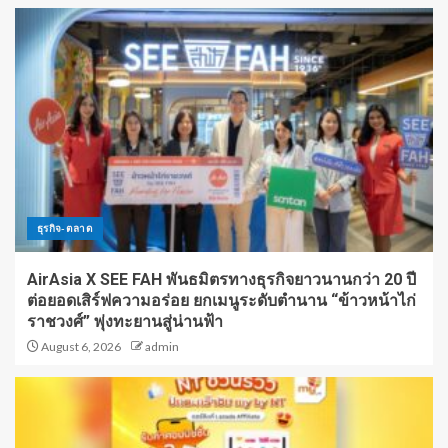
ธุรกิจ-ตลาด
AirAsia X SEE FAH พันธมิตรทางธุรกิจยาวนานกว่า 20 ปี
ต่อยอดเสิร์ฟความอร่อย ยกเมนูระดับตำนาน “ข้าวหน้าไก่
ราชวงศ์” พุ่งทะยานสู่น่านฟ้า
August 6, 2026
admin