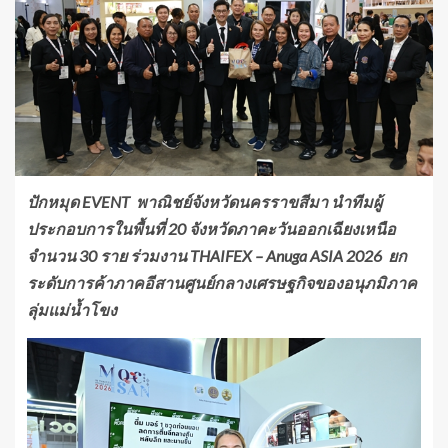
ปักหมุด EVENT พาณิชย์จังหวัดนครราขสีมา นำทีมผู้
ประกอบการในพื้นที่ 20 จังหวัดภาคะวันออกเฉียงเหนือ
จำนวน 30 ราย ร่วมงาน THAIFEX – Anuga ASIA 2026 ยก
ระดับการค้าภาคอีสานศูนย์กลางเศรษฐกิจของอนุภมิภาค
ลุ่มแม่น้ำโขง