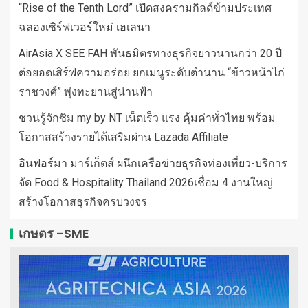
“Rise of the Tenth Lord” เปิดสงครามกิลด์ข้ามประเทศ
ฉลองเซิร์ฟเวอร์ใหม่ เฮเลนา
AirAsia X SEE FAH พันธมิตรทางธุรกิจยาวนานกว่า 20 ปี
ต่อยอดเสิร์ฟความอร่อย ยกเมนูระดับตำนาน “ข้าวหน้าไก่
ราชวงศ์” พุ่งทะยานสู่น่านฟ้า
ชวนรู้จักซิม my by NT เน็ตเร็ว แรง คุ้มค่าทั่วไทย พร้อม
โอกาสสร้างรายได้เสริมผ่าน Lazada Affiliate
อินฟอร์มา มาร์เก็ตส์ ผนึกเครือข่ายธุรกิจท่องเที่ยว-บริการ
จัด Food & Hospitality Thailand 2026เชื่อม 4 งานใหญ่
สร้างโอกาสธุรกิจครบวงจร
เกษตร -SME