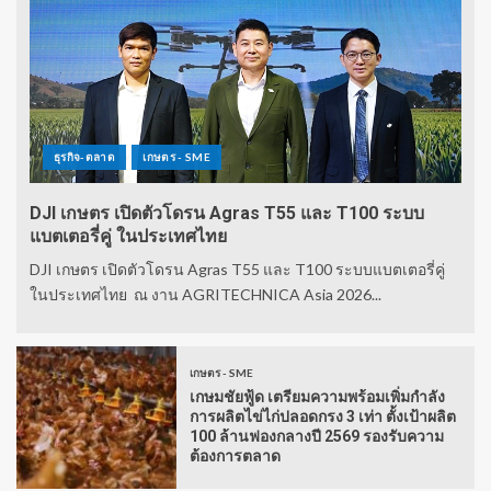
ธุรกิจ-ตลาด
เกษตร - SME
DJI เกษตร เปิดตัวโดรน Agras T55 และ T100 ระบบ
แบตเตอรี่คู่ ในประเทศไทย
DJI เกษตร เปิดตัวโดรน Agras T55 และ T100 ระบบแบตเตอรี่คู่
ในประเทศไทย ณ งาน AGRITECHNICA Asia 2026...
เกษตร - SME
เกษมชัยฟู้ด เตรียมความพร้อมเพิ่มกำลัง
การผลิตไข่ไก่ปลอดกรง 3 เท่า ตั้งเป้าผลิต
100 ล้านฟองกลางปี 2569 รองรับความ
ต้องการตลาด