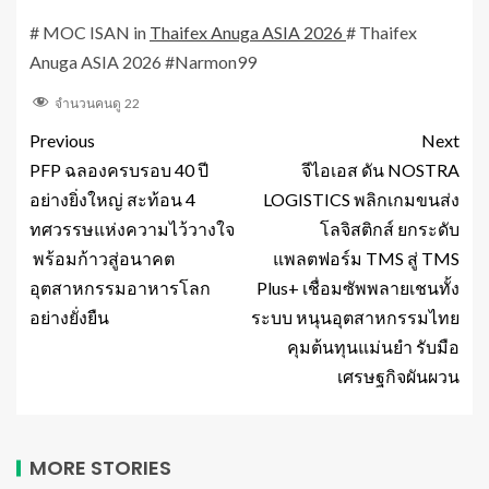
# MOC ISAN in
Thaifex Anuga ASIA 2026
# Thaifex
Anuga ASIA 2026 #Narmon99
จำนวนคนดู
22
Previous
Next
PFP ฉลองครบรอบ 40 ปี
จีไอเอส ดัน NOSTRA
อย่างยิ่งใหญ่ สะท้อน 4
LOGISTICS พลิกเกมขนส่ง
ทศวรรษแห่งความไว้วางใจ
โลจิสติกส์ ยกระดับ
พร้อมก้าวสู่อนาคต
แพลตฟอร์ม TMS สู่ TMS
อุตสาหกรรมอาหารโลก
Plus+ เชื่อมซัพพลายเชนทั้ง
อย่างยั่งยืน
ระบบ หนุนอุตสาหกรรมไทย
คุมต้นทุนแม่นยำ รับมือ
เศรษฐกิจผันผวน
MORE STORIES