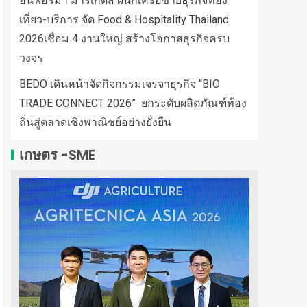
อินฟอร์มา มาร์เก็ตส์ ผนึกเครือข่ายธุรกิจท่อง
เที่ยว-บริการ จัด Food & Hospitality Thailand
2026เชื่อม 4 งานใหญ่ สร้างโอกาสธุรกิจครบ
วงจร
BEDO เดินหน้าจัดกิจกรรมเจรจาธุรกิจ “BIO
TRADE CONNECT 2026” ยกระดับผลิตภัณฑ์ท้อง
ถิ่นสู่ตลาดเชิงพาณิชย์อย่างยั่งยืน
เกษตร -SME