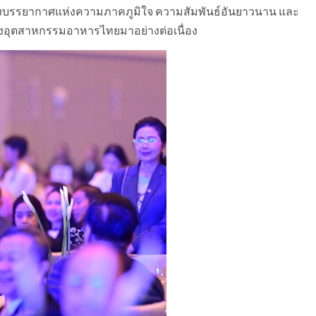
ลางบรรยากาศแห่งความภาคภูมิใจ ความสัมพันธ์อันยาวนาน และ
างอุตสาหกรรมอาหารไทยมาอย่างต่อเนื่อง