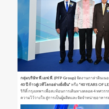
กลุ่มบริษัท พี.เอฟ.พี. (
PFP Group)
จัดงานกาล่าดินเนอ
40 ปี ก้าวสู่เวทีโลกอย่างยั่งยืน”
หรือ
“
40 YEARS OF 
ริกิติ์ กรุงเทพฯ เพื่อสะท้อนการเดินทางตลอด 4 ทศว
ความไว้วางใจ สู่การเป็นผู้ผลิตและจัดจำหน่ายอา