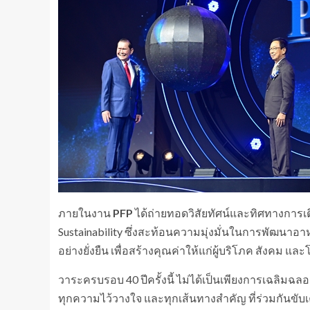
ภายในงาน
PFP
ได้ถ่ายทอดวิสัยทัศน์และทิศทางการเต
Sustainability ซึ่งสะท้อนความมุ่งมั่นในการพัฒนา
อย่างยั่งยืน เพื่อสร้างคุณค่าให้แก่ผู้บริโภค สังคม 
วาระครบรอบ 40 ปีครั้งนี้ ไม่ได้เป็นเพียงการเฉลิม
ทุกความไว้วางใจ และทุกเส้นทางสำคัญ ที่ร่วมกันขับเค