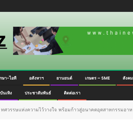
กษา-ไอที
อสังหาฯ
ยานยนต์
เกษตร – SME
สังค
บันเทิง
ประชาสัมพันธ์
ติดต่อเรา
 4 ทศวรรษแห่งความไว้วางใจ พร้อมก้าวสู่อนาคตอุตสาหกรรมอาหา