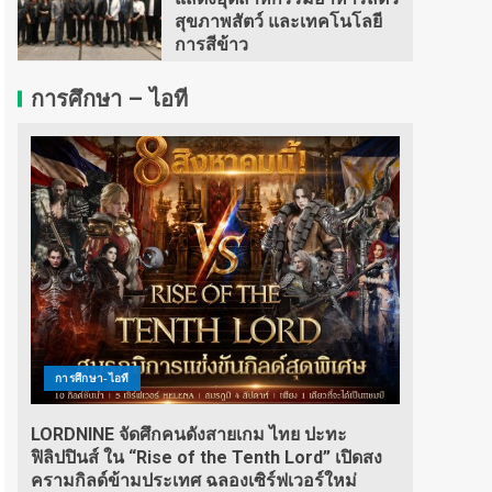
สุขภาพสัตว์ และเทคโนโลยี
การสีข้าว
การศึกษา – ไอที
การศึกษา-ไอที
LORDNINE จัดศึกคนดังสายเกม ไทย ปะทะ
ฟิลิปปินส์ ใน “Rise of the Tenth Lord” เปิดสง
ครามกิลด์ข้ามประเทศ ฉลองเซิร์ฟเวอร์ใหม่