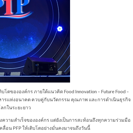
ิบโตขององค์กร ภายใต้แนวคิด Food Innovation – Future Food –
อาหารแห่งอนาคต ควบคู่กับนวัตกรรม คุณภาพ และการดำเนินธุรกิจ
และโลกในระยะยาว
ฉลองความสำเร็จขององค์กร แต่ยังเป็นการสะท้อนถึงทุกความร่วมมือ
ลื่อน PFP ให้เติบโตอย่างมั่นคงมาจนถึงวันนี้