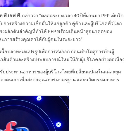
ท พี.เอฟ.พี.
กล่าวว่า “ตลอดระยะเวลา 40 ปีที่ผ่านมา PFP เติบโต
ารสร้างความเชื่อมั่นให้แก่ลูกค้า คู่ค้า และผู้บริโภคทั่วโลก
แรงผลักดันสำคัญที่ทำให้ PFP พร้อมเดินหน้าสู่อนาคตของ
ะการสร้างคุณค่าให้กับผู้คนในระยะยาว”
ตเนื้อปลาทะเลแปรรูปเพื่อการส่งออก ก่อนเติบโตสู่การเป็นผู้
าสินค้าและสร้างประสบการณ์ใหม่ให้กับผู้บริโภคอย่างต่อเนื่อง
ับประทานอาหารของผู้บริโภคไทยที่เปลี่ยนแปลงในแต่ละยุค
์ของตนเอง เพื่อส่งต่อคุณภาพ มาตรฐาน และนวัตกรรมอาหาร