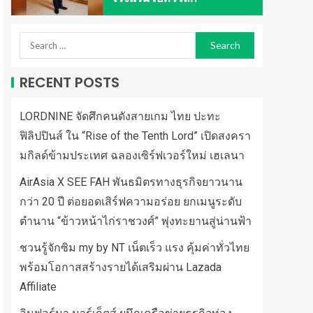
RECENT POSTS
LORDNINE จัดศึกคนดังสายเกม ไทย ปะทะ
ฟิลิปปินส์ ใน “Rise of the Tenth Lord” เปิดสงครา
มกิลด์ข้ามประเทศ ฉลองเซิร์ฟเวอร์ใหม่ เฮเลนา
AirAsia X SEE FAH พันธมิตรทางธุรกิจยาวนาน
กว่า 20 ปี ต่อยอดเสิร์ฟความอร่อย ยกเมนูระดับ
ตำนาน “ข้าวหน้าไก่ราชวงศ์” พุ่งทะยานสู่น่านฟ้า
ชวนรู้จักซิม my by NT เน็ตเร็ว แรง คุ้มค่าทั่วไทย
พร้อมโอกาสสร้างรายได้เสริมผ่าน Lazada
Affiliate