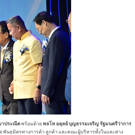
 มาประณีต
พร้อมด้วย
พลโท อดุลย์ บุญธรรมเจริญ รัฐมนตรีว่าการ
ิจ พันธมิตรทางการค้า ลูกค้า และคณะผู้บริหารทั้งในและต่าง