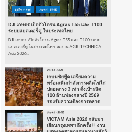
ธุรกิจ-ตลาด
เกษตร - SME
DJI เกษตร เปิดตัวโดรน Agras T55 และ T100
ระบบแบตเตอรี่คู่ ในประเทศไทย
DJI เกษตร เปิดตัวโดรน Agras T55 และ T100 ระบบ
แบตเตอรี่คู่ ในประเทศไทย ณ งาน AGRITECHNICA
Asia 2026...
เกษตร - SME
เกษมชัยฟู้ด เตรียมความ
พร้อมเพิ่มกำลังการผลิตไข่ไก่
ปลอดกรง 3 เท่า ตั้งเป้าผลิต
100 ล้านฟองกลางปี 2569
รองรับความต้องการตลาด
เกษตร - SME
VICTAM Asia 2026 กลับมา
เยือนกรุงเทพฯ อีกครั้ง !! งาน
แสดงอุตสาหกรรมอาหารสัตว์