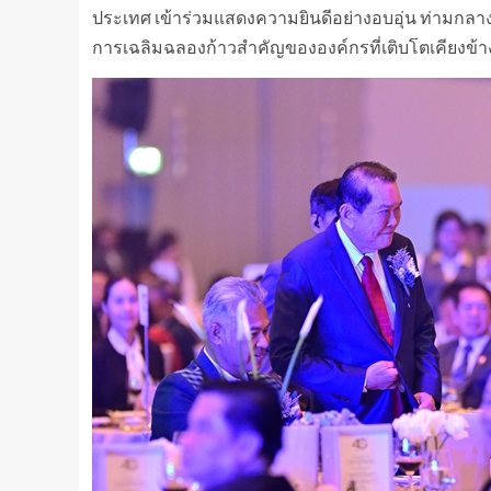
ประเทศ เข้าร่วมแสดงความยินดีอย่างอบอุ่น ท่ามก
การเฉลิมฉลองก้าวสำคัญขององค์กรที่เติบโตเคียงข้