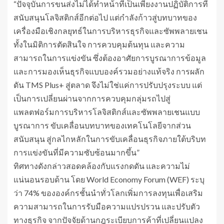
“ปัจจุบันการขนส่งไม่ได้ทำหน้าที่เป็นเพียงงานปฏิบัติการที่
สนับสนุนโลจิสติกส์อีกต่อไป แต่กำลังก้าวสู่บทบาทของ
เครื่องมือเชิงกลยุทธ์ในการบริหารธุรกิจและซัพพลายเชน
ทั้งในมิติการตัดสินใจ การควบคุมต้นทุน และความ
สามารถในการแข่งขัน ซึ่งต้องอาศัยการบูรณาการข้อมูล
และการมองเห็นธุรกิจแบบองค์รวมอย่างแท้จริง การผลัก
ดัน TMS Plus+ สู่ตลาด จึงไม่ใช่แค่การปรับปรุงระบบ แต่
เป็นการเปลี่ยนผ่านจากการควบคุมกลุ่มรถไปสู่
แพลตฟอร์มการบริหารโลจิสติกส์และซัพพลายเชนแบบ
บูรณาการ ขับเคลื่อนบทบาทของเทคโนโลยีจากส่วน
สนับสนุน สู่กลไกหลักในการขับเคลื่อนธุรกิจภายใต้บริบท
การแข่งขันที่มีความซับซ้อนมากขึ้น”
ทิศทางดังกล่าวสอดคล้องกับแรงกดดัน และความไม่
แน่นอนรอบด้าน โดย World Economy Forum (WEF) ระบุ
ว่า 74% ขององค์กรชั้นนำทั่วโลกเพิ่มการลงทุนเพื่อเสริม
ความสามารถในการรับมือความแปรปรวน และปรับตัว
ทางธุรกิจ จากปัจจัยด้านกฎระเบียบการค้าที่เปลี่ยนแปลง