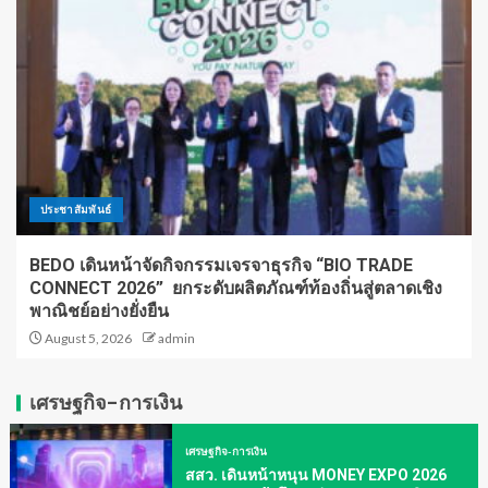
ประชาสัมพันธ์
BEDO เดินหน้าจัดกิจกรรมเจรจาธุรกิจ “BIO TRADE
CONNECT 2026” ยกระดับผลิตภัณฑ์ท้องถิ่นสู่ตลาดเชิง
พาณิชย์อย่างยั่งยืน
August 5, 2026
admin
เศรษฐกิจ-การเงิน
เศรษฐกิจ-การเงิน
สสว. เดินหน้าหนุน MONEY EXPO 2026