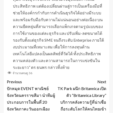
ประสิทธิภาพ แต่ต้องเปลี่ยนผ่านสู่การเป็นเครื่องมือที่
ช่วยให้องค์กรกำกับการดำเนินธุรกิจได้อย่างมีระบบ
และพร้อมรับมือกับความไม่แน่นอนอย่างต่อเนื่อง บน
ความยืดหยุ่นที่สามารถเลือกแพ็กเกจตามรูปแบบของ
การใช้งานของแต่ละธุรกิจ และปรับเพิ่ม-ลดขนาดได้
รองรับตั้งแต่ธุรกิจ SME จนถึงระดับ Enterprise ภายใต้
งบประมาณที่เหมาะสม เพื่อให้การลงทุนด้าน
เทคโนโลยีแปลงเป็นผลลัพธ์ที่วัดได้ ทั้งประสิทธิภาพ
ความคล่องตัว และความสามารถในการแข่งขันใน
ระยะยาว” ดร ธนพร กล่าวทิ้งท้าย
จำนวนคนดู
36
Previous
Next
ปักหมุด EVENT พาณิชย์
TK Park ผนึก Britannica เปิด
จังหวัดนครราขสีมา นำทีมผู้
ตัว “Britannica Library”
ประกอบการในพื้นที่ 20
บริการคลังความรู้ที่น่าเชื่อ
จังหวัดภาคะวันออกเฉียง
ถือระดับโลกให้คนไทยเข้า