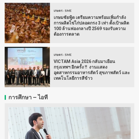
เกษตร - SME
เกษมชัยฟู้ด เตรียมความพร้อมเพิ่มกำลัง
การผลิตไข่ไก่ปลอดกรง 3 เท่า ตั้งเป้าผลิต
100 ล้านฟองกลางปี 2569 รองรับความ
ต้องการตลาด
เกษตร - SME
VICTAM Asia 2026 กลับมาเยือน
กรุงเทพฯ อีกครั้ง !! งานแสดง
อุตสาหกรรมอาหารสัตว์ สุขภาพสัตว์ และ
เทคโนโลยีการสีข้าว
การศึกษา – ไอที