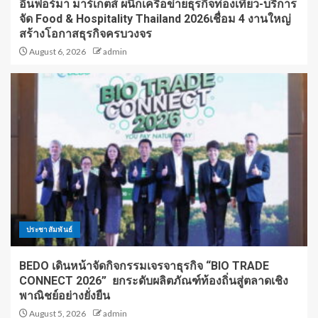
อินฟอร์มา มาร์เก็ตส์ ผนึกเครือข่ายธุรกิจท่องเที่ยว-บริการ
จัด Food & Hospitality Thailand 2026เชื่อม 4 งานใหญ่
สร้างโอกาสธุรกิจครบวงจร
August 6, 2026
admin
ประชาสัมพันธ์
BEDO เดินหน้าจัดกิจกรรมเจรจาธุรกิจ “BIO TRADE
CONNECT 2026” ยกระดับผลิตภัณฑ์ท้องถิ่นสู่ตลาดเชิง
พาณิชย์อย่างยั่งยืน
August 5, 2026
admin