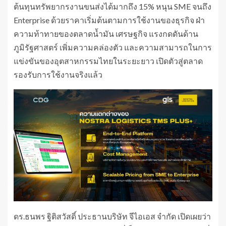
ต้นทุนทรัพยากรงานขนส่งได้มากถึง 15% หนุน SME จนถึง
Enterprise ด้วยราคาเริ่มต้นตามการใช้งานของธุรกิจ ฝ่า
ความท้าทายของตลาดน้ำมัน เศรษฐกิจ แรงกดดันด้าน
ภูมิรัฐศาสตร์ เพิ่มความคล่องตัว และความสามารถในการ
แข่งขันของอุตสาหกรรมไทยในระยะยาว เปิดตัวสู่ตลาด
รองรับการใช้งานจริงแล้ว
ดร.ธนพร ฐิติสวัสดิ์ ประธานบริษัท จีไอเอส จำกัด เปิดเผยว่า