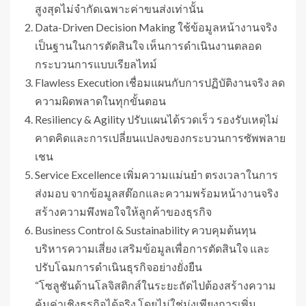
สูงสุดไม่จำกัดเฉพาะค่าขนส่งเท่านั้น
Data-Driven Decision Making ใช้ข้อมูลหน้างานจริง
เป็นฐานในการตัดสินใจ เห็นการดำเนินงานตลอด
กระบวนการแบบเรียลไทม์
Flawless Execution เชื่อมแผนกับการปฏิบัติงานจริง ลด
ความผิดพลาดในทุกขั้นตอน
Resiliency & Agility ปรับแผนได้รวดเร็ว รองรับเหตุไม่
คาดคิดและการเปลี่ยนแปลงของกระบวนการซัพพลาย
เชน
Service Excellence เพิ่มความแม่นยำ ตรงเวลาในการ
ส่งมอบ จากข้อมูลสต๊อกและความพร้อมหน้างานจริง
สร้างความพึงพอใจให้ลูกค้าของธุรกิจ
Business Control & Sustainability ควบคุมต้นทุน
บริหารความเสี่ยง เสริมข้อมูลเพื่อการตัดสินใจ และ
ปรับโฉมการดำเนินธุรกิจอย่างยั่งยืน
“โซลูชันด้านโลจิสติกส์ในระยะถัดไปต้องสร้างความ
คุ้มค่าเชิงธุรกิจได้จริง โดยไม่ใช่มุ่งเพียงการเพิ่ม