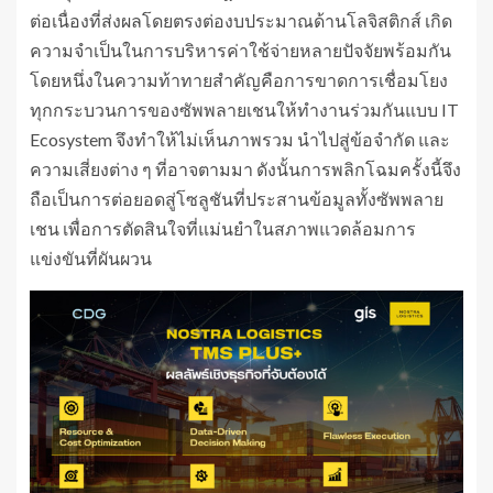
ต่อเนื่องที่ส่งผลโดยตรงต่องบประมาณด้านโลจิสติกส์ เกิด
ความจำเป็นในการบริหารค่าใช้จ่ายหลายปัจจัยพร้อมกัน
โดยหนึ่งในความท้าทายสำคัญคือการขาดการเชื่อมโยง
ทุกกระบวนการของซัพพลายเชนให้ทำงานร่วมกันแบบ IT
Ecosystem จึงทำให้ไม่เห็นภาพรวม นำไปสู่ข้อจำกัด และ
ความเสี่ยงต่าง ๆ ที่อาจตามมา ดังนั้นการพลิกโฉมครั้งนี้จึง
ถือเป็นการต่อยอดสู่โซลูชันที่ประสานข้อมูลทั้งซัพพลาย
เชน เพื่อการตัดสินใจที่แม่นยำในสภาพแวดล้อมการ
แข่งขันที่ผันผวน