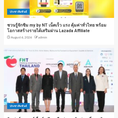
ประชาสัมพันธ์
ชวนรู้จักซิม my by NT เน็ตเร็ว แรง คุ้มค่าทั่วไทย พร้อม
โอกาสสร้างรายได้เสริมผ่าน Lazada Affiliate
August 6, 2026
admin
ประชาสัมพันธ์