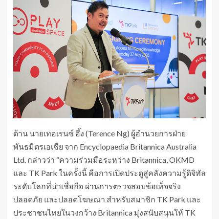
ด้าน นายเทอเรนซ์ อึ้ง (Terence Ng) ผู้อำนวยการฝ่าย
พันธมิตรเอเชีย จาก Encyclopaedia Britannica Australia
Ltd. กล่าวว่า “ความร่วมมือระหว่าง Britannica, OKMD
และ TK Park ในครั้งนี้ คือการเปิดประตูสู่คลังความรู้ดิจิทัล
ระดับโลกที่น่าเชื่อถือ ผ่านการตรวจสอบข้อเท็จจริง
ปลอดภัย และปลอดโฆษณา สำหรับสมาชิก TK Park และ
ประชาชนไทยในวงกว้าง Britannica มุ่งสนับสนุนให้ TK