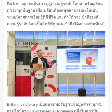
Park ก้าวสู่การเป็นประตูสู่ความรู้ระดับโลกสำหรับผู้เรียน
ทุกวัย ทุกพื้นฐาน เพื่อเปลี่ยนห้องสมุดสาธารณะให้เป็น
ระบบนิเวศการเรียนรู้ที่มีชีวิต และทำให้การเข้าถึงองค์
ความรู้ระดับโลกเป็นสิทธิที่ทุกคนเข้าถึงได้อย่างเท่าเทียม”
Britannica Library เป็นแพลตฟอร์มฐานข้อมูลสารานุกรม
ออนไลน์จาก Encyclopaedia Britannica หนึ่งในสถาบัน