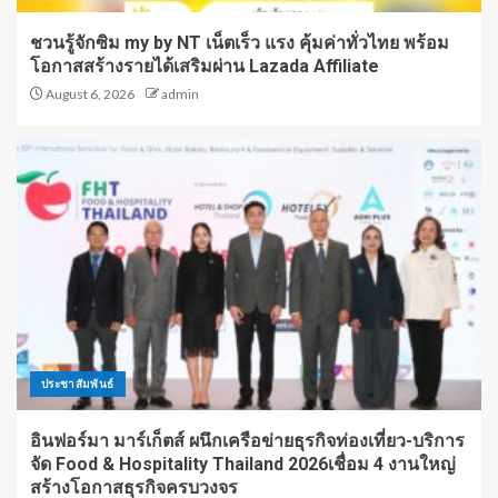
ชวนรู้จักซิม my by NT เน็ตเร็ว แรง คุ้มค่าทั่วไทย พร้อม
โอกาสสร้างรายได้เสริมผ่าน Lazada Affiliate
August 6, 2026
admin
ประชาสัมพันธ์
อินฟอร์มา มาร์เก็ตส์ ผนึกเครือข่ายธุรกิจท่องเที่ยว-บริการ
จัด Food & Hospitality Thailand 2026เชื่อม 4 งานใหญ่
สร้างโอกาสธุรกิจครบวงจร