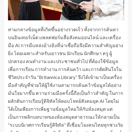
ท่ามกลางข้อมูลที่เกิดขึ้นอย่างรวดเร็ว ทั้งจากการค้นหา
บนอินเทอร์เน็ต แพลตฟอร์มสื่อสังคมออนไลน์ และเครื่อง
มือ AI การมีแหล่งอ้างอิงที่น่าเชื่อถือจึงมีความสำคัญอย่าง
ยิ่ง โดยเฉพาะสำหรับเยาวชน นักเรียน นักศึกษา ครู ผู้
ปกครอง คนทำงาน และประชาชนทั่วไป ที่ต้องใช้ข้อมูล
เพื่อการเรียน การทำงาน การค้นคว้า และการตัดสินใจใน
ชีวิตประจำวัน “Britannica Library” จึงได้เข้ามาเป็นเครื่อง
มือสำคัญที่ช่วยให้ผู้ใช้งานสามารถค้นคว้าข้อมูลได้อย่าง
มั่นใจมากขึ้น ความร่วมมือครั้งนี้ถือเป็นก้าวสำคัญ ในการ
ผลักดันการเรียนรู้ดิจิทัลให้ตอบโจทย์สังคมยุค AI โดยไม่
ได้เป็นเพียงการเพิ่มฐานข้อมูลใหม่ให้กับห้องสมุด แต่
เป็นการพลิกบทบาทของห้องสมุดสาธารณะให้กลายเป็น
“ระบบนิเวศการเรียนรู้ดิจิทัล” ที่เชื่อมโยงคนไทยทุกช่วงวัย