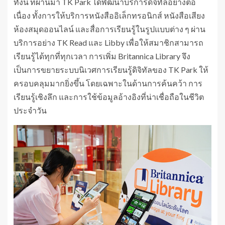
ทั้งนี้ ที่ผ่านมา TK Park ได้พัฒนาบริการดิจิทัลอย่างต่อ
เนื่อง ทั้งการให้บริการหนังสืออิเล็กทรอนิกส์ หนังสือเสียง
ห้องสมุดออนไลน์ และสื่อการเรียนรู้ในรูปแบบต่าง ๆ ผ่าน
บริการอย่าง TK Read และ Libby เพื่อให้สมาชิกสามารถ
เรียนรู้ได้ทุกที่ทุกเวลา การเพิ่ม Britannica Library จึง
เป็นการขยายระบบนิเวศการเรียนรู้ดิจิทัลของ TK Park ให้
ครอบคลุมมากยิ่งขึ้น โดยเฉพาะในด้านการค้นคว้า การ
เรียนรู้เชิงลึก และการใช้ข้อมูลอ้างอิงที่น่าเชื่อถือในชีวิต
ประจำวัน