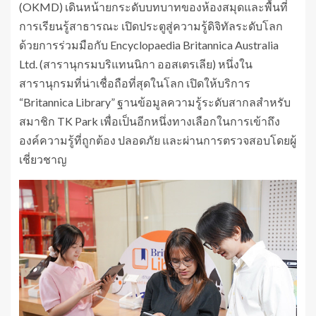
(OKMD) เดินหน้ายกระดับบทบาทของห้องสมุดและพื้นที่
การเรียนรู้สาธารณะ เปิดประตูสู่ความรู้ดิจิทัลระดับโลก
ด้วยการร่วมมือกับ Encyclopaedia Britannica Australia
Ltd. (สารานุกรมบริแทนนิกา ออสเตรเลีย) หนึ่งใน
สารานุกรมที่น่าเชื่อถือที่สุดในโลก เปิดให้บริการ
“Britannica Library” ฐานข้อมูลความรู้ระดับสากลสำหรับ
สมาชิก TK Park เพื่อเป็นอีกหนึ่งทางเลือกในการเข้าถึง
องค์ความรู้ที่ถูกต้อง ปลอดภัย และผ่านการตรวจสอบโดยผู้
เชี่ยวชาญ