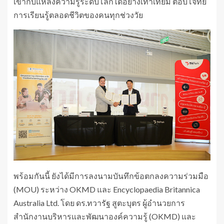
เข้ากับแหล่งความรู้ระดับโลกได้อย่างเท่าเทียม ตอบโจทย์
การเรียนรู้ตลอดชีวิตของคนทุกช่วงวัย
พร้อมกันนี้ ยังได้มีการลงนามบันทึกข้อตกลงความร่วมมือ
(MOU) ระหว่าง OKMD และ Encyclopaedia Britannica
Australia Ltd. โดย ดร.ทวารัฐ สูตะบุตร ผู้อำนวยการ
สำนักงานบริหารและพัฒนาองค์ความรู้ (OKMD) และ