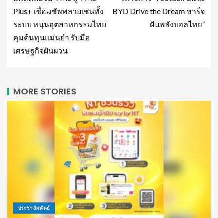
Plus+ เชื่อมซัพพลายเชนทั้ง
BYD Drive the Dream ชาร์จ
ระบบ หนุนอุตสาหกรรมไทย
ฝันพลังบอลไทย”
คุมต้นทุนแม่นยำ รับมือ
เศรษฐกิจผันผวน
MORE STORIES
ประชาสัมพันธ์