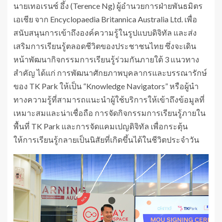
นายเทอเรนซ์ อึ้ง (Terence Ng) ผู้อำนวยการฝ่ายพันธมิตร
เอเชีย จาก Encyclopaedia Britannica Australia Ltd. เพื่อ
สนับสนุนการเข้าถึงองค์ความรู้ในรูปแบบดิจิทัล และส่ง
เสริมการเรียนรู้ตลอดชีวิตของประชาชนไทย ซึ่งจะเดิน
หน้าพัฒนากิจกรรมการเรียนรู้ร่วมกันภายใต้ 3 แนวทาง
สำคัญ ได้แก่ การพัฒนาศักยภาพบุคลากรและบรรณารักษ์
ของ TK Park ให้เป็น “Knowledge Navigators” หรือผู้นำ
ทางความรู้ที่สามารถแนะนำผู้ใช้บริการให้เข้าถึงข้อมูลที่
เหมาะสมและน่าเชื่อถือ การจัดกิจกรรมการเรียนรู้ภายใน
พื้นที่ TK Park และการจัดแคมเปญดิจิทัล เพื่อกระตุ้น
ให้การเรียนรู้กลายเป็นนิสัยที่เกิดขึ้นได้ในชีวิตประจำวัน