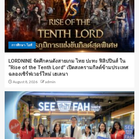
การศึกษา-ไอที
LORDNINE จัดศึกคนดังสายเกม ไทย ปะทะ ฟิลิปปินส์ ใน
“Rise of the Tenth Lord” เปิดสงครามกิลด์ข้ามประเทศ
ฉลองเซิร์ฟเวอร์ใหม่ เฮเลนา
August 8, 2026
admin