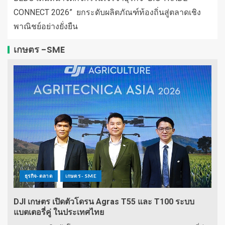
CONNECT 2026” ยกระดับผลิตภัณฑ์ท้องถิ่นสู่ตลาดเชิง
พาณิชย์อย่างยั่งยืน
เกษตร -SME
ธุรกิจ-ตลาด
เกษตร - SME
DJI เกษตร เปิดตัวโดรน Agras T55 และ T100 ระบบ
แบตเตอรี่คู่ ในประเทศไทย