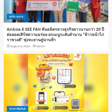
ธุรกิจ-ตลาด
AirAsia X SEE FAH พันธมิตรทางธุรกิจยาวนานกว่า 20 ปี
ต่อยอดเสิร์ฟความอร่อย ยกเมนูระดับตำนาน “ข้าวหน้าไก่
ราชวงศ์” พุ่งทะยานสู่น่านฟ้า
August 6, 2026
admin
ประชาสัมพันธ์