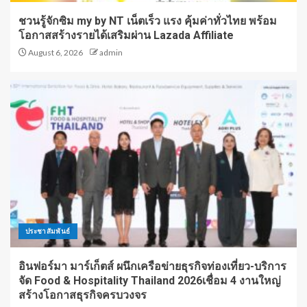
ชวนรู้จักซิม my by NT เน็ตเร็ว แรง คุ้มค่าทั่วไทย พร้อม
โอกาสสร้างรายได้เสริมผ่าน Lazada Affiliate
August 6, 2026
admin
ประชาสัมพันธ์
อินฟอร์มา มาร์เก็ตส์ ผนึกเครือข่ายธุรกิจท่องเที่ยว-บริการ
จัด Food & Hospitality Thailand 2026เชื่อม 4 งานใหญ่
สร้างโอกาสธุรกิจครบวงจร