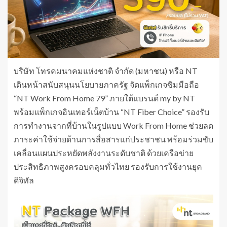
บริษัท โทรคมนาคมแห่งชาติ จำกัด (มหาชน) หรือ NT
เดินหน้าสนับสนุนนโยบายภาครัฐ จัดแพ็กเกจซิมมือถือ
“NT Work From Home 79” ภายใต้แบรนด์ my by NT
พร้อมแพ็กเกจอินเทอร์เน็ตบ้าน “NT Fiber Choice” รองรับ
การทำงานจากที่บ้านในรูปแบบ Work From Home ช่วยลด
ภาระค่าใช้จ่ายด้านการสื่อสารแก่ประชาชน พร้อมร่วมขับ
เคลื่อนแผนประหยัดพลังงานระดับชาติ ด้วยเครือข่าย
ประสิทธิภาพสูงครอบคลุมทั่วไทย รองรับการใช้งานยุค
ดิจิทัล