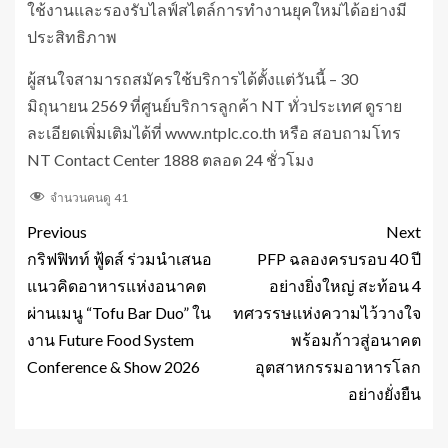
ใช้งานและรองรับไลฟ์สไตล์การทำงานยุคใหม่ได้อย่างมี
ประสิทธิภาพ
ผู้สนใจสามารถสมัครใช้บริการได้ตั้งแต่วันนี้ – 30
มิถุนายน 2569 ที่ศูนย์บริการลูกค้า NT ทั่วประเทศ ดูราย
ละเอียดเพิ่มเติมได้ที่ www.ntplc.co.th หรือ สอบถามโทร
NT Contact Center 1888 ตลอด 24 ชั่วโมง
จำนวนคนดู
41
Previous
Next
กริฟฟิทท์ ฟู้ดส์ ร่วมนำเสนอ
PFP ฉลองครบรอบ 40 ปี
แนวคิดอาหารแห่งอนาคต
อย่างยิ่งใหญ่ สะท้อน 4
ผ่านเมนู “Tofu Bar Duo” ใน
ทศวรรษแห่งความไว้วางใจ
งาน Future Food System
พร้อมก้าวสู่อนาคต
Conference & Show 2026
อุตสาหกรรมอาหารโลก
อย่างยั่งยืน