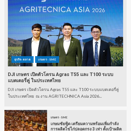
ธุรกิจ-ตลาด
เกษตร - SME
DJI เกษตร เปิดตัวโดรน Agras T55 และ T100 ระบบ
แบตเตอรี่คู่ ในประเทศไทย
DJI เกษตร เปิดตัวโดรน Agras T55 และ T100 ระบบแบตเตอรี่คู่
ในประเทศไทย ณ งาน AGRITECHNICA Asia 2026...
เกษตร - SME
เกษมชัยฟู้ด เตรียมความพร้อมเพิ่มกำลัง
การผลิตไข่ไก่ปลอดกรง 3 เท่า ตั้งเป้าผลิต