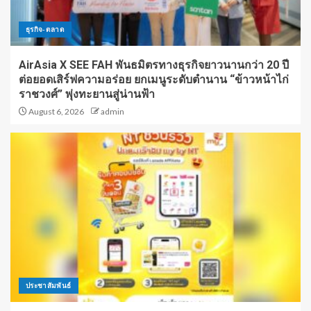
ธุรกิจ-ตลาด
AirAsia X SEE FAH พันธมิตรทางธุรกิจยาวนานกว่า 20 ปี
ต่อยอดเสิร์ฟความอร่อย ยกเมนูระดับตำนาน “ข้าวหน้าไก่
ราชวงศ์” พุ่งทะยานสู่น่านฟ้า
August 6, 2026
admin
ประชาสัมพันธ์