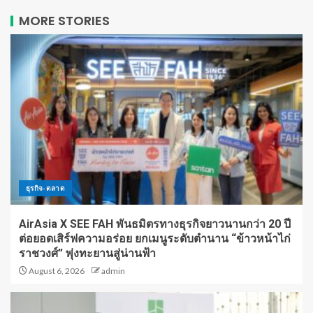
MORE STORIES
ธุรกิจ-ตลาด
AirAsia X SEE FAH พันธมิตรทางธุรกิจยาวนานกว่า 20 ปี
ต่อยอดเสิร์ฟความอร่อย ยกเมนูระดับตำนาน “ข้าวหน้าไก่
ราชวงศ์” พุ่งทะยานสู่น่านฟ้า
August 6, 2026
admin