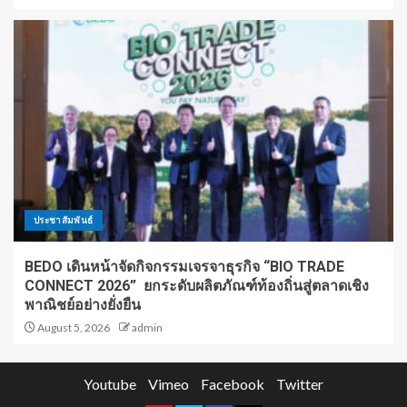
ประชาสัมพันธ์
BEDO เดินหน้าจัดกิจกรรมเจรจาธุรกิจ “BIO TRADE
CONNECT 2026” ยกระดับผลิตภัณฑ์ท้องถิ่นสู่ตลาดเชิง
พาณิชย์อย่างยั่งยืน
August 5, 2026
admin
Youtube
Vimeo
Facebook
Twitter