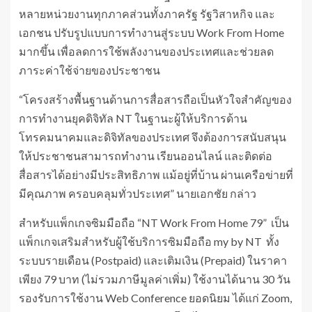
หลายหน่วยงานทุกภาคส่วนทั้งภาครัฐ รัฐวิสาหกิจ และ
เอกชน ปรับรูปแบบการทำงานสู่ระบบ Work From Home
มากขึ้น เพื่อลดการใช้พลังงานของประเทศและช่วยลด
ภาระค่าใช้จ่ายของประชาชน
“โครงสร้างพื้นฐานด้านการสื่อสารถือเป็นหัวใจสำคัญของ
การทำงานยุคดิจิทัล NT ในฐานะผู้ให้บริการด้าน
โทรคมนาคมและดิจิทัลของประเทศ จึงต้องการสนับสนุน
ให้ประชาชนสามารถทำงาน เรียนออนไลน์ และติดต่อ
สื่อสารได้อย่างมีประสิทธิภาพ แม้อยู่ที่บ้าน ผ่านเครือข่ายที่
มีคุณภาพ ครอบคลุมทั่วประเทศ” นายเอกชัย กล่าว
สำหรับแพ็กเกจซิมมือถือ “NT Work From Home 79” เป็น
แพ็กเกจเสริมสำหรับผู้ใช้บริการซิมมือถือ my by NT ทั้ง
ระบบรายเดือน (Postpaid) และเติมเงิน (Prepaid) ในราคา
เพียง 79 บาท (ไม่รวมภาษีมูลค่าเพิ่ม) ใช้งานได้นาน 30 วัน
รองรับการใช้งาน Web Conference ยอดนิยม ได้แก่ Zoom,