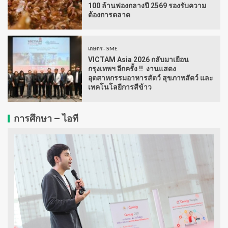
100 ล้านฟองกลางปี 2569 รองรับความ
ต้องการตลาด
เกษตร - SME
VICTAM Asia 2026 กลับมาเยือน
กรุงเทพฯ อีกครั้ง !! งานแสดง
อุตสาหกรรมอาหารสัตว์ สุขภาพสัตว์ และ
เทคโนโลยีการสีข้าว
การศึกษา – ไอที