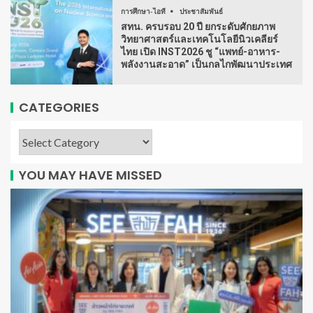
การศึกษา-ไอที
ประชาสัมพันธ์
สทน. ครบรอบ 20 ปี ยกระดับศักยภาพ
วิทยาศาสตร์และเทคโนโลยีนิวเคลียร์
ไทย เปิด INST2026 ชู “แพทย์-อาหาร-
พลังงานสะอาด” เป็นกลไกพัฒนาประเทศ
CATEGORIES
YOU MAY HAVE MISSED