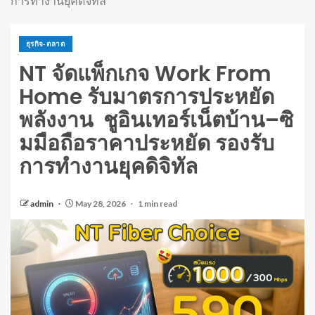
การทำงานยุคดิจิทัล
ธุรกิจ-ตลาด
NT จัดแพ็กเกจ Work From
Home รับมาตรการประหยัด
พลังงาน ชูอินเทอร์เน็ตบ้าน–ซิ
มมือถือราคาประหยัด รองรับ
การทำงานยุคดิจิทัล
admin
May 28, 2026
1 min read