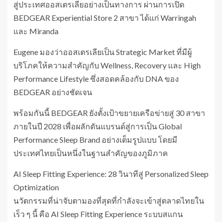
สู่ประเทศออสเตรเลียอย่างเป็นทางการ ผ่านการเปิด
BEDGEAR Experiential Store 2 สาขา ได้แก่ Warringah
และ Miranda
Eugene มองว่าออสเตรเลียเป็น Strategic Market ที่มีผู้
บริโภคให้ความสำคัญกับ Wellness, Recovery และ High
Performance Lifestyle ซึ่งสอดคล้องกับ DNA ของ
BEDGEAR อย่างชัดเจน
พร้อมกันนี้ BEDGEAR ยังตั้งเป้าขยายเครือข่ายสู่ 30 สาขา
ภายในปี 2028 เพื่อผลักดันแบรนด์สู่การเป็น Global
Performance Sleep Brand อย่างเต็มรูปแบบ โดยมี
ประเทศไทยเป็นหนึ่งในฐานสำคัญของภูมิภาค
AI Sleep Fitting Experience: 28 วินาทีสู่ Personalized Sleep
Optimization
นวัตกรรมที่น่าจับตามองที่สุดที่กำลังจะเข้าสู่ตลาดไทยใน
เร็ว ๆ นี้ คือ AI Sleep Fitting Experience ระบบสแกน