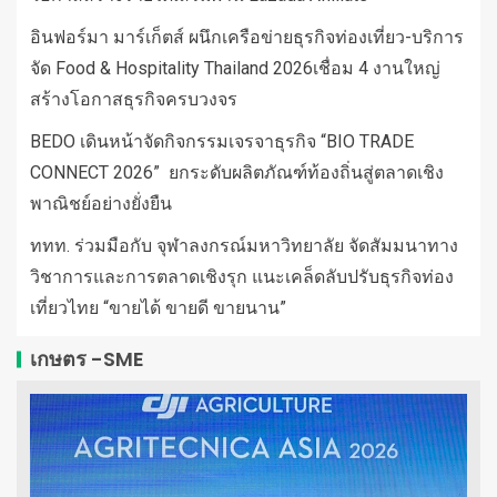
อินฟอร์มา มาร์เก็ตส์ ผนึกเครือข่ายธุรกิจท่องเที่ยว-บริการ
จัด Food & Hospitality Thailand 2026เชื่อม 4 งานใหญ่
สร้างโอกาสธุรกิจครบวงจร
BEDO เดินหน้าจัดกิจกรรมเจรจาธุรกิจ “BIO TRADE
CONNECT 2026” ยกระดับผลิตภัณฑ์ท้องถิ่นสู่ตลาดเชิง
พาณิชย์อย่างยั่งยืน
ททท. ร่วมมือกับ จุฬาลงกรณ์มหาวิทยาลัย จัดสัมมนาทาง
วิชาการและการตลาดเชิงรุก แนะเคล็ดลับปรับธุรกิจท่อง
เที่ยวไทย “ขายได้ ขายดี ขายนาน”
เกษตร -SME