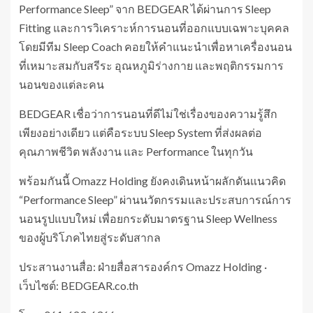
Performance Sleep” จาก BEDGEAR ได้ผ่านการ Sleep
Fitting และการวิเคราะห์การนอนที่ออกแบบเฉพาะบุคคล
โดยมีทีม Sleep Coach คอยให้คำแนะนำเพื่อหาเครื่องนอน
ที่เหมาะสมกับสรีระ อุณหภูมิร่างกาย และพฤติกรรมการ
นอนของแต่ละคน
BEDGEAR เชื่อว่าการนอนที่ดีไม่ใช่เรื่องของความรู้สึก
เพียงอย่างเดียว แต่คือระบบ Sleep System ที่ส่งผลต่อ
คุณภาพชีวิต พลังงาน และ Performance ในทุกวัน
พร้อมกันนี้ Omazz Holding ยังคงเดินหน้าผลักดันแนวคิด
“Performance Sleep” ผ่านนวัตกรรมและประสบการณ์การ
นอนรูปแบบใหม่ เพื่อยกระดับมาตรฐาน Sleep Wellness
ของผู้บริโภคไทยสู่ระดับสากล
ประสานงานสื่อ: ฝ่ายสื่อสารองค์กร Omazz Holding ·
เว็บไซต์: BEDGEAR.co.th