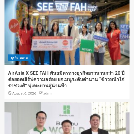
ธุรกิจ-ตลาด
AirAsia X SEE FAH พันธมิตรทางธุรกิจยาวนานกว่า 20 ปี
ต่อยอดเสิร์ฟความอร่อย ยกเมนูระดับตำนาน “ข้าวหน้าไก่
ราชวงศ์” พุ่งทะยานสู่น่านฟ้า
August 6, 2026
admin