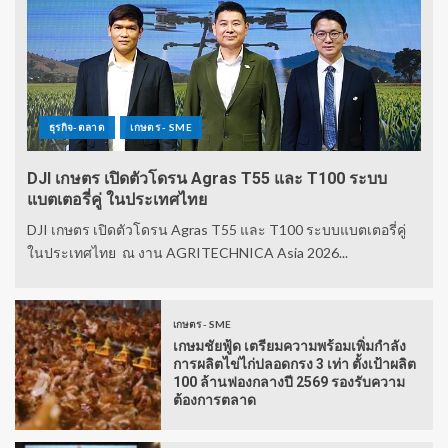
ธุรกิจ-ตลาด
เกษตร - SME
DJI เกษตร เปิดตัวโดรน Agras T55 และ T100 ระบบ
แบตเตอรี่คู่ ในประเทศไทย
DJI เกษตร เปิดตัวโดรน Agras T55 และ T100 ระบบแบตเตอรี่คู่
ในประเทศไทย ณ งาน AGRITECHNICA Asia 2026...
เกษตร - SME
เกษมชัยฟู้ด เตรียมความพร้อมเพิ่มกำลัง
การผลิตไข่ไก่ปลอดกรง 3 เท่า ตั้งเป้าผลิต
100 ล้านฟองกลางปี 2569 รองรับความ
ต้องการตลาด