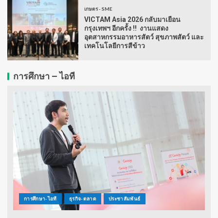
เกษตร - SME
VICTAM Asia 2026 กลับมาเยือน
กรุงเทพฯ อีกครั้ง !! งานแสดง
อุตสาหกรรมอาหารสัตว์ สุขภาพสัตว์ และ
เทคโนโลยีการสีข้าว
การศึกษา – ไอที
การศึกษา-ไอที
ธุรกิจ-ตลาด
ประชาสัมพันธ์