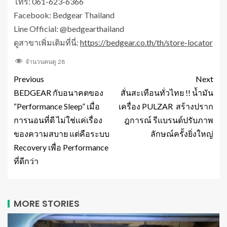
โทร: 061-623-6366
Facebook: Bedgear Thailand
Line Official: @bedgearthailand
ดูสาขาเพิ่มเติมที่นี่:
https://bedgear.co.th/th/store-locator
จำนวนคนดู
28
Previous
Next
BEDGEAR กับอนาคตของ
สั่นสะเทือนทั่วไทย !! น้ำมัน
“Performance Sleep” เมื่อ
เครื่อง PULZAR สร้างปราก
การนอนที่ดี ไม่ใช่แค่เรื่อง
ฎการณ์ รีแบรนด์ปรับภาพ
ของความสบาย แต่คือระบบ
ลักษณ์ครั้งยิ่งใหญ่
Recovery เพื่อ Performance
ที่ดีกว่า
MORE STORIES