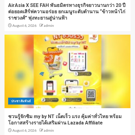
AirAsia X SEE FAH พันธมิตรทางธุรกิจยาวนานกว่า 20 ปี
ต่อยอดเสิร์ฟความอร่อย ยกเมนูระดับตำนาน “ข้าวหน้าไก่
ราชวงศ์” พุ่งทะยานสู่น่านฟ้า
August 6, 2026
admin
ประชาสัมพันธ์
ชวนรู้จักซิม my by NT เน็ตเร็ว แรง คุ้มค่าทั่วไทย พร้อม
โอกาสสร้างรายได้เสริมผ่าน Lazada Affiliate
August 6, 2026
admin