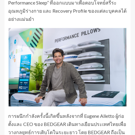
Performance Sleep” ที่ออกแบบมาเพื่อตอบโจทย์สรีระ
อุณหภูมิร่างกาย และ Recovery Profile ของแต่ละบุคคลได้
อย่างแม่นยำ
การผนึกกำลังครั้งนี้เกิดขึ้นหลังจากที่ Eugene Alletto ผู้ก่อ
ตั้งและ CEO ของ BEDGEAR เดินทางเยือนประเทศไทยเพื่อ
วางกลยุทธ์การเติบโตในระยะยาว โดย BEDGEAR ถือเป็น