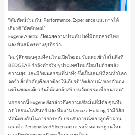
วิสัยทัศน์ร่วมกัน: Performance, Experience และการให้
เกียรติ “อัตลักษณ์”
Eugene Alletto เปิดเผยความประทับใจที่มีต่อตลาดไทย
และพันธมิตรทางธุรกิจว่า:
“ผมรู้สึกขอบคุณที่คนไทยเปิดใจยอมรับและเข้าใจในสิ่งที่
BEDGEAR กำลังทำจริง ๆ ประเทศไทยเปี่ยมไปด้วยพลัง
ความสุข และมีวัฒนธรรมที่น่าทึ่ง ซึ่งเป็นเสน่ห์ที่คนทั่วโลก
จดจำ สิ่งสำคัญคือเราต้องให้เกียรติ ‘อัตลักษณ์’ ของตัวเอง
แต่ในขณะเดียวกันก็ต้องกล้าสร้างนวัตกรรมเพื่ออนาคต”
นอกจากนี้ Eugene ยังกล่าวถึงความเชื่อมั่นที่มีต่อ คุณทีป
กร โลจนะโกสินทร์ และทีมงาน Omazz Holding ว่ามีวิสัย
ทัศน์ตรงกันในการยกระดับประสบการณ์ของลูกค้า ผ่าน
แนวคิด Personalized Sleep และการสร้างมาตรฐานใหม่
ของ Performance Sleep ในประเทศไทย