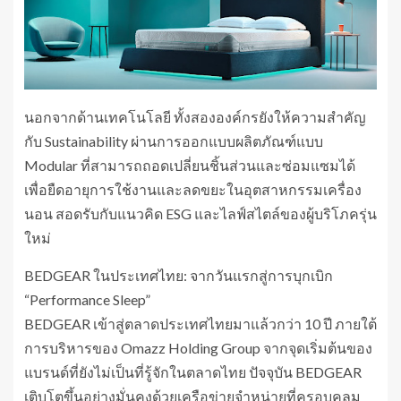
นอกจากด้านเทคโนโลยี ทั้งสององค์กรยังให้ความสำคัญ
กับ Sustainability ผ่านการออกแบบผลิตภัณฑ์แบบ
Modular ที่สามารถถอดเปลี่ยนชิ้นส่วนและซ่อมแซมได้
เพื่อยืดอายุการใช้งานและลดขยะในอุตสาหกรรมเครื่อง
นอน สอดรับกับแนวคิด ESG และไลฟ์สไตล์ของผู้บริโภครุ่น
ใหม่
BEDGEAR ในประเทศไทย: จากวันแรกสู่การบุกเบิก
“Performance Sleep”
BEDGEAR เข้าสู่ตลาดประเทศไทยมาแล้วกว่า 10 ปี ภายใต้
การบริหารของ Omazz Holding Group จากจุดเริ่มต้นของ
แบรนด์ที่ยังไม่เป็นที่รู้จักในตลาดไทย ปัจจุบัน BEDGEAR
เติบโตขึ้นอย่างมั่นคงด้วยเครือข่ายจำหน่ายที่ครอบคลุม