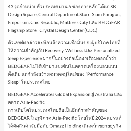
43 จุดจำหน่ายทั่วประเทศ ผ่าน 6 ช่องทางหลัก ได้แก่ SB
Design Square, Central Department Store, Siam Paragon,
Emporium, Chic Republic, Mattress City และ BEDGEAR
Flagship Store : Crystal Design Center (CDC)
ตัวเลขดังกล่าวสะท้อนถึงความเชื่อมั่นของผู้บริโภคไทยที่
ให้ความสำคัญกับ Recovery, Wellness และ Personalized
Sleep Experience มากขึ้นอย่างต่อเนื่อง พร้อมตอกย้ำว่า
BEDGEAR ไม่ได้เข้ามาแข่งขันในตลาดเครื่องนอนแบบ
ดั้งเดิม แต่กำลังสร้างหมวดหมู่ใหม่ของ “Performance
Sleep” ในประเทศไทย
BEDGEAR Accelerates Global Expansion สู่ Australia และ
ตลาด Asia-Pacific
การเติบโตในประเทศไทยถือเป็นอีกก้าวสำคัญของ
BEDGEAR ในภูมิภาค Asia-Pacific โดยในปี 2024 แบรนด์
ได้ตัดสินค้าจับมือกับ Omazz Holding เดินหน้าขยายธุรกิจ