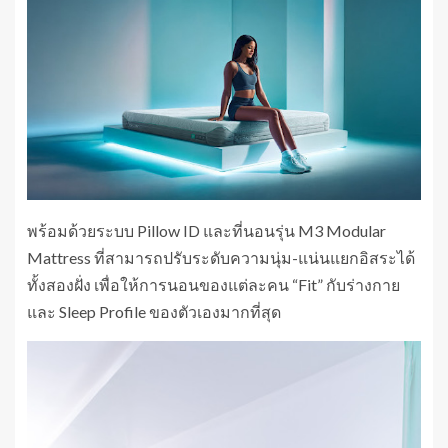
พร้อมด้วยระบบ Pillow ID และที่นอนรุ่น M3 Modular
Mattress ที่สามารถปรับระดับความนุ่ม-แน่นแยกอิสระได้
ทั้งสองฝั่ง เพื่อให้การนอนของแต่ละคน “Fit” กับร่างกาย
และ Sleep Profile ของตัวเองมากที่สุด