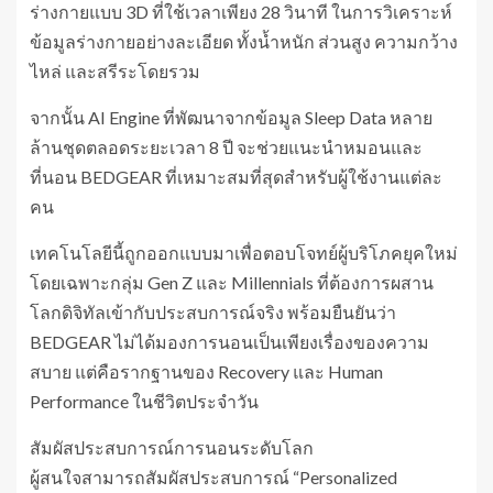
ร่างกายแบบ 3D ที่ใช้เวลาเพียง 28 วินาที ในการวิเคราะห์
ข้อมูลร่างกายอย่างละเอียด ทั้งน้ำหนัก ส่วนสูง ความกว้าง
ไหล่ และสรีระโดยรวม
จากนั้น AI Engine ที่พัฒนาจากข้อมูล Sleep Data หลาย
ล้านชุดตลอดระยะเวลา 8 ปี จะช่วยแนะนำหมอนและ
ที่นอน BEDGEAR ที่เหมาะสมที่สุดสำหรับผู้ใช้งานแต่ละ
คน
เทคโนโลยีนี้ถูกออกแบบมาเพื่อตอบโจทย์ผู้บริโภคยุคใหม่
โดยเฉพาะกลุ่ม Gen Z และ Millennials ที่ต้องการผสาน
โลกดิจิทัลเข้ากับประสบการณ์จริง พร้อมยืนยันว่า
BEDGEAR ไม่ได้มองการนอนเป็นเพียงเรื่องของความ
สบาย แต่คือรากฐานของ Recovery และ Human
Performance ในชีวิตประจำวัน
สัมผัสประสบการณ์การนอนระดับโลก
ผู้สนใจสามารถสัมผัสประสบการณ์ “Personalized