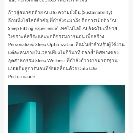
ก้าวสู่อนาคตด้วย AI และความยั่งยืน (Sustainability)
อีกหนึ่งไฮไลต์สำคัญที่กำลังจะมาถึง คือการเปิดตัว “AI
Sleep Fitting Experience” เทคโนโลยี AI อัจฉริยะที่ช่วย
วิเคราะห์สรีระและพฤติกรรมการนอน เพื่อสร้าง
Personalized Sleep Optimization ที่แม่นยำสำหรับผู้ใช้งาน
แต่ละคนภายในเวลาเพียงไม่กี่วินาที ตอกย้ำทิศทางของ
อุตสาหกรรม Sleep Wellness ที่กำลังก้าวจากมาตรฐาน
แบบเดิมสู่การนอนที่ขับเคลื่อนด้วย Data และ
Performance