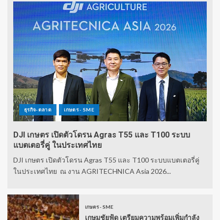
ธุรกิจ-ตลาด
เกษตร - SME
DJI เกษตร เปิดตัวโดรน Agras T55 และ T100 ระบบ
แบตเตอรี่คู่ ในประเทศไทย
DJI เกษตร เปิดตัวโดรน Agras T55 และ T100 ระบบแบตเตอรี่คู่
ในประเทศไทย ณ งาน AGRITECHNICA Asia 2026...
เกษตร - SME
เกษมชัยฟู้ด เตรียมความพร้อมเพิ่มกำลัง