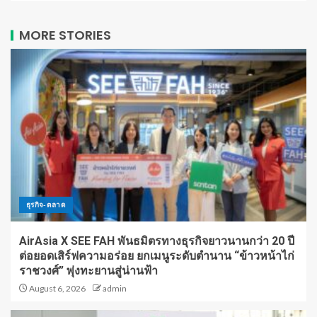
MORE STORIES
ธุรกิจ-ตลาด
AirAsia X SEE FAH พันธมิตรทางธุรกิจยาวนานกว่า 20 ปี
ต่อยอดเสิร์ฟความอร่อย ยกเมนูระดับตำนาน “ข้าวหน้าไก่
ราชวงศ์” พุ่งทะยานสู่น่านฟ้า
August 6, 2026
admin