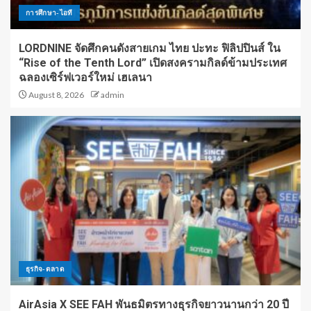
การศึกษา-ไอที
LORDNINE จัดศึกคนดังสายเกม ไทย ปะทะ ฟิลิปปินส์ ใน
“Rise of the Tenth Lord” เปิดสงครามกิลด์ข้ามประเทศ
ฉลองเซิร์ฟเวอร์ใหม่ เฮเลนา
August 8, 2026
admin
ธุรกิจ-ตลาด
AirAsia X SEE FAH พันธมิตรทางธุรกิจยาวนานกว่า 20 ปี