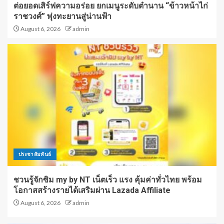
ต่อยอดเสิร์ฟความอร่อย ยกเมนูระดับตำนาน “ข้าวหน้าไก่
ราชวงศ์” พุ่งทะยานสู่น่านฟ้า
August 6, 2026
admin
ประชาสัมพันธ์
ชวนรู้จักซิม my by NT เน็ตเร็ว แรง คุ้มค่าทั่วไทย พร้อม
โอกาสสร้างรายได้เสริมผ่าน Lazada Affiliate
August 6, 2026
admin