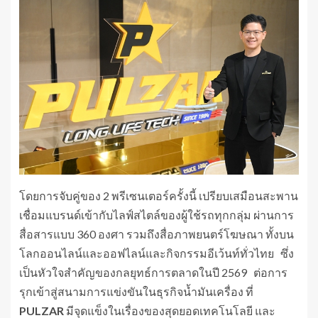
โดยการจับคู่ของ 2 พรีเซนเตอร์ครั้งนี้ เปรียบเสมือนสะพาน
เชื่อมแบรนด์เข้ากับไลฟ์สไตล์ของผู้ใช้รถทุกกลุ่ม ผ่านการ
สื่อสารแบบ 360 องศา รวมถึงสื่อภาพยนตร์โฆษณา ทั้งบน
โลกออนไลน์และออฟไลน์และกิจกรรมอีเว้นท์ทั่วไทย ซึ่ง
เป็นหัวใจสำคัญของกลยุทธ์การตลาดในปี 2569 ต่อการ
รุกเข้าสู่สนามการแข่งขันในธุรกิจน้ำมันเครื่อง ที่
PULZAR
มีจุดแข็งในเรื่องของสุดยอดเทคโนโลยี และ