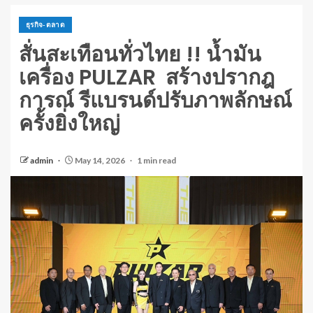
ธุรกิจ-ตลาด
สั่นสะเทือนทั่วไทย !! น้ำมัน
เครื่อง PULZAR สร้างปรากฎ
การณ์ รีแบรนด์ปรับภาพลักษณ์
ครั้งยิ่งใหญ่
admin
May 14, 2026
1 min read