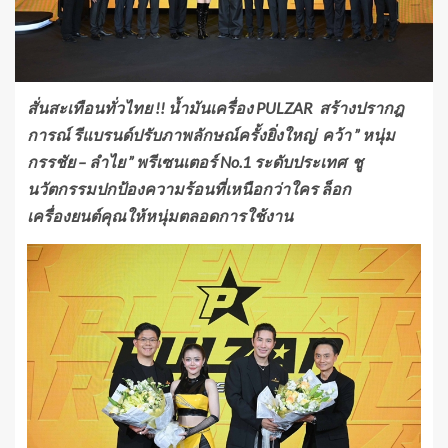
สั่นสะเทือนทั่วไทย !! น้ำมันเครื่อง PULZAR สร้างปรากฎ
การณ์ รีแบรนด์ปรับภาพลักษณ์ครั้งยิ่งใหญ่ คว้า ” หนุ่ม
กรรชัย – ลำไย ” พรีเซนเตอร์ No.1 ระดับประเทศ ชู
นวัตกรรมปกป้องความร้อนที่เหนือกว่าใคร ล็อก
เครื่องยนต์คุณให้หนุ่มตลอดการใช้งาน