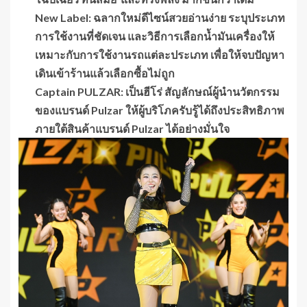
New Label:
ฉลากใหม่ดีไซน์สวยอ่านง่าย ระบุประเภท
การใช้งานที่ชัดเจน และวิธีการเลือกน้ำมันเครื่องให้
เหมาะกับการใช้งานรถแต่ละประเภท เพื่อให้จบปัญหา
เดินเข้าร้านแล้วเลือกซื้อไม่ถูก
Captain
PULZAR:
เป็นฮีโร่ สัญลักษณ์ผู้นำนวัตกรรม
ของแบรนด์
Pulzar ให้ผู้บริโภครับรู้ได้ถึงประสิทธิภาพ
ภายใต้สินค้าแบรนด์ Pulzar ได้อย่างมั่นใจ