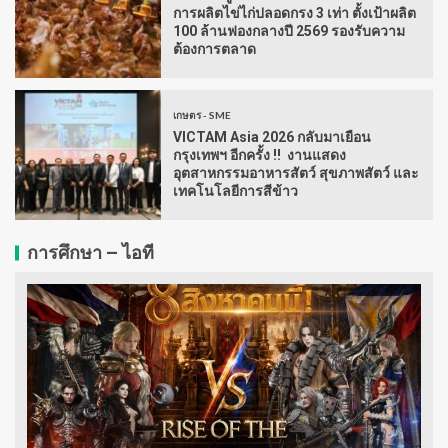
การผลิตไข่ไก่ปลอดกรง 3 เท่า ตั้งเป้าผลิต
100 ล้านฟองกลางปี 2569 รองรับความ
ต้องการตลาด
เกษตร - SME
VICTAM Asia 2026 กลับมาเยือน
กรุงเทพฯ อีกครั้ง !! งานแสดง
อุตสาหกรรมอาหารสัตว์ สุขภาพสัตว์ และ
เทคโนโลยีการสีข้าว
การศึกษา – ไอที