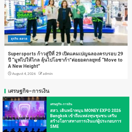
ธุรกิจ-ตลาด
Supersports ก้าวสู่ปีที่ 29 เปิดแคมเปญฉลองครบรอบ 29
ปี “มูฟไปให้ไกล ลุ้นไปโอซาก้า”ต่อยอดกลยุทธ์ “Move to
A New Height”
August 4, 2026
admin
เศรษฐกิจ-การเงิน
เศรษฐกิจ-การเงิน
สสว. เดินหน้าหนุน MONEY EXPO 2026
Bangkok เข้าถึงแหล่งทุนชุมชน เสริม
สร้างโอกาสทางการเงินแก่ผู้ประกอบการ
SME