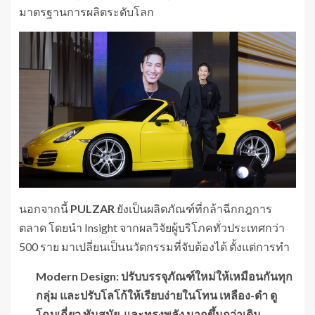
มาตรฐานการผลิตระดับโลก
นอกจากนี้
PULZAR
ยังเป็นผลิตภัณฑ์ที่กล้าฉีกกฎการ
ตลาด โดยนำ Insight จากผลวิจัยผู้บริโภคทั่วประเทศกว่า
500 ราย มาเปลี่ยนเป็นนวัตกรรมที่จับต้องได้ ตั้งแต่การทำ
Modern Design:
ปรับบรรจุภัณฑ์ใหม่ให้เหมือนกันทุก
กลุ่ม และปรับโลโก้ให้เรียบง่ายในโทน เหลือง-ดำ ดู
โฉบเฉี่ยว ทันสมัย และทรงพลัง มากขึ้นกว่าเดิม