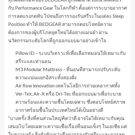
กับ Performance Gear ในโลกกีฬา ตั้งแต่การระบายอากาศ
การลดแรงกดทับ ไปจนถึงการรองรับสรีระในแต่ละ Sleep
Position ทำให้ BEDGEAR สามารถตอบโจทย์ความ
ต้องการของผู้บริโภคยุคใหม่ได้อย่างแม่นยำ ผ่าน
นวัตกรรมระดับโลกที่ถูกออกแบบมาอย่างเข้าใจ
Pillow ID – ระบบวิเคราะห์เพื่อเลือกหมอนให้เหมาะกับ
สรีระและท่านอน
M3 Modular Mattress – ที่นอนที่สามารถปรับระดับ
ความแน่นแยกอิสระทั้งสองฝั่ง
Air flow innovation เทคโนโลยีการถ่ายเทอากาศทั้ง
Ver-Tex, Air-X หรือ Dri-Tec ที่ออกแบบมาเพื่อระบาย
ความร้อนและความชื้นโดยเฉพาะ ซึ่งตอบโจทย์สภาพ
อากาศร้อนชื้นในประเทศไทยได้เป็นอย่างดี
“บางครั้ง สิ่งที่คนส่วนใหญ่คิดว่าดี อาจไม่ได้เหมาะกับคุณ
เสมอไป โดยเฉพาะความเชื่อเรื่องที่นอนแข็งๆ ในเอเชีย แต่
ในความจริง สิ่งสำคัญกว่าคือการรองรับสรีระและการลด