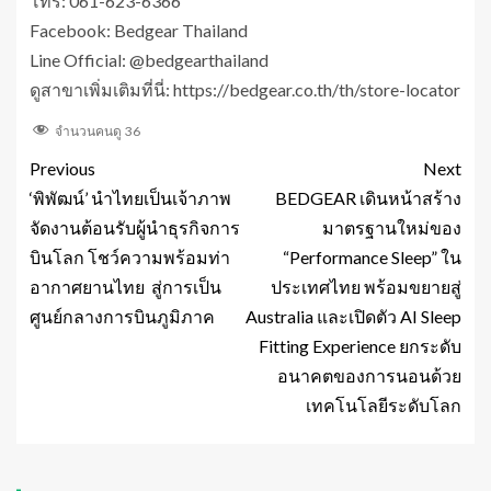
โทร: 061-623-6366
Facebook: Bedgear Thailand
Line Official: @bedgearthailand
ดูสาขาเพิ่มเติมที่นี่: https://bedgear.co.th/th/store-locator
จำนวนคนดู
36
Previous
Next
‘พิพัฒน์’ นำไทยเป็นเจ้าภาพ
BEDGEAR เดินหน้าสร้าง
จัดงานต้อนรับผู้นำธุรกิจการ
มาตรฐานใหม่ของ
บินโลก โชว์ความพร้อมท่า
“Performance Sleep” ใน
อากาศยานไทย สู่การเป็น
ประเทศไทย พร้อมขยายสู่
ศูนย์กลางการบินภูมิภาค
Australia และเปิดตัว AI Sleep
Fitting Experience ยกระดับ
อนาคตของการนอนด้วย
เทคโนโลยีระดับโลก