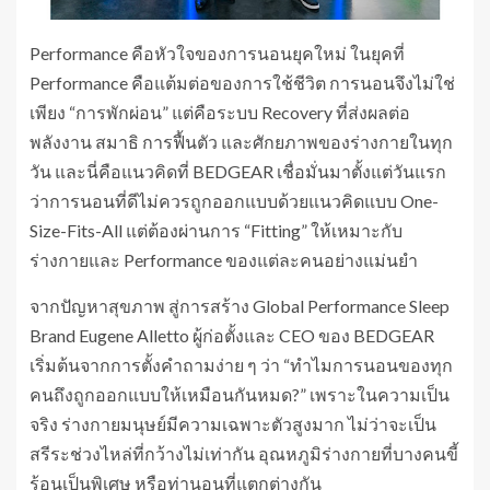
Performance คือหัวใจของการนอนยุคใหม่ ในยุคที่
Performance คือแต้มต่อของการใช้ชีวิต การนอนจึงไม่ใช่
เพียง “การพักผ่อน” แต่คือระบบ Recovery ที่ส่งผลต่อ
พลังงาน สมาธิ การฟื้นตัว และศักยภาพของร่างกายในทุก
วัน และนี่คือแนวคิดที่ BEDGEAR เชื่อมั่นมาตั้งแต่วันแรก
ว่าการนอนที่ดีไม่ควรถูกออกแบบด้วยแนวคิดแบบ One-
Size-Fits-All แต่ต้องผ่านการ “Fitting” ให้เหมาะกับ
ร่างกายและ Performance ของแต่ละคนอย่างแม่นยำ
จากปัญหาสุขภาพ สู่การสร้าง Global Performance Sleep
Brand Eugene Alletto ผู้ก่อตั้งและ CEO ของ BEDGEAR
เริ่มต้นจากการตั้งคำถามง่าย ๆ ว่า “ทำไมการนอนของทุก
คนถึงถูกออกแบบให้เหมือนกันหมด?” เพราะในความเป็น
จริง ร่างกายมนุษย์มีความเฉพาะตัวสูงมาก ไม่ว่าจะเป็น
สรีระช่วงไหล่ที่กว้างไม่เท่ากัน อุณหภูมิร่างกายที่บางคนขี้
ร้อนเป็นพิเศษ หรือท่านอนที่แตกต่างกัน