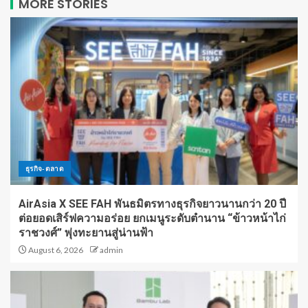
MORE STORIES
ธุรกิจ-ตลาด
AirAsia X SEE FAH พันธมิตรทางธุรกิจยาวนานกว่า 20 ปี
ต่อยอดเสิร์ฟความอร่อย ยกเมนูระดับตำนาน “ข้าวหน้าไก่
ราชวงศ์” พุ่งทะยานสู่น่านฟ้า
August 6, 2026
admin