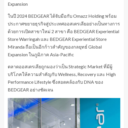
Expansion
ในปี 2024 BEDGEAR ได้จับมือกับ Omazz Holding พร้อม
ประกาศขยายธุรกิจสู่ประเทศออสเตรเลียอย่างเป็นทางการ
ด้วยการเปิดสาขาใหม่ 2 สาขา คือ BEDGEAR Experiential
Store Warringah และ BEDGEAR Experiential Store
Miranda ถือเป็นอีกก้าวสำคัญของกลยุทธ์ Global
Expansion ในภูมิภาค Asia-Pacific
ตลาดออสเตรเลียถูกมองว่าเป็น Strategic Market ที่มีผู้
บริโภคให้ความสำคัญกับ Wellness, Recovery และ High
Performance Lifestyle ซึ่งสอดคล้องกับ DNA ของ
BEDGEAR อย่างชัดเจน