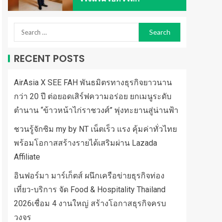
RECENT POSTS
AirAsia X SEE FAH พันธมิตรทางธุรกิจยาวนาน
กว่า 20 ปี ต่อยอดเสิร์ฟความอร่อย ยกเมนูระดับ
ตำนาน “ข้าวหน้าไก่ราชวงศ์” พุ่งทะยานสู่น่านฟ้า
ชวนรู้จักซิม my by NT เน็ตเร็ว แรง คุ้มค่าทั่วไทย
พร้อมโอกาสสร้างรายได้เสริมผ่าน Lazada
Affiliate
อินฟอร์มา มาร์เก็ตส์ ผนึกเครือข่ายธุรกิจท่อง
เที่ยว-บริการ จัด Food & Hospitality Thailand
2026เชื่อม 4 งานใหญ่ สร้างโอกาสธุรกิจครบ
วงจร