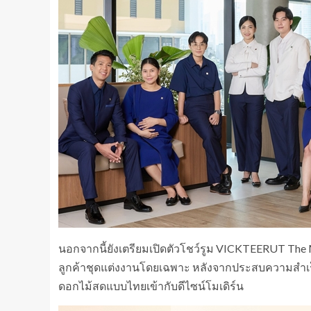
นอกจากนี้ยังเตรียมเปิดตัวโชว์รูม VICKTEERUT The Ma
ลูกค้าชุดแต่งงานโดยเฉพาะ หลังจากประสบความสำเ
ดอกไม้สดแบบไทยเข้ากับดีไซน์โมเดิร์น