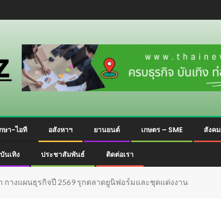
กษา-ไอที
อสังหาฯ
ยานยนต์
เกษตร – SME
สังค
บันเทิง
ประชาสัมพันธ์
ติดต่อเรา
กางแผนธุรกิจปี 2569 รุกตลาดยูนิฟอร์มและชุดแต่งงาน