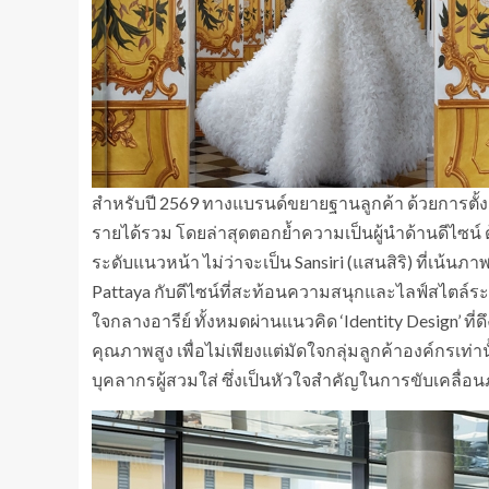
สำหรับปี 2569 ทางแบรนด์ขยายฐานลูกค้า ด้วยการตั้งเ
รายได้รวม โดยล่าสุดตอกย้ำความเป็นผู้นำด้านดีไซน์
ระดับแนวหน้า ไม่ว่าจะเป็น Sansiri (แสนสิริ) ที่เน้
Pattaya กับดีไซน์ที่สะท้อนความสนุกและไลฟ์สไตล์ระ
ใจกลางอารีย์ ทั้งหมดผ่านแนวคิด ‘Identity Design’ ท
คุณภาพสูง เพื่อไม่เพียงแต่มัดใจกลุ่มลูกค้าองค์กรเท่า
บุคลากรผู้สวมใส่ ซึ่งเป็นหัวใจสำคัญในการขับเคลื่อ