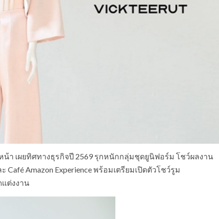
้า เผยทิศทางธุรกิจปี 2569 รุกหนักกลุ่มชุดยูนิฟอร์ม โชว์ผลงาน
 และ Café Amazon Experience พร้อมเตรียมเปิดตัวโชว์รูม
ดแต่งงาน