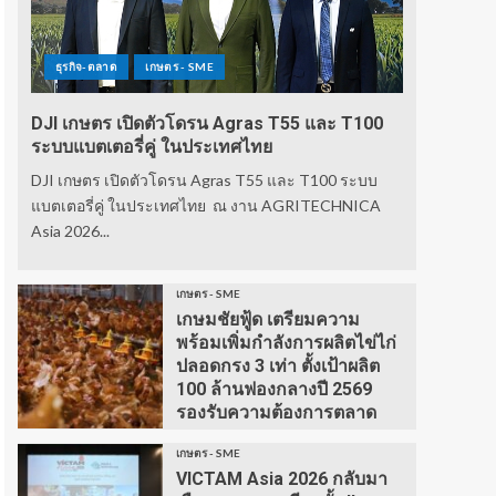
ธุรกิจ-ตลาด
เกษตร - SME
DJI เกษตร เปิดตัวโดรน Agras T55 และ T100
ระบบแบตเตอรี่คู่ ในประเทศไทย
DJI เกษตร เปิดตัวโดรน Agras T55 และ T100 ระบบ
แบตเตอรี่คู่ ในประเทศไทย ณ งาน AGRITECHNICA
Asia 2026...
เกษตร - SME
เกษมชัยฟู้ด เตรียมความ
พร้อมเพิ่มกำลังการผลิตไข่ไก่
ปลอดกรง 3 เท่า ตั้งเป้าผลิต
100 ล้านฟองกลางปี 2569
รองรับความต้องการตลาด
เกษตร - SME
VICTAM Asia 2026 กลับมา