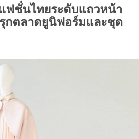
ฟชั่นไทยระดับแถวหน้า
รุกตลาดยูนิฟอร์มและชุด