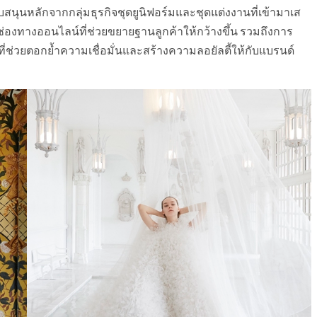
สนับสนุนหลักจากกลุ่มธุรกิจชุดยูนิฟอร์มและชุดแต่งงานที่เข้ามาเส
ช่องทางออนไลน์ที่ช่วยขยายฐานลูกค้าให้กว้างขึ้น รวมถึงการ
่ช่วยตอกย้ำความเชื่อมั่นและสร้างความลอยัลตี้ให้กับแบรนด์