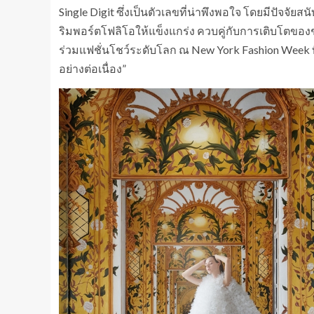
Single Digit ซึ่งเป็นตัวเลขที่น่าพึงพอใจ โดยมีปัจจัย
ริมพอร์ตโฟลิโอให้แข็งแกร่ง ควบคู่กับการเติบโตของ
ร่วมแฟชั่นโชว์ระดับโลก ณ New York Fashion Week ที
อย่างต่อเนื่อง”