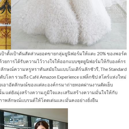
ป้าตั้งเป้าดันสัดส่วนยอดขายกลุ่มยูนิฟอร์มให้แตะ 20% ของพอร์ต
 ด้วยการได้รับความไว้วางใจให้ออกแบบชุดยูนิฟอร์มให้กับองค์กร
นภาพลักษณ์ความหรูหราทันสมัยในแบบโมเดิร์นลักชัวรี, The Standard
ดับโลก รวมถึง Café Amazon Experience แฟล็กชิป สโตร์แห่งใหม่
ี่ดึงเอาอัตลักษณ์ของแต่ละองค์กรมาถ่ายทอดผ่านงานตัดเย็บ
นั้น แต่ยังมุ่งสร้างความภูมิใจและเสริมสร้างความมั่นใจให้กับ
นภาพลักษณ์แบรนด์ให้โดดเด่นและมั่นคงอย่างยั่งยืน