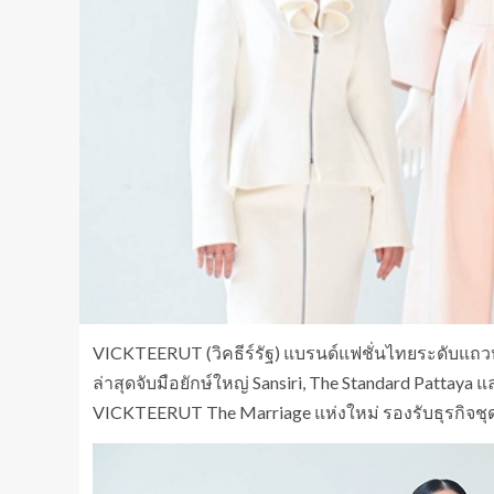
VICKTEERUT (วิคธีร์รัฐ) แบรนด์แฟชั่นไทยระดับแถวหน
ล่าสุดจับมือยักษ์ใหญ่ Sansiri, The Standard Pattaya
VICKTEERUT The Marriage แห่งใหม่ รองรับธุรกิจชุ