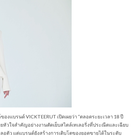
รค์ของแบรนด์ VICKTEERUT เปิดเผยว่า “ตลอดระยะเวลา 18 ปี
หัวใจสำคัญอย่างงานตัดเย็บสไตล์เทเลอริ่งที่ประณีตและเฉียบ
อตัว แต่แบรนด์ยังสร้างการเติบโตของยอดขายได้ในระดับ