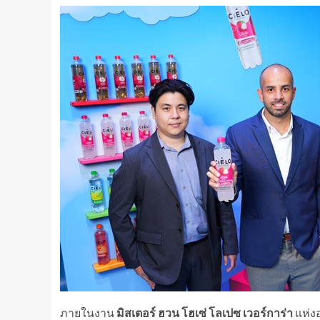
ภายในงาน
มิสเตอร์ ฮวน โฮเซ่ โลเปซ เวอร์การ่า
แห่ง