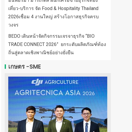
อินฟอร์มา มาร์เก็ตส์ ผนึกเครือข่ายธุรกิจท่อง
เที่ยว-บริการ จัด Food & Hospitality Thailand
2026เชื่อม 4 งานใหญ่ สร้างโอกาสธุรกิจครบ
วงจร
BEDO เดินหน้าจัดกิจกรรมเจรจาธุรกิจ “BIO
TRADE CONNECT 2026” ยกระดับผลิตภัณฑ์ท้อง
ถิ่นสู่ตลาดเชิงพาณิชย์อย่างยั่งยืน
เกษตร -SME