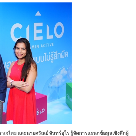
อาเจไทย
และนายศรัณย์ จันทร์อุไร ผู้จัดการแผนกข้อมูลเชิงลึกผู้