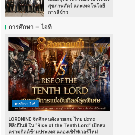
สุขภาพสัตว์ และเทคโนโลยี
การสีข้าว
การศึกษา – ไอที
การศึกษา-ไอที
LORDNINE จัดศึกคนดังสายเกม ไทย ปะทะ
ฟิลิปปินส์ ใน “Rise of the Tenth Lord” เปิดสง
ครามกิลด์ข้ามประเทศ ฉลองเซิร์ฟเวอร์ใหม่