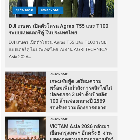
ธุรกิจ-ตลาด
เกษตร - SME
DJI เกษตร เปิดตัวโดรน Agras T55 และ T100
ระบบแบตเตอรี่คู่ ในประเทศไทย
DJI เกษตร เปิดตัวโดรน Agras T55 และ T100 ระบบ
แบตเตอรี่คู่ ในประเทศไทย ณ งาน AGRITECHNICA
Asia 2026...
เกษตร - SME
เกษมชัยฟู้ด เตรียมความ
พร้อมเพิ่มกำลังการผลิตไข่ไก่
ปลอดกรง 3 เท่า ตั้งเป้าผลิต
100 ล้านฟองกลางปี 2569
รองรับความต้องการตลาด
เกษตร - SME
VICTAM Asia 2026 กลับมา
เยือนกรุงเทพฯ อีกครั้ง !! งาน
แสดงอุตสาหกรรมอาหารสัตว์