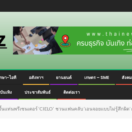
กษา-ไอที
อสังหาฯ
ยานยนต์
เกษตร – SME
สังค
บันเทิง
ประชาสัมพันธ์
ติดต่อเรา
ึ้นแท่นพรีเซนเตอร์ ‘CIELO’ ชวนแฟนคลับ ‘เอนจอยแบบไม่รู้สึกผิด’ 