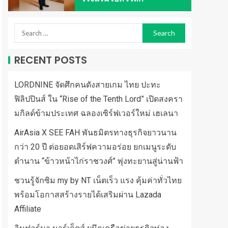
RECENT POSTS
LORDNINE จัดศึกคนดังสายเกม ไทย ปะทะ
ฟิลิปปินส์ ใน “Rise of the Tenth Lord” เปิดสงครา
มกิลด์ข้ามประเทศ ฉลองเซิร์ฟเวอร์ใหม่ เฮเลนา
AirAsia X SEE FAH พันธมิตรทางธุรกิจยาวนาน
กว่า 20 ปี ต่อยอดเสิร์ฟความอร่อย ยกเมนูระดับ
ตำนาน “ข้าวหน้าไก่ราชวงศ์” พุ่งทะยานสู่น่านฟ้า
ชวนรู้จักซิม my by NT เน็ตเร็ว แรง คุ้มค่าทั่วไทย
พร้อมโอกาสสร้างรายได้เสริมผ่าน Lazada
Affiliate