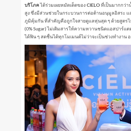
บริโภค
ได้ร่วมเผยหมัดเด็ดของ
CIELO
ที่เป็นมากกว่าน
สูง ซึ่งมีส่วนช่วยในกระบวนการต่อต้านอนุมูลอิสระ 
ภูมิคุ้มกัน ที่สำคัญคือถูกใจสายดูแลหุ่นสุด ๆ ด้วยสูตร
(0% Sugar) ไม่เติมสารให้ความหวานชนิดแอสปาร์แตม แล
ได้ฟิน ๆ สดชื่นได้ทุกโมเมนต์ไม่ว่าจะเป็นช่วงทำงาน ออ