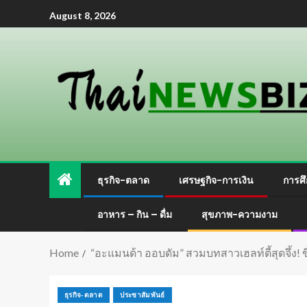
August 8, 2026
ธุรกิจ-ตลาด
เศรษฐกิจ-การเงิน
การศึ
อาหาร – กิน – ดื่ม
สุขภาพ-ความงาม
Home
“อะแมนด้า ออบดัม” สวมบทสาวเฮลท์ตี้สุดจึ้ง! ข
ธุรกิจ-ตลาด
ประชาสัมพันธ์