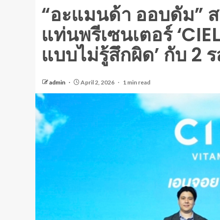
“อะแมนด้า ออบดัม” สวม
แท่นพรีเซนเตอร์ ‘CI
แบบไม่รู้สึกผิด’ กับ 2 
admin
April 2, 2026
1 min read