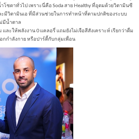
้ำโซดาทั่วไป เพราะนี่คือ Soda สาย Healthy ที่อุดมด้วยวิตามินซี
และมีวิตามินเอ ที่มีส่วนช่วยในการทำหน้าที่ตามปกติของระบบ
ไม่มีน้ำตาล
ะให้พลังงาน 0 แคลอรี่ แถมยังไม่เจือสีสังเคราะห์ เรียกว่าดื่ม
กกำลังกาย หรือปาร์ตี้กับกลุ่มเพื่อน