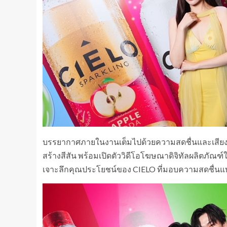
บรรยากาศภายในงานเต็มไปด้วยความสดชื่นและเสียงกรี
สร้างสีสัน พร้อมเปิดตัววิดีโอโฆษณาดิจิทัลผลิตภัณฑ
เจาะลึกคุณประโยชน์ของ CIELO ที่มอบความสดชื่นแบบไม