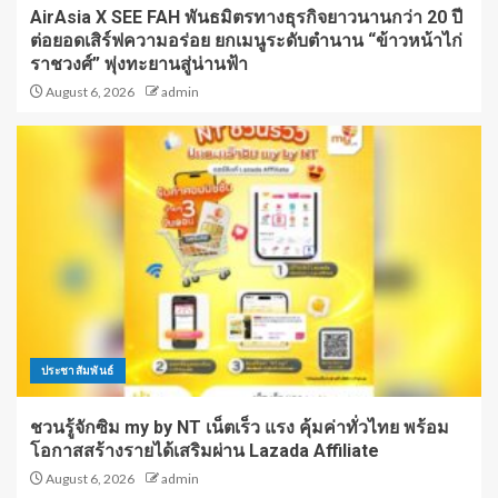
AirAsia X SEE FAH พันธมิตรทางธุรกิจยาวนานกว่า 20 ปี
ต่อยอดเสิร์ฟความอร่อย ยกเมนูระดับตำนาน “ข้าวหน้าไก่
ราชวงศ์” พุ่งทะยานสู่น่านฟ้า
August 6, 2026
admin
ประชาสัมพันธ์
ชวนรู้จักซิม my by NT เน็ตเร็ว แรง คุ้มค่าทั่วไทย พร้อม
โอกาสสร้างรายได้เสริมผ่าน Lazada Affiliate
August 6, 2026
admin