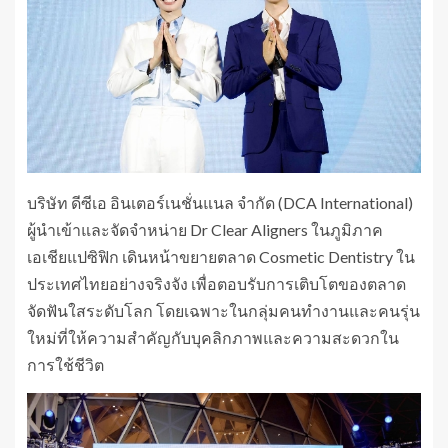
บริษัท ดีซีเอ อินเตอร์เนชั่นแนล จำกัด (DCA International)
ผู้นำเข้าและจัดจำหน่าย Dr Clear Aligners ในภูมิภาค
เอเชียแปซิฟิก เดินหน้าขยายตลาด Cosmetic Dentistry ใน
ประเทศไทยอย่างจริงจัง เพื่อตอบรับการเติบโตของตลาด
จัดฟันใสระดับโลก โดยเฉพาะในกลุ่มคนทำงานและคนรุ่น
ใหม่ที่ให้ความสำคัญกับบุคลิกภาพและความสะดวกใน
การใช้ชีวิต