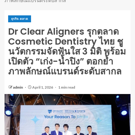
ภาพลักษณ์แบรนด์ระดับสากล
ธุรกิจ-ตลาด
Dr Clear Aligners รุกตลาด
Cosmetic Dentistry ไทย ชู
นวัตกรรมจัดฟันใส 3 มิติ พร้อม
เปิดตัว “เก่ง-น้ำปิง” ตอกย้ำ
ภาพลักษณ์แบรนด์ระดับสากล
admin
April 1, 2026
1 min read