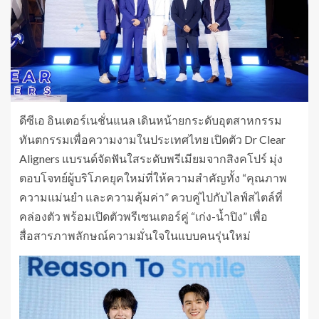
ดีซีเอ อินเตอร์เนชั่นแนล เดินหน้ายกระดับอุตสาหกรรม
ทันตกรรมเพื่อความงามในประเทศไทย เปิดตัว Dr Clear
Aligners แบรนด์จัดฟันใสระดับพรีเมียมจากสิงคโปร์ มุ่ง
ตอบโจทย์ผู้บริโภคยุคใหม่ที่ให้ความสำคัญทั้ง “คุณภาพ
ความแม่นยำ และความคุ้มค่า” ควบคู่ไปกับไลฟ์สไตล์ที่
คล่องตัว พร้อมเปิดตัวพรีเซนเตอร์คู่ “เก่ง-น้ำปิง” เพื่อ
สื่อสารภาพลักษณ์ความมั่นใจในแบบคนรุ่นใหม่