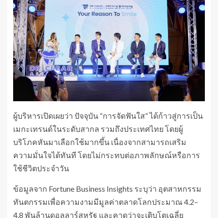
ผู้บริหารเปิดเผยว่า ปัจจุบัน “การจัดฟันใส” ได้ก้าวสู่การเป็น
เมกะเทรนด์ในระดับสากล รวมถึงประเทศไทย โดยผู้
บริโภคหันมาเลือกใช้มากขึ้น เนื่องจากสามารถเสริม
ความมั่นใจได้ทันที โดยไม่กระทบต่อภาพลักษณ์หรือการ
ใช้ชีวิตประจำวัน
ข้อมูลจาก Fortune Business Insights ระบุว่า อุตสาหกรรม
ทันตกรรมเพื่อความงามมีมูลค่าตลาดโลกประมาณ 4.2–
4.8 พันล้านดอลลาร์สหรัฐ และคาดว่าจะเติบโตเฉลี่ย