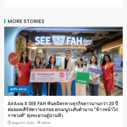
MORE STORIES
ธุรกิจ-ตลาด
AirAsia X SEE FAH พันธมิตรทางธุรกิจยาวนานกว่า 20 ปี
ต่อยอดเสิร์ฟความอร่อย ยกเมนูระดับตำนาน “ข้าวหน้าไก่
ราชวงศ์” พุ่งทะยานสู่น่านฟ้า
August 6, 2026
admin