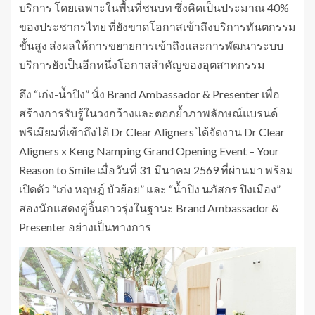
บริการ โดยเฉพาะในพื้นที่ชนบท ซึ่งคิดเป็นประมาณ 40%
ของประชากรไทย ที่ยังขาดโอกาสเข้าถึงบริการทันตกรรม
ขั้นสูง ส่งผลให้การขยายการเข้าถึงและการพัฒนาระบบ
บริการยังเป็นอีกหนึ่งโอกาสสำคัญของอุตสาหกรรม
ดึง “เก่ง-น้ำปิง” นั่ง Brand Ambassador & Presenter เพื่อ
สร้างการรับรู้ในวงกว้างและตอกย้ำภาพลักษณ์แบรนด์
พรีเมียมที่เข้าถึงได้ Dr Clear Aligners ได้จัดงาน Dr Clear
Aligners x Keng Namping Grand Opening Event – Your
Reason to Smile เมื่อวันที่ 31 มีนาคม 2569 ที่ผ่านมา พร้อม
เปิดตัว “เก่ง หฤษฎ์ บัวย้อย” และ “น้ำปิง นภัสกร ปิงเมือง”
สองนักแสดงคู่จิ้นดาวรุ่งในฐานะ Brand Ambassador &
Presenter อย่างเป็นทางการ