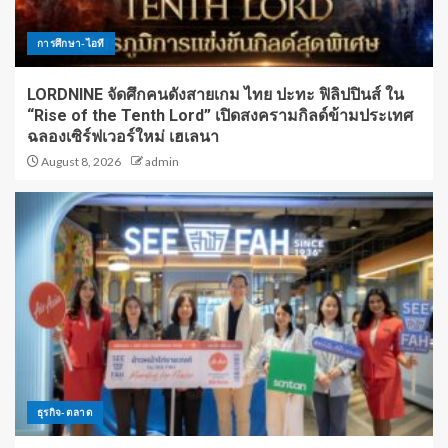
การศึกษา-ไอที
LORDNINE จัดศึกคนดังสายเกม ไทย ปะทะ ฟิลิปปินส์ ใน
“Rise of the Tenth Lord” เปิดสงครามกิลด์ข้ามประเทศ
ฉลองเซิร์ฟเวอร์ใหม่ เฮเลนา
August 8, 2026
admin
ธุรกิจ-ตลาด