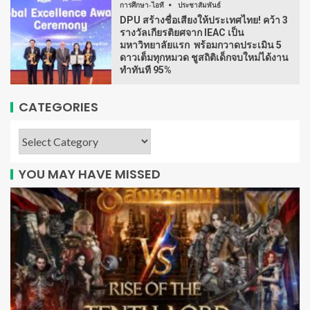
การศึกษา-ไอที
ประชาสัมพันธ์
DPU สร้างชื่อเสียงให้ประเทศไทย! คว้า 3
รางวัลเกียรติยศจาก IEAC เป็น
มหาวิทยาลัยแรก พร้อมกวาดประเมิน 5
ดาวเต็มทุกหมวด ชูสถิติเด็กจบใหม่ได้งาน
ทำทันที 95%
CATEGORIES
YOU MAY HAVE MISSED