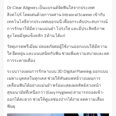
Dr Clear Aligners เป็นแบรนด์จัดฟันใสจากประเทศ
สิงคโปร์ โดดเด่นด้วยการผสาน Intraoral Scanner เข้ากับ
เทคโนโลยีจากประเทศเยอรมนี เพื่อยกระดับประสบการณ์
การรักษาให้มีความแม่นยำ โปร่งใส และมีประสิทธิภาพ
สูง โดยมีจุดแข็งหลัก 3 ด้าน ได้แก่
วัสดุเกรดพรีเมียม ปลอดภัยต่อผู้ใช้งานออกแบบให้มีความ
ใส ยืดหยุ่น และแนบสนิทกับฟัน ช่วยเพิ่มความสบายและลด
การระคายเคือง
ระบบวางแผนการรักษาแบบ 3D Digital Planning ออกแบบ
เฉพาะบุคคลในทุกเคส ช่วยให้ทันตแพทย์วางแผนการ
เคลื่อนฟันได้อย่างแม่นยำ พร้อมแสดงผลลัพธ์ล่วงหน้า
สุขอนามัยที่เหนือกว่า (Easy Hygiene) สามารถถอดเข้า-
ออกได้สะดวก ช่วยให้ดูแลช่องปากได้ง่าย ลดความเสี่ยง
ฟันผุ