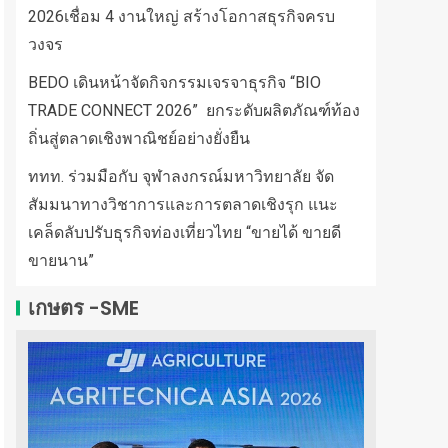
2026เชื่อม 4 งานใหญ่ สร้างโอกาสธุรกิจครบ
วงจร
BEDO เดินหน้าจัดกิจกรรมเจรจาธุรกิจ “BIO
TRADE CONNECT 2026” ยกระดับผลิตภัณฑ์ท้อง
ถิ่นสู่ตลาดเชิงพาณิชย์อย่างยั่งยืน
ททท. ร่วมมือกับ จุฬาลงกรณ์มหาวิทยาลัย จัด
สัมมนาทางวิชาการและการตลาดเชิงรุก แนะ
เคล็ดลับปรับธุรกิจท่องเที่ยวไทย “ขายได้ ขายดี
ขายนาน”
เกษตร -SME