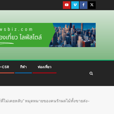
ม-CSR
กีฬา
ท่องเที่ยว
ที่ไม่เคยหลับ” หมุดหมายของคนรักผลไม้ทั้งขายส่ง–