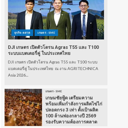
ธุรกิจ-ตลาด
เกษตร - SME
DJI เกษตร เปิดตัวโดรน Agras T55 และ T100
ระบบแบตเตอรี่คู่ ในประเทศไทย
DJI เกษตร เปิดตัวโดรน Agras T55 และ T100 ระบบ
แบตเตอรี่คู่ ในประเทศไทย ณ งาน AGRITECHNICA
Asia 2026...
เกษตร - SME
เกษมชัยฟู้ด เตรียมความ
พร้อมเพิ่มกำลังการผลิตไข่ไก่
ปลอดกรง 3 เท่า ตั้งเป้าผลิต
100 ล้านฟองกลางปี 2569
รองรับความต้องการตลาด