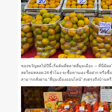
ของขวัญผลไม้ปีนี้ เริ่มต้นที่ตลาดสี่มุมเมือง — ที่น
สดใหม่ตลอด 24 ชั่วโมง จะซื้อทานเอง ซื้อฝาก หรือซื
สามารถสั่งผ่าน “สี่มุมเมืองออนไลน์” ส่งตรงถึงบ้านห