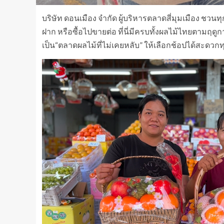
บริษัท ดอนเมือง จำกัด ผู้บริหารตลาดสี่มุมเมือง ชวน
ฝาก หรือซื้อไปขายต่อ ที่นี่มีครบทั้งผลไม้ไทยตามฤด
เป็น“ตลาดผลไม้ที่ไม่เคยหลับ” ให้เลือกช้อปได้สะดวกทุ