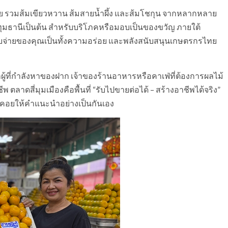
รวมส้มเขียวหวาน ส้มสายน้ำผึ้ง และส้มโชกุน จากหลากหลาย
-ปทุมธานีเป็นต้น สำหรับบริโภคหรือมอบเป็นของขวัญ ภายใต้
จับจ่ายของคุณเป็นทั้งความอร่อย และพลังสนับสนุนเกษตรกรไทย
่ว่าผู้ที่กำลังหาของฝาก เจ้าของร้านอาหารหรือคาเฟ่ที่ต้องการผลไม้
 ตลาดสี่มุมเมืองคือพื้นที่ “รับไปขายต่อได้ – สร้างอาชีพได้จริง”
พคอยให้คำแนะนำอย่างเป็นกันเอง