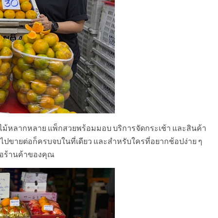
ี่มีผลไม้หลากหลาย แพ็กสวยพร้อมมอบ บริการจัดกระเช้า และสินค้า
้อไปขายต่อก็ครบจบในที่เดียว และสำหรับใครที่อยากช้อปง่าย ๆ
รือร้านค้าของคุณ