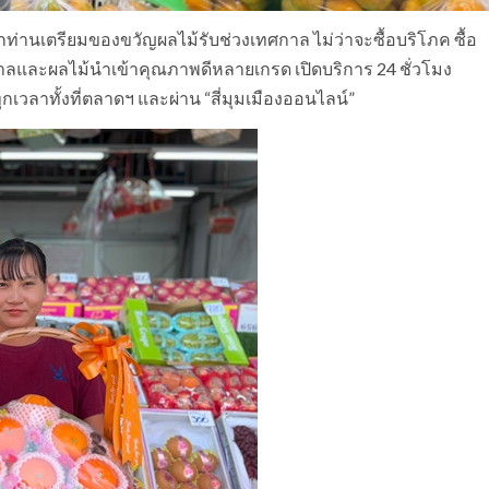
ทุกท่านเตรียมของขวัญผลไม้รับช่วงเทศกาล ไม่ว่าจะซื้อบริโภค ซื้อ
ูกาลและผลไม้นำเข้าคุณภาพดีหลายเกรด เปิดบริการ 24 ชั่วโมง
กเวลาทั้งที่ตลาดฯ และผ่าน “สี่มุมเมืองออนไลน์”