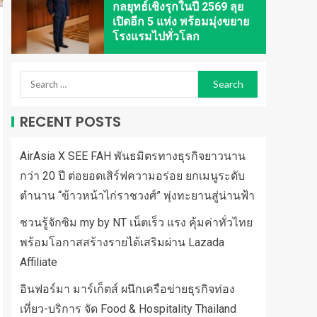
กลยุทธ์เชิงรุกในปี 2569 ลุย
เปิดอีก 5 แห่ง พร้อมมุ่งขยาย
โรงแรมไปทั่วโลก
RECENT POSTS
AirAsia X SEE FAH พันธมิตรทางธุรกิจยาวนาน
กว่า 20 ปี ต่อยอดเสิร์ฟความอร่อย ยกเมนูระดับ
ตำนาน “ข้าวหน้าไก่ราชวงศ์” พุ่งทะยานสู่น่านฟ้า
ชวนรู้จักซิม my by NT เน็ตเร็ว แรง คุ้มค่าทั่วไทย
พร้อมโอกาสสร้างรายได้เสริมผ่าน Lazada
Affiliate
อินฟอร์มา มาร์เก็ตส์ ผนึกเครือข่ายธุรกิจท่อง
เที่ยว-บริการ จัด Food & Hospitality Thailand