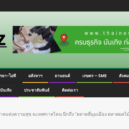
กษา-ไอที
อสังหาฯ
ยานยนต์
เกษตร – SME
สังค
บันเทิง
ประชาสัมพันธ์
ติดต่อเรา
กาลแห่งความสุข จะเทศกาลไหน นึกถึง “ตลาดสี่มุมเมือง ตลาดผลไม้