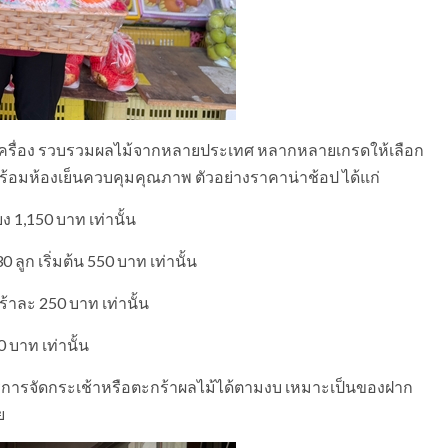
กเครื่อง รวบรวมผลไม้จากหลายประเทศ หลากหลายเกรดให้เลือก
ร้อมห้องเย็นควบคุมคุณภาพ ตัวอย่างราคาน่าช้อป ได้แก่
ยง 1,150 บาท เท่านั้น
ลูก เริ่มต้น 550 บาท เท่านั้น
กร้าละ 250 บาท เท่านั้น
0 บาท เท่านั้น
ริการจัดกระเช้าหรือตะกร้าผลไม้ได้ตามงบ เหมาะเป็นของฝาก
ย