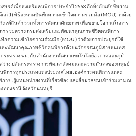
รค์เพื่อส่งเสริมคนพิการ ประจำปี 2568 อีกทั้งเป็นสักขีพยาน
้แก่ 1) พิธีลงนามบันทึกความเข้าใจความร่วมมือ (MOU) ว่าด้วย
ตภัณฑ์สินค้า รวมทั้งการพัฒนาศักยภาพ เพื่อขยายโอกาสในการ
พิการ ระหว่าง กรมส่งเสริมและพัฒนาคุณภาพชีวิตคนพิการ
ันทึกความเข้าใจความร่วมมือ (MOU ) ว่าด้วยการประยุกต์ใช้
 และพัฒนาคุณภาพชีวิตคนพิการด้วยนวัตกรรมภูมิสารสนเทศ
 กระทรวง พม. กับ สำนักงานพัฒนาเทคโนโลยีอวกาศและภูมิ
ษีสว่าง ปลัดกระทรวงการพัฒนาสังคมและความมั่นคงของมนุษย์
าคนพิการทุกประเภทแห่งประเทศไทย , องค์การคนพิการแต่ละ
พิการ , ผู้แทนหน่วยงานที่เกี่ยวข้อง และสื่อมวลชน เข้าร่วมงาน ณ
ืองทองธานี จังหวัดนนทบุรี