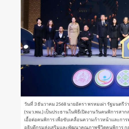
วันที่ 3 ธันวาคม 2568 นายอัครา พรหมเผ่า รัฐมนต
(รมว.พม.) เป็นประธานในพิธีเปิดงานวันคนพิการสากล
เอื้อต่อคนพิการ เพื่อขับเคลื่อนความก้าวหน้าและกา
อธิบดีกรมส่งเสริมและพัฒนาคุณภาพชีวิตคนพิการ กล่