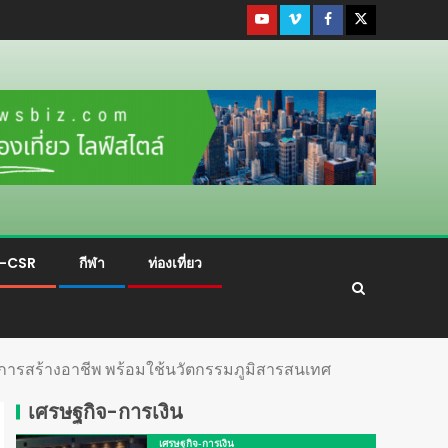
ม-CSR
กีฬา
ท่องเที่ยว
ิการสร้างอาชีพ พร้อมใช้นวัตกรรมภูมิสารสนเทศ
เศรษฐกิจ-การเงิน
เศรษฐกิจ-การเงิน