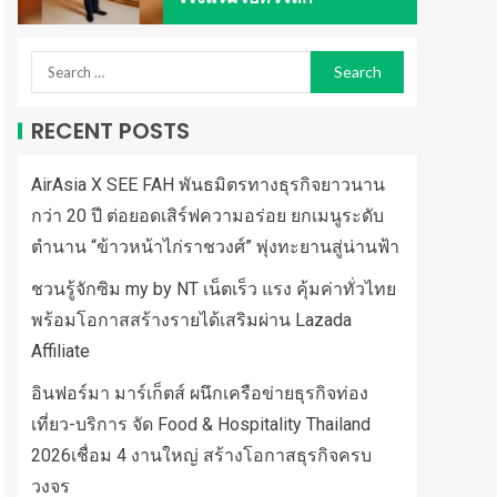
RECENT POSTS
AirAsia X SEE FAH พันธมิตรทางธุรกิจยาวนาน
กว่า 20 ปี ต่อยอดเสิร์ฟความอร่อย ยกเมนูระดับ
ตำนาน “ข้าวหน้าไก่ราชวงศ์” พุ่งทะยานสู่น่านฟ้า
ชวนรู้จักซิม my by NT เน็ตเร็ว แรง คุ้มค่าทั่วไทย
พร้อมโอกาสสร้างรายได้เสริมผ่าน Lazada
Affiliate
อินฟอร์มา มาร์เก็ตส์ ผนึกเครือข่ายธุรกิจท่อง
เที่ยว-บริการ จัด Food & Hospitality Thailand
2026เชื่อม 4 งานใหญ่ สร้างโอกาสธุรกิจครบ
วงจร