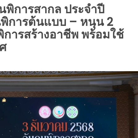
คนพิการสากล ประจำปี
นพิการต้นแบบ – หนุน 2
ารสร้างอาชีพ พร้อมใช้
ทศ