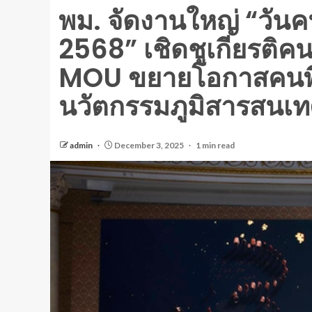
พม. จัดงานใหญ่ “วัน
2568” เชิดชูเกียรติค
MOU ขยายโอกาสคนพิก
นวัตกรรมภูมิสารสนเ
admin
December 3, 2025
1 min read