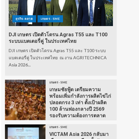
ธุรกิจ-ตลาด
เกษตร - SME
DJI เกษตร เปิดตัวโดรน Agras T55 และ T100
ระบบแบตเตอรี่คู่ ในประเทศไทย
DJI เกษตร เปิดตัวโดรน Agras T55 และ T100 ระบบ
แบตเตอรี่คู่ ในประเทศไทย ณ งาน AGRITECHNICA
Asia 2026...
เกษตร - SME
เกษมชัยฟู้ด เตรียมความ
พร้อมเพิ่มกำลังการผลิตไข่ไก่
ปลอดกรง 3 เท่า ตั้งเป้าผลิต
100 ล้านฟองกลางปี 2569
รองรับความต้องการตลาด
เกษตร - SME
VICTAM Asia 2026 กลับมา