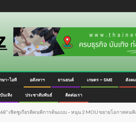
กษา-ไอที
อสังหาฯ
ยานยนต์
เกษตร – SME
สังค
บันเทิง
ประชาสัมพันธ์
ติดต่อเรา
568” เชิดชูเกียรติคนพิการต้นแบบ – หนุน 2 MOU ขยายโอกาสคนพ