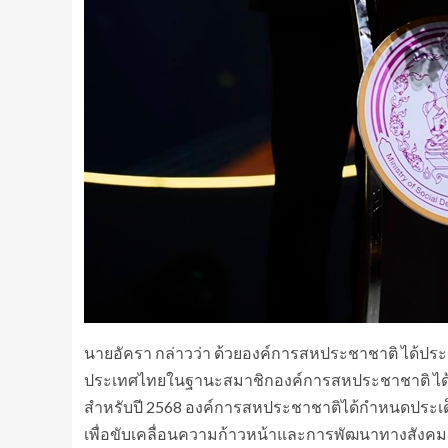
นายอัครา กล่าวว่า ด้วยองค์การสหประชาชาติ ได้ประ
ประเทศไทยในฐานะสมาชิกองค์การสหประชาชาติ ได้ใ
สำหรับปี 2568 องค์การสหประชาชาติได้กำหนดประเด็น
เพื่อขับเคลื่อนความก้าวหน้าและการพัฒนาทางสังคมอย่างย