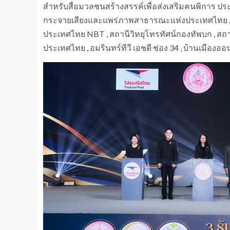
สำหรับสื่อมวลชนสร้างสรรค์เพื่อส่งเสริมคนพิการ ประจ
กระจายเสียงและแพร่ภาพสาธารณะแห่งประเทศไทย , ไทยร
ประเทศไทย NBT , สถานีวิทยุโทรทัศน์กองทัพบก , สถา
ประเทศไทย , อมรินทร์ทีวี เอชดี ช่อง 34 , บ้านเมือ