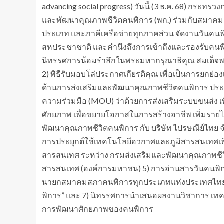
advancing social progress) วันนี้ (3 ธ.ค. 68) กระ
และพัฒนาคุณภาพชีวิตคนพิการ (พก.) ร่วมกับสมาค
ประเภท และภาคีเครือข่ายทุกภาคส่วน จัดงานวันคน
สหประชาชาติ และคำนึงถึงการเข้าถึงและรองรับคนพิก
นิทรรศการน้อมรำลึกในพระมหากรุณาธิคุณ สมเด็จพร
2) พิธีรับมอบโล่ประกาศเกียรติคุณ เพื่อเป็นการยกย่อ
ด้านการส่งเสริมและพัฒนาคุณภาพชีวิตคนพิการ ประจำ
ความร่วมมือ (MOU) ว่าด้วยการส่งเสริมระบบขนส่ง เ
ศักยภาพ เพื่อขยายโอกาสในการสร้างอาชีพ เพิ่มรายไ
พัฒนาคุณภาพชีวิตคนพิการ กับ บริษัท ไปรษณีย์ไทย จ
การประยุกต์ใช้เทคโนโลยีอวกาศและภูมิสารสนเทศเพื
สารสนเทศ ระหว่าง กรมส่งเสริมและพัฒนาคุณภาพชี
สารสนเทศ (องค์การมหาชน) 5) การอ่านสารวันคนพิกา
นายกสมาคมสภาคนพิการทุกประเภทแห่งประเทศไทย 6) 
พิการ” และ 7) นิทรรศการนำเสนอผลงานวิชาการ เทค
การพัฒนาศักยภาพของคนพิการ