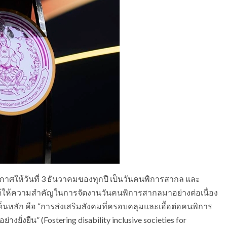
กาศให้วันที่ 3 ธันวาคมของทุกปี เป็นวันคนพิการสากล และ
ห้ความสำคัญในการจัดงานวันคนพิการสากลมาอย่างต่อเนื่อง
หลัก คือ “การส่งเสริมสังคมที่ครอบคลุมและเอื้อต่อคนพิการ
ั่งยืน” (Fostering disability inclusive societies for