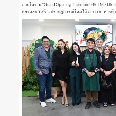
ภายในงาน “Grand Opening Thermomix® TM7 Like Nev
ทองหล่อ 9 สร้างปรากฏการณ์ใหม่ให้วงการอาหารด้วยเท