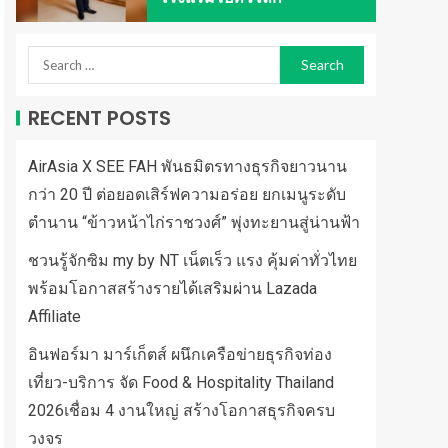
RECENT POSTS
AirAsia X SEE FAH พันธมิตรทางธุรกิจยาวนาน
กว่า 20 ปี ต่อยอดเสิร์ฟความอร่อย ยกเมนูระดับ
ตำนาน “ข้าวหน้าไก่ราชวงศ์” พุ่งทะยานสู่น่านฟ้า
ชวนรู้จักซิม my by NT เน็ตเร็ว แรง คุ้มค่าทั่วไทย
พร้อมโอกาสสร้างรายได้เสริมผ่าน Lazada
Affiliate
อินฟอร์มา มาร์เก็ตส์ ผนึกเครือข่ายธุรกิจท่อง
เที่ยว-บริการ จัด Food & Hospitality Thailand
2026เชื่อม 4 งานใหญ่ สร้างโอกาสธุรกิจครบ
วงจร