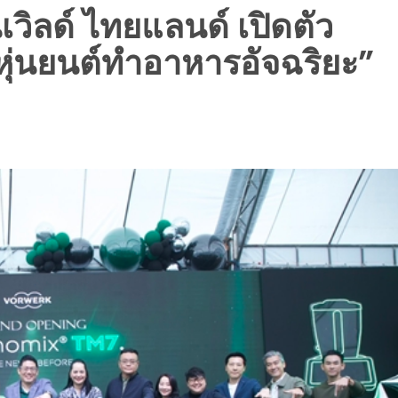
วิลด์ ไทยแลนด์ เปิดตัว
่นยนต์ทำอาหารอัจฉริยะ”