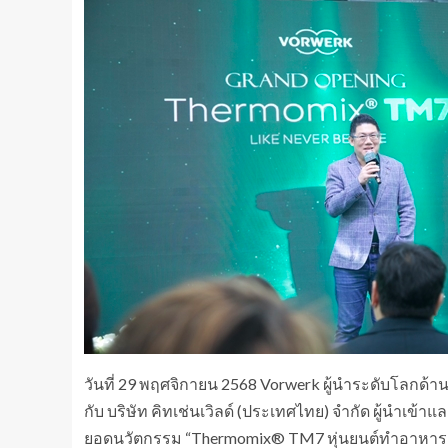
วันที่ 29 พฤศจิกายน 2568 Vorwerk ผู้นำระดับโลกด้าน
กับ บริษัท คิทเช่นเวิลด์ (ประเทศไทย) จำกัด ผู้นำเข
ยอดนวัตกรรม “Thermomix® TM7 หุ่นยนต์ทำอาหารอัจ