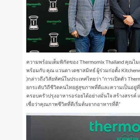
ความพร้อมเต็มพิกัดของ Thermomix Thailand คุณไมค
พร้อมกับ คุณ แวนดา เดชาสมิทธ์ ผู้ร่วมก่อตั้ง Kitche
)กล่าวถึงวิสัยทัศน์ในประเทศไทยว่า “การเปิดตัว The
ยกระดับวิถีชีวิตคนไทยสู่สุขภาพที่ดีและความเป็นอยู่ที
ครอบครัวปรุงอาหารอร่อยได้อย่างมั่นใจ สร้างสรรค์ แ
เชื่อว่าคุณภาพชีวิตที่ดีเริ่มต้นจากอาหารที่ดี”