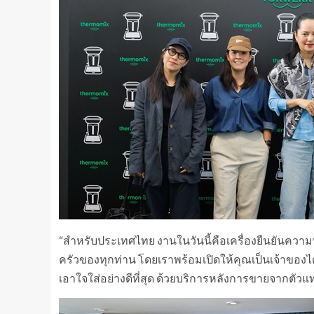
“สำหรับประเทศไทย งานในวันนี้คือเครื่องยืนยันความพ
ครัวของทุกท่าน โดยเราพร้อมเปิดให้คุณเป็นเจ้าของได้
เอาใจใส่อย่างดีที่สุด ด้วยบริการหลังการขายจากตัวแ