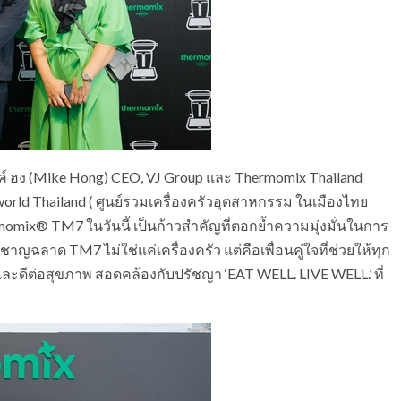
์ ฮง (Mike Hong) CEO, VJ Group และ Thermomix Thailand
nworld Thailand ( ศูนย์รวมเครื่องครัวอุตสาหกรรม ในเมืองไทย
rmomix® TM7 ในวันนี้ เป็นก้าวสำคัญที่ตอกย้ำความมุ่งมั่นในการ
่ชาญฉลาด TM7 ไม่ใช่แค่เครื่องครัว แต่คือเพื่อนคู่ใจที่ช่วยให้ทุก
ละดีต่อสุขภาพ สอดคล้องกับปรัชญา ‘EAT WELL. LIVE WELL.’ ที่