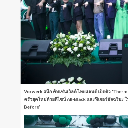
Vorwerk
ผนึก คิทเช่นเวิลด์ ไทยแลนด์ เปิดตัว
“Ther
ครัวยุคใหม่ด้วยดีไซน์
All-Black
และฟีเจอร์อัจฉริยะ 
Before”