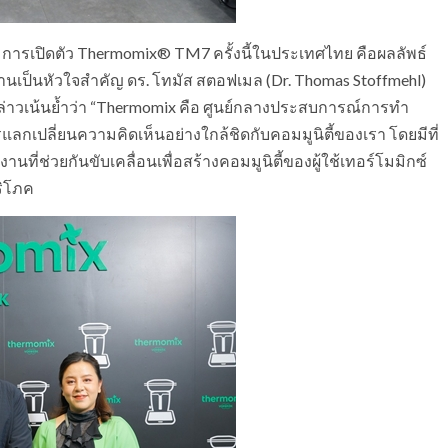
ลก การเปิดตัว Thermomix® TM7 ครั้งนี้ในประเทศไทย คือผลลัพธ์
นเป็นหัวใจสำคัญ ดร. โทมัส สตอฟเมล (Dr. Thomas Stoffmehl)
วเน้นย้ำว่า “Thermomix คือ ศูนย์กลางประสบการณ์การทำ
ลกเปลี่ยนความคิดเห็นอย่างใกล้ชิดกับคอมมูนิตี้ของเรา โดยมีที่
ที่ช่วยกันขับเคลื่อนเพื่อสร้างคอมมูนิตี้ของผู้ใช้เทอร์โมมิกซ์
ริโภค