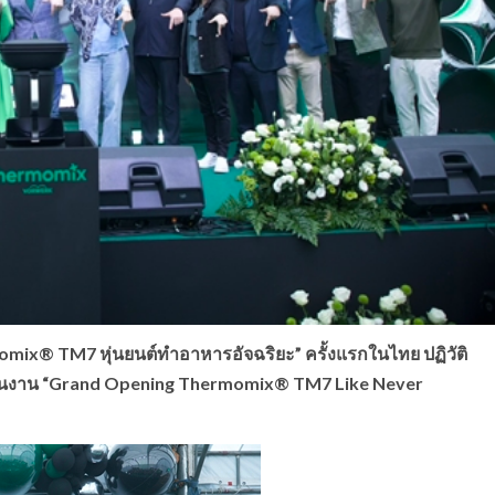
momix® TM7
หุ่นยนต์ทำอาหารอัจฉริยะ
”
ครั้งแรกในไทย ปฏิวัติ
ในงาน
“Grand Opening Thermomix® TM7 Like Never