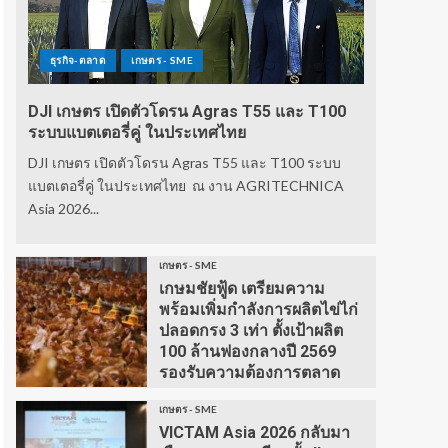
ธุรกิจ-ตลาด
เกษตร - SME
DJI เกษตร เปิดตัวโดรน Agras T55 และ T100
ระบบแบตเตอรี่คู่ ในประเทศไทย
DJI เกษตร เปิดตัวโดรน Agras T55 และ T100 ระบบ
แบตเตอรี่คู่ ในประเทศไทย ณ งาน AGRITECHNICA
Asia 2026...
เกษตร - SME
เกษมชัยฟู้ด เตรียมความ
พร้อมเพิ่มกำลังการผลิตไข่ไก่
ปลอดกรง 3 เท่า ตั้งเป้าผลิต
100 ล้านฟองกลางปี 2569
รองรับความต้องการตลาด
เกษตร - SME
VICTAM Asia 2026 กลับมา