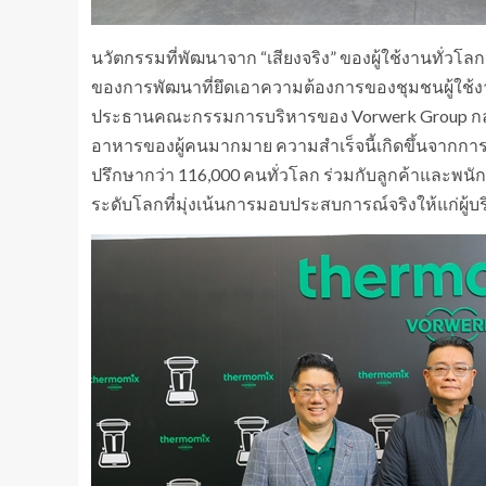
นวัตกรรมที่พัฒนาจาก “เสียงจริง” ของผู้ใช้งานทั่วโ
ของการพัฒนาที่ยึดเอาความต้องการของชุมชนผู้ใช้งา
ประธานคณะกรรมการบริหารของ Vorwerk Group กล่า
อาหารของผู้คนมากมาย ความสำเร็จนี้เกิดขึ้นจากการแ
ปรึกษากว่า 116,000 คนทั่วโลก ร่วมกับลูกค้าและพนักงาน
ระดับโลกที่มุ่งเน้นการมอบประสบการณ์จริงให้แก่ผู้บ