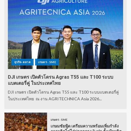
ธุรกิจ-ตลาด
เกษตร - SME
DJI เกษตร เปิดตัวโดรน Agras T55 และ T100 ระบบ
แบตเตอรี่คู่ ในประเทศไทย
DJI เกษตร เปิดตัวโดรน Agras T55 และ T100 ระบบแบตเตอรี่คู่
ในประเทศไทย ณ งาน AGRITECHNICA Asia 2026...
เกษตร - SME
เกษมชัยฟู้ด เตรียมความพร้อมเพิ่มกำลัง