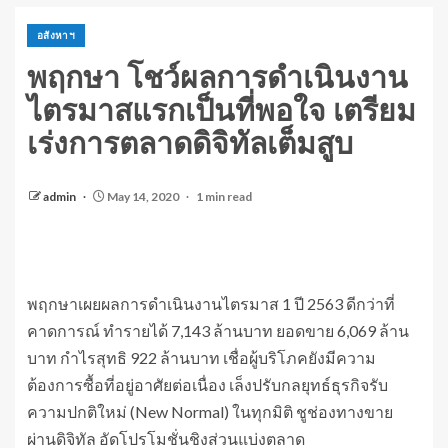
อสังหาฯ
พฤกษา โชว์ผลการดำเนินงาน
ไตรมาสแรกเป็นที่พอใจ เตรียม
เร่งการตลาดดิจิทัลเต็มสูบ
admin
May 14, 2020
1 min read
พฤกษาเผยผลการดำเนินงานไตรมาส 1 ปี 2563 ดีกว่าที่
คาดการณ์ ทำรายได้ 7,143 ล้านบาท ยอดขาย 6,069 ล้าน
บาท กำไรสุทธิ 922 ล้านบาท เชื่อผู้บริโภคยังมีความ
ต้องการซื้อที่อยู่อาศัยต่อเนื่อง เล็งปรับกลยุทธ์ธุรกิจรับ
ความปกติใหม่ (New Normal) ในทุกมิติ ชูช่องทางขาย
ผ่านดิจิทัล อัดโปรโมชั่นชิงส่วนแบ่งตลาด