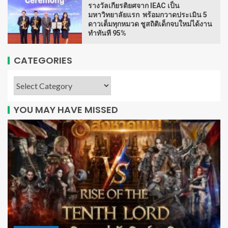
รางวัลเกียรติยศจาก IEAC เป็น
มหาวิทยาลัยแรก พร้อมกวาดประเมิน 5
ดาวเต็มทุกหมวด ชูสถิติเด็กจบใหม่ได้งาน
ทำทันที 95%
CATEGORIES
YOU MAY HAVE MISSED