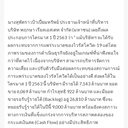
นางสุพัตรา เป้าเปี่ยมทรัพย์ ประธานเจ้าหน้าที่บริหาร
บริษัท พฤกษา เรียลเอสเตท จำกัด (มหาชน) เผยถึงผล
ประกอบการไตรมาส 1 ปี 2563 ว่า “ แม้บริษัทฯ จะได้รับ
ผลกระทบจากการแพร่ระบาดของไวรัสโควิด-19 แต่โดย
ภาพรวมของการดำเนินธุรกิจยังอยู่ในเกณฑ์ที่น่าพึงพอใจ
กว่าที่คาดไว้ เนื่องจากบริษัทฯ สามารถบริหารจัดการ
ความเสี่ยง และปรับตัวรับมือต่อผลกระทบของสถานการณ์
การแพร่ระบาดของไวรัสโควิดได้เป็นอย่างดี ส่งผลให้ใน
ไตรมาส 1 ปี 2563 นี้ บริษัทฯ มีรายได้ 7,143 ล้านบาท ยอด
ขาย 6,069 ล้านบาท กำไรสุทธิ 922 ล้านบาท และมียอด
ขายรอรับรู้รายได้ (Backlog) อยู่ 26,810 ล้านบาท ซึ่งจะ
ทยอยรับรู้รายได้ในปีนี้ 9,000 ล้านบาท พร้อมยังคงสภาวะ
ทางการเงินที่แข็งแกร่งจากการบริหารสภาพคล่องของ
กระแสเงินสด (Cash Flow) อย่างมีประสิทธิภาพ