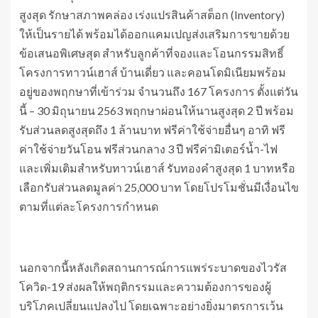
สูงสุด รักษาสภาพคล่อง เร่งแปรสินค้าสต็อก (Inventory)
ให้เป็นรายได้ พร้อมได้ออกแคมเปญส่งเสริมการขายด้วย
ข้อเสนอพิเศษสุด สำหรับลูกค้าที่จองและโอนกรรมสิทธิ์
โครงการทาวน์เฮาส์ บ้านเดี่ยว และคอนโดมิเนียมพร้อม
อยู่ของพฤกษาที่เข้าร่วม จำนวนถึง 167 โครงการ ตั้งแต่วัน
นี้ – 30 มิถุนายน 2563 พฤกษาผ่อนให้นานสูงสุด 2 ปี พร้อม
รับส่วนลดสูงสุดถึง 1 ล้านบาท ฟรีค่าใช้จ่ายอื่นๆ อาทิ ฟรี
ค่าใช้จ่ายวันโอน ฟรีส่วนกลาง 3 ปี ฟรีค่ามิเตอร์น้ำ-ไฟ
และเพิ่มเติมสำหรับทาวน์เฮาส์ รับทองคำสูงสุด 1 บาทหรือ
เลือกรับส่วนลดมูลค่า 25,000 บาท โดยโปรโมชั่นมีเงื่อนไข
ตามที่แต่ละโครงการกำหนด
นอกจากนี้หลังเกิดสถานการณ์การแพร่ระบาดของไวรัส
โควิด-19 ส่งผลให้พฤติกรรมและความต้องการของผู้
บริโภคเปลี่ยนแปลงไป โดยเฉพาะอย่างยิ่งมาตรการเว้น