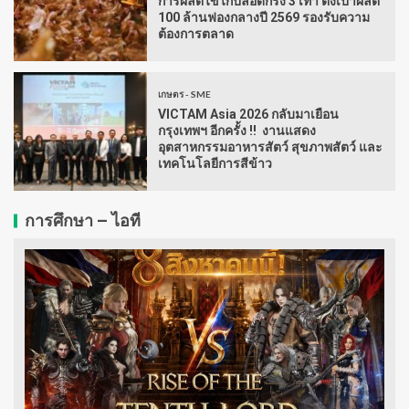
การผลิตไข่ไก่ปลอดกรง 3 เท่า ตั้งเป้าผลิต
100 ล้านฟองกลางปี 2569 รองรับความ
ต้องการตลาด
เกษตร - SME
VICTAM Asia 2026 กลับมาเยือน
กรุงเทพฯ อีกครั้ง !! งานแสดง
อุตสาหกรรมอาหารสัตว์ สุขภาพสัตว์ และ
เทคโนโลยีการสีข้าว
การศึกษา – ไอที