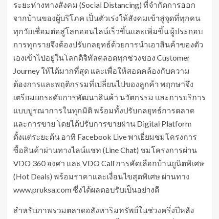
ระยะห่างทางสังคม (Social Distancing) ที่จำกัดการออก
จากบ้านของผู้บริโภค เป็นตัวเร่งให้สังคมเข้าสู่จุดที่ทุกคน
ทุกวัยเชื่อมต่อสู่โลกออนไลน์เร็วขึ้นและเพิ่มขึ้น ผู้ประกอบ
การทุกรายจึงต้องปรับกลยุทธ์ด้วยการนำเอาสินค้าของตัว
เองเข้าไปอยู่ในโลกดิจิทัลตลอดทุกช่วงของ Customer
Journey ให้ได้มากที่สุด และเพื่อให้สอดคล้องกับความ
ต้องการและพฤติกรรมที่เปลี่ยนไปของลูกค้า พฤกษาจึง
เตรียมยกระดับการพัฒนาสินค้า นวัตกรรม และการบริการ
แบบบูรณาการในทุกมิติ พร้อมทั้งปรับกลยุทธ์การตลาด
และการขาย โดยได้ปรับการขายผ่าน Digital Platform
ตั้งแต่ระยะต้น อาทิ Facebook Live พาเยี่ยมชมโครงการ
ซื้อสินค้าผ่านทางไลน์แชท (Line Chat) ชมโครงการผ่าน
VDO 360 องศา และ VDO Call การคัดเลือกบ้านยูนิตพิเศษ
(Hot Deals) พร้อมราคาและเงื่อนไขสุดพิเศษ ผ่านทาง
www.pruksa.com ซึ่งได้ผลตอบรับเป็นอย่างดี
สำหรับภาพรวมตลาดอสังหาริมทรัพย์ในช่วงครึ่งปีหลัง