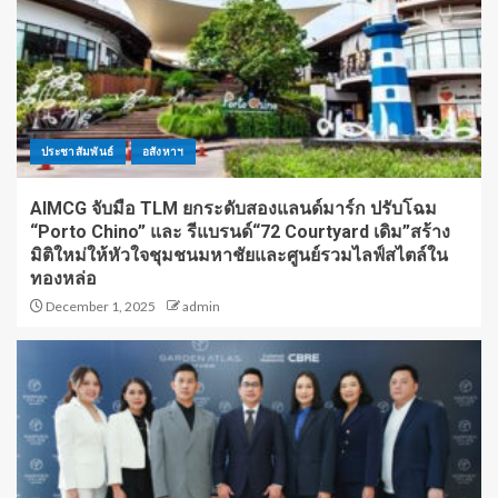
ประชาสัมพันธ์
อสังหาฯ
AIMCG จับมือ TLM ยกระดับสองแลนด์มาร์ก ปรับโฉม
“Porto Chino” และ รีแบรนด์“72 Courtyard เดิม”สร้าง
มิติใหม่ให้หัวใจชุมชนมหาชัยและศูนย์รวมไลฟ์สไตล์ใน
ทองหล่อ
December 1, 2025
admin