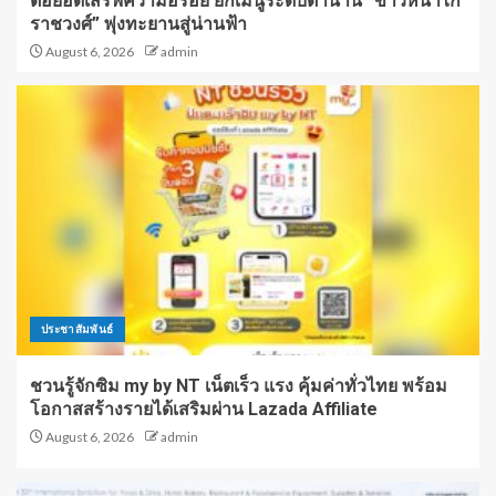
ต่อยอดเสิร์ฟความอร่อย ยกเมนูระดับตำนาน “ข้าวหน้าไก่
ราชวงศ์” พุ่งทะยานสู่น่านฟ้า
August 6, 2026
admin
ประชาสัมพันธ์
ชวนรู้จักซิม my by NT เน็ตเร็ว แรง คุ้มค่าทั่วไทย พร้อม
โอกาสสร้างรายได้เสริมผ่าน Lazada Affiliate
August 6, 2026
admin