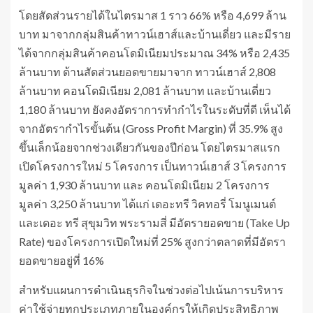
โดยสัดส่วนรายได้ในไตรมาส 1 ราว 66% หรือ 4,699 ล้าน
บาท มาจากกลุ่มสินค้าทาวน์เฮาส์และบ้านเดี่ยว และมีราย
ได้จากกลุ่มสินค้าคอนโดมิเนียมประมาณ 34% หรือ 2,435
ล้านบาท ด้านสัดส่วนยอดขายมาจาก ทาวน์เฮาส์ 2,808
ล้านบาท คอนโดมิเนียม 2,081 ล้านบาท และบ้านเดี่ยว
1,180 ล้านบาท ยังคงอัตราการทำกำไรในระดับที่ดี เห็นได้
จากอัตรากำไรขั้นต้น (Gross Profit Margin) ที่ 35.9% สูง
ขึ้นเล็กน้อยจากช่วงเดียวกันของปีก่อน โดยไตรมาสแรก
เปิดโครงการใหม่ 5 โครงการ เป็นทาวน์เฮาส์ 3 โครงการ
มูลค่า 1,930 ล้านบาท และ คอนโดมิเนียม 2 โครงการ
มูลค่า 3,250 ล้านบาท ได้แก่ เดอะทรี วิคทอรี่ โมนูเมนต์
และเดอะ ทรี สุขุมวิท พระรามสี่ มีอัตรายอดขาย (Take Up
Rate) ของโครงการเปิดใหม่ที่ 25% สูงกว่าตลาดที่มีอัตรา
ยอดขายอยู่ที่ 16%
สำหรับแผนการดำเนินธุรกิจในช่วงต่อไปเน้นการบริหาร
ค่าใช้จ่ายทุกประเภทภายในองค์กรให้เกิดประสิทธิภาพ