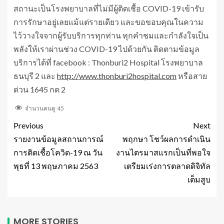
สถานะเป็นโรงพยาบาลที่ไม่มีผู้ติดเชื้อ COVID-19 เข้ารับ
การรักษาอยู่เลยแม้แต่รายเดียว และขอขอบคุณในความ
ไว้วางใจจากผู้รับบริการทุกท่าน ทุกคำชมและกำลังใจเป็น
พลังให้เราผ่านช่วง COVID-19 ไปด้วยกัน ติดตามข้อมูล
บริการได้ที่ facebook : Thonburi2 Hospital โรงพยาบาล
ธนบุรี 2 และ
http://www.thonburi2hospital.com
หรือสาย
ด่วน 1645 กด 2
จำนวนคนดู
45
Previous
Next
รายงานข้อมูลสถานการณ์
พฤกษา โชว์ผลการดำเนิน
การติดเชื้อโควิด-19 ณ วัน
งานไตรมาสแรกเป็นที่พอใจ
พุธที่ 13 พฤษภาคม 2563
เตรียมเร่งการตลาดดิจิทัล
เต็มสูบ
MORE STORIES