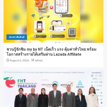
ประชาสัมพันธ์
ชวนรู้จักซิม my by NT เน็ตเร็ว แรง คุ้มค่าทั่วไทย พร้อม
โอกาสสร้างรายได้เสริมผ่าน Lazada Affiliate
August 6, 2026
admin