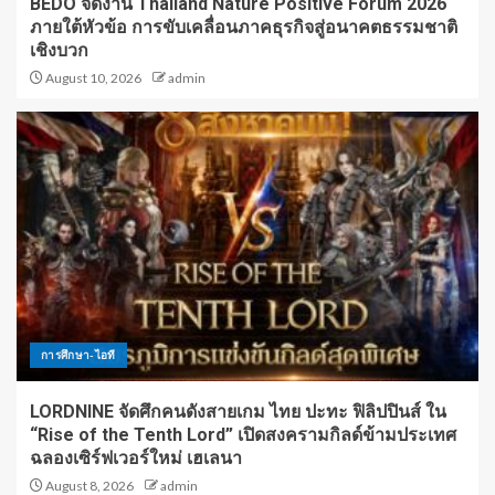
BEDO จัดงาน Thailand Nature Positive Forum 2026
ภายใต้หัวข้อ การขับเคลื่อนภาคธุรกิจสู่อนาคตธรรมชาติ
เชิงบวก
August 10, 2026
admin
การศึกษา-ไอที
LORDNINE จัดศึกคนดังสายเกม ไทย ปะทะ ฟิลิปปินส์ ใน
“Rise of the Tenth Lord” เปิดสงครามกิลด์ข้ามประเทศ
ฉลองเซิร์ฟเวอร์ใหม่ เฮเลนา
August 8, 2026
admin