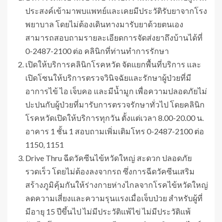
ประสงค์เข้ามาพบแพทย์และเคยมีประวัติรับยาจากโรง
พยาบาล โดยไม่ต้องเดินทางมารับยาด้วยตนเอง
สามารถสอบถามรายละเอียดการจัดส่งยาถึงบ้านได้ที่
0-2487-2100 ต่อ คลินิกที่ท่านทำการรักษา
เปิดให้บริการคลินิกโรคหวัด จัดแยกพื้นที่บริการ และ
เปิดโซนให้บริการตรวจวินิจฉัยและรักษาผู้ป่วยที่มี
อาการไข้ ไอ เจ็บคอ และมีน้ำมูก เพื่อความปลอดภัยไม่
ปะปนกับผู้ป่วยที่มารับการตรวจรักษาทั่วไป โดยคลินิก
โรคหวัดเปิดให้บริการทุกวัน ตั้งแต่เวลา 8.00-20.00 น.
อาคาร 1 ชั้น 1 สอบถามเพิ่มเติมโทร 0-2487-2100 ต่อ
1150, 1151
Drive Thru ฉีดวัคซีนไข้หวัดใหญ่ สะดวก ปลอดภัย
รวดเร็ว โดยไม่ต้องลงจากรถ ซึ่งการฉีดวัคซีนเสริม
สร้างภูมิคุ้มกันให้ร่างกายห่างไกลจากโรคไข้หวัดใหญ่
ลดความเสี่ยงและความรุนแรงเมื่อเจ็บป่วย สำหรับผู้ที่
มีอายุ 15 ปีขึ้นไป ไม่มีประวัติแพ้ไข่ ไม่มีประวัติแพ้