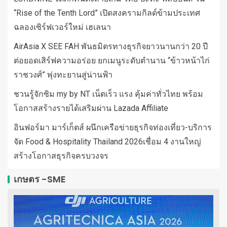
“Rise of the Tenth Lord” เปิดสงครามกิลด์ข้ามประเทศ
ฉลองเซิร์ฟเวอร์ใหม่ เฮเลนา
AirAsia X SEE FAH พันธมิตรทางธุรกิจยาวนานกว่า 20 ปี
ต่อยอดเสิร์ฟความอร่อย ยกเมนูระดับตำนาน “ข้าวหน้าไก่
ราชวงศ์” พุ่งทะยานสู่น่านฟ้า
ชวนรู้จักซิม my by NT เน็ตเร็ว แรง คุ้มค่าทั่วไทย พร้อม
โอกาสสร้างรายได้เสริมผ่าน Lazada Affiliate
อินฟอร์มา มาร์เก็ตส์ ผนึกเครือข่ายธุรกิจท่องเที่ยว-บริการ
จัด Food & Hospitality Thailand 2026เชื่อม 4 งานใหญ่
สร้างโอกาสธุรกิจครบวงจร
เกษตร -SME