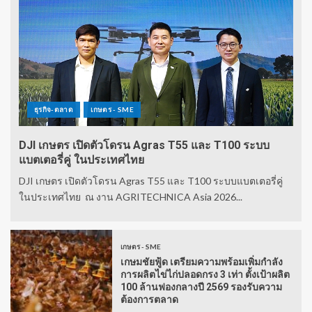
ธุรกิจ-ตลาด
เกษตร - SME
DJI เกษตร เปิดตัวโดรน Agras T55 และ T100 ระบบ
แบตเตอรี่คู่ ในประเทศไทย
DJI เกษตร เปิดตัวโดรน Agras T55 และ T100 ระบบแบตเตอรี่คู่
ในประเทศไทย ณ งาน AGRITECHNICA Asia 2026...
เกษตร - SME
เกษมชัยฟู้ด เตรียมความพร้อมเพิ่มกำลัง
การผลิตไข่ไก่ปลอดกรง 3 เท่า ตั้งเป้าผลิต
100 ล้านฟองกลางปี 2569 รองรับความ
ต้องการตลาด