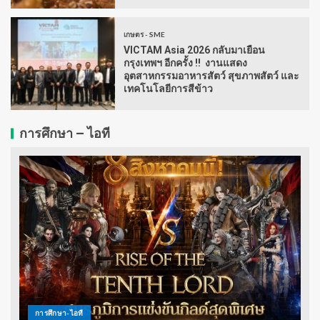
เกษตร - SME
VICTAM Asia 2026 กลับมาเยือน
กรุงเทพฯ อีกครั้ง !! งานแสดง
อุตสาหกรรมอาหารสัตว์ สุขภาพสัตว์ และ
เทคโนโลยีการสีข้าว
การศึกษา – ไอที
การศึกษา-ไอที