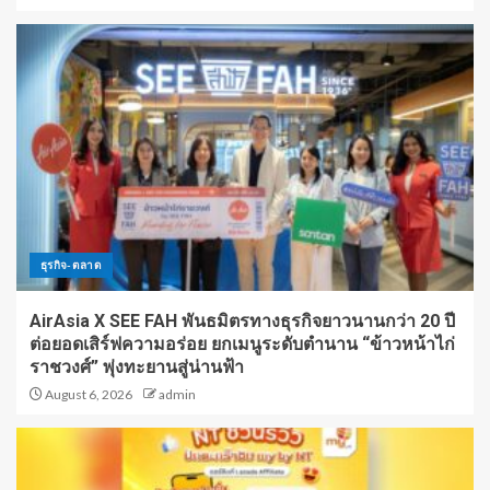
ธุรกิจ-ตลาด
AirAsia X SEE FAH พันธมิตรทางธุรกิจยาวนานกว่า 20 ปี
ต่อยอดเสิร์ฟความอร่อย ยกเมนูระดับตำนาน “ข้าวหน้าไก่
ราชวงศ์” พุ่งทะยานสู่น่านฟ้า
August 6, 2026
admin