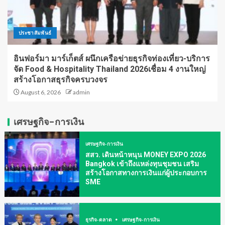
ประชาสัมพันธ์
อินฟอร์มา มาร์เก็ตส์ ผนึกเครือข่ายธุรกิจท่องเที่ยว-บริการ
จัด Food & Hospitality Thailand 2026เชื่อม 4 งานใหญ่
สร้างโอกาสธุรกิจครบวงจร
August 6, 2026
admin
เศรษฐกิจ-การเงิน
เศรษฐกิจ-การเงิน
สสว. เดินหน้าหนุน MONEY EXPO 2026
Bangkok เข้าถึงแหล่งทุนชุมชน เสริม
สร้างโอกาสทางการเงินแก่ผู้ประกอบการ
SME
ธุรกิจ-ตลาด
เศรษฐกิจ-การเงิน