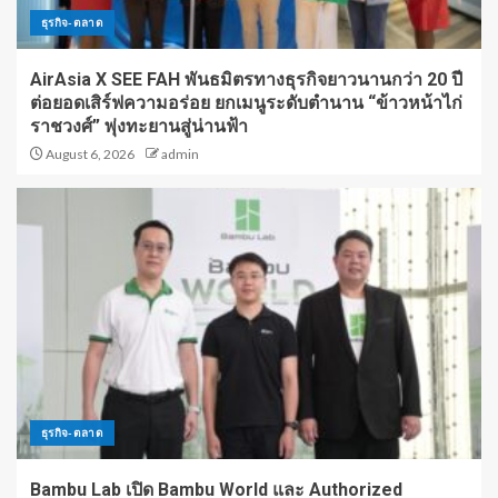
ธุรกิจ-ตลาด
AirAsia X SEE FAH พันธมิตรทางธุรกิจยาวนานกว่า 20 ปี
ต่อยอดเสิร์ฟความอร่อย ยกเมนูระดับตำนาน “ข้าวหน้าไก่
ราชวงศ์” พุ่งทะยานสู่น่านฟ้า
August 6, 2026
admin
ธุรกิจ-ตลาด
Bambu Lab เปิด Bambu World และ Authorized