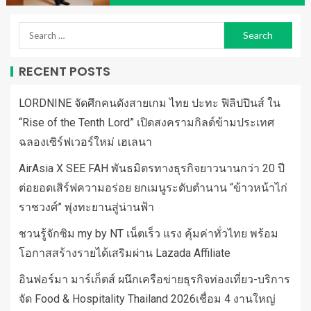
RECENT POSTS
LORDNINE จัดศึกคนดังสายเกม ไทย ปะทะ ฟิลิปปินส์ ใน
“Rise of the Tenth Lord” เปิดสงครามกิลด์ข้ามประเทศ
ฉลองเซิร์ฟเวอร์ใหม่ เฮเลนา
AirAsia X SEE FAH พันธมิตรทางธุรกิจยาวนานกว่า 20 ปี
ต่อยอดเสิร์ฟความอร่อย ยกเมนูระดับตำนาน “ข้าวหน้าไก่
ราชวงศ์” พุ่งทะยานสู่น่านฟ้า
ชวนรู้จักซิม my by NT เน็ตเร็ว แรง คุ้มค่าทั่วไทย พร้อม
โอกาสสร้างรายได้เสริมผ่าน Lazada Affiliate
อินฟอร์มา มาร์เก็ตส์ ผนึกเครือข่ายธุรกิจท่องเที่ยว-บริการ
จัด Food & Hospitality Thailand 2026เชื่อม 4 งานใหญ่