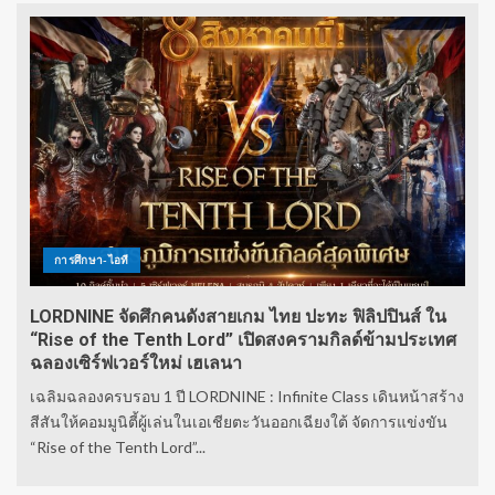
การศึกษา-ไอที
LORDNINE จัดศึกคนดังสายเกม ไทย ปะทะ ฟิลิปปินส์ ใน
“Rise of the Tenth Lord” เปิดสงครามกิลด์ข้ามประเทศ
ฉลองเซิร์ฟเวอร์ใหม่ เฮเลนา
เฉลิมฉลองครบรอบ 1 ปี LORDNINE : Infinite Class เดินหน้าสร้าง
สีสันให้คอมมูนิตี้ผู้เล่นในเอเชียตะวันออกเฉียงใต้ จัดการแข่งขัน
“Rise of the Tenth Lord”...