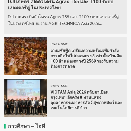
DJI เกษตร เปิดตัวโดรน Agras T55 และ T100 ระบบ
แบตเตอรี่คู่ ในประเทศไทย
DJI เกษตร เปิดตัวโดรน Agras T55 และ T100 ระบบแบตเตอรี่คู่
ในประเทศไทย ณ งาน AGRITECHNICA Asia 2026...
เกษตร - SME
เกษมชัยฟู้ด เตรียมความพร้อมเพิ่มกำลัง
การผลิตไข่ไก่ปลอดกรง 3 เท่า ตั้งเป้าผลิต
100 ล้านฟองกลางปี 2569 รองรับความ
ต้องการตลาด
เกษตร - SME
VICTAM Asia 2026 กลับมาเยือน
กรุงเทพฯ อีกครั้ง !! งานแสดง
อุตสาหกรรมอาหารสัตว์ สุขภาพสัตว์ และ
เทคโนโลยีการสีข้าว
การศึกษา – ไอที