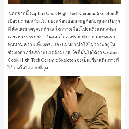
นอกจากนี้ Captain Cook High-Tech Ceramic Skeleton สี
เขียวมะกอกเรือนใหม่ยังพร้อมออกผจญภัยกับทุกคนไปทุก
ที่ ตั้งแต่เช้าตรู่จรดค่ำ ณ ใจกลางเมืองไปจนถึงแหล่งท่อง
เที่ยวทางธรรมชาติอันแสนไกล เพราะทั้งความแข็งแรง
ทนทาน ความเที่ยงตรง และแม่นยำ ทำให้ไม่ว่าจะอยู่ใน
ช่วงเวลาหรือสภาพแวดล้อมแบบใด ก็มั่นใจได้ว่า Captain
Cook High-Tech Ceramic Skeleton จะเป็นเพื่อนเดินทางที่
ไว้วางใจได้มากที่สุด