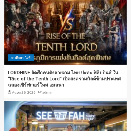
การศึกษา-ไอที
LORDNINE จัดศึกคนดังสายเกม ไทย ปะทะ ฟิลิปปินส์ ใน
“Rise of the Tenth Lord” เปิดสงครามกิลด์ข้ามประเทศ
ฉลองเซิร์ฟเวอร์ใหม่ เฮเลนา
August 8, 2026
admin