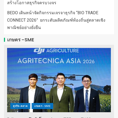
สร้างโอกาสธุรกิจครบวงจร
BEDO เดินหน้าจัดกิจกรรมเจรจาธุรกิจ “BIO TRADE
CONNECT 2026” ยกระดับผลิตภัณฑ์ท้องถิ่นสู่ตลาดเชิง
พาณิชย์อย่างยั่งยืน
เกษตร -SME
ธุรกิจ-ตลาด
เกษตร - SME