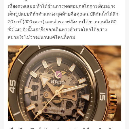
เที่ยงตรงเสมอ ทำให้ผ่านการทดสอบกลไกการเดินอย่าง
เต็มรูปแบบที่ห้าตำแหน่ง สุดท้ายคือคุณสมบัติกันน้ำได้ลึก
30 บาร์ (300 เมตร) และสำรองพลังงานได้ยาวนานถึง 80
ชั่วโมง ดังนั้นเราจึงออกเดินทางสำรวจโลกได้อย่าง
สบายใจ ไม่ว่าจะนานแค่ไหนก็ตาม