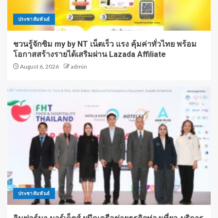
ประชาสัมพันธ์
ชวนรู้จักซิม my by NT เน็ตเร็ว แรง คุ้มค่าทั่วไทย พร้อม
โอกาสสร้างรายได้เสริมผ่าน Lazada Affiliate
August 6, 2026
admin
ประชาสัมพันธ์