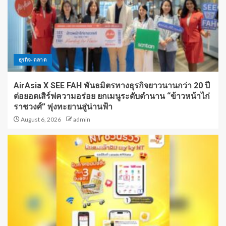
ธุรกิจ-ตลาด
AirAsia X SEE FAH พันธมิตรทางธุรกิจยาวนานกว่า 20 ปี
ต่อยอดเสิร์ฟความอร่อย ยกเมนูระดับตำนาน “ข้าวหน้าไก่
ราชวงศ์” พุ่งทะยานสู่น่านฟ้า
August 6, 2026
admin