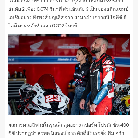
เฉือน กันตภัทร แยบการไถ ดาวรุ่งจาก ไฮสปีด เรซซิ่ง ทีม
อันดับ 2 เพียง 0.074 วินาที ส่วนอันดับ 3 เป็นของอดีตแชมป์
เอเชียอย่าง พีรพงศ์ บุญเลิศ จาก ยามาฮ่า เควายบี ไอทีซี ดี
ไอดี ตามหลังหัวแถว 0.302 วินาที
ผลการควอลิฟายในรุ่นเล็กสุดอย่าง สปอร์ต โปรดักชั่น 400
ซีซี ปรากฏว่า สวพล นิลพงษ์ จาก ศักดิ์สิริ เรซซิ่ง ทีม คว้า