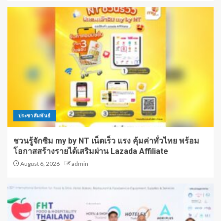
ประชาสัมพันธ์
ชวนรู้จักซิม my by NT เน็ตเร็ว แรง คุ้มค่าทั่วไทย พร้อม
โอกาสสร้างรายได้เสริมผ่าน Lazada Affiliate
August 6, 2026
admin