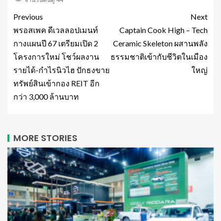
Previous
Next
พรอสเพค ดีเวลลอปเมนท์
Captain Cook High – Tech
กางแผนปี 67 เตรียมเปิด 2
Ceramic Skeleton ผสานพลัง
โครงการใหม่ โชว์ผลงาน
ธรรมชาติเข้ากับชีวิตในเมือง
รายได้-กำไรนิวไฮ ปักธงขาย
ใหญ่
ทรัพย์สินเข้ากอง REIT อีก
กว่า 3,000 ล้านบาท
MORE STORIES