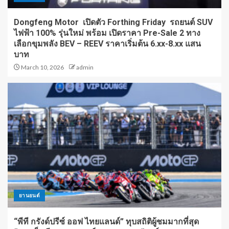
Dongfeng Motor เปิดตัว Forthing Friday รถยนต์ SUV
ไฟฟ้า 100% รุ่นใหม่ พร้อม เปิดราคา Pre-Sale 2 ทาง
เลือกขุมพลัง BEV – REEV ราคาเริ่มต้น 6.xx-8.xx แสน
บาท
March 10, 2026
admin
ยานยนต์
“พีที กรังด์ปรีซ์ ออฟ ไทยแลนด์” ทุบสถิติผู้ชมมากที่สุด