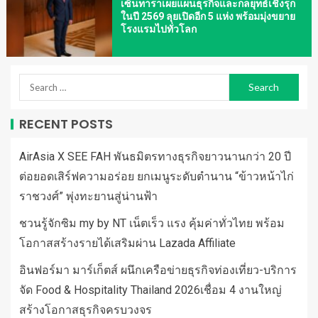
เซ็นทาราเผยแผนธุรกิจและกลยุทธ์เชิงรุก
ในปี 2569 ลุยเปิดอีก 5 แห่ง พร้อมมุ่งขยาย
โรงแรมไปทั่วโลก
RECENT POSTS
AirAsia X SEE FAH พันธมิตรทางธุรกิจยาวนานกว่า 20 ปี
ต่อยอดเสิร์ฟความอร่อย ยกเมนูระดับตำนาน “ข้าวหน้าไก่
ราชวงศ์” พุ่งทะยานสู่น่านฟ้า
ชวนรู้จักซิม my by NT เน็ตเร็ว แรง คุ้มค่าทั่วไทย พร้อม
โอกาสสร้างรายได้เสริมผ่าน Lazada Affiliate
อินฟอร์มา มาร์เก็ตส์ ผนึกเครือข่ายธุรกิจท่องเที่ยว-บริการ
จัด Food & Hospitality Thailand 2026เชื่อม 4 งานใหญ่
สร้างโอกาสธุรกิจครบวงจร