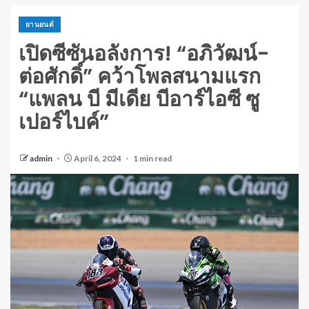
ยานยนต์
เปิดซีซันอลังการ! “อภิวัฒน์-
ต่อศักดิ์” คว้าโพลสนามแรก
“แพลน บี มีเดีย บีอาร์ไอซี ซู
เปอร์ไบค์”
admin
April 6, 2024
1 min read