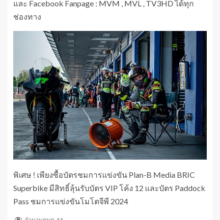
และ Facebook Fanpage : MVM , MVL , TV3HD ได้ทุก
ช่องทาง
พิเศษ ! เพียงซื้อบัตรชมการแข่งขัน Plan-B Media BRIC
Superbike มีสิทธิ์ลุ้นรับบัตร VIP โค้ง 12 และบัตร Paddock
Pass ชมการแข่งขันโมโตจีพี 2024
จำนวนคนดู
44