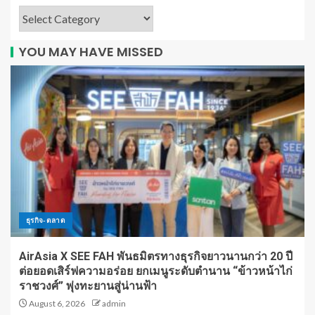
YOU MAY HAVE MISSED
ธุรกิจ-ตลาด
AirAsia X SEE FAH พันธมิตรทางธุรกิจยาวนานกว่า 20 ปี
ต่อยอดเสิร์ฟความอร่อย ยกเมนูระดับตำนาน “ข้าวหน้าไก่
ราชวงศ์” พุ่งทะยานสู่น่านฟ้า
August 6, 2026
admin