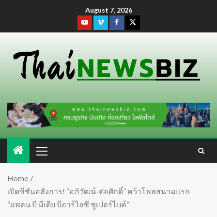
August 7, 2026
Home
เปิดซีซันอลังการ! “อภิวัฒน์-ต่อศักดิ์” คว้าโพลสนามแรก
“แพลน บี มีเดีย บีอาร์ไอซี ซูเปอร์ไบค์”