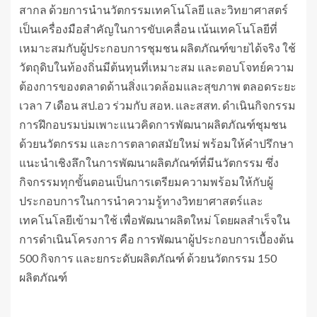
สากล ด้วยการนำนวัตกรรมเทคโนโลยี และวิทยาศาสตร์
เป็นเครื่องมือสำคัญในการขับเคลื่อน เน้นเทคโนโลยีที่
เหมาะสมกับผู้ประกอบการชุมชน ผลิตภัณฑ์ขายได้จริง ใช้
วัตถุดิบในท้องถิ่นมีต้นทุนที่เหมาะสม และตอบโจทย์ความ
ต้องการของตลาดด้านสิ่งแวดล้อมและสุขภาพ ตลอดระยะ
เวลา 7 เดือน สป.อว ร่วมกับ สอห. และสสท. ดำเนินกิจกรรม
การฝึกอบรมบ่มเพาะแนวคิดการพัฒนาผลิตภัณฑ์ชุมชน
ด้วยนวัตกรรม และการตลาดสมัยใหม่ พร้อมให้คำปรึกษา
แนะนำเชิงลึกในการพัฒนาผลิตภัณฑ์ที่มีนวัตกรรม ซึ่ง
กิจกรรมทุกขั้นตอนเป็นการเตรียมความพร้อมให้กับผู้
ประกอบการในการนำความรู้ทางวิทยาศาสตร์และ
เทคโนโลยีเข้ามาใช้ เพื่อพัฒนาผลิตใหม่ โดยผลสำเร็จใน
การดำเนินโครงการ คือ การพัฒนาผู้ประกอบการเบื้องต้น
500 กิจการ และยกระดับผลิตภัณฑ์ ด้วยนวัตกรรม 150
ผลิตภัณฑ์