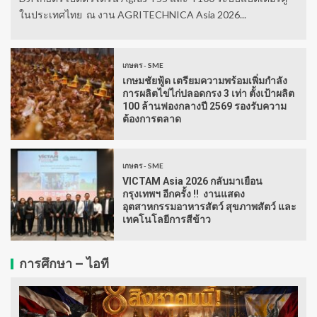
ในประเทศไทย ณ งาน AGRITECHNICA Asia 2026...
เกษตร - SME
เกษมชัยฟู้ด เตรียมความพร้อมเพิ่มกำลัง
การผลิตไข่ไก่ปลอดกรง 3 เท่า ตั้งเป้าผลิต
100 ล้านฟองกลางปี 2569 รองรับความ
ต้องการตลาด
เกษตร - SME
VICTAM Asia 2026 กลับมาเยือน
กรุงเทพฯ อีกครั้ง !! งานแสดง
อุตสาหกรรมอาหารสัตว์ สุขภาพสัตว์ และ
เทคโนโลยีการสีข้าว
การศึกษา – ไอที