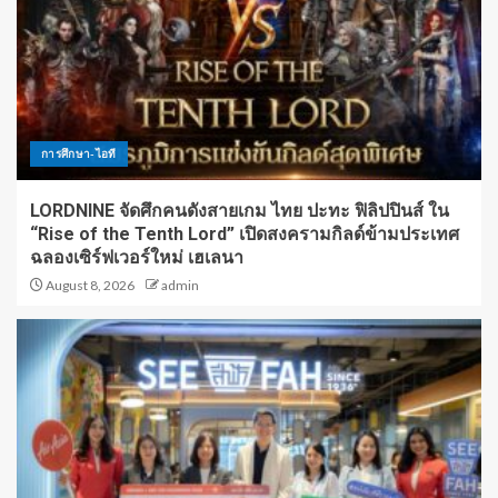
การศึกษา-ไอที
LORDNINE จัดศึกคนดังสายเกม ไทย ปะทะ ฟิลิปปินส์ ใน
“Rise of the Tenth Lord” เปิดสงครามกิลด์ข้ามประเทศ
ฉลองเซิร์ฟเวอร์ใหม่ เฮเลนา
August 8, 2026
admin