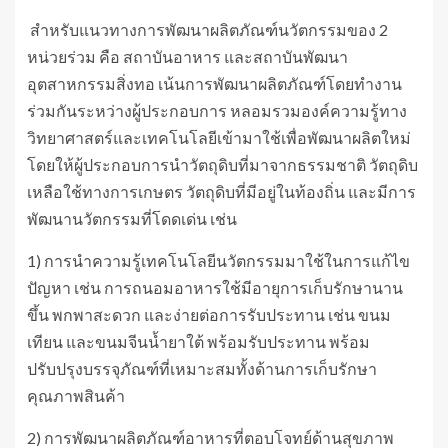
สำหรับแนวทางการพัฒนาผลิตภัณฑ์นวัตกรรมของ 2
หน่วยร่วม คือ สถาบันอาหาร และสถาบันพัฒนา
อุตสาหกรรมสิ่งทอ เน้นการพัฒนาผลิตภัณฑ์โดยทำงาน
ร่วมกันระหว่างผู้ประกอบการ หลอมรวมองค์ความรู้ทาง
วิทยาศาสตร์และเทคโนโลยีเข้ามาใช้เพื่อพัฒนาผลิตใหม่
โดยให้ผู้ประกอบการนำวัตถุดิบที่มาจากธรรมชาติ วัตถุดิบ
เหลือใช้ทางการเกษตร วัตถุดิบที่มีอยู่ในท้องถิ่น และมีการ
พัฒนานวัตกรรมที่โดดเด่น เช่น
1) การนำความรู้เทคโนโลยีนวัตกรรมมาใช้ในการแก้ไข
ปัญหา เช่น การถนอมอาหารใช้มีอายุการเก็บรักษานาน
ขึ้น พกพาสะดวก และง่ายต่อการรับประทาน เช่น ขนม
เทียน และขนมจีนน้ำยาใต้ พร้อมรับประทาน พร้อม
ปรับปรุงบรรจุภัณฑ์ที่เหมาะสมทั้งด้านการเก็บรักษา
คุณภาพสินค้า
2) การพัฒนาผลิตภัณฑ์อาหารที่ตอบโจทย์ด้านสุขภาพ