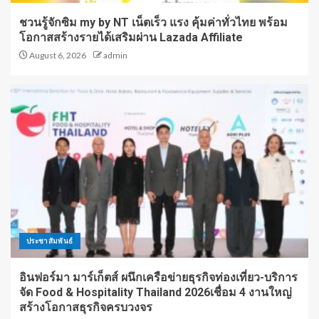
ชวนรู้จักซิม my by NT เน็ตเร็ว แรง คุ้มค่าทั่วไทย พร้อม
โอกาสสร้างรายได้เสริมผ่าน Lazada Affiliate
August 6, 2026
admin
ประชาสัมพันธ์
อินฟอร์มา มาร์เก็ตส์ ผนึกเครือข่ายธุรกิจท่องเที่ยว-บริการ
จัด Food & Hospitality Thailand 2026เชื่อม 4 งานใหญ่
สร้างโอกาสธุรกิจครบวงจร