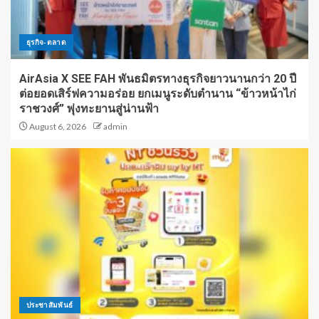
ธุรกิจ-ตลาด
AirAsia X SEE FAH พันธมิตรทางธุรกิจยาวนานกว่า 20 ปี
ต่อยอดเสิร์ฟความอร่อย ยกเมนูระดับตำนาน “ข้าวหน้าไก่
ราชวงศ์” พุ่งทะยานสู่น่านฟ้า
August 6, 2026
admin
ประชาสัมพันธ์