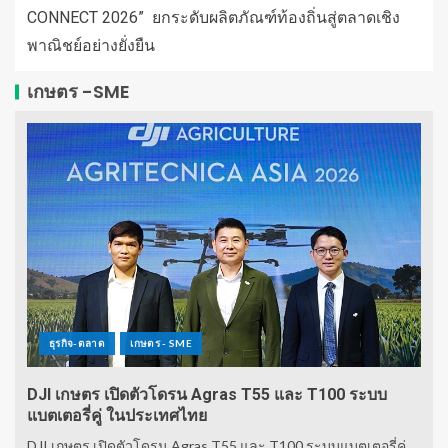
CONNECT 2026” ยกระดับผลิตภัณฑ์ท้องถิ่นสู่ตลาดเชิง
พาณิชย์อย่างยั่งยืน
เกษตร -SME
ธุรกิจ-ตลาด
เกษตร - SME
DJI เกษตร เปิดตัวโดรน Agras T55 และ T100 ระบบ
แบตเตอรี่คู่ ในประเทศไทย
DJI เกษตร เปิดตัวโดรน Agras T55 และ T100 ระบบแบตเตอรี่คู่