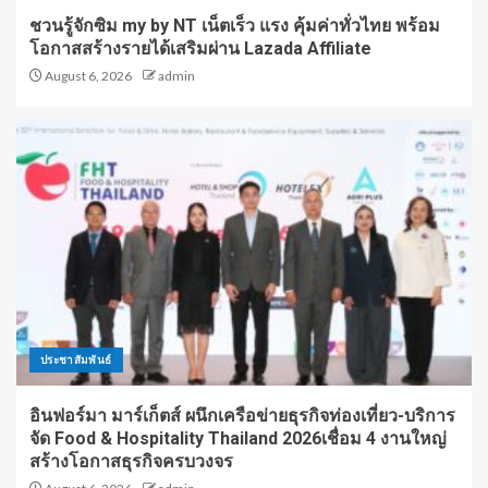
ชวนรู้จักซิม my by NT เน็ตเร็ว แรง คุ้มค่าทั่วไทย พร้อม
โอกาสสร้างรายได้เสริมผ่าน Lazada Affiliate
August 6, 2026
admin
ประชาสัมพันธ์
อินฟอร์มา มาร์เก็ตส์ ผนึกเครือข่ายธุรกิจท่องเที่ยว-บริการ
จัด Food & Hospitality Thailand 2026เชื่อม 4 งานใหญ่
สร้างโอกาสธุรกิจครบวงจร