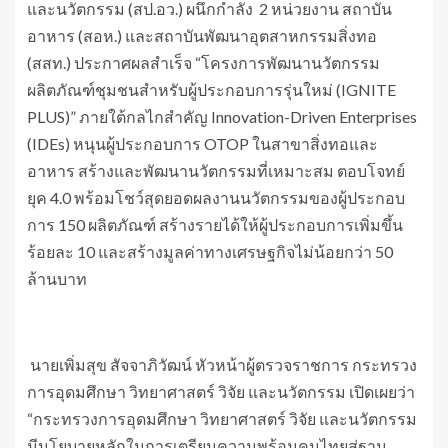
และนวัตกรรม (สป.อว.) ผนึกกำลัง 2 หน่วยงาน สถาบัน
อาหาร (สอห.) และสถาบันพัฒนาอุตสาหกรรมสิ่งทอ
(สสท.) ประกาศผลสำเร็จ “โครงการพัฒนานวัตกรรม
ผลิตภัณฑ์ชุมชนสำหรับผู้ประกอบการรุ่นใหม่ (IGNITE
PLUS)” ภายใต้กลไกสำคัญ Innovation-Driven Enterprises
(IDEs) หนุนผู้ประกอบการ OTOP ในสาขาสิ่งทอและ
อาหาร สร้างและพัฒนานวัตกรรมที่เหมาะสม ตอบโจทย์
ยุค 4.0 พร้อมโชว์สุดยอดผลงานนวัตกรรมของผู้ประกอบ
การ 150 ผลิตภัณฑ์ สร้างรายได้ให้ผู้ประกอบการเพิ่มขึ้น
ร้อยละ 10 และสร้างมูลค่าทางเศรษฐกิจไม่น้อยกว่า 50
ล้านบาท
นายเพิ่มสุข สัจจาภิวัฒน์ หัวหน้าผู้ตรวจราชการ กระทรวง
การอุดมศึกษา วิทยาศาสตร์ วิจัย และนวัตกรรม เปิดเผยว่า
“กระทรวงการอุดมศึกษา วิทยาศาสตร์ วิจัย และนวัตกรรม
มีนโยบายหลักในการเตรียมความพร้อมคนไทยสู่ฐาน