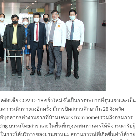
ิดเชื้อ COVID-19 ครั้งใหม่ ซึ่งเป็นการระบาดที่รุนแรงและเป็น
ดการเดินทางลงอีกครั้ง มีการปิดสถานศึกษาใน 28 จังหวัด
ห้บุคลากรทำงานจากที่บ้าน (Work from home) รวมถึงกรมการ
ing บนรถโดยสาร และในพื้นที่กรุงเทพมหานครให้พิจารณารับผู้
ในการให้บริการของยานพาหนะ สถานการณ์ที่เกิดขึ้นทำให้ราย