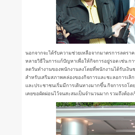
นอกจากจะได้รับความช่วยเหลือจากมาตรการลดราคา
หลายวิธีในการแก้ปัญหาเพื่อให้กิจการอยู่รอด เช่น 
ลดวันทำงานของพนักงานลงโดยที่พนักงานได้รับเงินช
สำหรับเสริมสภาพคล่องของกิจการและชะลอการเลิกจ้า
และประชาชนเริ่มมีการเดินทางมากขึ้น กิจการรถโดยสาร
เคยขอผัดผ่อนไว้จนสะสมเป็นจำนวนมาก รวมถึงต้องเริ่มช