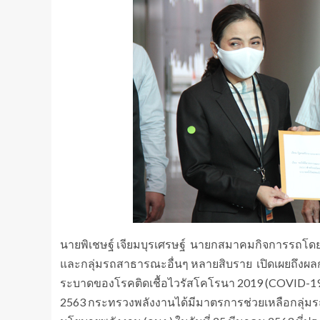
นายพิเชษฐ์ เจียมบุรเศรษฐ์ นายกสมาคมกิจการรถโ
และกลุ่มรถสาธารณะอื่นๆ หลายสิบราย เปิดเผยถึงผลก
ระบาดของโรคติดเชื้อไวรัสโคโรนา 2019 (COVID-19
2563 กระทรวงพลังงานได้มีมาตรการช่วยเหลือกล