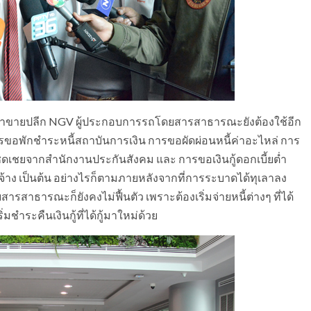
ขายปลีก NGV ผู้ประกอบการรถโดยสารสาธารณะยังต้องใช้อีก
การขอพักชำระหนี้สถาบันการเงิน การขอผัดผ่อนหนี้ค่าอะไหล่ การ
ดเชยจากสำนักงานประกันสังคม และ การขอเงินกู้ดอกเบี้ยต่ำ
ง เป็นต้น อย่างไรก็ตามภายหลังจากที่การระบาดได้ทุเลาลง
สาธารณะก็ยังคงไม่ฟื้นตัว เพราะต้องเริ่มจ่ายหนี้ต่างๆ ที่ได้
ำระคืนเงินกู้ที่ได้กู้มาใหม่ด้วย