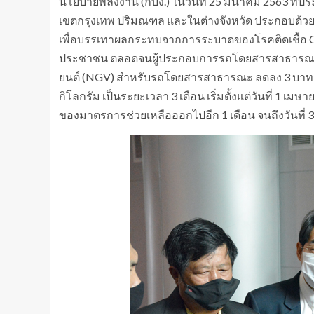
นโยบายพลังงาน (กบง.) ในวันที่ 25 มีนาคม 2563 ท
เขตกรุงเทพ ปริมณฑล และในต่างจังหวัด ประกอบด้วย ร
เพื่อบรรเทาผลกระทบจากการระบาดของโรคติดเชื้อ 
ประชาชน ตลอดจนผู้ประกอบการรถโดยสารสาธารณะ 
ยนต์ (NGV) สำหรับรถโดยสารสาธารณะ ลดลง 3 บาทต่อก
กิโลกรัม เป็นระยะเวลา 3 เดือน เริ่มตั้งแต่วันที่ 1 
ของมาตรการช่วยเหลือออกไปอีก 1 เดือน จนถึงวันที่