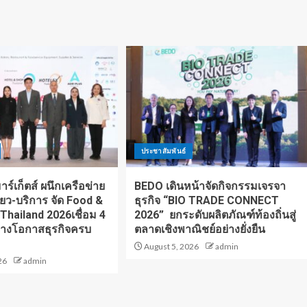
ประชาสัมพันธ์
ร์เก็ตส์ ผนึกเครือข่าย
BEDO เดินหน้าจัดกิจกรรมเจรจา
ี่ยว-บริการ จัด Food &
ธุรกิจ “BIO TRADE CONNECT
 Thailand 2026เชื่อม 4
2026” ยกระดับผลิตภัณฑ์ท้องถิ่นสู่
้างโอกาสธุรกิจครบ
ตลาดเชิงพาณิชย์อย่างยั่งยืน
August 5, 2026
admin
26
admin