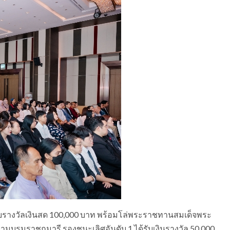
ได้รับรางวัลเงินสด 100,000 บาท พร้อมโล่พระราชทานสมเด็จพระ
มบรมราชกุมารี รองชนะเลิศอันดับ 1 ได้รับเงินรางวัล 50,000