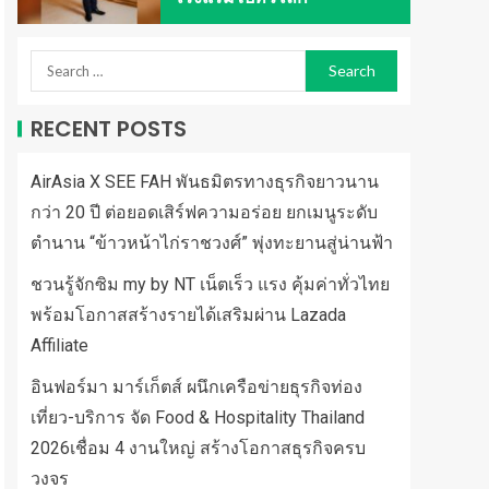
RECENT POSTS
AirAsia X SEE FAH พันธมิตรทางธุรกิจยาวนาน
กว่า 20 ปี ต่อยอดเสิร์ฟความอร่อย ยกเมนูระดับ
ตำนาน “ข้าวหน้าไก่ราชวงศ์” พุ่งทะยานสู่น่านฟ้า
ชวนรู้จักซิม my by NT เน็ตเร็ว แรง คุ้มค่าทั่วไทย
พร้อมโอกาสสร้างรายได้เสริมผ่าน Lazada
Affiliate
อินฟอร์มา มาร์เก็ตส์ ผนึกเครือข่ายธุรกิจท่อง
เที่ยว-บริการ จัด Food & Hospitality Thailand
2026เชื่อม 4 งานใหญ่ สร้างโอกาสธุรกิจครบ
วงจร