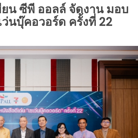
ียน ซีพี ออลล์ จัดงาน มอบ
ว่นบุ๊คอวอร์ด ครั้งที่ 22