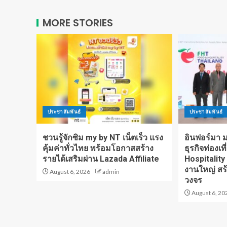
MORE STORIES
ประชาสัมพันธ์
ประชาสัมพันธ์
ชวนรู้จักซิม my by NT เน็ตเร็ว แรง
อินฟอร์มา มา
คุ้มค่าทั่วไทย พร้อมโอกาสสร้าง
ธุรกิจท่องเท
รายได้เสริมผ่าน Lazada Affiliate
Hospitality
งานใหญ่ สร
August 6, 2026
admin
วงจร
August 6, 20