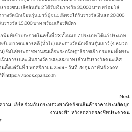
น) รองชนะเลิศอันดับ 2 ได้รับเงินรางวัล 30,000 บาท พร้อมโล่
รางวัลนักเขียนรุ่นเยาว์ ผู้ชนะเลิศจะได้รับรางวัลเงินสด 20,000
งินรางวัล 15,000 บาท พร้อมเกียรติบัตร
กพิมพ์เข้าประกวดในครั้งที่ 23 ทั้งหมด 7 ประเภท ได้แก่ ประเภท
หรับเยาวชน สารคดี (ทั่วไป) และรางวัลนักเขียนรุ่นเยาว์ (4 หมวด
องสั้น) ชิงโล่พระราชทานสมเด็จพระกนิษฐาธิราชเจ้า กรมสมเด็จพระ
เนินการ) และเงินรางวัล 100,000 บาท (สำหรับรางวัลชนะเลิศ
ตั้งแต่วันที่ 1 พฤศจิกายน 2568 – วันที่ 28 กุมภาพันธ์ 2569
ี่ https://7book.cpall.co.th
Next
ามความ
เอิร์ธ ร่วมกับ กระทรวงพาณิชย์ ขนสินค้าราคาประหยัด บุก
งานธงฟ้า หวังลดค่าครองชีพประชาชน
ศ