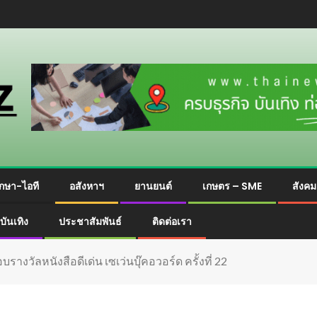
กษา-ไอที
อสังหาฯ
ยานยนต์
เกษตร – SME
สังค
บันเทิง
ประชาสัมพันธ์
ติดต่อเรา
รางวัลหนังสือดีเด่น เซเว่นบุ๊คอวอร์ด ครั้งที่ 22