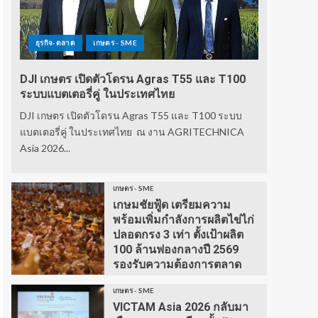
ธุรกิจ-ตลาด
เกษตร - SME
DJI เกษตร เปิดตัวโดรน Agras T55 และ T100
ระบบแบตเตอรี่คู่ ในประเทศไทย
DJI เกษตร เปิดตัวโดรน Agras T55 และ T100 ระบบ
แบตเตอรี่คู่ ในประเทศไทย ณ งาน AGRITECHNICA
Asia 2026...
เกษตร - SME
เกษมชัยฟู้ด เตรียมความ
พร้อมเพิ่มกำลังการผลิตไข่ไก่
ปลอดกรง 3 เท่า ตั้งเป้าผลิต
100 ล้านฟองกลางปี 2569
รองรับความต้องการตลาด
เกษตร - SME
VICTAM Asia 2026 กลับมา