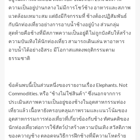
ความเป็นอยู่ปานกลาง ไม่มีการโชว์ช้าง อาหารและสภาพ
แวดล้อมเหมาะสม แต่ยังมีกิจกรรมที่ ช้างต้องปฏิสัมพันธ์
กับนักท่องเที่ยวอย่างการอาบน้ำช้างอยู่บ้าง ส่วนกลุ่ม
สุดท้ายคือช้างที่มีสภาพความเป็นอยู่ดี ไม่ถูกบังคับให้สร้าง
ความบันเทิงให้นักท่องเที่ยว สามารถเดินเล่น หาอาหาร
อาบน้ำได้อย่างอิสระ มีโอกาสแสดงพฤติกรรมตาม
ธรรมชาติ
ข้อค้นพบนี้เป็นส่วนหนึ่งของรายงานเรื่อง Elephants. Not
Commodities. หรือ “ช้างไม่ใช่สินค้า” ซึ่งนอกจากการ
ประเมินสภาพความเป็นอยู่ของช้างในอุตสาหกรรมท่อง
เที่ยวแล้ว เนื้อหายังครอบคลุมภาพรวมและแนวโน้มของ
อุตสาหกรรมการท่องเที่ยวที่เกี่ยวข้องกับช้าง ทัศนคติของ
นักท่องเที่ยวต่อการใช้สัตว์ป่าสร้างความบันเทิง สวัสดิภาพ
ของควาญช้าง ตลอดจนวิธีการฝึกช้างที่มีความโหดร้าย