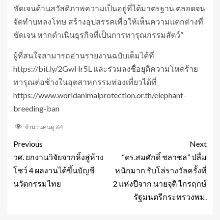
ชัดเจนด้านสวัสดิภาพความเป็นอยู่ที่ได้มาตรฐาน ตลอดจน
จัดทำบทลงโทษ สร้างอุปสรรคเพื่อให้เห็นความแตกต่างที่
ชัดเจน หากดำเนินธุรกิจที่เป็นการทารุณกรรมสัตว์”
ผู้ที่สนใจสามารถอ่านรายงานฉบับเต็มได้ที่
https://bit.ly/2GwHr5L และร่วมลงชื่อยุติความโหดร้าย
ทารุณต่อช้างในอุตสาหกรรมท่องเที่ยวได้ที่
https://www.worldanimalprotection.or.th/elephant-
breeding-ban
จำนวนคนดู
64
Previous
Next
วศ. ยกงานวิจัยจากหิ้งสู่ห้าง
“ดร.สมศักดิ์ ชลาชล” ปลื่ม
โชว์ 4 ผลงานได้ขึ้นบัญชี
หนักมาก รับโล่รางวัลครั้งที่
นวัตกรรมไทย
2 แห่งปีจาก นายจุติ ไกรฤกษ์
รัฐมนตรีกระทรวงพม.