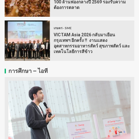
100 ล้านฟองกลางปี 2569 รองรับความ
ต้องการตลาด
เกษตร - SME
VICTAM Asia 2026 กลับมาเยือน
กรุงเทพฯ อีกครั้ง !! งานแสดง
อุตสาหกรรมอาหารสัตว์ สุขภาพสัตว์ และ
เทคโนโลยีการสีข้าว
การศึกษา – ไอที