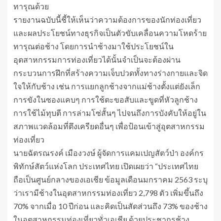
ทารุณด้วย
รายงานฉบับนี้ชี้ให้เห็นว่าความต้องการของนักท่องเที่ยว
และผลประโยชน์ทางธุรกิจเป็นตัวขับเคลื่อนความโหดร้าย
ทารุณต่อช้าง โดยการนำช้างมาใช้ประโยชน์ใน
อุตสาหกรรมการท่องเที่ยวได้นั้นจำเป็นจะต้องผ่าน
กระบวนการฝึกที่สร้างความเจ็บปวดทั้งทางร่างกายและจิด
ใจให้กับช้าง เช่น การแยกลูกช้างจากแม่ช้างตั้งแต่ยังเล็ก
การขังในซองแคบๆ การใช้ตะขอสับและขูดที่หัวลูกช้าง
การใช้ไม้ทุบตี การล่ามโซ่สั้นๆ ไปจนถึงการบังคับให้อยู่ใน
สภาพแวดล้อมที่ตึงเครียดอื่นๆ เพื่อป้อนเข้าสู่อุตสาหกรรม
ท่องเที่ยว
นายฉัตรณรงค์ เมืองวงษ์ ผู้จัดการแคมเปญสัตว์ป่า องค์กร
พิทักษ์สัตว์แห่งโลก ประเทศไทย เปิดเผยว่า “ประเทศไทย
ถือเป็นศูนย์กลางของเอเชีย ข้อมูลเดือนมกราคม 2563 ระบุ
ว่าเรามีช้างในอุตสาหกรรมท่องเที่ยว 2,798 ตัว เพิ่มขึ้นถึง
70% จากเมื่อ 10 ปีก่อน และคิดเป็นสัดส่วนถึง 73% ของช้าง
ในอุตสาหกรรมท่องเที่ยวทั่วเอเชีย ด้วยประชากรช้าง