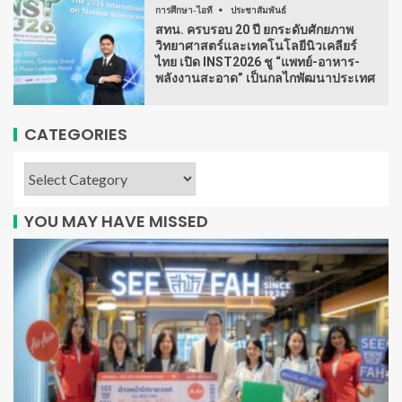
การศึกษา-ไอที
ประชาสัมพันธ์
สทน. ครบรอบ 20 ปี ยกระดับศักยภาพ
วิทยาศาสตร์และเทคโนโลยีนิวเคลียร์
ไทย เปิด INST2026 ชู “แพทย์-อาหาร-
พลังงานสะอาด” เป็นกลไกพัฒนาประเทศ
CATEGORIES
YOU MAY HAVE MISSED