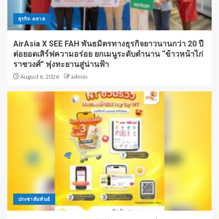
ธุรกิจ-ตลาด
AirAsia X SEE FAH พันธมิตรทางธุรกิจยาวนานกว่า 20 ปี
ต่อยอดเสิร์ฟความอร่อย ยกเมนูระดับตำนาน “ข้าวหน้าไก่
ราชวงศ์” พุ่งทะยานสู่น่านฟ้า
August 6, 2026
admin
ประชาสัมพันธ์