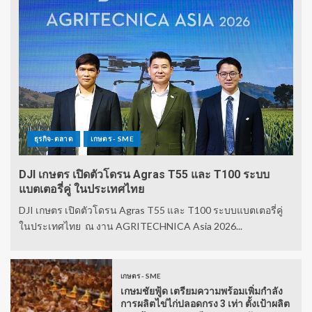
ธุรกิจ-ตลาด
เกษตร - SME
DJI เกษตร เปิดตัวโดรน Agras T55 และ T100 ระบบ
แบตเตอรี่คู่ ในประเทศไทย
DJI เกษตร เปิดตัวโดรน Agras T55 และ T100 ระบบแบตเตอรี่คู่
ในประเทศไทย ณ งาน AGRITECHNICA Asia 2026...
เกษตร - SME
เกษมชัยฟู้ด เตรียมความพร้อมเพิ่มกำลัง
การผลิตไข่ไก่ปลอดกรง 3 เท่า ตั้งเป้าผลิต