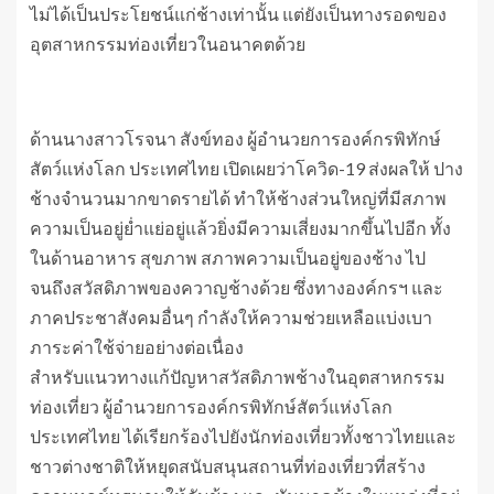
ไม่ได้เป็นประโยชน์แก่ช้างเท่านั้น แต่ยังเป็นทางรอดของ
อุตสาหกรรมท่องเที่ยวในอนาคตด้วย
ด้านนางสาวโรจนา สังข์ทอง ผู้อำนวยการองค์กรพิทักษ์
สัตว์แห่งโลก ประเทศไทย เปิดเผยว่าโควิด-19 ส่งผลให้ ปาง
ช้างจำนวนมากขาดรายได้ ทำให้ช้างส่วนใหญ่ที่มีสภาพ
ความเป็นอยู่ย่ำแย่อยู่แล้วยิ่งมีความเสี่ยงมากขึ้นไปอีก ทั้ง
ในด้านอาหาร สุขภาพ สภาพความเป็นอยู่ของช้าง ไป
จนถึงสวัสดิภาพของควาญช้างด้วย ซึ่งทางองค์กรฯ และ
ภาคประชาสังคมอื่นๆ กำลังให้ความช่วยเหลือแบ่งเบา
ภาระค่าใช้จ่ายอย่างต่อเนื่อง
สำหรับแนวทางแก้ปัญหาสวัสดิภาพช้างในอุตสาหกรรม
ท่องเที่ยว ผู้อำนวยการองค์กรพิทักษ์สัตว์แห่งโลก
ประเทศไทย ได้เรียกร้องไปยังนักท่องเที่ยวทั้งชาวไทยและ
ชาวต่างชาติให้หยุดสนับสนุนสถานที่ท่องเที่ยวที่สร้าง