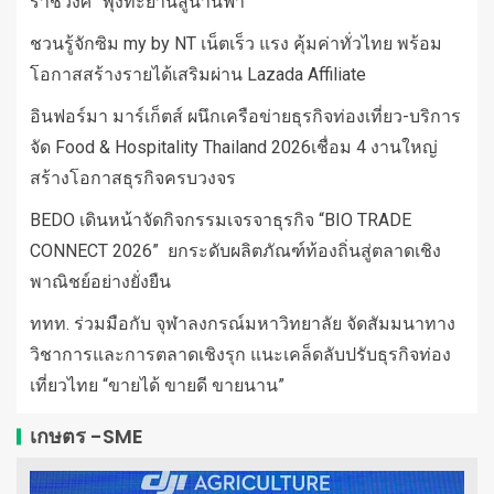
ราชวงศ์” พุ่งทะยานสู่น่านฟ้า
ชวนรู้จักซิม my by NT เน็ตเร็ว แรง คุ้มค่าทั่วไทย พร้อม
โอกาสสร้างรายได้เสริมผ่าน Lazada Affiliate
อินฟอร์มา มาร์เก็ตส์ ผนึกเครือข่ายธุรกิจท่องเที่ยว-บริการ
จัด Food & Hospitality Thailand 2026เชื่อม 4 งานใหญ่
สร้างโอกาสธุรกิจครบวงจร
BEDO เดินหน้าจัดกิจกรรมเจรจาธุรกิจ “BIO TRADE
CONNECT 2026” ยกระดับผลิตภัณฑ์ท้องถิ่นสู่ตลาดเชิง
พาณิชย์อย่างยั่งยืน
ททท. ร่วมมือกับ จุฬาลงกรณ์มหาวิทยาลัย จัดสัมมนาทาง
วิชาการและการตลาดเชิงรุก แนะเคล็ดลับปรับธุรกิจท่อง
เที่ยวไทย “ขายได้ ขายดี ขายนาน”
เกษตร -SME