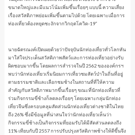
ขนาดใหญ่และมีแนวโน้มเพิ่มขึ้นเรื่อยๆ แบบนี้ ความเสี่ยง
เรื่องสวัสดิภาพย่อมเพิ่มขึ้นตามไปด้วย โดยเฉพาะเมื่อการ
ท่องเที่ยวต้องหยุดชะงักจากวิกฤตโควิด-19”
นายฉัตรณงค์เปิดเผยด้วยว่าปัจจุบันนักท่องเที่ยวทั่วโลกหัน
มาใส่ใจประเด็นสวัสดิภาพสัตว์และการท่องเที่ยวอย่างรับ
ผิดชอบมากขึ้น โดยผลการสำรวจในปี 2562 ขององค์กรฯ
พบว่านักท่องเที่ยวเริ่มนิยมการเที่ยวชมสัตว์ป่าในถิ่นที่อยู่
ตามธรรมชาติและเลือกชมช้างในสถานที่ที่ให้ความ
สำคัญกับสวัสดิภาพมากขึ้นเรื่อยๆ ขณะที่นักท่องเที่ยวที่
ร่วมกิจกรรมขี่ช้างก็ลดลงเรื่อยๆ โดยเฉพาะกลุ่มนักท่อง
เที่ยวจีนซึ่งครอบคลุมสัดส่วนนักท่องเที่ยวต่างชาติในไทย
ถึง 26% ซึ่งมีข้อมูลที่น่าสนใจว่านักท่องเที่ยวเห็นว่า
กิจกรรมขี่ช้างเป็นกิจกรรมที่ยอมรับได้มีสัดส่วนลดลงถึง
11% เทียบกับปี 2557 การปรับปรุงสวัสดิภาพช้างให้ดีขึ้นจึง