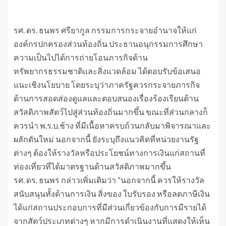
รศ. ดร. ธนพร ศรียากูล กรรมการกระจายอำนาจให้แก่
องค์กรปกครองส่วนท้องถิ่น ประธานอนุกรรมการศึกษา
ความเป็นไปได้การถ่ายโอนภารกิจด้าน
ทรัพยากรธรรมชาติและสิ่งแวดล้อม ได้ตอบรับข้อเสนอ
แนะเชิงนโยบาย โดยระบุว่าภาครัฐควรกระจายภารกิจ
ด้านการสอดส่องดูแลและตอบสนองเรื่องร้องเรียนด้าน
สวัสดิภาพสัตว์ไปสู่ส่วนท้องถิ่นมากขึ้น ขณะที่ส่วนกลางก็
ควรนำ พ.ร.บ.ช้าง ที่มีเนื้อหาครบถ้วนกลับมาพิจารณาและ
ผลักดันใหม่ นอกจากนี้ ยังระบุถึงแนวคิดที่หน่วยงานรัฐ
ต่างๆ ต้องให้รางวัลหรือประโยชน์ทางการเงินแก่สถานที่
ท่องเที่ยวที่ได้มาตรฐานด้านสวัสดิภาพมากขึ้น
รศ. ดร. ธนพร กล่าวเพิ่มเติมว่า “นอกจากนี้ ควรให้รางวัล
สนับสนุนทั้งด้านการเงิน สิ่งของ ใบรับรอง หรือลดภาษีเงิน
ได้แก่สถานประกอบการที่มีส่วนเกี่ยวข้องกับการมีรายได้
จากสัตว์ประเภทต่างๆ หากมีการดำเนินงานที่แสดงให้เห็น