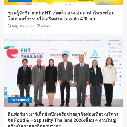
ชวนรู้จักซิม my by NT เน็ตเร็ว แรง คุ้มค่าทั่วไทย พร้อม
โอกาสสร้างรายได้เสริมผ่าน Lazada Affiliate
August 6, 2026
admin
ประชาสัมพันธ์
อินฟอร์มา มาร์เก็ตส์ ผนึกเครือข่ายธุรกิจท่องเที่ยว-บริการ
จัด Food & Hospitality Thailand 2026เชื่อม 4 งานใหญ่
สร้างโอกาสธุรกิจครบวงจร