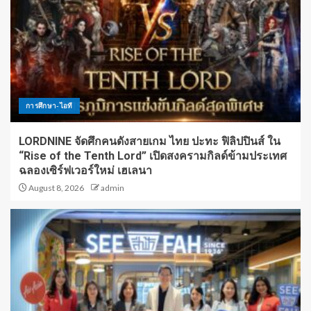
การศึกษา-ไอที
LORDNINE จัดศึกคนดังสายเกม ไทย ปะทะ ฟิลิปปินส์ ใน
“Rise of the Tenth Lord” เปิดสงครามกิลด์ข้ามประเทศ
ฉลองเซิร์ฟเวอร์ใหม่ เฮเลนา
August 8, 2026
admin