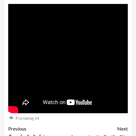
จำนวนคนดู
34
Previous
Next