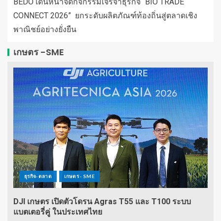
BEDO เดินหน้าจัดกิจกรรมเจรจาธุรกิจ “BIO TRADE
CONNECT 2026” ยกระดับผลิตภัณฑ์ท้องถิ่นสู่ตลาดเชิง
พาณิชย์อย่างยั่งยืน
เกษตร -SME
ธุรกิจ-ตลาด
เกษตร - SME
DJI เกษตร เปิดตัวโดรน Agras T55 และ T100 ระบบ
แบตเตอรี่คู่ ในประเทศไทย