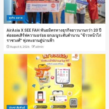
ธุรกิจ-ตลาด
AirAsia X SEE FAH พันธมิตรทางธุรกิจยาวนานกว่า 20 ปี
ต่อยอดเสิร์ฟความอร่อย ยกเมนูระดับตำนาน “ข้าวหน้าไก่
ราชวงศ์” พุ่งทะยานสู่น่านฟ้า
August 6, 2026
admin
ประชาสัมพันธ์