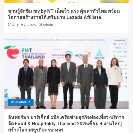
ชวนรู้จักซิม my by NT เน็ตเร็ว แรง คุ้มค่าทั่วไทย พร้อม
โอกาสสร้างรายได้เสริมผ่าน Lazada Affiliate
August 6, 2026
admin
ประชาสัมพันธ์
อินฟอร์มา มาร์เก็ตส์ ผนึกเครือข่ายธุรกิจท่องเที่ยว-บริการ
จัด Food & Hospitality Thailand 2026เชื่อม 4 งานใหญ่
สร้างโอกาสธุรกิจครบวงจร