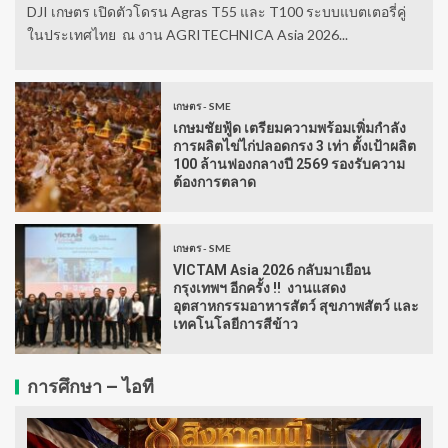
DJI เกษตร เปิดตัวโดรน Agras T55 และ T100 ระบบแบตเตอรี่คู่
ในประเทศไทย ณ งาน AGRITECHNICA Asia 2026...
เกษตร - SME
เกษมชัยฟู้ด เตรียมความพร้อมเพิ่มกำลัง
การผลิตไข่ไก่ปลอดกรง 3 เท่า ตั้งเป้าผลิต
100 ล้านฟองกลางปี 2569 รองรับความ
ต้องการตลาด
เกษตร - SME
VICTAM Asia 2026 กลับมาเยือน
กรุงเทพฯ อีกครั้ง !! งานแสดง
อุตสาหกรรมอาหารสัตว์ สุขภาพสัตว์ และ
เทคโนโลยีการสีข้าว
การศึกษา – ไอที