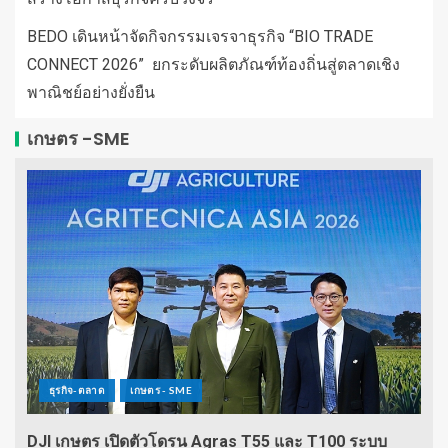
BEDO เดินหน้าจัดกิจกรรมเจรจาธุรกิจ “BIO TRADE
CONNECT 2026” ยกระดับผลิตภัณฑ์ท้องถิ่นสู่ตลาดเชิง
พาณิชย์อย่างยั่งยืน
เกษตร -SME
ธุรกิจ-ตลาด
เกษตร - SME
DJI เกษตร เปิดตัวโดรน Agras T55 และ T100 ระบบ