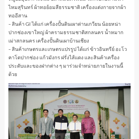
ไหมสุรินทร์ ผ้าทอย้อมสีธรรมชาติ เครื่องแต่งกายจากผ้า
ทออีสาน
– สินค้า GI ได้แก่ เครื่องปั้นดินเผาด่านเกวียน น้อยหน่า
ปากช่องเขาใหญ่ ผ้าครามธรรมชาติสกลนคร น้ำหมาก
เม่าสกลนคร เครื่องปั้นดินเผาบ้านเชียง
– สินค้าเกษตรและเกษตรแปรรูป ได้แก่ ข้าวอินทรีย์ อะโว
คาโดปากช่อง แก้วมังกร ฝรั่งไส้แดง และสินค้าเครื่อง
ประดับและของฝากต่าง ๆ มาร่วมจำหน่ายภายในงานนี้
ด้วย