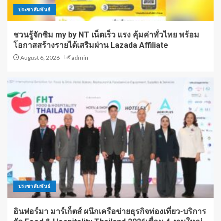
ประชาสัมพันธ์
ชวนรู้จักซิม my by NT เน็ตเร็ว แรง คุ้มค่าทั่วไทย พร้อม
โอกาสสร้างรายได้เสริมผ่าน Lazada Affiliate
August 6, 2026
admin
ประชาสัมพันธ์
อินฟอร์มา มาร์เก็ตส์ ผนึกเครือข่ายธุรกิจท่องเที่ยว-บริการ