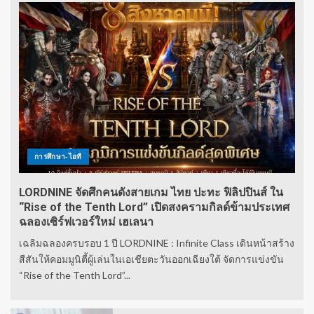
การศึกษา-ไอที
LORDNINE จัดศึกคนดังสายเกม ไทย ปะทะ ฟิลิปปินส์ ใน
“Rise of the Tenth Lord” เปิดสงครามกิลด์ข้ามประเทศ
ฉลองเซิร์ฟเวอร์ใหม่ เฮเลนา
เฉลิมฉลองครบรอบ 1 ปี LORDNINE : Infinite Class เดินหน้าสร้าง
สีสันให้คอมมูนิตี้ผู้เล่นในเอเชียตะวันออกเฉียงใต้ จัดการแข่งขัน
“Rise of the Tenth Lord”...