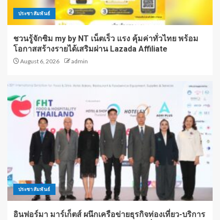
ประชาสัมพันธ์
ชวนรู้จักซิม my by NT เน็ตเร็ว แรง คุ้มค่าทั่วไทย พร้อม
โอกาสสร้างรายได้เสริมผ่าน Lazada Affiliate
August 6, 2026
admin
ประชาสัมพันธ์
อินฟอร์มา มาร์เก็ตส์ ผนึกเครือข่ายธุรกิจท่องเที่ยว-บริการ