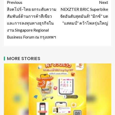
Previous
Next
สิงคโปร์–ไทย ยกระดับความ
NEXZTER BRIC Superbike
สัมพันธ์ด้านการค้าสีเขียว
จัดอันดับสุดมันส์! “มิกซ์” บด
และการลงทุนทางธุรกิจใน
“แสตมป์” คว้าโพลรุ่นใหญ่
งาน Singapore Regional
Business Forum ณ กรุงเทพฯ
MORE STORIES