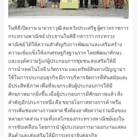
ในพิธีเปิดงาน นายวราวุฒิ สมหวังประเสริฐ ผู้ตรวจราชการ
กระทรวงพาณิชย์ ประธานในพิธี กล่าวว่า กระทรวง
พาณิชย์ ได้ให้ความสำคัญกับการพัฒนาและเสริมสร้าง
ความเข้มแข็งให้แก่เศรษฐกิจฐานราก โดยพัฒนาทักษะ
และองค์ความรู้แก่ผู้ประกอบการชุมชน ส่งเสริมให้มี
การนำเทคโนโลยี นวัตกรรม และทรัพย์สินทางปัญญามา
ใช้ในการประกอบธุรกิจ มีการบริหารจัดการที่ทันสมัยและ
มีประสิทธิภาพ เพื่อที่จะยกระดับผู้ประกอบการให้มี
ศักยภาพมากยิ่งขึ้น เมื่อผู้ประกอบการมีศักยภาพแล้ว สิ่ง
สำคัญอีกประการหนึ่ง คือ ขยายโอกาสทางการค้าหรือ
การเพิ่มช่องทางการตลาด ซึ่งต้องอาศัยความร่วมมือของ
หลายภาคส่วน รวมทั้งกลไกของกระทรวงพาณิชย์เองใน
การขับเคลื่อน โดยการนำผู้ประกอบการมาออกงานแสดง
สินค้าและส่งเสริมให้มีการเจรจาจับคู่ธุรกิจ