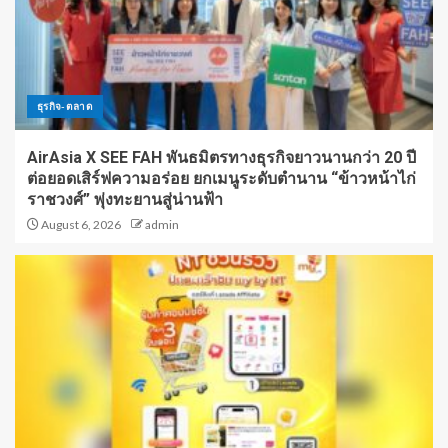
ธุรกิจ-ตลาด
AirAsia X SEE FAH พันธมิตรทางธุรกิจยาวนานกว่า 20 ปี
ต่อยอดเสิร์ฟความอร่อย ยกเมนูระดับตำนาน “ข้าวหน้าไก่
ราชวงศ์” พุ่งทะยานสู่น่านฟ้า
August 6, 2026
admin