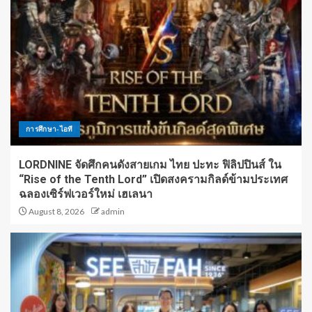
การศึกษา-ไอที
LORDNINE จัดศึกคนดังสายเกม ไทย ปะทะ ฟิลิปปินส์ ใน
“Rise of the Tenth Lord” เปิดสงครามกิลด์ข้ามประเทศ
ฉลองเซิร์ฟเวอร์ใหม่ เฮเลนา
August 8, 2026
admin