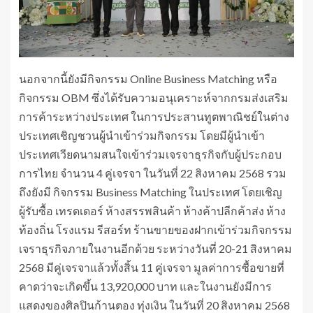
นอกจากนี้ยังมีกิจกรรม Online Business Matching หรือ
กิจกรรม OBM ซึ่งได้รับความอนุเคราะห์จากกรมส่งเสริม
การค้าระหว่างประเทศ ในการประสานทูตพาณิชย์ในต่าง
ประเทศเชิญชวนผู้นำเข้าร่วมกิจกรรม โดยมีผู้นำเข้า
ประเทศเวียดนามสนใจเข้าร่วมเจรจาธุรกิจกับผู้ประกอบ
การไทย จำนวน 4 คู่เจรจา ในวันที่ 22 สิงหาคม 2568 รวม
ถึงยังมี กิจกรรม Business Matching ในประเทศ โดยเชิญ
ผู้รับซื้อ เทรดเดอร์ ห้างสรรพสินค้า ห้างค้าปลีกค้าส่ง ห้าง
ท้องถิ่น โรงแรม รีสอร์ท ร้านขายของฝากเข้าร่วมกิจกรรม
เจราธุรกิจภายในงานอีกด้วย ระหว่างวันที่ 20-21 สิงหาคม
2568 มีคู่เจรจาแล้วทั้งสิ้น 11 คู่เจรจา มูลค่าการซื้อขายที่
คาดว่าจะเกิดขึ้น 13,920,000 บาท และในงานยังมีการ
แสดงของศิลปินก้านตอง ทุ่งเงิน ในวันที่ 20 สิงหาคม 2568