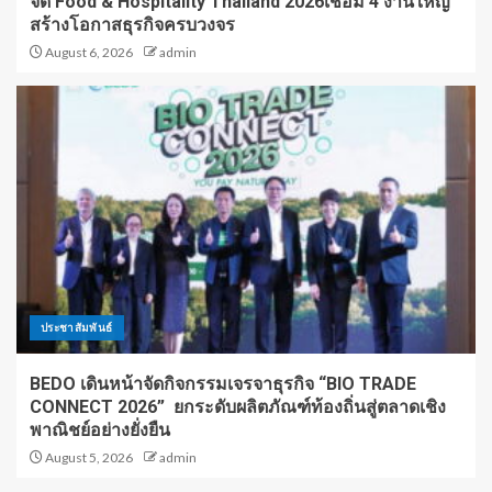
จัด Food & Hospitality Thailand 2026เชื่อม 4 งานใหญ่
สร้างโอกาสธุรกิจครบวงจร
August 6, 2026
admin
ประชาสัมพันธ์
BEDO เดินหน้าจัดกิจกรรมเจรจาธุรกิจ “BIO TRADE
CONNECT 2026” ยกระดับผลิตภัณฑ์ท้องถิ่นสู่ตลาดเชิง
พาณิชย์อย่างยั่งยืน
August 5, 2026
admin