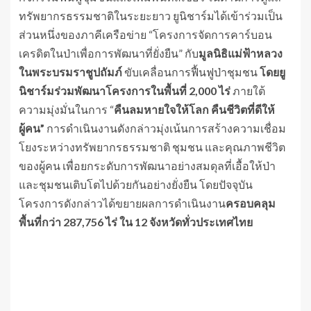
ทรัพยากรธรรมชาติในระยะยาว ยูนิชาร์มได้เข้าร่วมเป็น
ส่วนหนึ่งของภาคีเครือข่าย “โครงการจัดการคาร์บอน
เครดิตในป่าเพื่อการพัฒนาที่ยั่งยืน” กับ
มูลนิธิแม่ฟ้าหลวง
ในพระบรมราชูปถัมภ์
ขับเคลื่อนการฟื้นฟูป่าชุมชน
โดยยู
นิชาร์มร่วมพัฒนาโครงการในพื้นที่
2,000 ไร่
ภายใต้
ความมุ่งมั่นในการ “
คืนลมหายใจให้โลก คืนชีวิตที่ดีให้
ผู้คน”
การดำเนินงานดังกล่าวมุ่งเน้นการสร้างความเชื่อม
โยงระหว่างทรัพยากรธรรมชาติ ชุมชน และคุณภาพชีวิต
ของผู้คน เพื่อยกระดับการพัฒนาอย่างสมดุลที่เอื้อให้ป่า
และชุมชนเติบโตไปด้วยกันอย่างยั่งยืน โดยปัจจุบัน
โครงการดังกล่าวได้ขยายผลการดำเนินงาน
ครอบคลุม
พื้นที่กว่า
287,756 ไร่ ใน 12 จังหวัดทั่วประเทศไทย