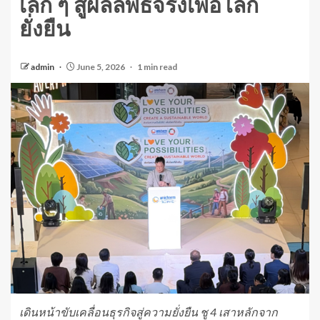
เล็ก ๆ สู่ผลลัพธ์จริงเพื่อโลก
ยั่งยืน
admin
June 5, 2026
1 min read
เดินหน้าขับเคลื่อนธุรกิจสู่ความยั่งยืน ชู
4 เสาหลักจาก