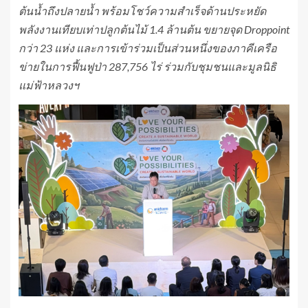
ต้นน้ำถึงปลายน้ำ พร้อมโชว์ความสำเร็จด้านประหยัด
พลังงานเทียบเท่าปลูกต้นไม้ 1.4 ล้านต้น ขยายจุด Droppoint
กว่า 23 แห่ง และการเข้าร่วมเป็นส่วนหนึ่งของภาคีเครือ
ข่ายในการฟื้นฟูป่า 287,756 ไร่ ร่วมกับชุมชนและมูลนิธิ
แม่ฟ้าหลวงฯ