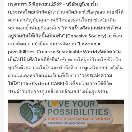
กรุงเทพฯ
, 5 มิถุนายน 2569 – บริษัท ยูนิ.ชาร์ม
(ประเทศไทย) จำกัด
ผู้นำด้านผลิตภัณฑ์เพื่อสุขอนามัย ที่ให้
ความสำคัญกับคุณภาพชีวิตของผู้คนในทุกช่วงวัย เดิน
หน้าตอกย้ำพันธกิจองค์กร
“การสร้างสังคมแห่งการดำรง
อยู่ร่วมกันให้เกิดขึ้นเป็นจริง” (Cohesive Society)
สะท้อน
แนวคิดความยั่งยืนผ่านการจัดงาน
“Love your
possibilities: Create a Sustainable World ส่งต่อความ
เป็นไปได้ เพื่อโลกที่ยั่งยืน”
เชิญชวนให้ผู้บริโภคใช้ชีวิตใน
ทุกวันด้วยความใส่ใจและคำนึงถึงการดูแลโลกอย่างยั่งยืน
ผ่านโมเดลธุรกิจหมุนเวียนที่เรียกว่า
“วงจรแห่งความ
ใส่ใจ” (The Cycle of CARE)
ซึ่งเชื่อมโยงการใช้ชีวิต
ประจำวันกับการดูแลสิ่งแวดล้อมอย่างเป็นรูปธรรม