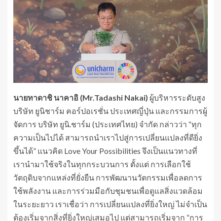
นายทาดาชิ นาคาอิ (
Mr.Tadashi Nakai)
ผู้บริหารระดับสูง
บริษัท ยูนิชาร์ม คอร์ปอเรชั่น ประเทศญี่ปุ่น และกรรมการผู้
จัดการ บริษัท ยูนิ.ชาร์ม (ประเทศไทย) จำกัด กล่าวว่า “ทุก
ความเป็นไปได้ สามารถนำเราไปสู่การเปลี่ยนแปลงที่ดียิ่ง
ขึ้นได้” แนวคิด Love Your Possibilities จึงเป็นแนวทางที่
เรานำมาใช้จริงในทุกกระบวนการ ตั้งแต่ การเลือกใช้
วัตถุดิบจากแหล่งที่ยั่งยืน การพัฒนานวัตกรรมเพื่อลดการ
ใช้พลังงาน และการร่วมมือกับชุมชนเพื่อดูแลสิ่งแวดล้อม
ในระยะยาว เราเชื่อว่า การเปลี่ยนแปลงที่ยิ่งใหญ่ ไม่จำเป็น
ต้องเริ่มจากสิ่งที่ยิ่งใหญ่เสมอไป แต่สามารถเริ่มจาก “การ