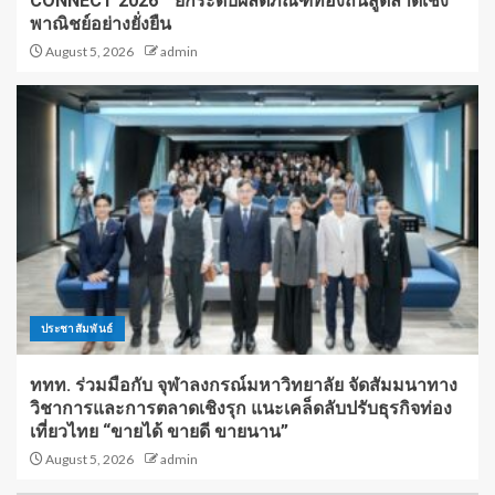
CONNECT 2026” ยกระดับผลิตภัณฑ์ท้องถิ่นสู่ตลาดเชิง
พาณิชย์อย่างยั่งยืน
August 5, 2026
admin
ประชาสัมพันธ์
ททท. ร่วมมือกับ จุฬาลงกรณ์มหาวิทยาลัย จัดสัมมนาทาง
วิชาการและการตลาดเชิงรุก แนะเคล็ดลับปรับธุรกิจท่อง
เที่ยวไทย “ขายได้ ขายดี ขายนาน”
August 5, 2026
admin