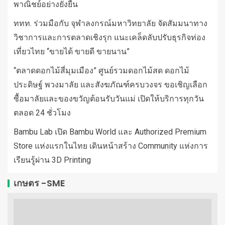
พาณิชย์อย่างยั่งยืน
ททท. ร่วมมือกับ จุฬาลงกรณ์มหาวิทยาลัย จัดสัมมนาทาง
วิชาการและการตลาดเชิงรุก แนะเคล็ดลับปรับธุรกิจท่อง
เที่ยวไทย “ขายได้ ขายดี ขายนาน”
“ตลาดดอกไม้สี่มุมเมือง” ศูนย์รวมดอกไม้สด ดอกไม้
ประดิษฐ์ พวงมาลัย และสังฆภัณฑ์ครบวงจร ขอเชิญเลือก
ซื้อมาลัยและของขวัญต้อนรับวันแม่ เปิดให้บริการทุกวัน
ตลอด 24 ชั่วโมง
Bambu Lab เปิด Bambu World และ Authorized Premium
Store แห่งแรกในไทย เดินหน้าสร้าง Community แห่งการ
เรียนรู้ผ่าน 3D Printing
เกษตร -SME