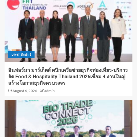
ประชาสัมพันธ์
อินฟอร์มา มาร์เก็ตส์ ผนึกเครือข่ายธุรกิจท่องเที่ยว-บริการ
จัด Food & Hospitality Thailand 2026เชื่อม 4 งานใหญ่
สร้างโอกาสธุรกิจครบวงจร
August 6, 2026
admin