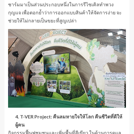
ชาร์มมาเป็นส่วนประกอบหนึ่งในการรีไซเคิลทำพวง
กุญแจ เพื่อตอกย้ำว่าการออกแบบสินค้าให้จัดการง่าย จะ
ช่วยให้ไม่กลายเป็นขยะที่สูญเปล่า
4. T-VER Project: คืนลมหายใจให้โลก คืนชีวิตที่ดีให้
ผู้คน
กิจกรรมฟื้นฟูชุมชนและเพิ่มพื้นที่สีเขียว ในด้านการดูแล