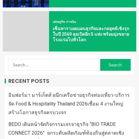
เศรษฐกิจ-การเงิน
เซ็นทาราเผยแผนธุรกิจและกลยุทธ์เชิงรุก
ในปี 2569 ลุยเปิดอีก 5 แห่ง พร้อมมุ่งขยาย
โรงแรมไปทั่วโลก
RECENT POSTS
อินฟอร์มา มาร์เก็ตส์ ผนึกเครือข่ายธุรกิจท่องเที่ยว-บริการ
จัด Food & Hospitality Thailand 2026เชื่อม 4 งานใหญ่
สร้างโอกาสธุรกิจครบวงจร
BEDO เดินหน้าจัดกิจกรรมเจรจาธุรกิจ “BIO TRADE
CONNECT 2026” ยกระดับผลิตภัณฑ์ท้องถิ่นสู่ตลาดเชิง