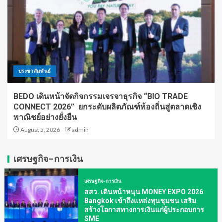
ประชาสัมพันธ์
BEDO เดินหน้าจัดกิจกรรมเจรจาธุรกิจ “BIO TRADE
CONNECT 2026” ยกระดับผลิตภัณฑ์ท้องถิ่นสู่ตลาดเชิง
พาณิชย์อย่างยั่งยืน
August 5, 2026
admin
เศรษฐกิจ-การเงิน
เศรษฐกิจ-การเงิน
สสว. เดินหน้าหนุน MONEY EXPO 2026
Bangkok เข้าถึงแหล่งทุนชุมชน เสริม
สร้างโอกาสทางการเงินแก่ผู้ประกอบการ
SME