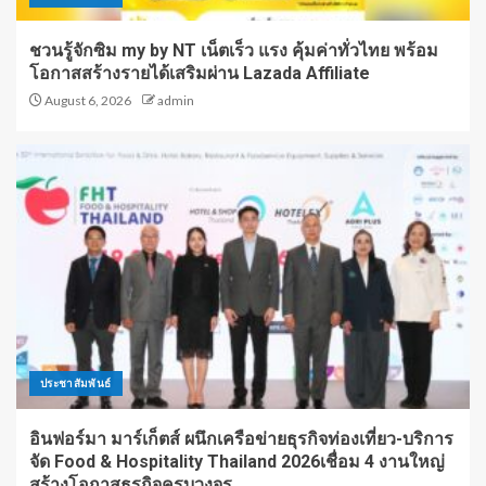
ชวนรู้จักซิม my by NT เน็ตเร็ว แรง คุ้มค่าทั่วไทย พร้อม
โอกาสสร้างรายได้เสริมผ่าน Lazada Affiliate
August 6, 2026
admin
ประชาสัมพันธ์
อินฟอร์มา มาร์เก็ตส์ ผนึกเครือข่ายธุรกิจท่องเที่ยว-บริการ
จัด Food & Hospitality Thailand 2026เชื่อม 4 งานใหญ่
สร้างโอกาสธุรกิจครบวงจร