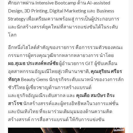
ศักยภาพผ่าน Intensive Bootcamp ด้าน AI-assisted
Design, 3D Printing, Digital Marketing และ Business
Strategy เพื่อเตรียมความพร้อมสู่ การเป็นผู้ประกอบการ
และนักสร้างสรรค์ยุคใหม่ที่สามารถแข่งขันได้ในระดับ
โลก
อีกหนึ่งไฮไลต์สำคัญของรายการ คือการรวมตัวของคณะ
กรรมการผู้ทรงคุณวุฒิจากหลากหลายวงการ นำโดย
ผอ.สุเมธ ประสงค์พงษ์ชัย
ผู้อำนวยการ GIT ผู้ขับเคลื่อน
อุตสาหกรรมอัญมณีไทยสู่เวทีนานาชาติ,
คุณสุริยน ศรีอร
ทัยกุล
Beauty Gems นักธุรกิจระดับแนวหน้าของวงการลัก
ชัวรีไทย ผู้เชี่ยวชาญด้านการสร้างแบรนด์
และธุรกิจอัญมณีระดับสากล และ
คุณตือ สมบัษร ถิระ
สาโรช
นักสร้างสรรค์และผู้ทรงอิทธิพลในวงการแฟชั่น
และบันเทิงไทย ที่จะมาร่วมเติมมุมมองด้านความคิด
สร้างสรรค์ การสื่อสารแบรนด์ ให้กับการแข่งขัน