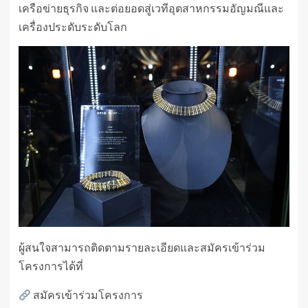
เครือข่ายธุรกิจ และต่อยอดสู่เวทีอุตสาหกรรมอัญมณีและ
เครื่องประดับระดับโลก
ผู้สนใจสามารถติดตามรายละเอียดและสมัครเข้าร่วม
โครงการได้ที่
สมัครเข้าร่วมโครงการ