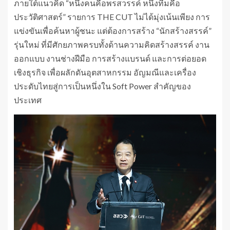
ภายใต้แนวคิด “หนึ่งคนคือพรสวรรค์ หนึ่งทีมคือ
ประวัติศาสตร์” รายการ THE CUT ไม่ได้มุ่งเน้นเพียง การ
แข่งขันเพื่อค้นหาผู้ชนะ แต่ต้องการสร้าง “นักสร้างสรรค์”
รุ่นใหม่ ที่มีศักยภาพครบทั้งด้านความคิดสร้างสรรค์ งาน
ออกแบบ งานช่างฝีมือ การสร้างแบรนด์ และการต่อยอด
เชิงธุรกิจ เพื่อผลักดันอุตสาหกรรม อัญมณีและเครื่อง
ประดับไทยสู่การเป็นหนึ่งใน Soft Power สำคัญของ
ประเทศ