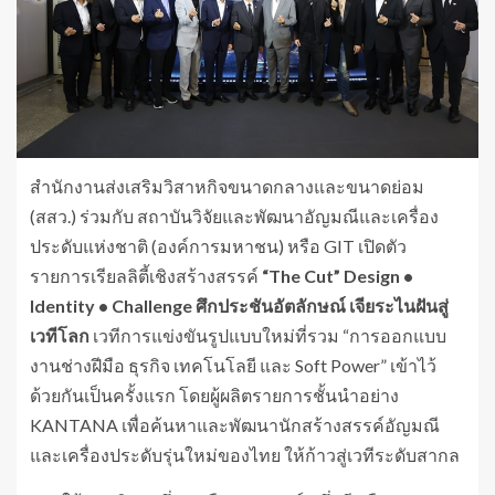
สำนักงานส่งเสริมวิสาหกิจขนาดกลางและขนาดย่อม
(สสว.) ร่วมกับ สถาบันวิจัยและพัฒนาอัญมณีและเครื่อง
ประดับแห่งชาติ (องค์การมหาชน) หรือ GIT เปิดตัว
รายการเรียลลิตี้เชิงสร้างสรรค์
“
The Cut” Design •
Identity • Challenge ศึกประชันอัตลักษณ์ เจียระไนฝันสู่
เวทีโลก
เวทีการแข่งขันรูปแบบใหม่ที่รวม “การออกแบบ
งานช่างฝีมือ ธุรกิจ เทคโนโลยี และ Soft Power” เข้าไว้
ด้วยกันเป็นครั้งแรก โดยผู้ผลิตรายการชั้นนำอย่าง
KANTANA เพื่อค้นหาและพัฒนานักสร้างสรรค์อัญมณี
และเครื่องประดับรุ่นใหม่ของไทย ให้ก้าวสู่เวทีระดับสากล