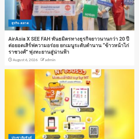
ธุรกิจ-ตลาด
AirAsia X SEE FAH พันธมิตรทางธุรกิจยาวนานกว่า 20 ปี
ต่อยอดเสิร์ฟความอร่อย ยกเมนูระดับตำนาน “ข้าวหน้าไก่
ราชวงศ์” พุ่งทะยานสู่น่านฟ้า
August 6, 2026
admin
ประชาสัมพันธ์