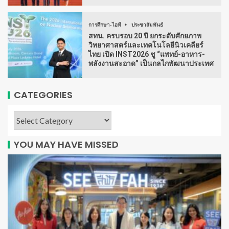
การศึกษา-ไอที
ประชาสัมพันธ์
สทน. ครบรอบ 20 ปี ยกระดับศักยภาพ
วิทยาศาสตร์และเทคโนโลยีนิวเคลียร์
ไทย เปิด INST2026 ชู “แพทย์-อาหาร-
พลังงานสะอาด” เป็นกลไกพัฒนาประเทศ
CATEGORIES
YOU MAY HAVE MISSED