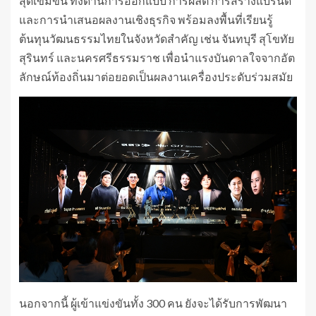
สุดเข้มข้น ทั้งด้านการออกแบบ การผลิต การสร้างแบรนด์
และการนำเสนอผลงานเชิงธุรกิจ พร้อมลงพื้นที่เรียนรู้
ต้นทุนวัฒนธรรมไทยในจังหวัดสำคัญ เช่น จันทบุรี สุโขทัย
สุรินทร์ และนครศรีธรรมราช เพื่อนำแรงบันดาลใจจากอัต
ลักษณ์ท้องถิ่นมาต่อยอดเป็นผลงานเครื่องประดับร่วมสมัย
นอกจากนี้ ผู้เข้าแข่งขันทั้ง 300 คน ยังจะได้รับการพัฒนา