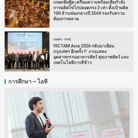
เกษมชัยฟู้ด เตรียมความพร้อมเพิ่มกำลัง
การผลิตไข่ไก่ปลอดกรง 3 เท่า ตั้งเป้าผลิต
100 ล้านฟองกลางปี 2569 รองรับความ
ต้องการตลาด
เกษตร - SME
VICTAM Asia 2026 กลับมาเยือน
กรุงเทพฯ อีกครั้ง !! งานแสดง
อุตสาหกรรมอาหารสัตว์ สุขภาพสัตว์ และ
เทคโนโลยีการสีข้าว
การศึกษา – ไอที