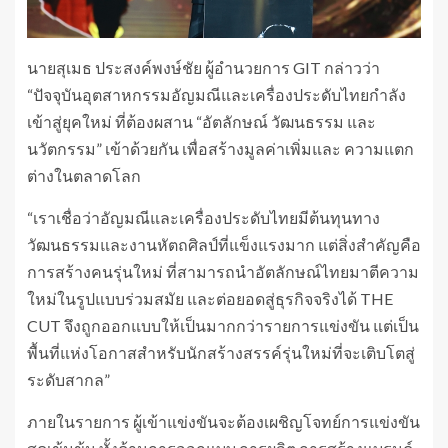
นายสุเมธ ประสงค์พงษ์ชัย ผู้อำนวยการ GIT กล่าวว่า
“ปัจจุบันอุตสาหกรรมอัญมณีและเครื่องประดับไทยกำลัง
เข้าสู่ยุคใหม่ ที่ต้องผสาน “อัตลักษณ์ วัฒนธรรม และ
นวัตกรรม” เข้าด้วยกัน เพื่อสร้างมูลค่าเพิ่มและ ความแตก
ต่างในตลาดโลก
“เราเชื่อว่าอัญมณีและเครื่องประดับไทยมีต้นทุนทาง
วัฒนธรรมและงานหัตถศิลป์ที่แข็งแรงมาก แต่สิ่งสำคัญคือ
การสร้างคนรุ่นใหม่ ที่สามารถนำอัตลักษณ์ไทยมาตีความ
ใหม่ในรูปแบบร่วมสมัย และต่อยอดสู่ธุรกิจจริงได้ THE
CUT จึงถูกออกแบบให้เป็นมากกว่ารายการแข่งขัน แต่เป็น
พื้นที่แห่งโอกาสสำหรับนักสร้างสรรค์รุ่นใหม่ที่จะเติบโตสู่
ระดับสากล”
ภายในรายการ ผู้เข้าแข่งขันจะต้องเผชิญโจทย์การแข่งขัน