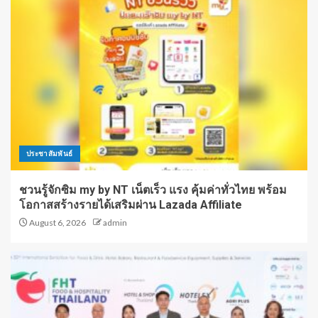
ประชาสัมพันธ์
ชวนรู้จักซิม my by NT เน็ตเร็ว แรง คุ้มค่าทั่วไทย พร้อม
โอกาสสร้างรายได้เสริมผ่าน Lazada Affiliate
August 6, 2026
admin