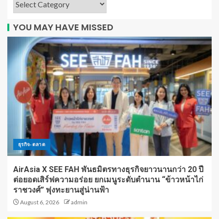
YOU MAY HAVE MISSED
ธุรกิจ-ตลาด
AirAsia X SEE FAH พันธมิตรทางธุรกิจยาวนานกว่า 20 ปี
ต่อยอดเสิร์ฟความอร่อย ยกเมนูระดับตำนาน “ข้าวหน้าไก่
ราชวงศ์” พุ่งทะยานสู่น่านฟ้า
August 6, 2026
admin