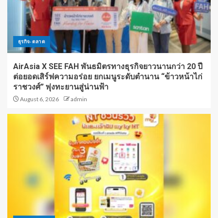
ธุรกิจ-ตลาด
AirAsia X SEE FAH พันธมิตรทางธุรกิจยาวนานกว่า 20 ปี
ต่อยอดเสิร์ฟความอร่อย ยกเมนูระดับตำนาน “ข้าวหน้าไก่
ราชวงศ์” พุ่งทะยานสู่น่านฟ้า
August 6, 2026
admin