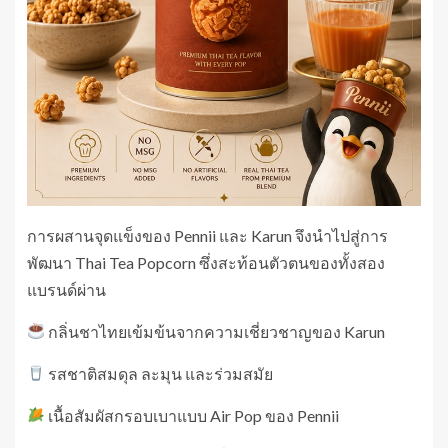
การผสานจุดแข็งของ Pennii และ Karun จึงนำไปสู่การ
พัฒนา Thai Tea Popcorn ซึ่งสะท้อนตัวตนของทั้งสอง
แบรนด์ผ่าน
กลิ่นชาไทยเข้มข้นจากความเชี่ยวชาญของ Karun
รสชาติสมดุล ละมุน และร่วมสมัย
เนื้อสัมผัสกรอบเบาแบบ Air Pop ของ Pennii