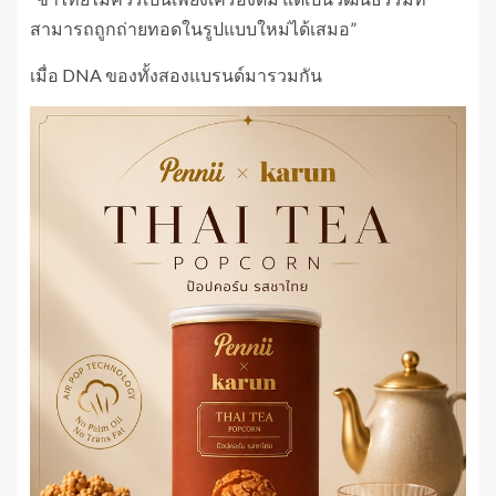
สามารถถูกถ่ายทอดในรูปแบบใหม่ได้เสมอ”
เมื่อ DNA ของทั้งสองแบรนด์มารวมกัน