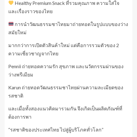
Healthy Premium Snack ที่รวมคุณภาพ ความใส่ใจ
และเรื่องราวของไทย
การนำวัฒนธรรมชาไทยมาถ่ายทอดในรูปแบบของว่าง
สมัยใหม่
มากกว่าการเปิดตัวสินค้าใหม่ แต่คือการรวมตัวของ 2
ความเชี่ยวชาญจากไทย
Pennii ถ่ายทอดความรัก สุขภาพ และนวัตกรรมผ่านของ
ว่างพรีเมียม
Karun ถ่ายทอดวัฒนธรรมชาไทยผ่านความละเมียดของ
รสชาติ
และเมื่อทั้งสองแนวคิดมารวมกัน จึงเกิดเป็นผลิตภัณฑ์ที่
ต้องการพา
“รสชาติของประเทศไทย ไปสู่ผู้บริโภคทั่วโลก”