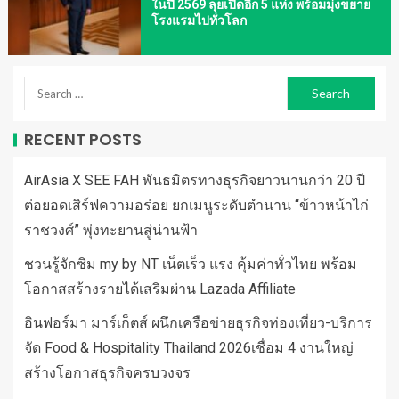
ในปี 2569 ลุยเปิดอีก 5 แห่ง พร้อมมุ่งขยาย
โรงแรมไปทั่วโลก
RECENT POSTS
AirAsia X SEE FAH พันธมิตรทางธุรกิจยาวนานกว่า 20 ปี
ต่อยอดเสิร์ฟความอร่อย ยกเมนูระดับตำนาน “ข้าวหน้าไก่
ราชวงศ์” พุ่งทะยานสู่น่านฟ้า
ชวนรู้จักซิม my by NT เน็ตเร็ว แรง คุ้มค่าทั่วไทย พร้อม
โอกาสสร้างรายได้เสริมผ่าน Lazada Affiliate
อินฟอร์มา มาร์เก็ตส์ ผนึกเครือข่ายธุรกิจท่องเที่ยว-บริการ
จัด Food & Hospitality Thailand 2026เชื่อม 4 งานใหญ่
สร้างโอกาสธุรกิจครบวงจร