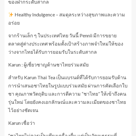
ของฝากระดับสากล
Healthy Indulgence – สมดุลระหว่างสุขภาพและความ
อร่อย
จากร้านเล็ก ๆ ในประเทศไทย วันนี้ Pennii มีการขยาย
ตลาดสู่ต่างประเทศ พร้อมตั้งเป้าสร้างภาพจำใหม่ให้ของ
ว่างจากไทยได้รับการยอมรับในระดับสากล
Karun : ผู้เชี่ยวชาญด้านชาไทยร่วมสมัย
สำหรับ Karun Thai Tea เป็นแบรนด์ที่ได้รับการยอมรับด้าน
การนำเสนอชาไทยในรูปแบบร่วมสมัย ผ่านการคัดเลือกใบ
ชา คุณภาพวัตถุดิบ และการตีความ “ชาไทย” ให้เข้าถึงคน
รุ่นใหม่ โดยยังคงเอกลักษณ์และความละเมียดของชาไทย
ไว้อย่างชัดเจน
Karun เชื่อว่า
“ชาไทยไม่ควรเป็นเพียงเครื่องดื่ม แต่เป็นวัฒนธรรมที่