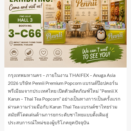
กรุงเทพมหานคร – ภายในงาน THAIFEX – Anuga Asia
2026 บริษัท Pennii Premium Popcorn แบรนด์ป๊อปคอร์น
พรีเมียมจากประเทศไทย เปิดตัวผลิตภัณฑ์ใหม่ “Pennii X
Karun – Thai Tea Popcorn” อย่างเป็นทางการเป็นครั้งแรก
ผ่านความร่วมมือกับ Karun Thai Tea แบรนด์ชาไทยร่วม
สมัยที่โดดเด่นด้านการยกระดับชาไทยแบบดั้งเดิมสู่
ประสบการณ์ใหม่ของผู้บริโภคยุคปัจจุบัน