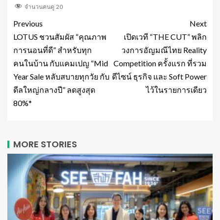
จำนวนคนดู
20
Previous
Next
LOTUS ชวนสัมผัส “คุณภาพ
เปิดเวที “THE CUT” พลิก
การนอนที่ดี” สำหรับทุก
วงการอัญมณีไทย Reality
คนในบ้าน กับแคมเปญ “Mid
Competition ครั้งแรก ที่รวม
Year Sale หลับสบายทุกวัย กับ
ดีไซน์ ธุรกิจ และ Soft Power
ดีลใหญ่กลางปี” ลดสูงสุด
ไว้ในรายการเดียว
80%*
MORE STORIES