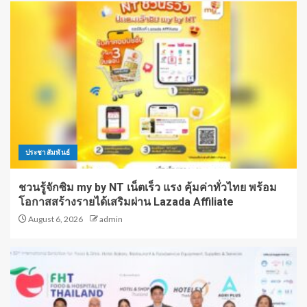
ประชาสัมพันธ์
ชวนรู้จักซิม my by NT เน็ตเร็ว แรง คุ้มค่าทั่วไทย พร้อม
โอกาสสร้างรายได้เสริมผ่าน Lazada Affiliate
August 6, 2026
admin