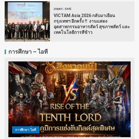
เกษตร - SME
VICTAM Asia 2026 กลับมาเยือน
กรุงเทพฯ อีกครั้ง !! งานแสดง
อุตสาหกรรมอาหารสัตว์ สุขภาพสัตว์ และ
เทคโนโลยีการสีข้าว
การศึกษา – ไอที
การศึกษา-ไอที