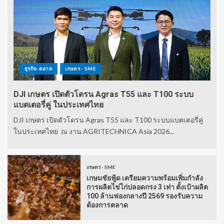
ธุรกิจ-ตลาด
เกษตร - SME
DJI เกษตร เปิดตัวโดรน Agras T55 และ T100 ระบบ
แบตเตอรี่คู่ ในประเทศไทย
DJI เกษตร เปิดตัวโดรน Agras T55 และ T100 ระบบแบตเตอรี่คู่
ในประเทศไทย ณ งาน AGRITECHNICA Asia 2026...
เกษตร - SME
เกษมชัยฟู้ด เตรียมความพร้อมเพิ่มกำลัง
การผลิตไข่ไก่ปลอดกรง 3 เท่า ตั้งเป้าผลิต
100 ล้านฟองกลางปี 2569 รองรับความ
ต้องการตลาด