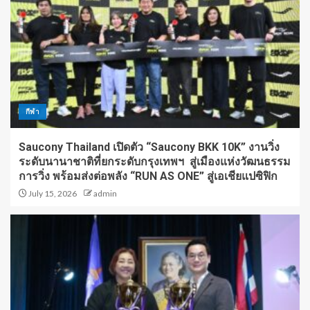
กีฬา
Saucony Thailand เปิดตัว “Saucony BKK 10K” งานวิ่ง
ระดับนานาชาติที่ยกระดับกรุงเทพฯ สู่เมืองแห่งวัฒนธรรม
การวิ่ง พร้อมส่งต่อพลัง “RUN AS ONE” สู่เอเชียแปซิฟิก
July 15, 2026
admin