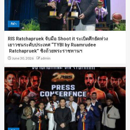
กีฬา
RIS Ratchapruek จับมือ Shoot it ระเบิดศึกยัดห่วง
เยาวชนระดับประเทศ “TYBI by Ruamrudee
Ratchapruek” ชิงถ้วยพระราชทานฯ
June 30, 2026
admin