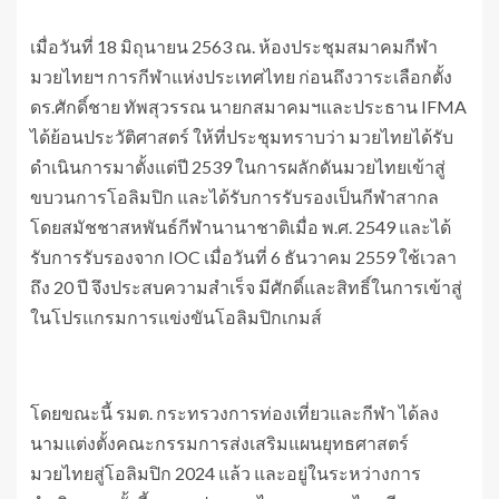
เมื่อวันที่ 18 มิถุนายน 2563 ณ. ห้องประชุมสมาคมกีฬา
มวยไทยฯ การกีฬาแห่งประเทศไทย ก่อนถึงวาระเลือกตั้ง
ดร.ศักดิ์ชาย ทัพสุวรรณ นายกสมาคมฯและประธาน IFMA
ได้ย้อนประวัติศาสตร์ ให้ที่ประชุมทราบว่า มวยไทยได้รับ
ดำเนินการมาตั้งแต่ปี 2539 ในการผลักดันมวยไทยเข้าสู่
ขบวนการโอลิมปิก และได้รับการรับรองเป็นกีฬาสากล
โดยสมัชชาสหพันธ์กีฬานานาชาติเมื่อ พ.ศ. 2549 และได้
รับการรับรองจาก IOC เมื่อวันที่ 6 ธันวาคม 2559 ใช้เวลา
ถึง 20 ปี จึงประสบความสำเร็จ มีศักดิ์และสิทธิ์ในการเข้าสู่
ในโปรแกรมการแข่งขันโอลิมปิกเกมส์
โดยขณะนี้ รมต. กระทรวงการท่องเที่ยวและกีฬา ได้ลง
นามแต่งตั้งคณะกรรมการส่งเสริมแผนยุทธศาสตร์
มวยไทยสู่โอลิมปิก 2024 แล้ว และอยู่ในระหว่างการ