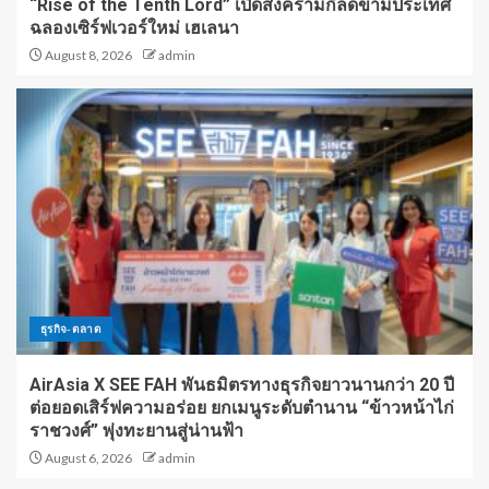
“Rise of the Tenth Lord” เปิดสงครามกิลด์ข้ามประเทศ
ฉลองเซิร์ฟเวอร์ใหม่ เฮเลนา
August 8, 2026
admin
ธุรกิจ-ตลาด
AirAsia X SEE FAH พันธมิตรทางธุรกิจยาวนานกว่า 20 ปี
ต่อยอดเสิร์ฟความอร่อย ยกเมนูระดับตำนาน “ข้าวหน้าไก่
ราชวงศ์” พุ่งทะยานสู่น่านฟ้า
August 6, 2026
admin